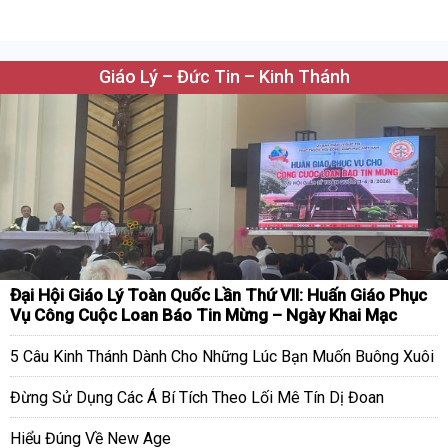
Giáo Lý – Đức Tin – Kinh Thánh
Đại Hội Giáo Lý Toàn Quốc Lần Thứ VII: Huấn Giáo Phục
Vụ Công Cuộc Loan Báo Tin Mừng – Ngày Khai Mạc
5 Câu Kinh Thánh Dành Cho Những Lúc Bạn Muốn Buông Xuôi
Đừng Sử Dụng Các Á Bí Tích Theo Lối Mê Tín Dị Đoan
Hiểu Đúng Về New Age