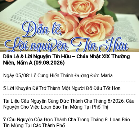
Dẫn Lễ & Lời Nguyện Tín Hữu – Chúa Nhật XIX Thường
Niên, Năm A (09.08.2026)
Ngày 05/08: Lễ Cung Hiến Thánh Đường Đức Maria
5 Lời Khuyên Để Trở Thành Một Người Đỡ Đầu Tốt Hơn
Tài Liệu Cầu Nguyện Cùng Đức Thánh Cha Tháng 8/2026: Cầu
Nguyện Cho Việc Loan Báo Tin Mừng Tại Phố Thị
Ý Cầu Nguyện Của Đức Thánh Cha Trong Tháng 8: Loan Báo
Tin Mừng Tại Các Thành Phố