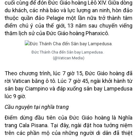
cuối cùng để đón Đức Giáo hoàng Lêô XIV. Giữa dòng
du khách, các nhà báo và lực lượng an ninh, hòn đảo
thuộc quần đảo Pelagie một lần nữa trở thành tâm
điểm chú ý của thế giới, 13 năm sau chuyến viếng
thăm lịch sử của Đức Giáo hoàng Phanxicô.
Đức Thánh Cha đến Sân bay Lampedusa.
(@Vatican Media)
Theo chương trình, lúc 7 giờ 15, Đức Giáo hoàng đã
rời Vatican bằng ô tô. Lúc 7 giờ 45, ngài khởi hành từ
sân bay Ciampino và đáp xuống sân bay Lampedusa
lúc 9 giờ.
Cầu nguyện tại nghĩa trang
Điểm dừng đầu tiên của Đức Giáo hoàng là Nghĩa
trang Cala Pisana. Tại đây, ngài đặt hoa tưởng niệm
trên các phần mộ của những người di dân đã thiệt