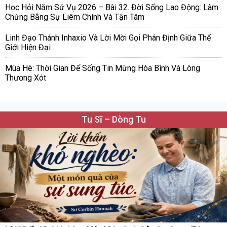
Học Hỏi Năm Sứ Vụ 2026 – Bài 32. Đời Sống Lao Động: Làm
Chứng Bằng Sự Liêm Chính Và Tận Tâm
Linh Đạo Thánh Inhaxio Và Lời Mời Gọi Phân Định Giữa Thế
Giới Hiện Đại
Mùa Hè: Thời Gian Để Sống Tin Mừng Hòa Bình Và Lòng
Thương Xót
Tu Sĩ – Dòng Tu