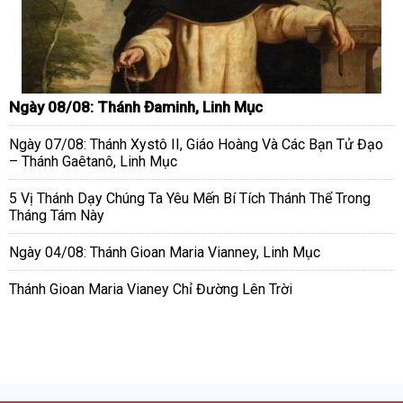
Ngày 08/08: Thánh Đaminh, Linh Mục
Ngày 07/08: Thánh Xystô II, Giáo Hoàng Và Các Bạn Tử Đạo
– Thánh Gaêtanô, Linh Mục
5 Vị Thánh Dạy Chúng Ta Yêu Mến Bí Tích Thánh Thể Trong
Tháng Tám Này
Ngày 04/08: Thánh Gioan Maria Vianney, Linh Mục
Thánh Gioan Maria Vianey Chỉ Đường Lên Trời