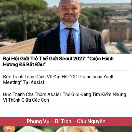
Đại Hội Giới Trẻ Thế Giới Seoul 2027: “Cuộc Hành
Hương Đã Bắt Đầu”
Bức Tranh Toàn Cảnh Về Đại Hội “GO! Franciscan Youth
Meeting” Tại Assisi
Đức Thánh Cha Thăm Assisi: Thế Giới Đang Tìm Kiếm Những
Vị Thánh Giữa Các Con
Phụng Vụ – Bí Tích – Cầu Nguyện