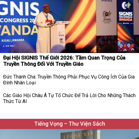
Đại Hội SIGNIS Thế Giới 2026: Tầm Quan Trọng Của
Truyền Thông Đối Với Truyền Giáo
Đức Thánh Cha: Truyền Thông Phải Phục Vụ Công Ích Của Gia
Đình Nhân Loại
Các Giáo Hội Châu Á Tự Tổ Chức Để Trả Lời Cho Những Thách
Thức Từ AI
Tiếng Vọng – Thư Viện Sách