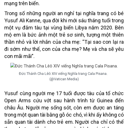
mạng trên biển.
Trong số những người an nghỉ tại nghĩa trang có bé
Yusuf Ali Kanne, qua đời khi mới sáu tháng tuổi trong
một vụ đắm tàu tại vùng biển Libya năm 2020. Bên
mộ em là bức ảnh một trẻ sơ sinh, tượng một thiên
thần nhỏ và lời nhắn của cha mẹ: “Tại sao con lại ra
đi sớm như thế, con của cha mẹ? Mẹ và cha sẽ yêu
con mãi mãi”.
Đức Thánh Cha Lêô XIV viếng Nghĩa trang Cala Pisana.
(@Vatican Media)
Yusuf cùng người mẹ 17 tuổi được tàu của tổ chức
Open Arms cứu vớt sau hành trình từ Guinea đến
châu Âu. Người mẹ sống sót, còn em được an táng
trong một quan tài bằng gỗ óc chó, vì khi ấy không có
sẵn quan tài dành cho trẻ em. Người cha chỉ có thể