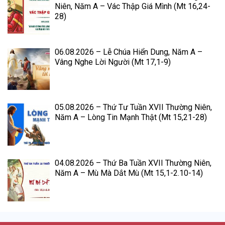
Niên, Năm A – Vác Thập Giá Mình (Mt 16,24-
28)
06.08.2026 – Lễ Chúa Hiển Dung, Năm A –
Vâng Nghe Lời Người (Mt 17,1-9)
05.08.2026 – Thứ Tư Tuần XVII Thường Niên,
Năm A – Lòng Tin Mạnh Thật (Mt 15,21-28)
04.08.2026 – Thứ Ba Tuần XVII Thường Niên,
Năm A – Mù Mà Dắt Mù (Mt 15,1-2.10-14)