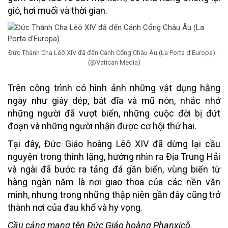
gió, hơi muối và thời gian.
Đức Thánh Cha Lêô XIV đã đến Cánh Cổng Châu Âu (La Porta d’Europa).
(@Vatican Media)
Trên công trình có hình ảnh những vật dụng hằng
ngày như giày dép, bát đĩa và mũ nón, nhắc nhớ
những người đã vượt biển, những cuộc đời bị đứt
đoạn và những người nhận được cơ hội thứ hai.
Tại đây, Đức Giáo hoàng Lêô XIV đã dừng lại cầu
nguyện trong thinh lặng, hướng nhìn ra Địa Trung Hải
và ngài đã bước ra tảng đá gần biển, vùng biển từ
hàng ngàn năm là nơi giao thoa của các nền văn
minh, nhưng trong những thập niên gần đây cũng trở
thành nơi của đau khổ và hy vọng.
Cầu cảng mang tên Đức Giáo hoàng Phanxicô