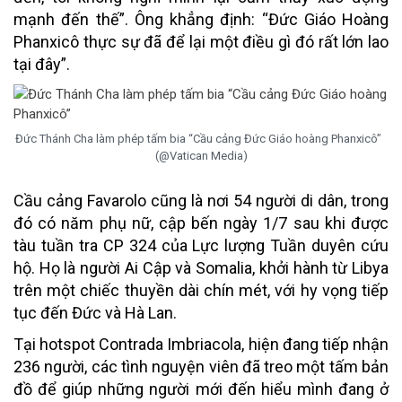
mạnh đến thế”. Ông khẳng định: “Đức Giáo Hoàng
Phanxicô thực sự đã để lại một điều gì đó rất lớn lao
tại đây”.
Đức Thánh Cha làm phép tấm bia “Cầu cảng Đức Giáo hoàng Phanxicô”
(@Vatican Media)
Cầu cảng Favarolo cũng là nơi 54 người di dân, trong
đó có năm phụ nữ, cập bến ngày 1/7 sau khi được
tàu tuần tra CP 324 của Lực lượng Tuần duyên cứu
hộ. Họ là người Ai Cập và Somalia, khởi hành từ Libya
trên một chiếc thuyền dài chín mét, với hy vọng tiếp
tục đến Đức và Hà Lan.
Tại hotspot Contrada Imbriacola, hiện đang tiếp nhận
236 người, các tình nguyện viên đã treo một tấm bản
đồ để giúp những người mới đến hiểu mình đang ở