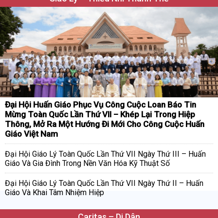
Đại Hội Huấn Giáo Phục Vụ Công Cuộc Loan Báo Tin
Mừng Toàn Quốc Lần Thứ VII – Khép Lại Trong Hiệp
Thông, Mở Ra Một Hướng Đi Mới Cho Công Cuộc Huấn
Giáo Việt Nam
Đại Hội Giáo Lý Toàn Quốc Lần Thứ VII Ngày Thứ III – Huấn
Giáo Và Gia Đình Trong Nền Văn Hóa Kỹ Thuật Số
Đại Hội Giáo Lý Toàn Quốc Lần Thứ VII Ngày Thứ II – Huấn
Giáo Và Khai Tâm Nhiệm Hiệp
Caritas – Di Dân