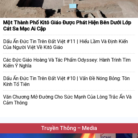
Một Thành Phố Kitô Giáo Được Phát Hiện Bên Dưới Lớp
Cát Sa Mạc Ai Cập
Dấu Ấn Đức Tin Trên Đất Việt #11 | Hiểu Lầm Và Định Kiến
Của Người Việt Về Kitô Giáo
Các Đức Giáo Hoàng Và Tác Phẩm Odyssey: Hành Trình Tìm
Kiếm Ý Nghĩa
Dấu Ấn Đức Tin Trên Đất Việt #10 | Vấn Đề Nóng Bỏng: Tôn
Kính Tổ Tiên
Văn Chương Mở Đường Cho Sức Mạnh Của Lòng Trắc Ẩn Và
Cảm Thông
Truyền Thông – Media