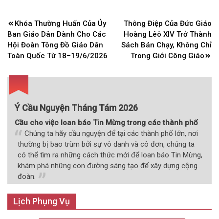
Điều
Khóa Thường Huấn Của Ủy
Thông Điệp Của Đức Giáo
hướng
Ban Giáo Dân Dành Cho Các
Hoàng Lêô XIV Trở Thành
bài
Hội Đoàn Tông Đồ Giáo Dân
Sách Bán Chạy, Không Chỉ
Toàn Quốc Từ 18–19/6/2026
Trong Giới Công Giáo
viết
Ý Cầu Nguyện Tháng Tám 2026
Cầu cho việc loan báo Tin Mừng trong các thành phố
Chúng ta hãy cầu nguyện để tại các thành phố lớn, nơi
thường bị bao trùm bởi sự vô danh và cô đơn, chúng ta
có thể tìm ra những cách thức mới để loan báo Tin Mừng,
khám phá những con đường sáng tạo để xây dựng cộng
đoàn.
Lịch Phụng Vụ