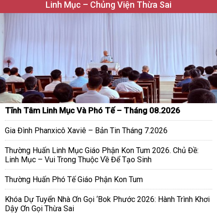
Linh Mục – Chủng Viện Thừa Sai
Tĩnh Tâm Linh Mục Và Phó Tế – Tháng 08.2026
Gia Đình Phanxicô Xaviê – Bản Tin Tháng 7.2026
Thường Huấn Linh Mục Giáo Phận Kon Tum 2026. Chủ Đề:
Linh Mục – Vui Trong Thuộc Về Để Tạo Sinh
Thường Huấn Phó Tế Giáo Phận Kon Tum
Khóa Dự Tuyển Nhà Ơn Gọi ‘Bok Phước 2026: Hành Trình Khơi
Dậy Ơn Gọi Thừa Sai