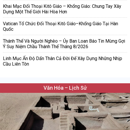
Khai Mạc Đối Thoại Kitô Giáo – Khổng Giáo: Chung Tay Xây
Dựng Một Thế Giới Hài Hòa Hơn
Vatican Tổ Chức Đối Thoại Kitô Giáo–Khổng Giáo Tại Hàn
Quốc
Thánh Thể Và Người Nghèo – Ủy Ban Loan Báo Tin Mừng Gợi
Ý Suy Niệm Chầu Thánh Thể Tháng 8/2026
Linh Mục Ấn Độ Dấn Thân Cả Đời Để Xây Dựng Những Nhịp
Cầu Liên Tôn
Văn Hóa – Lịch Sử