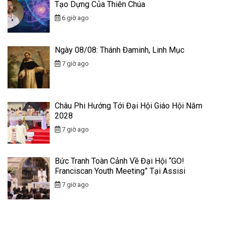
Tạo Dựng Của Thiên Chúa
6 giờ ago
Ngày 08/08: Thánh Đaminh, Linh Mục
7 giờ ago
Châu Phi Hướng Tới Đại Hội Giáo Hội Năm
2028
7 giờ ago
Bức Tranh Toàn Cảnh Về Đại Hội “GO!
Franciscan Youth Meeting” Tại Assisi
7 giờ ago