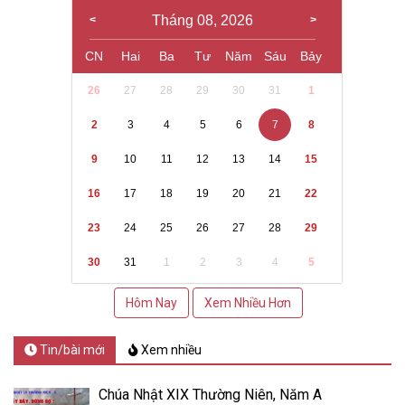
Tháng 08, 2026
CN
Hai
Ba
Tư
Năm
Sáu
Bảy
26
27
28
29
30
31
1
2
3
4
5
6
7
8
9
10
11
12
13
14
15
16
17
18
19
20
21
22
23
24
25
26
27
28
29
30
31
1
2
3
4
5
Hôm Nay
Xem Nhiều Hơn
Tin/bài mới
Xem nhiều
Chúa Nhật XIX Thường Niên, Năm A