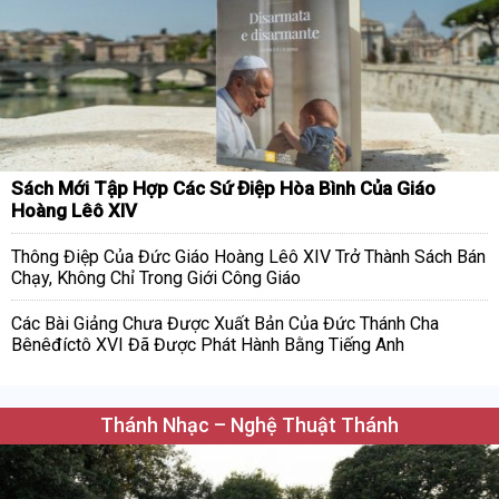
Sách Mới Tập Hợp Các Sứ Điệp Hòa Bình Của Giáo
Hoàng Lêô XIV
Thông Điệp Của Đức Giáo Hoàng Lêô XIV Trở Thành Sách Bán
Chạy, Không Chỉ Trong Giới Công Giáo
Các Bài Giảng Chưa Được Xuất Bản Của Đức Thánh Cha
Bênêđíctô XVI Đã Được Phát Hành Bằng Tiếng Anh
Thánh Nhạc – Nghệ Thuật Thánh