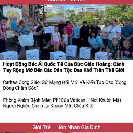
Hoạt Động Bác Ái Quốc Tế Của Đức Giáo Hoàng: Cánh
Tay Rộng Mở Đến Các Dân Tộc Đau Khổ Trên Thế Giới
Caritas Công Giáo: Sứ Mạng Đổi Mới Và Kiến Tạo Các “Cộng
Đồng Chăm Sóc”
Phòng Khám Bệnh Miễn Phí Của Vatican – Nơi Khuôn Mặt
Người Nghèo Chính Là Khuôn Mặt Chúa Kitô
Giới Trẻ – Hôn Nhân Gia Đình