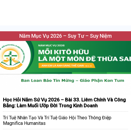
Năm Mục Vụ 2026 – Suy Tư – Suy Niệm
Học Hỏi Năm Sứ Vụ 2026 – Bài 33. Liêm Chính Và Công
Bằng: Làm Muối Ướp Đời Trong Kinh Doanh
Trí Tuệ Nhân Tạo Và Trí Tuệ Giáo Hội Theo Thông Điệp
Magnifica Humanitas