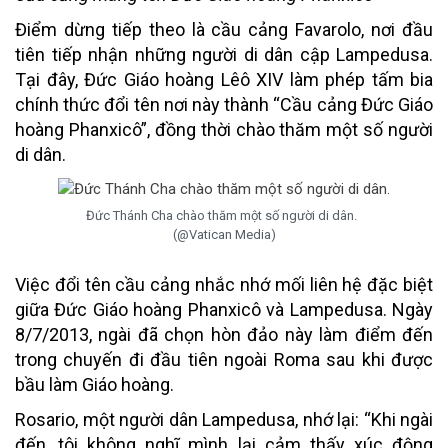
Điểm dừng tiếp theo là cầu cảng Favarolo, nơi đầu
tiên tiếp nhận những người di dân cập Lampedusa.
Tại đây, Đức Giáo hoàng Lêô XIV làm phép tấm bia
chính thức đổi tên nơi này thành “Cầu cảng Đức Giáo
hoàng Phanxicô”, đồng thời chào thăm một số người
di dân.
Đức Thánh Cha chào thăm một số người di dân.
(@Vatican Media)
Việc đổi tên cầu cảng nhắc nhớ mối liên hệ đặc biệt
giữa Đức Giáo hoàng Phanxicô và Lampedusa. Ngày
8/7/2013, ngài đã chọn hòn đảo này làm điểm đến
trong chuyến đi đầu tiên ngoài Roma sau khi được
bầu làm Giáo hoàng.
Rosario, một người dân Lampedusa, nhớ lại: “Khi ngài
đến, tôi không nghĩ mình lại cảm thấy xúc động