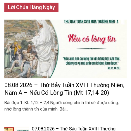
Lời Chúa Hằng Ngày
08.08.2026 – Thứ Bảy Tuần XVIII Thường Niên,
Năm A – Nếu Có Lòng Tin (Mt 17,14-20)
Bài đọc 1: Kb 1,12 – 2,4 Người công chính thì sẽ được sống,
nhờ lòng thành tín của mình. Bài...
07.08.2026 – Thứ Sáu Tuần XVIII Thường