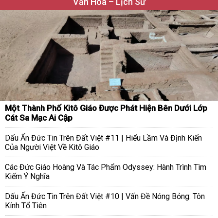
Văn Hóa – Lịch Sử
Một Thành Phố Kitô Giáo Được Phát Hiện Bên Dưới Lớp
Cát Sa Mạc Ai Cập
Dấu Ấn Đức Tin Trên Đất Việt #11 | Hiểu Lầm Và Định Kiến
Của Người Việt Về Kitô Giáo
Các Đức Giáo Hoàng Và Tác Phẩm Odyssey: Hành Trình Tìm
Kiếm Ý Nghĩa
Dấu Ấn Đức Tin Trên Đất Việt #10 | Vấn Đề Nóng Bỏng: Tôn
Kính Tổ Tiên