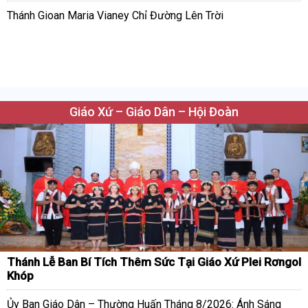
Thánh Gioan Maria Vianey Chỉ Đường Lên Trời
Giáo Xứ – Giáo Dân – Hội Đoàn
Thánh Lễ Ban Bí Tích Thêm Sức Tại Giáo Xứ Plei Rơngol
Khóp
Ủy Ban Giáo Dân – Thường Huấn Tháng 8/2026: Ánh Sáng