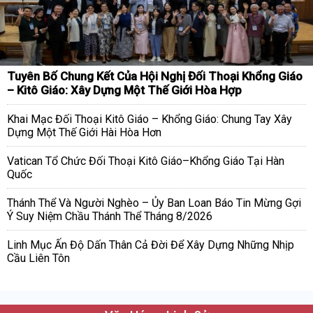
Tuyên Bố Chung Kết Của Hội Nghị Đối Thoại Khổng Giáo
– Kitô Giáo: Xây Dựng Một Thế Giới Hòa Hợp
Khai Mạc Đối Thoại Kitô Giáo – Khổng Giáo: Chung Tay Xây
Dựng Một Thế Giới Hài Hòa Hơn
Vatican Tổ Chức Đối Thoại Kitô Giáo–Khổng Giáo Tại Hàn
Quốc
Thánh Thể Và Người Nghèo – Ủy Ban Loan Báo Tin Mừng Gợi
Ý Suy Niệm Chầu Thánh Thể Tháng 8/2026
Linh Mục Ấn Độ Dấn Thân Cả Đời Để Xây Dựng Những Nhịp
Cầu Liên Tôn