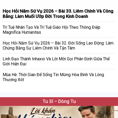
Học Hỏi Năm Sứ Vụ 2026 – Bài 33. Liêm Chính Và Công
Bằng: Làm Muối Ướp Đời Trong Kinh Doanh
Trí Tuệ Nhân Tạo Và Trí Tuệ Giáo Hội Theo Thông Điệp
Magnifica Humanitas
Học Hỏi Năm Sứ Vụ 2026 – Bài 32. Đời Sống Lao Động: Làm
Chứng Bằng Sự Liêm Chính Và Tận Tâm
Linh Đạo Thánh Inhaxio Và Lời Mời Gọi Phân Định Giữa Thế
Giới Hiện Đại
Mùa Hè: Thời Gian Để Sống Tin Mừng Hòa Bình Và Lòng
Thương Xót
Tu Sĩ – Dòng Tu