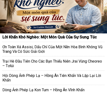
Lời Khấn Khó Nghèo: Một Món Quà Của Sự Sung Túc
Ơn Toàn Xá Assisi, Dấu Chỉ Của Một Nền Hòa Bình Không Vũ
Trang Và Có Sức Giải Giới
Trại Hè Đầu Tiên Cho Các Bạn Thiếu Niên Jrai Vùng Cheoreo
– Tơlúi
Hội Dòng Ảnh Phép Lạ – Hồng Ân Tiên Khấn Và Lặp Lại Lời
Khấn
Dòng Ảnh Phép Lạ Kon Tum – Hồng Ân Vĩnh Khấn