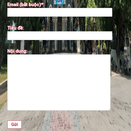
Email (bắt buộc)*:
Tiêu đề:
Nội dung: