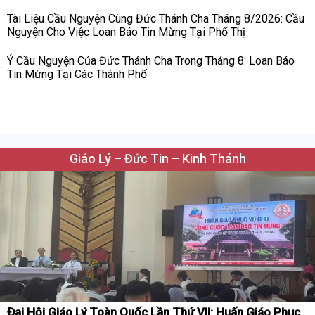
Tài Liệu Cầu Nguyện Cùng Đức Thánh Cha Tháng 8/2026: Cầu
Nguyện Cho Việc Loan Báo Tin Mừng Tại Phố Thị
Ý Cầu Nguyện Của Đức Thánh Cha Trong Tháng 8: Loan Báo
Tin Mừng Tại Các Thành Phố
Giáo Lý – Đức Tin – Kinh Thánh
Đại Hội Giáo Lý Toàn Quốc Lần Thứ VII: Huấn Giáo Phục