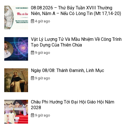
08.08.2026 – Thứ Bảy Tuần XVIII Thường
Niên, Năm A – Nếu Có Lòng Tin (Mt 17,14-20)
4 giờ ago
Vật Lý Lượng Tử Và Mầu Nhiệm Về Công Trình
Tạo Dựng Của Thiên Chúa
9 giờ ago
Ngày 08/08: Thánh Đaminh, Linh Mục
9 giờ ago
Châu Phi Hướng Tới Đại Hội Giáo Hội Năm
2028
9 giờ ago