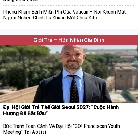
Phòng Khám Bệnh Miễn Phí Của Vatican – Nơi Khuôn Mặt
Người Nghèo Chính Là Khuôn Mặt Chúa Kitô
Giới Trẻ – Hôn Nhân Gia Đình
Đại Hội Giới Trẻ Thế Giới Seoul 2027: “Cuộc Hành
Hương Đã Bắt Đầu”
Bức Tranh Toàn Cảnh Về Đại Hội “GO! Franciscan Youth
Meeting” Tại Assisi