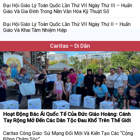
Đại Hội Giáo Lý Toàn Quốc Lần Thứ VII Ngày Thứ III – Huấn
Giáo Và Gia Đình Trong Nền Văn Hóa Kỹ Thuật Số
Đại Hội Giáo Lý Toàn Quốc Lần Thứ VII Ngày Thứ II – Huấn
Giáo Và Khai Tâm Nhiệm Hiệp
Caritas – Di Dân
Hoạt Động Bác Ái Quốc Tế Của Đức Giáo Hoàng: Cánh
Tay Rộng Mở Đến Các Dân Tộc Đau Khổ Trên Thế Giới
Caritas Công Giáo: Sứ Mạng Đổi Mới Và Kiến Tạo Các “Cộng
Đồng Chăm Sóc”