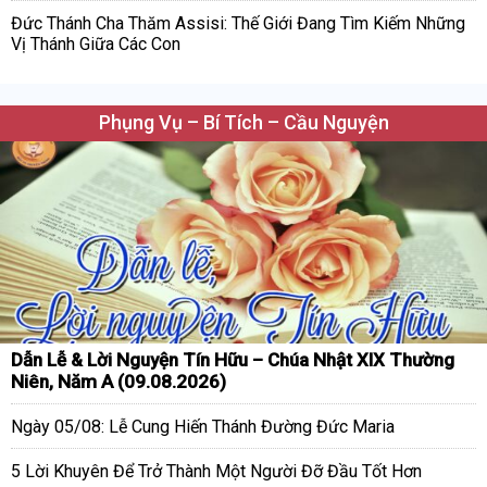
Đức Thánh Cha Thăm Assisi: Thế Giới Đang Tìm Kiếm Những
Vị Thánh Giữa Các Con
Phụng Vụ – Bí Tích – Cầu Nguyện
Dẫn Lễ & Lời Nguyện Tín Hữu – Chúa Nhật XIX Thường
Niên, Năm A (09.08.2026)
Ngày 05/08: Lễ Cung Hiến Thánh Đường Đức Maria
5 Lời Khuyên Để Trở Thành Một Người Đỡ Đầu Tốt Hơn