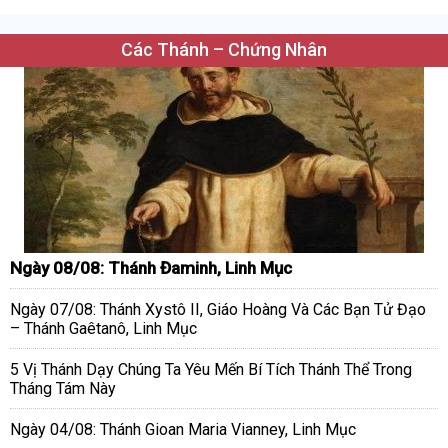
Các Thánh – Chứng Nhân
Ngày 08/08: Thánh Đaminh, Linh Mục
Ngày 07/08: Thánh Xystô II, Giáo Hoàng Và Các Bạn Tử Đạo
– Thánh Gaêtanô, Linh Mục
5 Vị Thánh Dạy Chúng Ta Yêu Mến Bí Tích Thánh Thể Trong
Tháng Tám Này
Ngày 04/08: Thánh Gioan Maria Vianney, Linh Mục