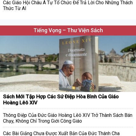
Các Giáo Hội Châu Á Tự Tổ Chức Để Trả Lời Cho Những Thách
Thức Từ AI
Tiếng Vọng – Thư Viện Sách
Sách Mới Tập Hợp Các Sứ Điệp Hòa Bình Của Giáo
Hoàng Lêô XIV
Thông Điệp Của Đức Giáo Hoàng Lêô XIV Trở Thành Sách Bán
Chạy, Không Chỉ Trong Giới Công Giáo
Các Bài Giảng Chưa Được Xuất Bản Của Đức Thánh Cha