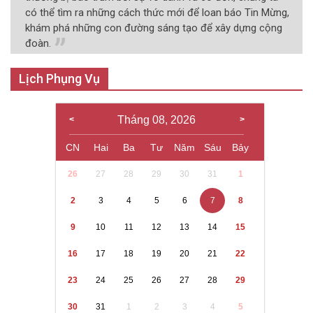
có thể tìm ra những cách thức mới để loan báo Tin Mừng,
khám phá những con đường sáng tạo để xây dựng cộng
đoàn.
Lịch Phụng Vụ
Tháng 08, 2026
CN
Hai
Ba
Tư
Năm
Sáu
Bảy
26
27
28
29
30
31
1
2
3
4
5
6
7
8
9
10
11
12
13
14
15
16
17
18
19
20
21
22
23
24
25
26
27
28
29
30
31
1
2
3
4
5