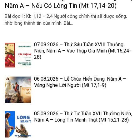
Năm A – Nếu Có Lòng Tin (Mt 17,14-20)
Bài đọc 1: Kb 1,12 – 2,4 Người công chính thì sẽ được sống,
nhờ lòng thành tín của mình. Bài...
07.08.2026 – Thứ Sáu Tuần XVIII Thường
Niên, Năm A – Vác Thập Giá Mình (Mt 16,24-
28)
06.08.2026 – Lễ Chúa Hiển Dung, Năm A –
Vâng Nghe Lời Người (Mt 17,1-9)
05.08.2026 – Thứ Tư Tuần XVII Thường Niên,
Năm A – Lòng Tin Mạnh Thật (Mt 15,21-28)