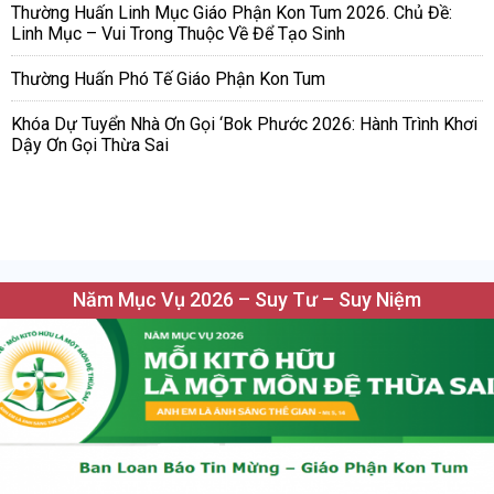
Thường Huấn Linh Mục Giáo Phận Kon Tum 2026. Chủ Đề:
Linh Mục – Vui Trong Thuộc Về Để Tạo Sinh
Thường Huấn Phó Tế Giáo Phận Kon Tum
Khóa Dự Tuyển Nhà Ơn Gọi ‘Bok Phước 2026: Hành Trình Khơi
Dậy Ơn Gọi Thừa Sai
Năm Mục Vụ 2026 – Suy Tư – Suy Niệm