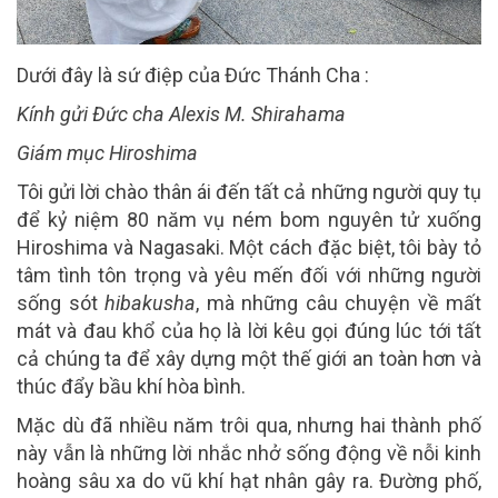
Dưới đây là sứ điệp của Đức Thánh Cha :
Kính gửi Đức
cha
Alexis M. Shirahama
Giám
mục Hiroshima
Tôi gửi lời chào thân ái đến tất cả những người quy tụ
để kỷ niệm 80 năm vụ ném bom nguyên tử xuống
Hiroshima và Nagasaki. Một cách đặc biệt, tôi bày tỏ
tâm tình tôn trọng và yêu mến đối với những người
sống sót
hibakusha
, mà những câu chuyện về mất
mát và đau khổ của họ là lời kêu gọi đúng lúc tới tất
cả chúng ta để xây dựng một thế giới an toàn hơn và
thúc đẩy bầu khí hòa bình.
Mặc dù đã nhiều năm trôi qua, nhưng hai thành phố
này vẫn là những lời nhắc nhở sống động về nỗi kinh
hoàng sâu xa do vũ khí hạt nhân gây ra. Đường phố,