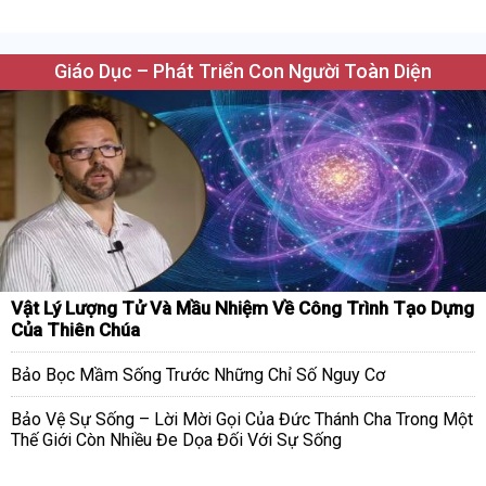
Giáo Dục – Phát Triển Con Người Toàn Diện
Vật Lý Lượng Tử Và Mầu Nhiệm Về Công Trình Tạo Dựng
Của Thiên Chúa
Bảo Bọc Mầm Sống Trước Những Chỉ Số Nguy Cơ
Bảo Vệ Sự Sống – Lời Mời Gọi Của Đức Thánh Cha Trong Một
Thế Giới Còn Nhiều Đe Dọa Đối Với Sự Sống