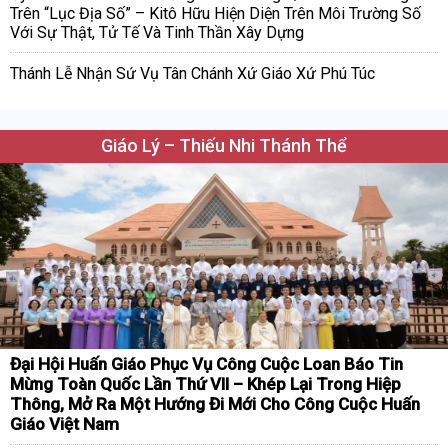
Trên “Lục Địa Số” – Kitô Hữu Hiện Diện Trên Môi Trường Số
Với Sự Thật, Tử Tế Và Tinh Thần Xây Dựng
Thánh Lễ Nhận Sứ Vụ Tân Chánh Xứ Giáo Xứ Phú Túc
Giáo Lý – Thiếu Nhi Thánh Thể
Đại Hội Huấn Giáo Phục Vụ Công Cuộc Loan Báo Tin
Mừng Toàn Quốc Lần Thứ VII – Khép Lại Trong Hiệp
Thông, Mở Ra Một Hướng Đi Mới Cho Công Cuộc Huấn
Giáo Việt Nam