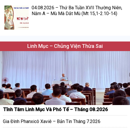
04.08.2026 – Thứ Ba Tuần XVII Thường Niên,
Năm A – Mù Mà Dắt Mù (Mt 15,1-2.10-14)
Linh Mục – Chủng Viện Thừa Sai
Tĩnh Tâm Linh Mục Và Phó Tế – Tháng 08.2026
Gia Đình Phanxicô Xaviê – Bản Tin Tháng 7.2026