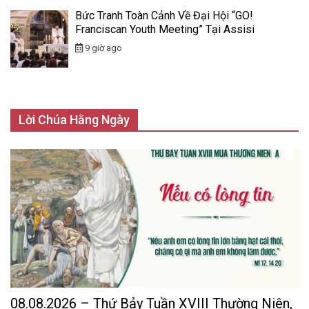
Bức Tranh Toàn Cảnh Về Đại Hội “GO!
Franciscan Youth Meeting” Tại Assisi
9 giờ ago
Lời Chúa Hằng Ngày
08.08.2026 – Thứ Bảy Tuần XVIII Thường Niên,