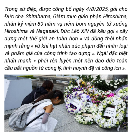
Trong sứ điệp, được công bố ngày 4/8/2025, gởi cho
Đức cha
Shirahama
, Giám mục giáo phận Hiroshima,
nhân kỷ niệm 80 năm vụ ném bom nguyên tử xuống
Hiroshima và Nagasaki, Đức Lêô XIV đã kêu gọi « xây
dựng một thế giới an toàn hơn » và đồng thời nhấn
mạnh rằng « vũ khí hạt nhân xúc phạm đến nhân loại
và phẩm giá của công trình tạo dựng ». Ngài đặc biệt
nhấn mạnh «
phải rèn luyện một nền đạo đức toàn
cầu bắt nguồn từ công lý, tình huynh đệ và công ích
».