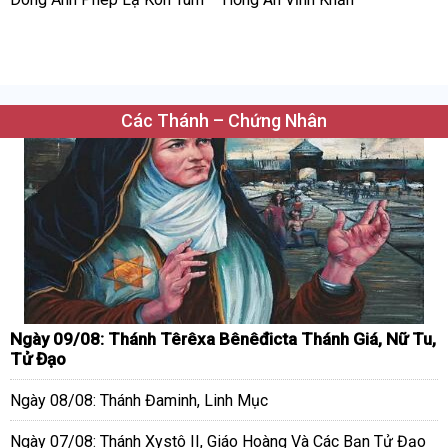
Các Thánh – Chứng Nhân
Ngày 09/08: Thánh Têrêxa Bênêđicta Thánh Giá, Nữ Tu,
Tử Đạo
Ngày 08/08: Thánh Đaminh, Linh Mục
Ngày 07/08: Thánh Xystô II, Giáo Hoàng Và Các Bạn Tử Đạo