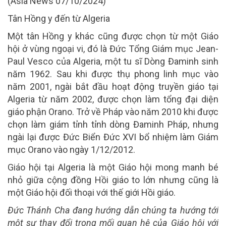
(Asia News 07/10/2024)
Tân Hồng y đến từ Algeria
Một tân Hồng y khác cũng được chọn từ một Giáo
hội ở vùng ngoại vi, đó là Đức Tổng Giám mục Jean-
Paul Vesco của Algeria, một tu sĩ Dòng Đaminh sinh
năm 1962. Sau khi được thụ phong linh mục vào
năm 2001, ngài bắt đầu hoạt động truyền giáo tại
Algeria từ năm 2002, được chọn làm tổng đại diện
giáo phận Orano. Trở về Pháp vào năm 2010 khi được
chọn làm giám tỉnh tỉnh dòng Đaminh Pháp, nhưng
ngài lại được Đức Biển Đức XVI bổ nhiệm làm Giám
mục Orano vào ngày 1/12/2012.
Giáo hội tại Algeria là một Giáo hội mong manh bé
nhỏ giữa cộng đồng Hồi giáo to lớn nhưng cũng là
một Giáo hội đối thoại với thế giới Hồi giáo.
Đức Thánh Cha đang hướng dẫn chúng ta hướng tới
một sự thay đổi trong mối quan hệ của Giáo hội với