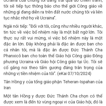
Ucraina của chúng tôi đang trải qua do chiến tranh,
tôi sẽ tiếp tục thông báo cho thế giới Công giáo về
những gì đang diễn ra trên đất nước chúng tôi và liên
tục nhắc nhớ họ về Ucraina”.
Ngài nói tiếp: “Đối với tôi, cũng như nhiều người khác,
tin tức về việc bổ nhiệm này là một bất ngờ lớn. Tôi
thực sự rất vui mừng, vì việc bổ nhiệm này là một
đặc ân lớn. Đây không phải là đặc ân được ban cho
cá nhân tôi, mà là đặc ân được Đức Thánh Cha
Phanxicô ban cho toàn thể Giáo hội Công giáo Đông
phương Ucraina và Giáo hội Công giáo tại Úc. Tôi sẽ
cố gắng noi theo tấm gương đáng trân trọng của
những vị tiền nhiệm của tôi”. (eKai 07/10/2024)
Tân Hồng y của tổng giáo phận Teheran-Ispahan của
Iran
Một tân Hồng y được Đức Thánh Cha chọn có thể
được xem là đến từ vùng ngoại vi của Giáo hội, đó là