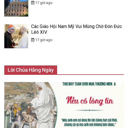
17 giờ ago
Các Giáo Hội Nam Mỹ Vui Mừng Chờ Đón Đức
Lêô XIV
17 giờ ago
Lời Chúa Hằng Ngày