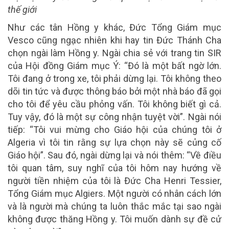
thế giới
Như các tân Hồng y khác, Đức Tổng Giám mục
Vesco cũng ngạc nhiên khi hay tin Đức Thánh Cha
chọn ngài làm Hồng y. Ngài chia sẻ với trang tin SIR
của Hội đồng Giám mục Ý: “Đó là một bất ngờ lớn.
Tôi đang ở trong xe, tôi phải dừng lại. Tôi không theo
dõi tin tức và được thông báo bởi một nhà báo đã gọi
cho tôi để yêu cầu phỏng vấn. Tôi không biết gì cả.
Tuy vậy, đó là một sự công nhận tuyệt vời”. Ngài nói
tiếp: “Tôi vui mừng cho Giáo hội của chúng tôi ở
Algeria vì tôi tin rằng sự lựa chọn này sẽ củng cố
Giáo hội”. Sau đó, ngài dừng lại và nói thêm: “Về điều
tôi quan tâm, suy nghĩ của tôi hôm nay hướng về
người tiền nhiệm của tôi là Đức Cha Henri Tessier,
Tổng Giám mục Algiers. Một người có nhân cách lớn
và là người mà chúng ta luôn thắc mắc tại sao ngài
không được thăng Hồng y. Tôi muốn dành sự đề cử