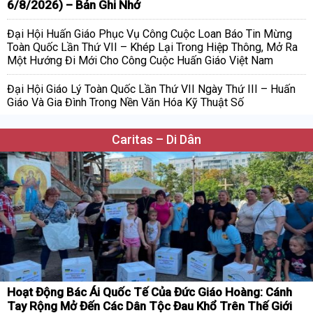
6/8/2026) – Bản Ghi Nhớ
Đại Hội Huấn Giáo Phục Vụ Công Cuộc Loan Báo Tin Mừng
Toàn Quốc Lần Thứ VII – Khép Lại Trong Hiệp Thông, Mở Ra
Một Hướng Đi Mới Cho Công Cuộc Huấn Giáo Việt Nam
Đại Hội Giáo Lý Toàn Quốc Lần Thứ VII Ngày Thứ III – Huấn
Giáo Và Gia Đình Trong Nền Văn Hóa Kỹ Thuật Số
Caritas – Di Dân
Hoạt Động Bác Ái Quốc Tế Của Đức Giáo Hoàng: Cánh
Tay Rộng Mở Đến Các Dân Tộc Đau Khổ Trên Thế Giới