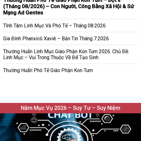
(Tháng 08/2026) – Con Người, Công Bằng Xã Hội & Sứ
Mạng Ad Gentes
Tĩnh Tâm Linh Mục Và Phó Tế – Tháng 08.2026
Gia Đình Phanxicô Xaviê – Bản Tin Tháng 7.2026
Thường Huấn Linh Mục Giáo Phận Kon Tum 2026. Chủ Đề:
Linh Mục – Vui Trong Thuộc Về Để Tạo Sinh
Thường Huấn Phó Tế Giáo Phận Kon Tum
Năm Mục Vụ 2026 – Suy Tư – Suy Niệm