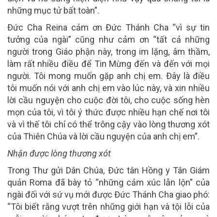
những mục tử bất toàn”.
Đức Cha Reina cảm ơn Đức Thánh Cha “vì sự tin
tưởng của ngài” cũng như cảm ơn “tất cả những
người trong Giáo phận này, trong im lặng, âm thầm,
làm rất nhiều điều để Tin Mừng đến và đến với mọi
người. Tôi mong muốn gặp anh chị em. Đây là điều
tôi muốn nói với anh chị em vào lúc này, và xin nhiều
lời cầu nguyện cho cuộc đời tôi, cho cuộc sống hèn
mọn của tôi, vì tôi ý thức được nhiều hạn chế nơi tôi
và vì thế tôi chỉ có thể trông cậy vào lòng thương xót
của Thiên Chúa và lời cầu nguyện của anh chị em”.
Nhận được lòng thương xót
Trong Thư gửi Dân Chúa, Đức tân Hồng y Tân Giám
quản Roma đã bày tỏ “những cảm xúc lẫn lộn” của
ngài đối với sứ vụ mới được Đức Thánh Cha giao phó:
“Tôi biết rằng vượt trên những giới hạn và tội lỗi của