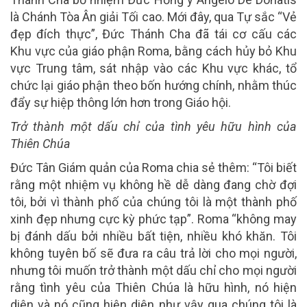
là Chánh Tòa Ân giải Tối cao. Mới đây, qua Tự sắc “Vẻ
đẹp đích thực”, Đức Thánh Cha đã tái cơ cấu các
Khu vực của giáo phận Roma, bằng cách hủy bỏ Khu
vực Trung tâm, sát nhập vào các Khu vực khác, tổ
chức lại giáo phận theo bốn hướng chính, nhằm thúc
đẩy sự hiệp thông lớn hơn trong Giáo hội.
Trở thành một dấu chỉ của tình yêu hữu hình của
Thiên Chúa
Đức Tân Giám quản của Roma chia sẻ thêm: “Tôi biết
rằng một nhiệm vụ không hề dễ dàng đang chờ đợi
tôi, bởi vì thành phố của chúng tôi là một thành phố
xinh đẹp nhưng cực kỳ phức tạp”. Roma “không may
bị đánh dấu bởi nhiều bất tiện, nhiều khó khăn. Tôi
không tuyên bố sẽ đưa ra câu trả lời cho mọi người,
nhưng tôi muốn trở thành một dấu chỉ cho mọi người
rằng tình yêu của Thiên Chúa là hữu hình, nó hiện
diện và nó cũng hiện diện như vậy qua chúng tôi là