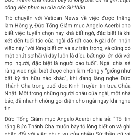
công việc phục vụ của các Sứ thần
Trò chuyện với Vatican News về việc được thăng
làm Hồng y, Đức Tổng Giám mục Angelo Acerbi cho
biết việc tuyển chọn này khá bất ngờ, đặc biệt là khi
xét đến tuổi tác của ngài đã rất cao. Ngài đón nhận
việc này “với lòng biết ơn và sự trân trọng, và cũng có
một chút sợ hãi vì đây luôn là điều bất ngờ lớn đối với
mọi người, đặc biệt là người cao tuổi”. Ngài chia sẻ
rằng việc ngài biết được chọn làm Hồng y “giống như
bất kỳ tín hữu nào khác”, khi đang lắng nghe Đức
Thánh Cha trong buổi đọc Kinh Truyền tin trưa Chúa
Nhật. Một trong những người cháu của ngài, một nhà
báo, đã nhanh chóng gọi điện cho ngài ngay khi nghe
tin.
Đức Tổng Giám mục Angelo Acerbi chia sẻ: “Tôi tin
rằng Đức Thánh Cha muốn bày tỏ lòng biết ơn và ghi
nhận đối với việc phục vụ của nhiều Sứ thần cũ và