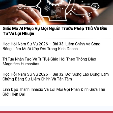
Giấc Mơ AI Phục Vụ Mọi Người Trước Phép Thử Về Đầu
Tư Và Lợi Nhuận
Học Hỏi Năm Sứ Vụ 2026 – Bài 33. Liêm Chính Và Công
Bằng: Làm Muối Ướp Đời Trong Kinh Doanh
Trí Tuệ Nhân Tạo Và Trí Tuệ Giáo Hội Theo Thông Điệp
Magnifica Humanitas
Học Hỏi Năm Sứ Vụ 2026 – Bài 32. Đời Sống Lao Động: Làm
Chứng Bằng Sự Liêm Chính Và Tận Tâm
Linh Đạo Thánh Inhaxio Và Lời Mời Gọi Phân Định Giữa Thế
Giới Hiện Đại