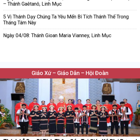
– Thánh Gaêtanô, Linh Mục
5 Vị Thánh Dạy Chúng Ta Yêu Mến Bí Tích Thánh Thể Trong
Tháng Tám Này
Ngày 04/08: Thánh Gioan Maria Vianney, Linh Mục
Giáo Xứ – Giáo Dân – Hội Đoàn