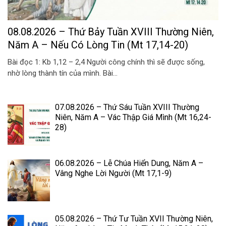
08.08.2026 – Thứ Bảy Tuần XVIII Thường Niên,
Năm A – Nếu Có Lòng Tin (Mt 17,14-20)
Bài đọc 1: Kb 1,12 – 2,4 Người công chính thì sẽ được sống,
nhờ lòng thành tín của mình. Bài...
07.08.2026 – Thứ Sáu Tuần XVIII Thường
Niên, Năm A – Vác Thập Giá Mình (Mt 16,24-
28)
06.08.2026 – Lễ Chúa Hiển Dung, Năm A –
Vâng Nghe Lời Người (Mt 17,1-9)
05.08.2026 – Thứ Tư Tuần XVII Thường Niên,