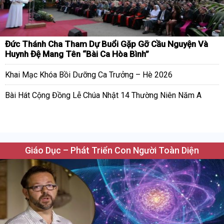
Đức Thánh Cha Tham Dự Buổi Gặp Gỡ Cầu Nguyện Và
Huynh Đệ Mang Tên “Bài Ca Hòa Bình”
Khai Mạc Khóa Bồi Dưỡng Ca Trưởng – Hè 2026
Bài Hát Cộng Đồng Lễ Chúa Nhật 14 Thường Niên Năm A
Giáo Dục – Phát Triển Con Người Toàn Diện