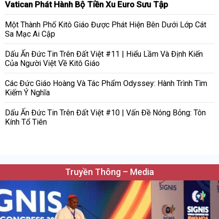
Vatican Phát Hành Bộ Tiền Xu Euro Sưu Tập
Một Thành Phố Kitô Giáo Được Phát Hiện Bên Dưới Lớp Cát
Sa Mạc Ai Cập
Dấu Ấn Đức Tin Trên Đất Việt #11 | Hiểu Lầm Và Định Kiến
Của Người Việt Về Kitô Giáo
Các Đức Giáo Hoàng Và Tác Phẩm Odyssey: Hành Trình Tìm
Kiếm Ý Nghĩa
Dấu Ấn Đức Tin Trên Đất Việt #10 | Vấn Đề Nóng Bỏng: Tôn
Kính Tổ Tiên
Truyền Thông – Media