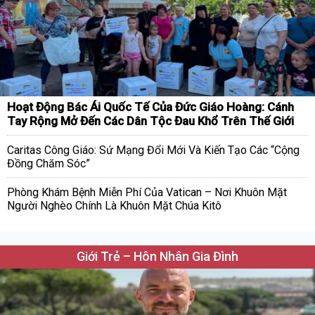
Hoạt Động Bác Ái Quốc Tế Của Đức Giáo Hoàng: Cánh
Tay Rộng Mở Đến Các Dân Tộc Đau Khổ Trên Thế Giới
Caritas Công Giáo: Sứ Mạng Đổi Mới Và Kiến Tạo Các “Cộng
Đồng Chăm Sóc”
Phòng Khám Bệnh Miễn Phí Của Vatican – Nơi Khuôn Mặt
Người Nghèo Chính Là Khuôn Mặt Chúa Kitô
Giới Trẻ – Hôn Nhân Gia Đình