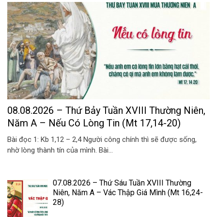
08.08.2026 – Thứ Bảy Tuần XVIII Thường Niên,
Năm A – Nếu Có Lòng Tin (Mt 17,14-20)
Bài đọc 1: Kb 1,12 – 2,4 Người công chính thì sẽ được sống,
nhờ lòng thành tín của mình. Bài...
07.08.2026 – Thứ Sáu Tuần XVIII Thường
Niên, Năm A – Vác Thập Giá Mình (Mt 16,24-
28)