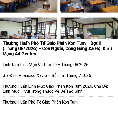
Thường Huấn Phó Tế Giáo Phận Kon Tum – Đợt II
(Tháng 08/2026) – Con Người, Công Bằng Xã Hội & Sứ
Mạng Ad Gentes
Tĩnh Tâm Linh Mục Và Phó Tế – Tháng 08.2026
Gia Đình Phanxicô Xaviê – Bản Tin Tháng 7.2026
Thường Huấn Linh Mục Giáo Phận Kon Tum 2026. Chủ Đề:
Linh Mục – Vui Trong Thuộc Về Để Tạo Sinh
Thường Huấn Phó Tế Giáo Phận Kon Tum