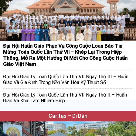
Đại Hội Huấn Giáo Phục Vụ Công Cuộc Loan Báo Tin
Mừng Toàn Quốc Lần Thứ VII – Khép Lại Trong Hiệp
Thông, Mở Ra Một Hướng Đi Mới Cho Công Cuộc Huấn
Giáo Việt Nam
Đại Hội Giáo Lý Toàn Quốc Lần Thứ VII Ngày Thứ III – Huấn
Giáo Và Gia Đình Trong Nền Văn Hóa Kỹ Thuật Số
Đại Hội Giáo Lý Toàn Quốc Lần Thứ VII Ngày Thứ II – Huấn
Giáo Và Khai Tâm Nhiệm Hiệp
Caritas – Di Dân