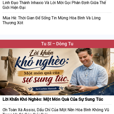
Linh Đạo Thánh Inhaxio Và Lời Mời Gọi Phân Định Giữa Thế
Giới Hiện Đại
Mùa Hè: Thời Gian Để Sống Tin Mừng Hòa Bình Và Lòng
Thương Xót
Tu Sĩ – Dòng Tu
Lời Khấn Khó Nghèo: Một Món Quà Của Sự Sung Túc
Ơn Toàn Xá Assisi, Dấu Chỉ Của Một Nền Hòa Bình Không Vũ