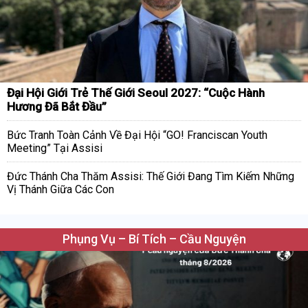
Đại Hội Giới Trẻ Thế Giới Seoul 2027: “Cuộc Hành
Hương Đã Bắt Đầu”
Bức Tranh Toàn Cảnh Về Đại Hội “GO! Franciscan Youth
Meeting” Tại Assisi
Đức Thánh Cha Thăm Assisi: Thế Giới Đang Tìm Kiếm Những
Vị Thánh Giữa Các Con
Phụng Vụ – Bí Tích – Cầu Nguyện