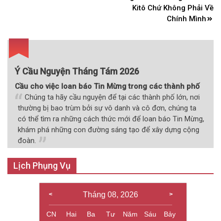
Kitô Chứ Không Phải Về
viết
Chính Mình
Ý Cầu Nguyện Tháng Tám 2026
Cầu cho việc loan báo Tin Mừng trong các thành phố
Chúng ta hãy cầu nguyện để tại các thành phố lớn, nơi
thường bị bao trùm bởi sự vô danh và cô đơn, chúng ta
có thể tìm ra những cách thức mới để loan báo Tin Mừng,
khám phá những con đường sáng tạo để xây dựng cộng
đoàn.
Lịch Phụng Vụ
Tháng 08, 2026
CN
Hai
Ba
Tư
Năm
Sáu
Bảy