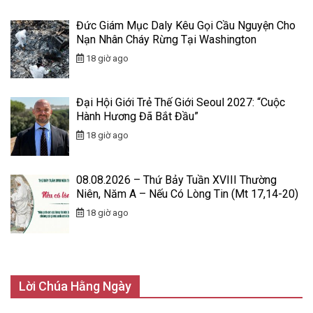
Đức Giám Mục Daly Kêu Gọi Cầu Nguyện Cho
Nạn Nhân Cháy Rừng Tại Washington
18 giờ ago
Đại Hội Giới Trẻ Thế Giới Seoul 2027: “Cuộc
Hành Hương Đã Bắt Đầu”
18 giờ ago
08.08.2026 – Thứ Bảy Tuần XVIII Thường
Niên, Năm A – Nếu Có Lòng Tin (Mt 17,14-20)
18 giờ ago
Lời Chúa Hằng Ngày