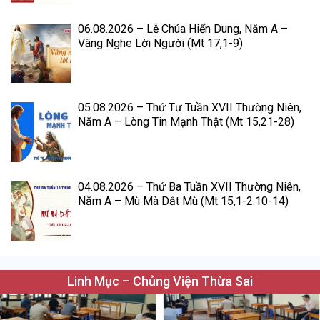
06.08.2026 – Lễ Chúa Hiển Dung, Năm A –
Vâng Nghe Lời Người (Mt 17,1-9)
05.08.2026 – Thứ Tư Tuần XVII Thường Niên,
Năm A – Lòng Tin Mạnh Thật (Mt 15,21-28)
04.08.2026 – Thứ Ba Tuần XVII Thường Niên,
Năm A – Mù Mà Dắt Mù (Mt 15,1-2.10-14)
Linh Mục – Chủng Viện Thừa Sai