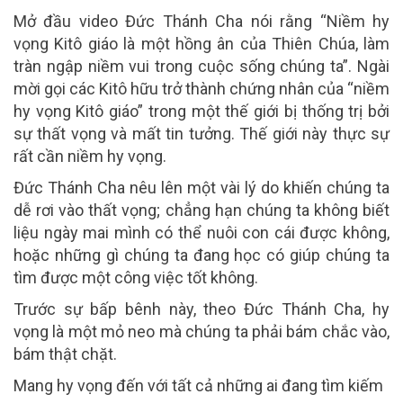
Mở đầu video Đức Thánh Cha nói rằng “Niềm hy
vọng Kitô giáo là một hồng ân của Thiên Chúa, làm
tràn ngập niềm vui trong cuộc sống chúng ta”. Ngài
mời gọi các Kitô hữu trở thành chứng nhân của “niềm
hy vọng Kitô giáo” trong một thế giới bị thống trị bởi
sự thất vọng và mất tin tưởng. Thế giới này thực sự
rất cần niềm hy vọng.
Đức Thánh Cha nêu lên một vài lý do khiến chúng ta
dễ rơi vào thất vọng; chẳng hạn chúng ta không biết
liệu ngày mai mình có thể nuôi con cái được không,
hoặc những gì chúng ta đang học có giúp chúng ta
tìm được một công việc tốt không.
Trước sự bấp bênh này, theo Đức Thánh Cha, hy
vọng là một mỏ neo mà chúng ta phải bám chắc vào,
bám thật chặt.
Mang hy vọng đến với tất cả những ai đang tìm kiếm