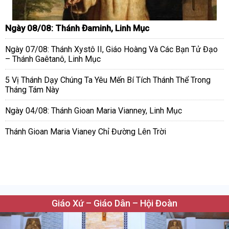
Ngày 08/08: Thánh Đaminh, Linh Mục
Ngày 07/08: Thánh Xystô II, Giáo Hoàng Và Các Bạn Tử Đạo
– Thánh Gaêtanô, Linh Mục
5 Vị Thánh Dạy Chúng Ta Yêu Mến Bí Tích Thánh Thể Trong
Tháng Tám Này
Ngày 04/08: Thánh Gioan Maria Vianney, Linh Mục
Thánh Gioan Maria Vianey Chỉ Đường Lên Trời
Giáo Xứ – Giáo Dân – Hội Đoàn