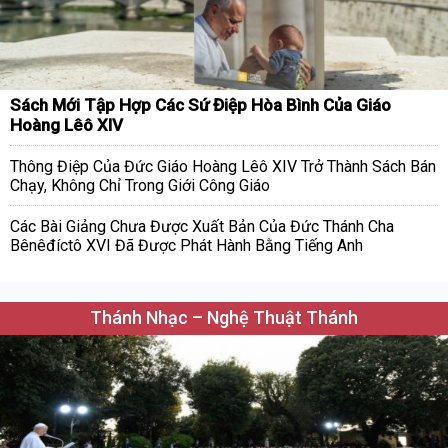
Sách Mới Tập Hợp Các Sứ Điệp Hòa Bình Của Giáo
Hoàng Lêô XIV
Thông Điệp Của Đức Giáo Hoàng Lêô XIV Trở Thành Sách Bán
Chạy, Không Chỉ Trong Giới Công Giáo
Các Bài Giảng Chưa Được Xuất Bản Của Đức Thánh Cha
Bênêđíctô XVI Đã Được Phát Hành Bằng Tiếng Anh
Thánh Nhạc – Nghệ Thuật Thánh