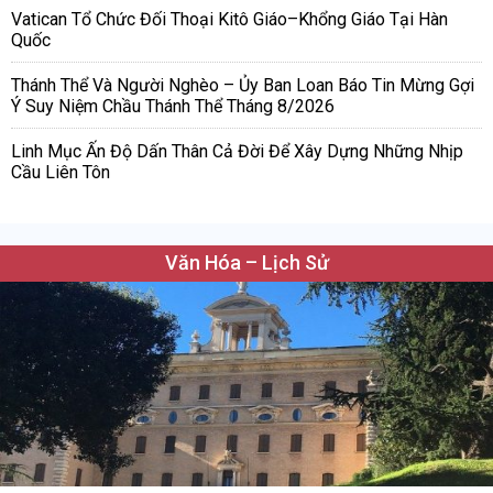
Vatican Tổ Chức Đối Thoại Kitô Giáo–Khổng Giáo Tại Hàn
Quốc
Thánh Thể Và Người Nghèo – Ủy Ban Loan Báo Tin Mừng Gợi
Ý Suy Niệm Chầu Thánh Thể Tháng 8/2026
Linh Mục Ấn Độ Dấn Thân Cả Đời Để Xây Dựng Những Nhịp
Cầu Liên Tôn
Văn Hóa – Lịch Sử