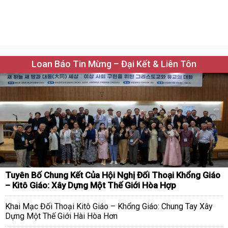
Loan Báo Tin Mừng – Đại Kết & Liên Tôn
Tuyên Bố Chung Kết Của Hội Nghị Đối Thoại Khổng Giáo
– Kitô Giáo: Xây Dựng Một Thế Giới Hòa Hợp
Khai Mạc Đối Thoại Kitô Giáo – Khổng Giáo: Chung Tay Xây
Dựng Một Thế Giới Hài Hòa Hơn