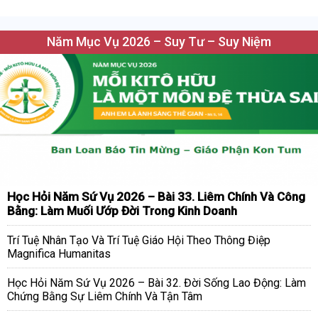
Năm Mục Vụ 2026 – Suy Tư – Suy Niệm
Học Hỏi Năm Sứ Vụ 2026 – Bài 33. Liêm Chính Và Công
Bằng: Làm Muối Ướp Đời Trong Kinh Doanh
Trí Tuệ Nhân Tạo Và Trí Tuệ Giáo Hội Theo Thông Điệp
Magnifica Humanitas
Học Hỏi Năm Sứ Vụ 2026 – Bài 32. Đời Sống Lao Động: Làm
Chứng Bằng Sự Liêm Chính Và Tận Tâm