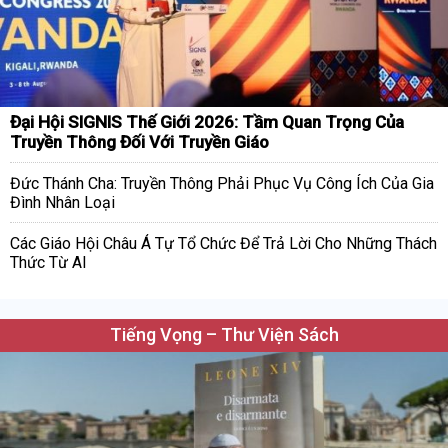
Đại Hội SIGNIS Thế Giới 2026: Tầm Quan Trọng Của
Truyền Thông Đối Với Truyền Giáo
Đức Thánh Cha: Truyền Thông Phải Phục Vụ Công Ích Của Gia
Đình Nhân Loại
Các Giáo Hội Châu Á Tự Tổ Chức Để Trả Lời Cho Những Thách
Thức Từ AI
Tiếng Vọng – Thư Viện Sách