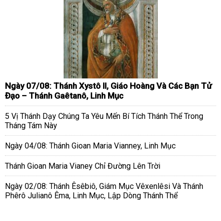
Ngày 07/08: Thánh Xystô II, Giáo Hoàng Và Các Bạn Tử
Đạo – Thánh Gaêtanô, Linh Mục
5 Vị Thánh Dạy Chúng Ta Yêu Mến Bí Tích Thánh Thể Trong
Tháng Tám Này
Ngày 04/08: Thánh Gioan Maria Vianney, Linh Mục
Thánh Gioan Maria Vianey Chỉ Đường Lên Trời
Ngày 02/08: Thánh Êsêbiô, Giám Mục Vêxenlêsi Và Thánh
Phêrô Julianô Êma, Linh Mục, Lập Dòng Thánh Thể