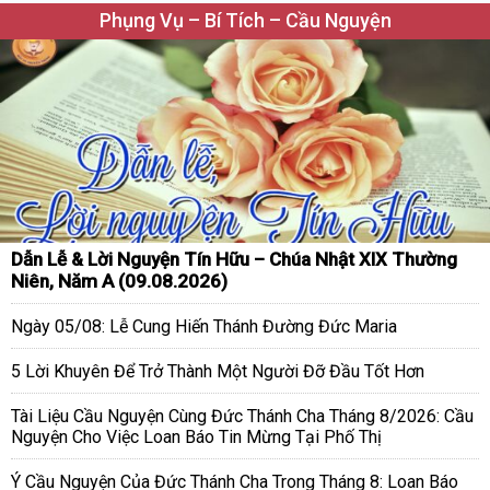
Phụng Vụ – Bí Tích – Cầu Nguyện
Dẫn Lễ & Lời Nguyện Tín Hữu – Chúa Nhật XIX Thường
Niên, Năm A (09.08.2026)
Ngày 05/08: Lễ Cung Hiến Thánh Đường Đức Maria
5 Lời Khuyên Để Trở Thành Một Người Đỡ Đầu Tốt Hơn
Tài Liệu Cầu Nguyện Cùng Đức Thánh Cha Tháng 8/2026: Cầu
Nguyện Cho Việc Loan Báo Tin Mừng Tại Phố Thị
Ý Cầu Nguyện Của Đức Thánh Cha Trong Tháng 8: Loan Báo