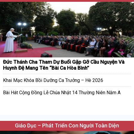
Đức Thánh Cha Tham Dự Buổi Gặp Gỡ Cầu Nguyện Và
Huynh Đệ Mang Tên “Bài Ca Hòa Bình”
Khai Mạc Khóa Bồi Dưỡng Ca Trưởng – Hè 2026
Bài Hát Cộng Đồng Lễ Chúa Nhật 14 Thường Niên Năm A
Giáo Dục – Phát Triển Con Người Toàn Diện