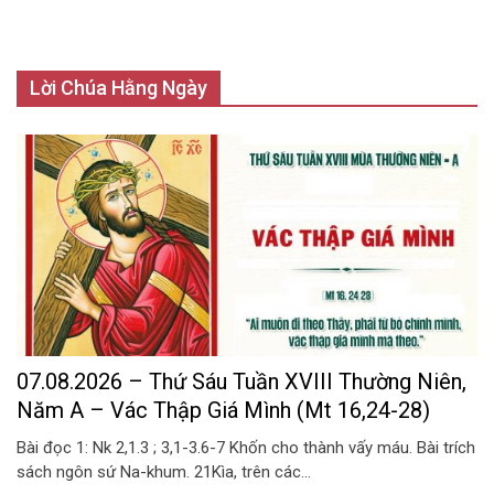
Lời Chúa Hằng Ngày
07.08.2026 – Thứ Sáu Tuần XVIII Thường Niên,
Năm A – Vác Thập Giá Mình (Mt 16,24-28)
Bài đọc 1: Nk 2,1.3 ; 3,1-3.6-7 Khốn cho thành vấy máu. Bài trích
sách ngôn sứ Na-khum. 21Kìa, trên các...