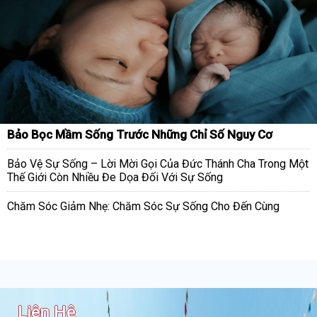
Bảo Bọc Mầm Sống Trước Những Chỉ Số Nguy Cơ
Bảo Vệ Sự Sống – Lời Mời Gọi Của Đức Thánh Cha Trong Một
Thế Giới Còn Nhiều Đe Dọa Đối Với Sự Sống
Chăm Sóc Giảm Nhẹ: Chăm Sóc Sự Sống Cho Đến Cùng
Liên Hệ