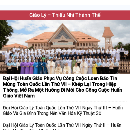
Giáo Lý – Thiếu Nhi Thánh Thể
Đại Hội Huấn Giáo Phục Vụ Công Cuộc Loan Báo Tin
Mừng Toàn Quốc Lần Thứ VII – Khép Lại Trong Hiệp
Thông, Mở Ra Một Hướng Đi Mới Cho Công Cuộc Huấn
Giáo Việt Nam
Đại Hội Giáo Lý Toàn Quốc Lần Thứ VII Ngày Thứ III – Huấn
Giáo Và Gia Đình Trong Nền Văn Hóa Kỹ Thuật Số
Đại Hội Giáo Lý Toàn Quốc Lần Thứ VII Ngày Thứ II – Huấn