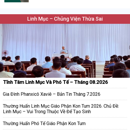
Linh Mục – Chủng Viện Thừa Sai
Tĩnh Tâm Linh Mục Và Phó Tế – Tháng 08.2026
Gia Đình Phanxicô Xaviê – Bản Tin Tháng 7.2026
Thường Huấn Linh Mục Giáo Phận Kon Tum 2026. Chủ Đề:
Linh Mục – Vui Trong Thuộc Về Để Tạo Sinh
Thường Huấn Phó Tế Giáo Phận Kon Tum