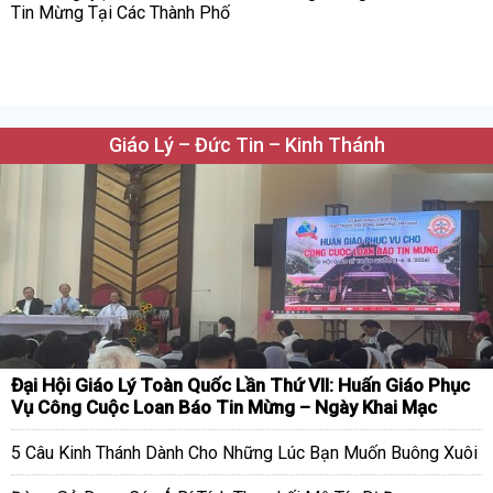
Tin Mừng Tại Các Thành Phố
Giáo Lý – Đức Tin – Kinh Thánh
Đại Hội Giáo Lý Toàn Quốc Lần Thứ VII: Huấn Giáo Phục
Vụ Công Cuộc Loan Báo Tin Mừng – Ngày Khai Mạc
5 Câu Kinh Thánh Dành Cho Những Lúc Bạn Muốn Buông Xuôi