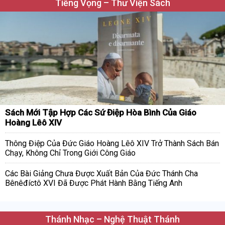
Tiếng Vọng – Thư Viện Sách
Sách Mới Tập Hợp Các Sứ Điệp Hòa Bình Của Giáo
Hoàng Lêô XIV
Thông Điệp Của Đức Giáo Hoàng Lêô XIV Trở Thành Sách Bán
Chạy, Không Chỉ Trong Giới Công Giáo
Các Bài Giảng Chưa Được Xuất Bản Của Đức Thánh Cha
Bênêđíctô XVI Đã Được Phát Hành Bằng Tiếng Anh
Thánh Nhạc – Nghệ Thuật Thánh