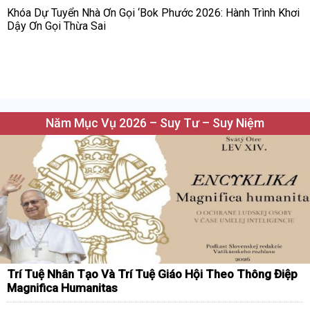
Khóa Dự Tuyển Nhà Ơn Gọi ‘Bok Phước 2026: Hành Trình Khơi
Dậy Ơn Gọi Thừa Sai
Năm Mục Vụ 2026 – Suy Tư – Suy Niệm
Trí Tuệ Nhân Tạo Và Trí Tuệ Giáo Hội Theo Thông Điệp
Magnifica Humanitas