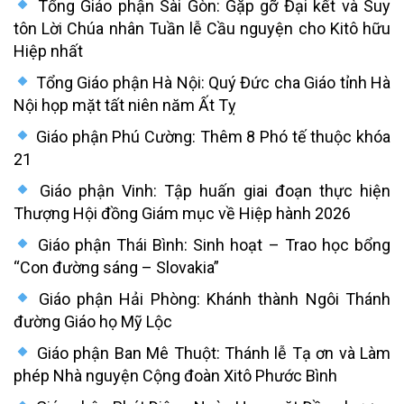
Tổng Giáo phận Sài Gòn: Gặp gỡ Đại kết và Suy
tôn Lời Chúa nhân Tuần lễ Cầu nguyện cho Kitô hữu
Hiệp nhất
Tổng Giáo phận Hà Nội: Quý Đức cha Giáo tỉnh Hà
Nội họp mặt tất niên năm Ất Tỵ
Giáo phận Phú Cường: Thêm 8 Phó tế thuộc khóa
21
Giáo phận Vinh: Tập huấn giai đoạn thực hiện
Thượng Hội đồng Giám mục về Hiệp hành 2026
Giáo phận Thái Bình: Sinh hoạt – Trao học bổng
“Con đường sáng – Slovakia”
Giáo phận Hải Phòng: Khánh thành Ngôi Thánh
đường Giáo họ Mỹ Lộc
Giáo phận Ban Mê Thuột: Thánh lễ Tạ ơn và Làm
phép Nhà nguyện Cộng đoàn Xitô Phước Bình