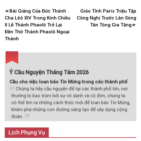
Điều
Bài Giảng Của Đức Thánh
Giáo Tỉnh Paris Triệu Tập
hướng
Cha Lêô XIV Trong Kinh Chiều
Công Nghị Trước Làn Sóng
bài
II Lễ Thánh Phaolô Trở Lại
Tân Tòng Gia Tăng
Đền Thờ Thánh Phaolô Ngoại
viết
Thành
Ý Cầu Nguyện Tháng Tám 2026
Cầu cho việc loan báo Tin Mừng trong các thành phố
Chúng ta hãy cầu nguyện để tại các thành phố lớn, nơi
thường bị bao trùm bởi sự vô danh và cô đơn, chúng ta
có thể tìm ra những cách thức mới để loan báo Tin Mừng,
khám phá những con đường sáng tạo để xây dựng cộng
đoàn.
Lịch Phụng Vụ