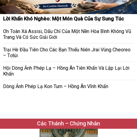
Lời Khấn Khó Nghèo: Một Món Quà Của Sự Sung Túc
Ơn Toàn Xá Assisi, Dấu Chỉ Của Một Nền Hòa Bình Không Vũ
Trang Và Có Sức Giải Giới
Trại Hè Đầu Tiên Cho Các Bạn Thiếu Niên Jrai Vùng Cheoreo
– Tơlúi
Hội Dòng Ảnh Phép Lạ – Hồng Ân Tiên Khấn Và Lặp Lại Lời
Khấn
Dòng Ảnh Phép Lạ Kon Tum – Hồng Ân Vĩnh Khấn
Các Thánh – Chứng Nhân