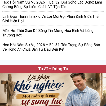
Học Hỏi Năm Sứ Vụ 2026 – Bài 32. Đời Sống Lao Động: Làm
Chứng Bằng Sự Liêm Chính Và Tận Tâm
Linh Đạo Thánh Inhaxio Và Lời Mời Gọi Phân Định Giữa Thế
Giới Hiện Đại
Mùa Hè: Thời Gian Để Sống Tin Mừng Hòa Bình Và Lòng
Thương Xót
Học Hỏi Năm Sứ Vụ 2026 – Bài 31. Tôn Trọng Sự Sống Bảo
Vệ Hồng Ân Chúa Ban Từ Đầu Đến Kết
Tu Sĩ – Dòng Tu