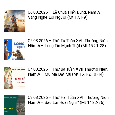
06.08.2026 – Lễ Chúa Hiển Dung, Năm A –
Vâng Nghe Lời Người (Mt 17,1-9)
05.08.2026 – Thứ Tư Tuần XVII Thường Niên,
Năm A – Lòng Tin Mạnh Thật (Mt 15,21-28)
04.08.2026 – Thứ Ba Tuần XVII Thường Niên,
Năm A – Mù Mà Dắt Mù (Mt 15,1-2.10-14)
03.08.2026 – Thứ Hai Tuần XVII Thường Niên,
Năm A – Sao Lại Hoài Nghi? (Mt 14,22-36)