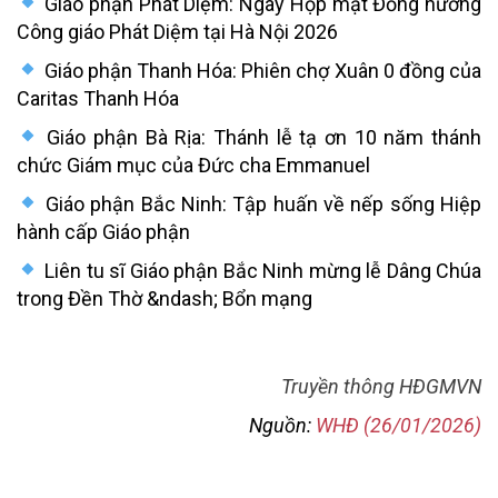
Giáo phận Phát Diệm: Ngày Họp mặt Đồng hương
Công giáo Phát Diệm tại Hà Nội 2026
Giáo phận Thanh Hóa: Phiên chợ Xuân 0 đồng của
Caritas Thanh Hóa
Giáo phận Bà Rịa: Thánh lễ tạ ơn 10 năm thánh
chức Giám mục của Đức cha Emmanuel
Giáo phận Bắc Ninh: Tập huấn về nếp sống Hiệp
hành cấp Giáo phận
Liên tu sĩ Giáo phận Bắc Ninh mừng lễ Dâng Chúa
trong Đền Thờ &ndash; Bổn mạng
Truyền thông HĐGMVN
Nguồn:
WHĐ (26/01/2026)