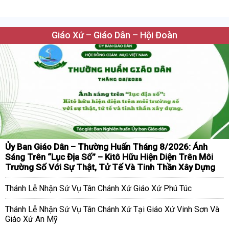
Giáo Xứ – Giáo Dân – Hội Đoàn
Ủy Ban Giáo Dân – Thường Huấn Tháng 8/2026: Ánh
Sáng Trên “Lục Địa Số” – Kitô Hữu Hiện Diện Trên Môi
Trường Số Với Sự Thật, Tử Tế Và Tinh Thần Xây Dựng
Thánh Lễ Nhận Sứ Vụ Tân Chánh Xứ Giáo Xứ Phú Túc
Thánh Lễ Nhận Sứ Vụ Tân Chánh Xứ Tại Giáo Xứ Vinh Sơn Và
Giáo Xứ An Mỹ