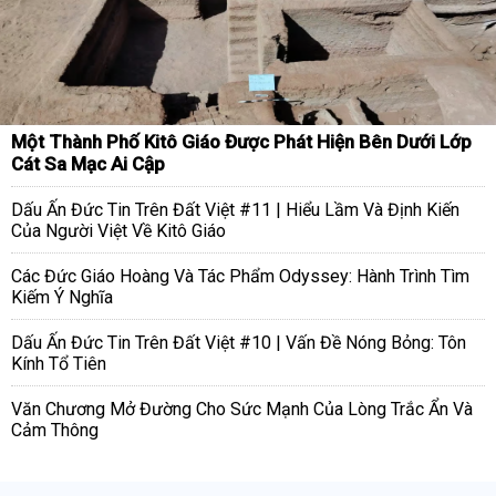
Một Thành Phố Kitô Giáo Được Phát Hiện Bên Dưới Lớp
Cát Sa Mạc Ai Cập
Dấu Ấn Đức Tin Trên Đất Việt #11 | Hiểu Lầm Và Định Kiến
Của Người Việt Về Kitô Giáo
Các Đức Giáo Hoàng Và Tác Phẩm Odyssey: Hành Trình Tìm
Kiếm Ý Nghĩa
Dấu Ấn Đức Tin Trên Đất Việt #10 | Vấn Đề Nóng Bỏng: Tôn
Kính Tổ Tiên
Văn Chương Mở Đường Cho Sức Mạnh Của Lòng Trắc Ẩn Và
Cảm Thông