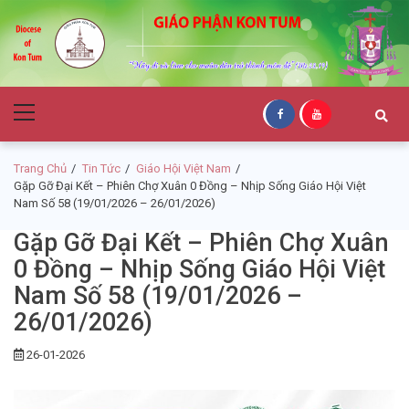
Skip
Skip
to
to
navigation
content
Giáo Phận Kon
Primary
Tum
Menu
Trang Chủ
Tin Tức
Giáo Hội Việt Nam
Gặp Gỡ Đại Kết – Phiên Chợ Xuân 0 Đồng – Nhịp Sống Giáo Hội Việt
Nam Số 58 (19/01/2026 – 26/01/2026)
Gặp Gỡ Đại Kết – Phiên Chợ Xuân
0 Đồng – Nhịp Sống Giáo Hội Việt
Nam Số 58 (19/01/2026 –
26/01/2026)
26-01-2026