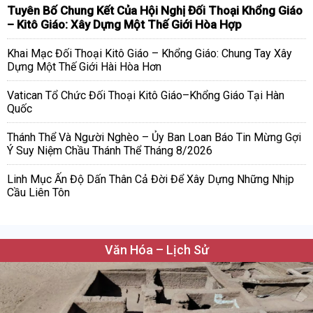
Tuyên Bố Chung Kết Của Hội Nghị Đối Thoại Khổng Giáo
– Kitô Giáo: Xây Dựng Một Thế Giới Hòa Hợp
Khai Mạc Đối Thoại Kitô Giáo – Khổng Giáo: Chung Tay Xây
Dựng Một Thế Giới Hài Hòa Hơn
Vatican Tổ Chức Đối Thoại Kitô Giáo–Khổng Giáo Tại Hàn
Quốc
Thánh Thể Và Người Nghèo – Ủy Ban Loan Báo Tin Mừng Gợi
Ý Suy Niệm Chầu Thánh Thể Tháng 8/2026
Linh Mục Ấn Độ Dấn Thân Cả Đời Để Xây Dựng Những Nhịp
Cầu Liên Tôn
Văn Hóa – Lịch Sử