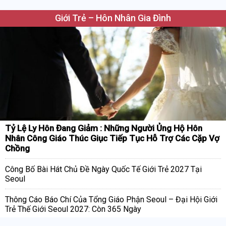
Giới Trẻ – Hôn Nhân Gia Đình
Tỷ Lệ Ly Hôn Đang Giảm : Những Người Ủng Hộ Hôn
Nhân Công Giáo Thúc Giục Tiếp Tục Hỗ Trợ Các Cặp Vợ
Chồng
Công Bố Bài Hát Chủ Đề Ngày Quốc Tế Giới Trẻ 2027 Tại
Seoul
Thông Cáo Báo Chí Của Tổng Giáo Phận Seoul – Đại Hội Giới
Trẻ Thế Giới Seoul 2027: Còn 365 Ngày