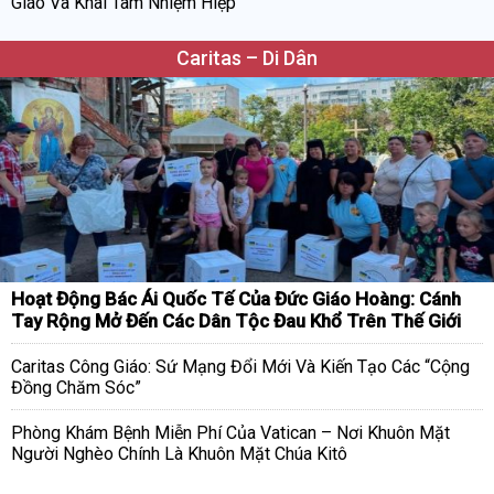
Giáo Và Khai Tâm Nhiệm Hiệp
Caritas – Di Dân
Hoạt Động Bác Ái Quốc Tế Của Đức Giáo Hoàng: Cánh
Tay Rộng Mở Đến Các Dân Tộc Đau Khổ Trên Thế Giới
Caritas Công Giáo: Sứ Mạng Đổi Mới Và Kiến Tạo Các “Cộng
Đồng Chăm Sóc”
Phòng Khám Bệnh Miễn Phí Của Vatican – Nơi Khuôn Mặt
Người Nghèo Chính Là Khuôn Mặt Chúa Kitô