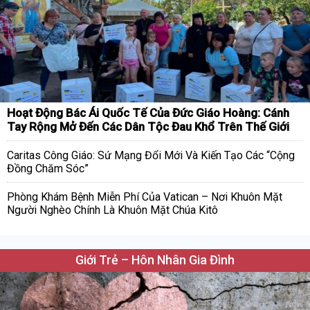
Hoạt Động Bác Ái Quốc Tế Của Đức Giáo Hoàng: Cánh
Tay Rộng Mở Đến Các Dân Tộc Đau Khổ Trên Thế Giới
Caritas Công Giáo: Sứ Mạng Đổi Mới Và Kiến Tạo Các “Cộng
Đồng Chăm Sóc”
Phòng Khám Bệnh Miễn Phí Của Vatican – Nơi Khuôn Mặt
Người Nghèo Chính Là Khuôn Mặt Chúa Kitô
Giới Trẻ – Hôn Nhân Gia Đình