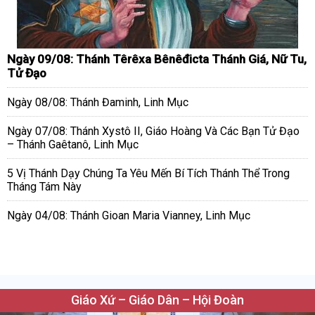
Ngày 09/08: Thánh Têrêxa Bênêđicta Thánh Giá, Nữ Tu,
Tử Đạo
Ngày 08/08: Thánh Đaminh, Linh Mục
Ngày 07/08: Thánh Xystô II, Giáo Hoàng Và Các Bạn Tử Đạo
– Thánh Gaêtanô, Linh Mục
5 Vị Thánh Dạy Chúng Ta Yêu Mến Bí Tích Thánh Thể Trong
Tháng Tám Này
Ngày 04/08: Thánh Gioan Maria Vianney, Linh Mục
Giáo Xứ – Giáo Dân – Hội Đoàn