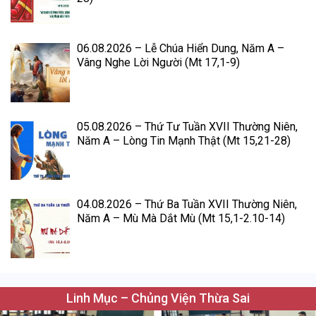
06.08.2026 – Lễ Chúa Hiển Dung, Năm A –
Vâng Nghe Lời Người (Mt 17,1-9)
05.08.2026 – Thứ Tư Tuần XVII Thường Niên,
Năm A – Lòng Tin Mạnh Thật (Mt 15,21-28)
04.08.2026 – Thứ Ba Tuần XVII Thường Niên,
Năm A – Mù Mà Dắt Mù (Mt 15,1-2.10-14)
Linh Mục – Chủng Viện Thừa Sai