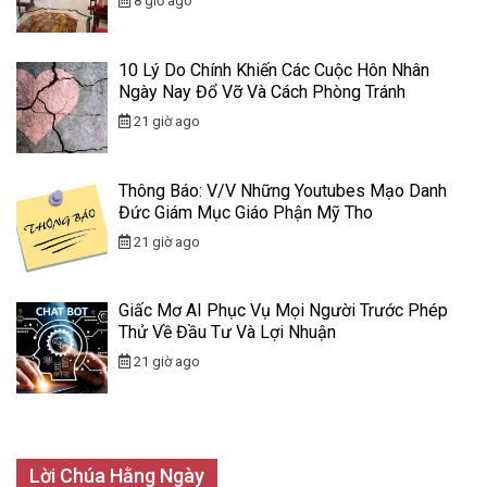
8 giờ ago
10 Lý Do Chính Khiến Các Cuộc Hôn Nhân
Ngày Nay Đổ Vỡ Và Cách Phòng Tránh
21 giờ ago
Thông Báo: V/v Những Youtubes Mạo Danh
Đức Giám Mục Giáo Phận Mỹ Tho
21 giờ ago
Giấc Mơ AI Phục Vụ Mọi Người Trước Phép
Thử Về Đầu Tư Và Lợi Nhuận
21 giờ ago
Lời Chúa Hằng Ngày