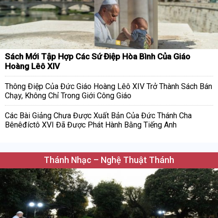
Sách Mới Tập Hợp Các Sứ Điệp Hòa Bình Của Giáo
Hoàng Lêô XIV
Thông Điệp Của Đức Giáo Hoàng Lêô XIV Trở Thành Sách Bán
Chạy, Không Chỉ Trong Giới Công Giáo
Các Bài Giảng Chưa Được Xuất Bản Của Đức Thánh Cha
Bênêđíctô XVI Đã Được Phát Hành Bằng Tiếng Anh
Thánh Nhạc – Nghệ Thuật Thánh