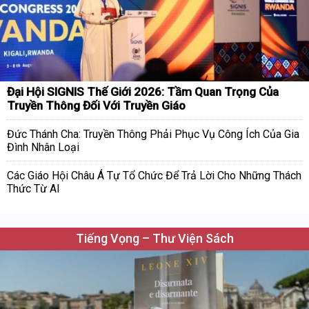
Đại Hội SIGNIS Thế Giới 2026: Tầm Quan Trọng Của
Truyền Thông Đối Với Truyền Giáo
Đức Thánh Cha: Truyền Thông Phải Phục Vụ Công Ích Của Gia
Đình Nhân Loại
Các Giáo Hội Châu Á Tự Tổ Chức Để Trả Lời Cho Những Thách
Thức Từ AI
Tiếng Vọng – Thư Viện Sách