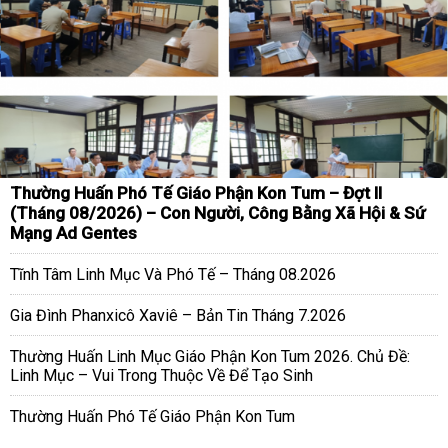
Thường Huấn Phó Tế Giáo Phận Kon Tum – Đợt II
(Tháng 08/2026) – Con Người, Công Bằng Xã Hội & Sứ
Mạng Ad Gentes
Tĩnh Tâm Linh Mục Và Phó Tế – Tháng 08.2026
Gia Đình Phanxicô Xaviê – Bản Tin Tháng 7.2026
Thường Huấn Linh Mục Giáo Phận Kon Tum 2026. Chủ Đề:
Linh Mục – Vui Trong Thuộc Về Để Tạo Sinh
Thường Huấn Phó Tế Giáo Phận Kon Tum