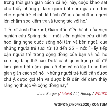
trong thời gian giãn cách xã hội này, cuộc khảo sát
cho thấy những gì làm giảm bớt cảm giác cô đơn
cho người trẻ chính là hành động của những người
lớn chăm sóc kiểm tra và tương tác với họ.”
Tiến sĩ Josh Packard, Giám đốc điều hành của Viện
nghiên cứu Springtide – một viện nghiên cứu xã hội
học lắng nghe cuộc sống nội tâm và bên ngoài của
những người trẻ tuổi từ 13 đến 25 – nói: “Hãy tiếp
cận người trẻ trong cộng đồng của bạn và hỏi họ
xem họ đang thế nào. Đó là cách quan trọng nhất để
làm giảm bớt cảm giác cô đơn và cô lập trong thời
gian giãn cách xã hội. Những người trẻ tuổi cần được
chú ý, được gọi tên và được biết đến để cảm thấy
rằng họ thuộc về cộng đồng này.”
John Burger (
Aleteia
) / Lệ Hương /
WGPSG
WGPKT(24/04/2020) KONTUM