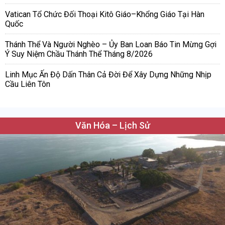
Vatican Tổ Chức Đối Thoại Kitô Giáo–Khổng Giáo Tại Hàn
Quốc
Thánh Thể Và Người Nghèo – Ủy Ban Loan Báo Tin Mừng Gợi
Ý Suy Niệm Chầu Thánh Thể Tháng 8/2026
Linh Mục Ấn Độ Dấn Thân Cả Đời Để Xây Dựng Những Nhịp
Cầu Liên Tôn
Văn Hóa – Lịch Sử