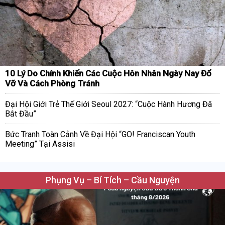
10 Lý Do Chính Khiến Các Cuộc Hôn Nhân Ngày Nay Đổ
Vỡ Và Cách Phòng Tránh
Đại Hội Giới Trẻ Thế Giới Seoul 2027: “Cuộc Hành Hương Đã
Bắt Đầu”
Bức Tranh Toàn Cảnh Về Đại Hội “GO! Franciscan Youth
Meeting” Tại Assisi
Phụng Vụ – Bí Tích – Cầu Nguyện