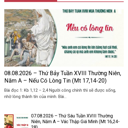
08.08.2026 – Thứ Bảy Tuần XVIII Thường Niên,
Năm A – Nếu Có Lòng Tin (Mt 17,14-20)
Bài đọc 1: Kb 1,12 – 2,4 Người công chính thì sẽ được sống,
nhờ lòng thành tín của mình. Bài...
07.08.2026 – Thứ Sáu Tuần XVIII Thường
Niên, Năm A – Vác Thập Giá Mình (Mt 16,24-
28)