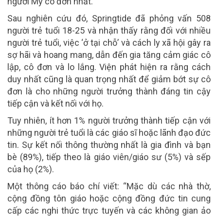
người Mỹ cô đơn nhất.”
Sau nghiên cứu đó, Springtide đã phỏng vấn 508
người trẻ tuổi 18-25 và nhận thấy rằng đối với nhiều
người trẻ tuổi, việc ‘ở tại chỗ’ và cách ly xã hội gây ra
sợ hãi và hoang mang, dẫn đến gia tăng cảm giác cô
lập, cô đơn và lo lắng. Viện phát hiện ra rằng cách
duy nhất cũng là quan trọng nhất để giảm bớt sự cô
đơn là cho những người trưởng thành đáng tin cậy
tiếp cận và kết nối với họ.
Tuy nhiên, ít hơn 1% người trưởng thành tiếp cận với
những người trẻ tuổi là các giáo sĩ hoặc lãnh đạo đức
tin. Sự kết nối thông thường nhất là gia đình và bạn
bè (89%), tiếp theo là giáo viên/giáo sư (5%) và sếp
của họ (2%).
Một thông cáo báo chí viết: “Mặc dù các nhà thờ,
cộng đồng tôn giáo hoặc cộng đồng đức tin cung
cấp các nghi thức trực tuyến và các không gian ảo