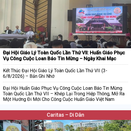
Đại Hội Giáo Lý Toàn Quốc Lần Thứ VII: Huấn Giáo Phục
Vụ Công Cuộc Loan Báo Tin Mừng – Ngày Khai Mạc
Kết Thúc Đại Hội Giáo Lý Toàn Quốc Lần Thứ VII (3-
6/8/2026) – Bản Ghi Nhớ
Đại Hội Huấn Giáo Phục Vụ Công Cuộc Loan Báo Tin Mừng
Toàn Quốc Lần Thứ VII – Khép Lại Trong Hiệp Thông, Mở Ra
Một Hướng Đi Mới Cho Công Cuộc Huấn Giáo Việt Nam
Caritas – Di Dân