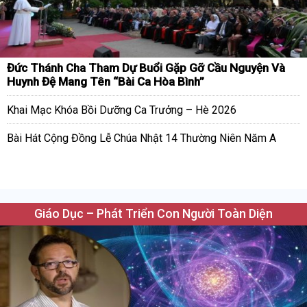
Đức Thánh Cha Tham Dự Buổi Gặp Gỡ Cầu Nguyện Và
Huynh Đệ Mang Tên “Bài Ca Hòa Bình”
Khai Mạc Khóa Bồi Dưỡng Ca Trưởng – Hè 2026
Bài Hát Cộng Đồng Lễ Chúa Nhật 14 Thường Niên Năm A
Giáo Dục – Phát Triển Con Người Toàn Diện