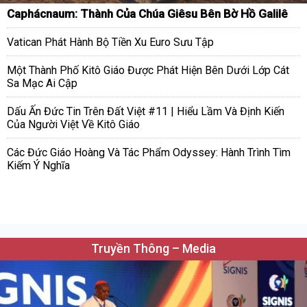
Caphácnaum: Thành Của Chúa Giêsu Bên Bờ Hồ Galilê
Vatican Phát Hành Bộ Tiền Xu Euro Sưu Tập
Một Thành Phố Kitô Giáo Được Phát Hiện Bên Dưới Lớp Cát
Sa Mạc Ai Cập
Dấu Ấn Đức Tin Trên Đất Việt #11 | Hiểu Lầm Và Định Kiến
Của Người Việt Về Kitô Giáo
Các Đức Giáo Hoàng Và Tác Phẩm Odyssey: Hành Trình Tìm
Kiếm Ý Nghĩa
Truyền Thông – Media