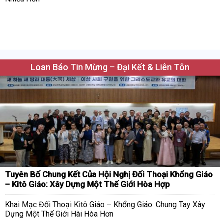
Loan Báo Tin Mừng – Đại Kết & Liên Tôn
Tuyên Bố Chung Kết Của Hội Nghị Đối Thoại Khổng Giáo
– Kitô Giáo: Xây Dựng Một Thế Giới Hòa Hợp
Khai Mạc Đối Thoại Kitô Giáo – Khổng Giáo: Chung Tay Xây
Dựng Một Thế Giới Hài Hòa Hơn