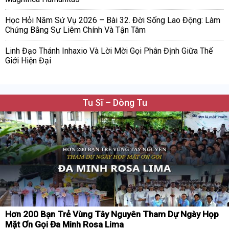
Học Hỏi Năm Sứ Vụ 2026 – Bài 32. Đời Sống Lao Động: Làm
Chứng Bằng Sự Liêm Chính Và Tận Tâm
Linh Đạo Thánh Inhaxio Và Lời Mời Gọi Phân Định Giữa Thế
Giới Hiện Đại
Tu Sĩ – Dòng Tu
Hơn 200 Bạn Trẻ Vùng Tây Nguyên Tham Dự Ngày Họp
Mặt Ơn Gọi Đa Minh Rosa Lima