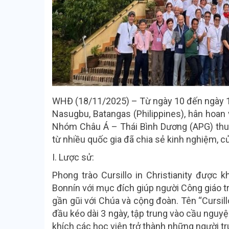
WHĐ (18/11/2025) – Từ ngày 10 đến ngày 1
Nasugbu, Batangas (Philippines), hân hoan 
Nhóm Châu Á – Thái Bình Dương (APG) thuộc 
từ nhiều quốc gia đã chia sẻ kinh nghiệm, c
I. Lược sử:
Phong trào Cursillo in Christianity được
Bonnín với mục đích giúp người Công giáo tr
gần gũi với Chúa và cộng đoàn. Tên “Cursill
đầu kéo dài 3 ngày, tập trung vào cầu nguy
khích các học viên trở thành những người tru