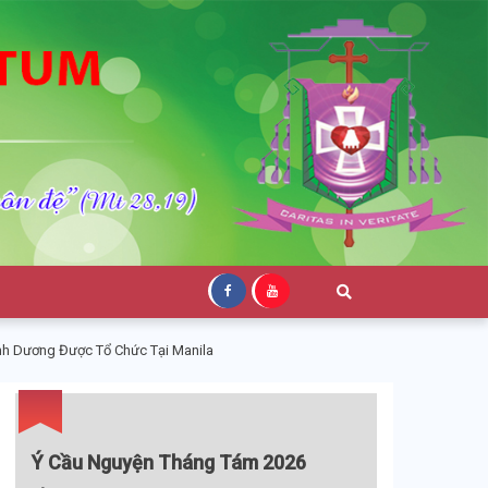
ình Dương Được Tổ Chức Tại Manila
Ý Cầu Nguyện Tháng Tám 2026