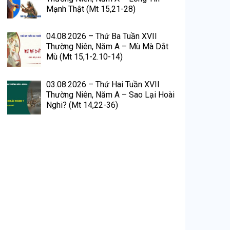
Mạnh Thật (Mt 15,21-28)
04.08.2026 – Thứ Ba Tuần XVII
Thường Niên, Năm A – Mù Mà Dắt
Mù (Mt 15,1-2.10-14)
03.08.2026 – Thứ Hai Tuần XVII
Thường Niên, Năm A – Sao Lại Hoài
Nghi? (Mt 14,22-36)