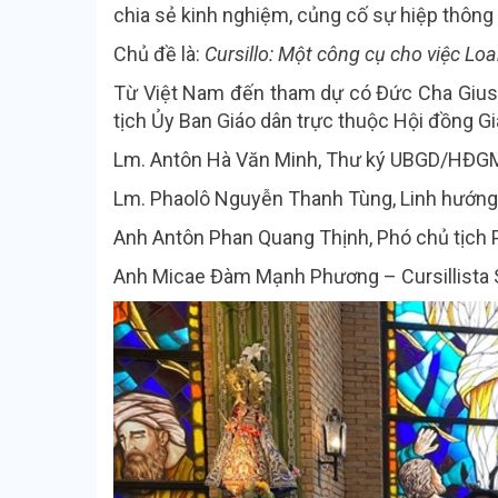
chia sẻ kinh nghiệm, củng cố sự hiệp thông 
Chủ đề là:
Cursillo: Một công cụ cho việc Lo
Từ Việt Nam đến tham dự có Đức Cha Gius
tịch Ủy Ban Giáo dân trực thuộc Hội đồng 
Lm. Antôn Hà Văn Minh, Thư ký UBGD/HĐGMV
Lm. Phaolô Nguyễn Thanh Tùng, Linh hướng 
Anh Antôn Phan Quang Thịnh, Phó chủ tịch P
Anh Micae Đàm Mạnh Phương – Cursillista 