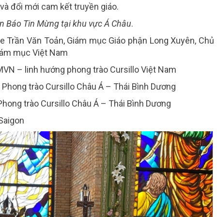
và đổi mới cam kết truyền giáo.
an Báo Tin Mừng tại khu vực Á Châu
.
e Trần Văn Toản, Giám mục Giáo phận Long Xuyên, Chủ
Giám mục Việt Nam
N – linh hướng phong trào Cursillo Việt Nam
Phong trào Cursillo Châu Á – Thái Bình Dương
hong trào Cursillo Châu Á – Thái Bình Dương
Saigon