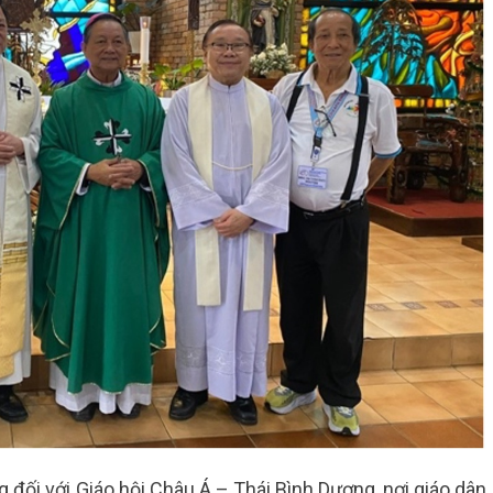
g đối với Giáo hội Châu Á – Thái Bình Dương, nơi giáo dân