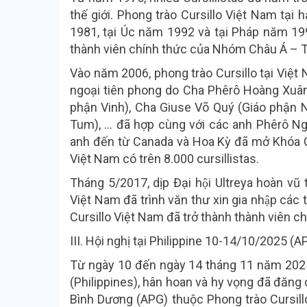
thế giới. Phong trào Cursillo Việt Nam tại
1981, tại Úc năm 1992 và tại Pháp năm 1993
thành viên chính thức của Nhóm Châu Á – 
Vào năm 2006, phong trào Cursillo tại Việt 
ngoại tiên phong do Cha Phêrô Hoàng Xuâ
phận Vinh), Cha Giuse Võ Quý (Giáo phận 
Tum), … đã hợp cùng với các anh Phêrô 
anh đến từ Canada và Hoa Kỳ đã mở Khó
Việt Nam có trên 8.000 cursillistas.
Tháng 5/2017, dịp Đại hội Ultreya hoàn v
Việt Nam đã trình văn thư xin gia nhập các
Cursillo Việt Nam đã trở thành thành viên chí
III. Hội nghị tại Philippine 10-14/10/2025 (
Từ ngày 10 đến ngày 14 tháng 11 năm 2025
(Philippines), hân hoan và hy vọng đã đăng
Bình Dương (APG) thuộc Phong trào Cursillos