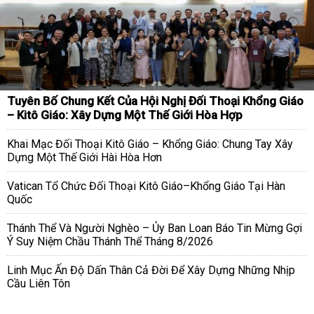
Tuyên Bố Chung Kết Của Hội Nghị Đối Thoại Khổng Giáo
– Kitô Giáo: Xây Dựng Một Thế Giới Hòa Hợp
Khai Mạc Đối Thoại Kitô Giáo – Khổng Giáo: Chung Tay Xây
Dựng Một Thế Giới Hài Hòa Hơn
Vatican Tổ Chức Đối Thoại Kitô Giáo–Khổng Giáo Tại Hàn
Quốc
Thánh Thể Và Người Nghèo – Ủy Ban Loan Báo Tin Mừng Gợi
Ý Suy Niệm Chầu Thánh Thể Tháng 8/2026
Linh Mục Ấn Độ Dấn Thân Cả Đời Để Xây Dựng Những Nhịp
Cầu Liên Tôn