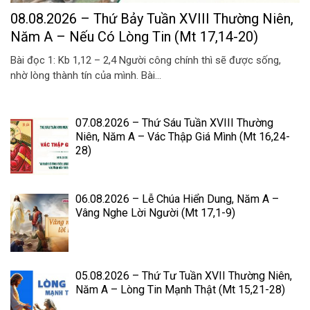
08.08.2026 – Thứ Bảy Tuần XVIII Thường Niên,
Năm A – Nếu Có Lòng Tin (Mt 17,14-20)
Bài đọc 1: Kb 1,12 – 2,4 Người công chính thì sẽ được sống,
nhờ lòng thành tín của mình. Bài...
07.08.2026 – Thứ Sáu Tuần XVIII Thường
Niên, Năm A – Vác Thập Giá Mình (Mt 16,24-
28)
06.08.2026 – Lễ Chúa Hiển Dung, Năm A –
Vâng Nghe Lời Người (Mt 17,1-9)
05.08.2026 – Thứ Tư Tuần XVII Thường Niên,
Năm A – Lòng Tin Mạnh Thật (Mt 15,21-28)