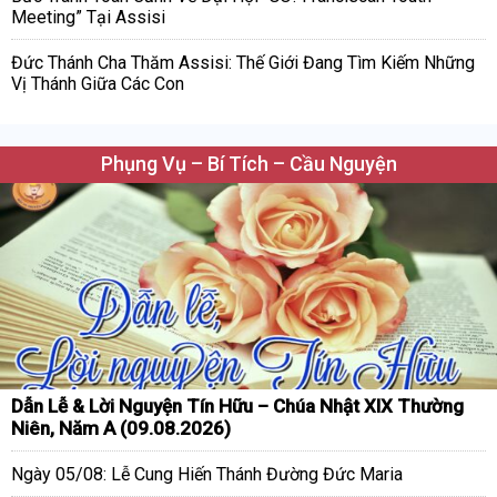
Meeting” Tại Assisi
Đức Thánh Cha Thăm Assisi: Thế Giới Đang Tìm Kiếm Những
Vị Thánh Giữa Các Con
Phụng Vụ – Bí Tích – Cầu Nguyện
Dẫn Lễ & Lời Nguyện Tín Hữu – Chúa Nhật XIX Thường
Niên, Năm A (09.08.2026)
Ngày 05/08: Lễ Cung Hiến Thánh Đường Đức Maria