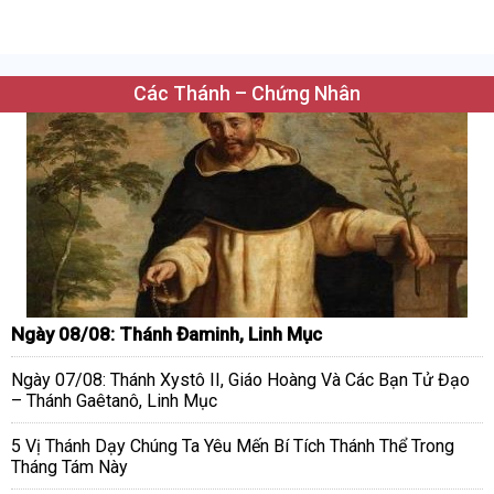
Các Thánh – Chứng Nhân
Ngày 08/08: Thánh Đaminh, Linh Mục
Ngày 07/08: Thánh Xystô II, Giáo Hoàng Và Các Bạn Tử Đạo
– Thánh Gaêtanô, Linh Mục
5 Vị Thánh Dạy Chúng Ta Yêu Mến Bí Tích Thánh Thể Trong
Tháng Tám Này