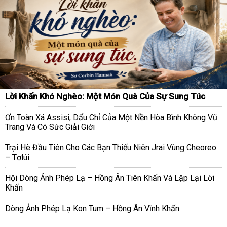
Lời Khấn Khó Nghèo: Một Món Quà Của Sự Sung Túc
Ơn Toàn Xá Assisi, Dấu Chỉ Của Một Nền Hòa Bình Không Vũ
Trang Và Có Sức Giải Giới
Trại Hè Đầu Tiên Cho Các Bạn Thiếu Niên Jrai Vùng Cheoreo
– Tơlúi
Hội Dòng Ảnh Phép Lạ – Hồng Ân Tiên Khấn Và Lặp Lại Lời
Khấn
Dòng Ảnh Phép Lạ Kon Tum – Hồng Ân Vĩnh Khấn