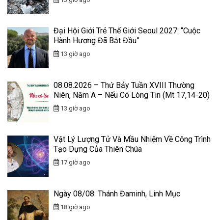
Đại Hội Giới Trẻ Thế Giới Seoul 2027: “Cuộc
Hành Hương Đã Bắt Đầu”
13 giờ ago
08.08.2026 – Thứ Bảy Tuần XVIII Thường
Niên, Năm A – Nếu Có Lòng Tin (Mt 17,14-20)
13 giờ ago
Vật Lý Lượng Tử Và Mầu Nhiệm Về Công Trình
Tạo Dựng Của Thiên Chúa
17 giờ ago
Ngày 08/08: Thánh Đaminh, Linh Mục
18 giờ ago