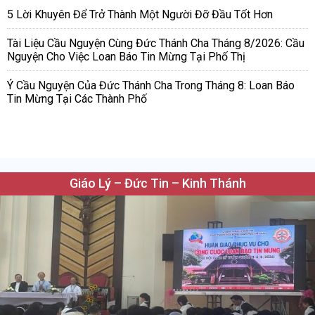
5 Lời Khuyên Để Trở Thành Một Người Đỡ Đầu Tốt Hơn
Tài Liệu Cầu Nguyện Cùng Đức Thánh Cha Tháng 8/2026: Cầu
Nguyện Cho Việc Loan Báo Tin Mừng Tại Phố Thị
Ý Cầu Nguyện Của Đức Thánh Cha Trong Tháng 8: Loan Báo
Tin Mừng Tại Các Thành Phố
Giáo Lý – Đức Tin – Kinh Thánh