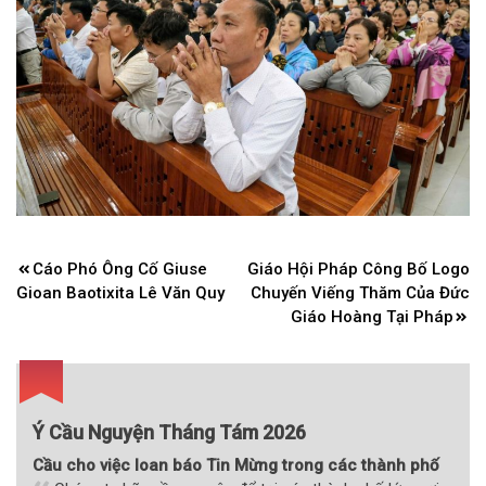
Điều
Cáo Phó Ông Cố Giuse
Giáo Hội Pháp Công Bố Logo
hướng
Gioan Baotixita Lê Văn Quy
Chuyến Viếng Thăm Của Đức
bài
Giáo Hoàng Tại Pháp
viết
Ý Cầu Nguyện Tháng Tám 2026
Cầu cho việc loan báo Tin Mừng trong các thành phố