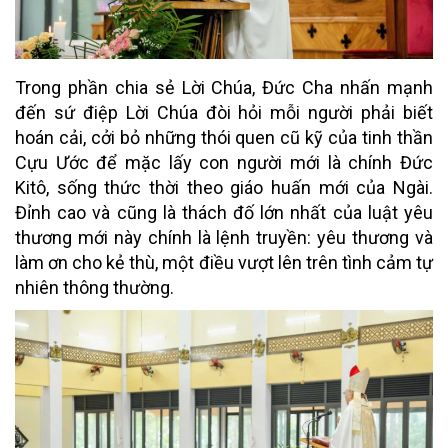
Trong phần chia sẻ Lời Chúa, Đức Cha nhấn mạnh
đến sứ điệp Lời Chúa đòi hỏi mỗi người phải biết
hoán cải, cởi bỏ những thói quen cũ kỹ của tinh thần
Cựu Ước để mặc lấy con người mới là chính Đức
Kitô, sống thức thời theo giáo huấn mới của Ngài.
Đỉnh cao và cũng là thách đố lớn nhất của luật yêu
thương mới này chính là lệnh truyền: yêu thương và
làm ơn cho kẻ thù, một điều vượt lên trên tình cảm tự
nhiên thông thường.