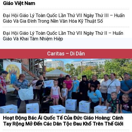
Giáo Việt Nam
Đại Hội Giáo Lý Toàn Quốc Lần Thứ VII Ngày Thứ III – Huấn
Giáo Và Gia Đình Trong Nền Văn Hóa Kỹ Thuật Số
Đại Hội Giáo Lý Toàn Quốc Lần Thứ VII Ngày Thứ II – Huấn
Giáo Và Khai Tâm Nhiệm Hiệp
Caritas – Di Dân
Hoạt Động Bác Ái Quốc Tế Của Đức Giáo Hoàng: Cánh
Tay Rộng Mở Đến Các Dân Tộc Đau Khổ Trên Thế Giới