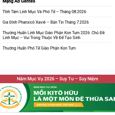
Mạng Ad Gentes
Tĩnh Tâm Linh Mục Và Phó Tế – Tháng 08.2026
Gia Đình Phanxicô Xaviê – Bản Tin Tháng 7.2026
Thường Huấn Linh Mục Giáo Phận Kon Tum 2026. Chủ Đề:
Linh Mục – Vui Trong Thuộc Về Để Tạo Sinh
Thường Huấn Phó Tế Giáo Phận Kon Tum
Năm Mục Vụ 2026 – Suy Tư – Suy Niệm