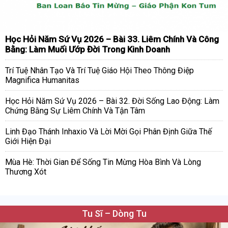
Học Hỏi Năm Sứ Vụ 2026 – Bài 33. Liêm Chính Và Công
Bằng: Làm Muối Ướp Đời Trong Kinh Doanh
Trí Tuệ Nhân Tạo Và Trí Tuệ Giáo Hội Theo Thông Điệp
Magnifica Humanitas
Học Hỏi Năm Sứ Vụ 2026 – Bài 32. Đời Sống Lao Động: Làm
Chứng Bằng Sự Liêm Chính Và Tận Tâm
Linh Đạo Thánh Inhaxio Và Lời Mời Gọi Phân Định Giữa Thế
Giới Hiện Đại
Mùa Hè: Thời Gian Để Sống Tin Mừng Hòa Bình Và Lòng
Thương Xót
Tu Sĩ – Dòng Tu