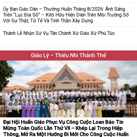
Ủy Ban Giáo Dân – Thường Huấn Tháng 8/2026: Ánh Sáng
Trên “Lục Địa Số” – Kitô Hữu Hiện Diện Trên Môi Trường Số
Với Sự Thật, Tử Tế Và Tinh Thần Xây Dựng
Thánh Lễ Nhận Sứ Vụ Tân Chánh Xứ Giáo Xứ Phú Túc
Giáo Lý – Thiếu Nhi Thánh Thể
Đại Hội Huấn Giáo Phục Vụ Công Cuộc Loan Báo Tin
Mừng Toàn Quốc Lần Thứ VII – Khép Lại Trong Hiệp
Thông, Mở Ra Một Hướng Đi Mới Cho Công Cuộc Huấn