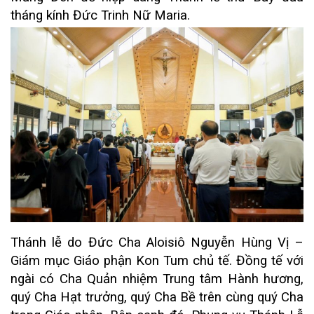
tháng kính Đức Trinh Nữ Maria.
Thánh lễ do Đức Cha Aloisiô Nguyễn Hùng Vị –
Giám mục Giáo phận Kon Tum chủ tế. Đồng tế với
ngài có Cha Quản nhiệm Trung tâm Hành hương,
quý Cha Hạt trưởng, quý Cha Bề trên cùng quý Cha