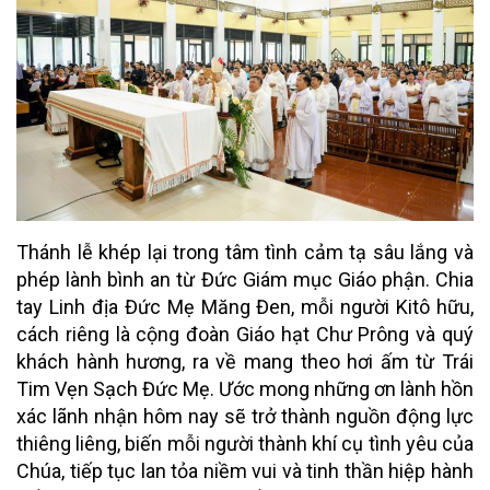
Thánh lễ khép lại trong tâm tình cảm tạ sâu lắng và
phép lành bình an từ Đức Giám mục Giáo phận. Chia
tay Linh địa Đức Mẹ Măng Đen, mỗi người Kitô hữu,
cách riêng là cộng đoàn Giáo hạt Chư Prông và quý
khách hành hương, ra về mang theo hơi ấm từ Trái
Tim Vẹn Sạch Đức Mẹ. Ước mong những ơn lành hồn
xác lãnh nhận hôm nay sẽ trở thành nguồn động lực
thiêng liêng, biến mỗi người thành khí cụ tình yêu của
Chúa, tiếp tục lan tỏa niềm vui và tinh thần hiệp hành