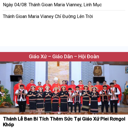
Ngày 04/08: Thánh Gioan Maria Vianney, Linh Mục
Thánh Gioan Maria Vianey Chỉ Đường Lên Trời
Giáo Xứ – Giáo Dân – Hội Đoàn
Thánh Lễ Ban Bí Tích Thêm Sức Tại Giáo Xứ Plei Rơngol
Khóp