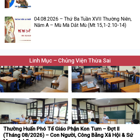
04.08.2026 – Thứ Ba Tuần XVII Thường Niên,
Năm A – Mù Mà Dắt Mù (Mt 15,1-2.10-14)
Linh Mục – Chủng Viện Thừa Sai
Thường Huấn Phó Tế Giáo Phận Kon Tum – Đợt II
(Tháng 08/2026) – Con Người, Công Bằng Xã Hội & Sứ