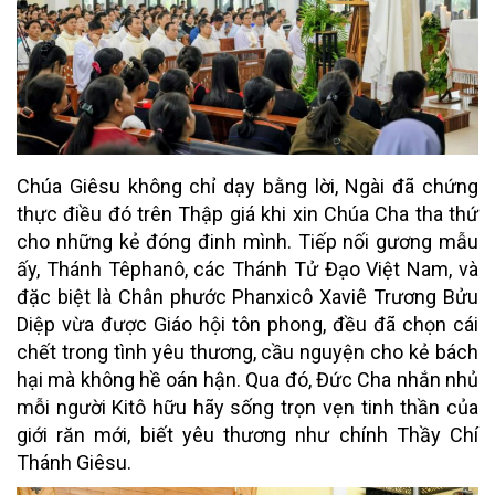
Chúa Giêsu không chỉ dạy bằng lời, Ngài đã chứng
thực điều đó trên Thập giá khi xin Chúa Cha tha thứ
cho những kẻ đóng đinh mình. Tiếp nối gương mẫu
ấy, Thánh Têphanô, các Thánh Tử Đạo Việt Nam, và
đặc biệt là Chân phước Phanxicô Xaviê Trương Bửu
Diệp vừa được Giáo hội tôn phong, đều đã chọn cái
chết trong tình yêu thương, cầu nguyện cho kẻ bách
hại mà không hề oán hận. Qua đó, Đức Cha nhắn nhủ
mỗi người Kitô hữu hãy sống trọn vẹn tinh thần của
giới răn mới, biết yêu thương như chính Thầy Chí
Thánh Giêsu.