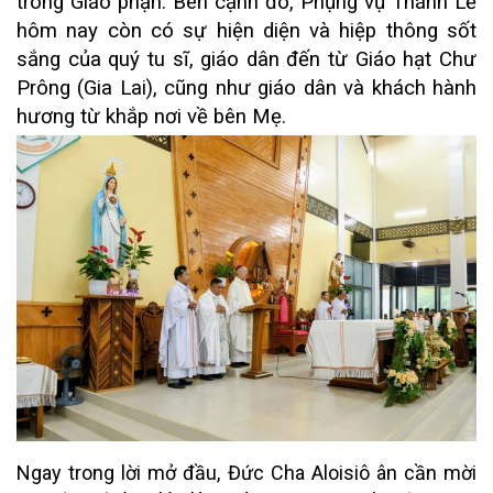
trong Giáo phận. Bên cạnh đó, Phụng vụ Thánh Lễ
hôm nay còn có sự hiện diện và hiệp thông sốt
sắng của quý tu sĩ, giáo dân đến từ Giáo hạt Chư
Prông (Gia Lai), cũng như giáo dân và khách hành
hương từ khắp nơi về bên Mẹ.
Ngay trong lời mở đầu, Đức Cha Aloisiô ân cần mời