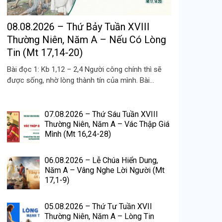
08.08.2026 – Thứ Bảy Tuần XVIII
Thường Niên, Năm A – Nếu Có Lòng
Tin (Mt 17,14-20)
Bài đọc 1: Kb 1,12 – 2,4 Người công chính thì sẽ
được sống, nhờ lòng thành tín của mình. Bài...
07.08.2026 – Thứ Sáu Tuần XVIII
Thường Niên, Năm A – Vác Thập Giá
Mình (Mt 16,24-28)
06.08.2026 – Lễ Chúa Hiển Dung,
Năm A – Vâng Nghe Lời Người (Mt
17,1-9)
05.08.2026 – Thứ Tư Tuần XVII
Thường Niên, Năm A – Lòng Tin