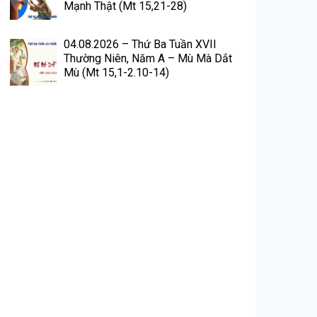
Mạnh Thật (Mt 15,21-28)
04.08.2026 – Thứ Ba Tuần XVII
Thường Niên, Năm A – Mù Mà Dắt
Mù (Mt 15,1-2.10-14)