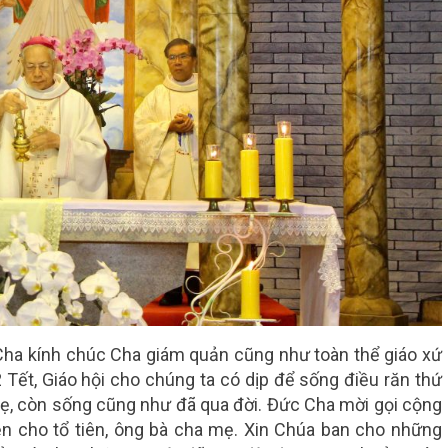
Cha kính chúc Cha giám quản cũng như toàn thể giáo xứ
Tết, Giáo hội cho chúng ta có dịp để sống điều răn thứ
mẹ, còn sống cũng như đã qua đời. Đức Cha mời gọi cộng
n cho tổ tiên, ông bà cha mẹ. Xin Chúa ban cho những