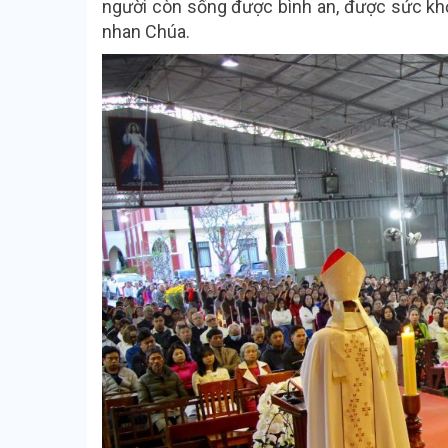
người còn sống được bình an, được sức k
nhan Chúa.