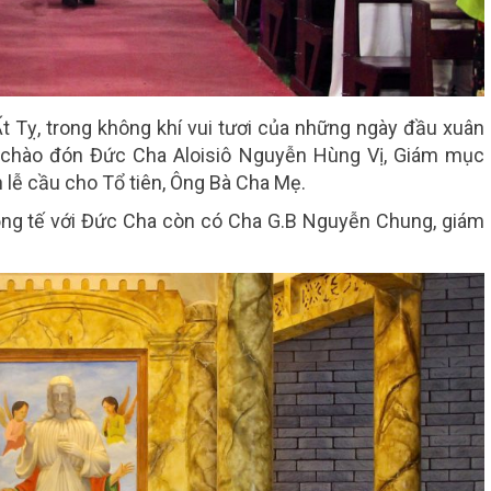
 Tỵ, trong không khí vui tươi của những ngày đầu xuân
 chào đón Đức Cha Aloisiô Nguyễn Hùng Vị, Giám mục
lễ cầu cho Tổ tiên, Ông Bà Cha Mẹ.
đồng tế với Đức Cha còn có Cha G.B Nguyễn Chung, giám