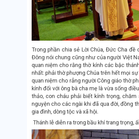
Trong phần chia sẻ Lời Chúa, Đức Cha đề 
Đông nói chung cũng như của người Việt Na
quan niệm cho rằng thờ kính các bậc thánh
nhất: phải thờ phượng Chúa trên hết mọi sự
quan niệm cho rẳng người Công giáo thờ phư
kính đối với ông bà cha mẹ là vừa sống điề
thảo, con cháu phải biết kính trọng, chă
nguyện cho các ngài khi đã qua đời, đồng th
gia đình, dòng tộc và xã hội.
Thánh lễ diễn ra trong bầu khí trang trọng, 