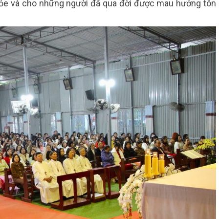
hỏe và cho những người đã qua đời được mau hưởng tôn