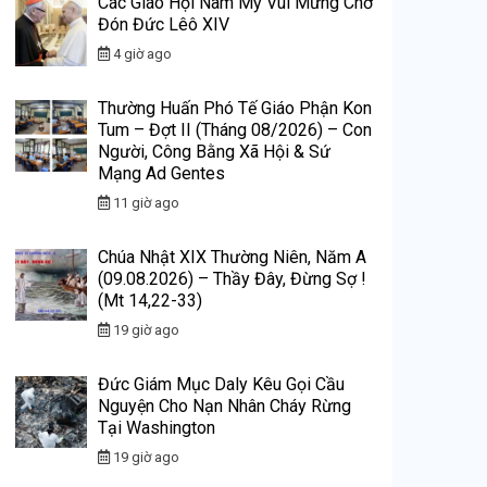
Các Giáo Hội Nam Mỹ Vui Mừng Chờ
Đón Đức Lêô XIV
4 giờ ago
Thường Huấn Phó Tế Giáo Phận Kon
Tum – Đợt II (Tháng 08/2026) – Con
Người, Công Bằng Xã Hội & Sứ
Mạng Ad Gentes
11 giờ ago
Chúa Nhật XIX Thường Niên, Năm A
(09.08.2026) – Thầy Đây, Đừng Sợ !
(Mt 14,22-33)
19 giờ ago
Đức Giám Mục Daly Kêu Gọi Cầu
Nguyện Cho Nạn Nhân Cháy Rừng
Tại Washington
19 giờ ago