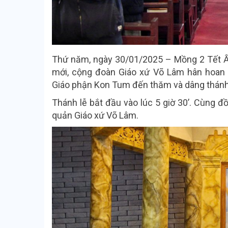
Thứ năm, ngày 30/01/2025 – Mồng 2 Tết Ất
mới, cộng đoàn Giáo xứ Võ Lâm hân hoan
Giáo phận Kon Tum đến thăm và dâng thánh 
Thánh lễ bắt đầu vào lúc 5 giờ 30’. Cùng 
quản Giáo xứ Võ Lâm.