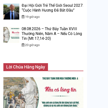
Đại Hội Giới Trẻ Thế Giới Seoul 2027:
“Cuộc Hành Hương Đã Bắt Đầu”
19 giờ ago
08.08.2026 – Thứ Bảy Tuần XVIII
Thường Niên, Năm A – Nếu Có Lòng
Tin (Mt 17,14-20)
20 giờ ago
Lời Chúa Hằng Ngày