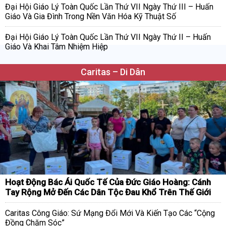
Đại Hội Giáo Lý Toàn Quốc Lần Thứ VII Ngày Thứ III – Huấn
Giáo Và Gia Đình Trong Nền Văn Hóa Kỹ Thuật Số
Đại Hội Giáo Lý Toàn Quốc Lần Thứ VII Ngày Thứ II – Huấn
Giáo Và Khai Tâm Nhiệm Hiệp
Caritas – Di Dân
Hoạt Động Bác Ái Quốc Tế Của Đức Giáo Hoàng: Cánh
Tay Rộng Mở Đến Các Dân Tộc Đau Khổ Trên Thế Giới
Caritas Công Giáo: Sứ Mạng Đổi Mới Và Kiến Tạo Các “Cộng
Đồng Chăm Sóc”