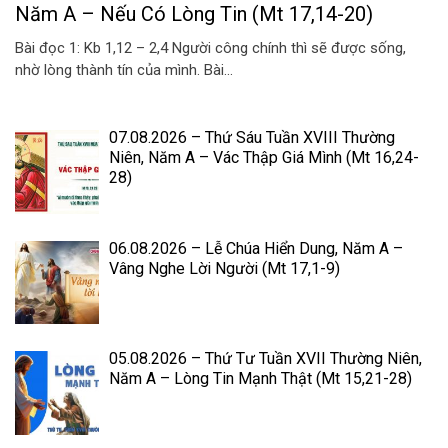
Năm A – Nếu Có Lòng Tin (Mt 17,14-20)
Bài đọc 1: Kb 1,12 – 2,4 Người công chính thì sẽ được sống,
nhờ lòng thành tín của mình. Bài...
07.08.2026 – Thứ Sáu Tuần XVIII Thường
Niên, Năm A – Vác Thập Giá Mình (Mt 16,24-
28)
06.08.2026 – Lễ Chúa Hiển Dung, Năm A –
Vâng Nghe Lời Người (Mt 17,1-9)
05.08.2026 – Thứ Tư Tuần XVII Thường Niên,
Năm A – Lòng Tin Mạnh Thật (Mt 15,21-28)