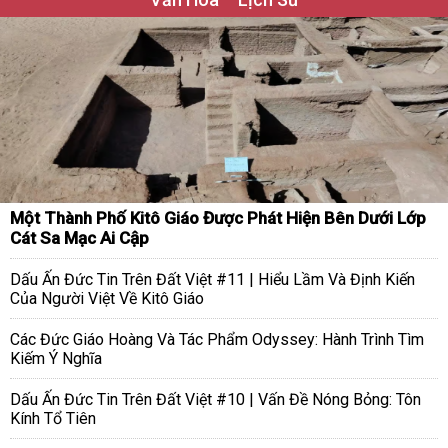
Một Thành Phố Kitô Giáo Được Phát Hiện Bên Dưới Lớp
Cát Sa Mạc Ai Cập
Dấu Ấn Đức Tin Trên Đất Việt #11 | Hiểu Lầm Và Định Kiến
Của Người Việt Về Kitô Giáo
Các Đức Giáo Hoàng Và Tác Phẩm Odyssey: Hành Trình Tìm
Kiếm Ý Nghĩa
Dấu Ấn Đức Tin Trên Đất Việt #10 | Vấn Đề Nóng Bỏng: Tôn
Kính Tổ Tiên