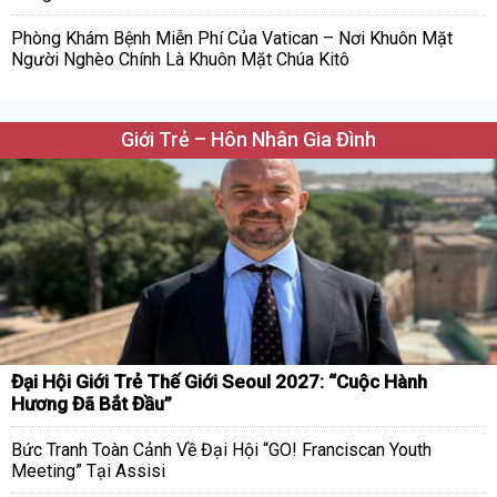
Phòng Khám Bệnh Miễn Phí Của Vatican – Nơi Khuôn Mặt
Người Nghèo Chính Là Khuôn Mặt Chúa Kitô
Giới Trẻ – Hôn Nhân Gia Đình
Đại Hội Giới Trẻ Thế Giới Seoul 2027: “Cuộc Hành
Hương Đã Bắt Đầu”
Bức Tranh Toàn Cảnh Về Đại Hội “GO! Franciscan Youth
Meeting” Tại Assisi