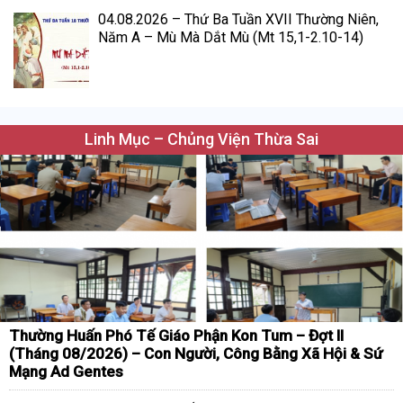
04.08.2026 – Thứ Ba Tuần XVII Thường Niên,
Năm A – Mù Mà Dắt Mù (Mt 15,1-2.10-14)
Linh Mục – Chủng Viện Thừa Sai
Thường Huấn Phó Tế Giáo Phận Kon Tum – Đợt II
(Tháng 08/2026) – Con Người, Công Bằng Xã Hội & Sứ
Mạng Ad Gentes