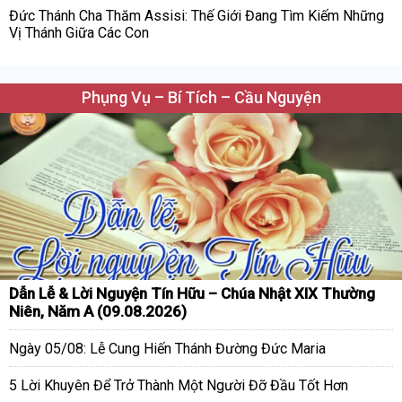
Đức Thánh Cha Thăm Assisi: Thế Giới Đang Tìm Kiếm Những
Vị Thánh Giữa Các Con
Phụng Vụ – Bí Tích – Cầu Nguyện
Dẫn Lễ & Lời Nguyện Tín Hữu – Chúa Nhật XIX Thường
Niên, Năm A (09.08.2026)
Ngày 05/08: Lễ Cung Hiến Thánh Đường Đức Maria
5 Lời Khuyên Để Trở Thành Một Người Đỡ Đầu Tốt Hơn