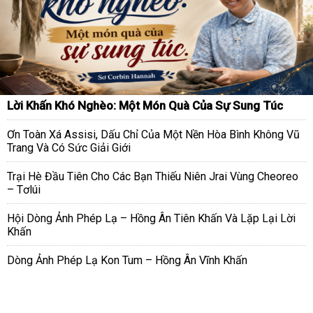
Lời Khấn Khó Nghèo: Một Món Quà Của Sự Sung Túc
Ơn Toàn Xá Assisi, Dấu Chỉ Của Một Nền Hòa Bình Không Vũ
Trang Và Có Sức Giải Giới
Trại Hè Đầu Tiên Cho Các Bạn Thiếu Niên Jrai Vùng Cheoreo
– Tơlúi
Hội Dòng Ảnh Phép Lạ – Hồng Ân Tiên Khấn Và Lặp Lại Lời
Khấn
Dòng Ảnh Phép Lạ Kon Tum – Hồng Ân Vĩnh Khấn