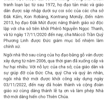
tranh loạn lạc từ sau 1972, họ đạo tản mác và giáo
dân được sáp nhập dưới sự coi sóc của các cha sở
Đăk Kấm, Kon Rơbàng, Kontrang Mơnấy…Đến năm
2013, họ đạo Đăk Mút được nâng thành giáo xứ độc
lập với cha sở tiên khởi Phêrô Nguyễn Ngọc Thanh,
và từ ngày 17/11/2020 đến nay, cha Máccô Trần Quý
Phương Linh được Đức giám mục bổ nhiệm làm
chính xứ.
Ngôi nhà thờ sau cùng của họ đạo bằng gỗ ván được
xây dựng từ năm 2006, qua thời gian đã xuống cấp và
hư hại nhiều. Với nỗ lực của cha sở, của giáo dân và
sự giúp đỡ của Đức Cha, quý Cha và quý ân nhân,
ngôi nhà thờ mới được khởi công xây dựng ngày
03/11/2022, đến nay đã hoàn thành và cộng đoàn
giáo xứ cùng dâng thánh lễ tạ ơn và làm phép Nhà
thờ mới dâng hiến cho Thiên Chúa.