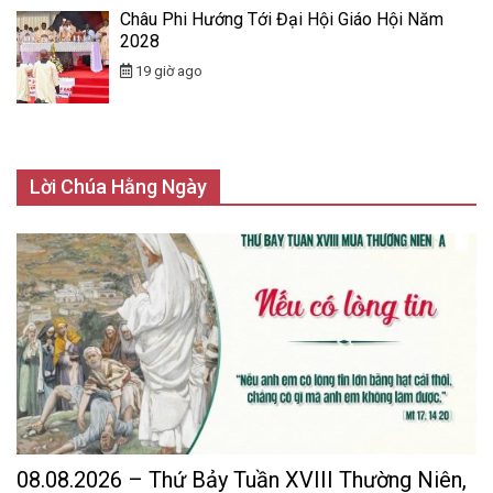
Châu Phi Hướng Tới Đại Hội Giáo Hội Năm
2028
19 giờ ago
Lời Chúa Hằng Ngày
08.08.2026 – Thứ Bảy Tuần XVIII Thường Niên,