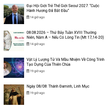
Đại Hội Giới Trẻ Thế Giới Seoul 2027: “Cuộc
Hành Hương Đã Bắt Đầu”
14 giờ ago
08.08.2026 – Thứ Bảy Tuần XVIII Thường
Niên, Năm A – Nếu Có Lòng Tin (Mt 17,14-20)
14 giờ ago
Vật Lý Lượng Tử Và Mầu Nhiệm Về Công Trình
Tạo Dựng Của Thiên Chúa
19 giờ ago
Ngày 08/08: Thánh Đaminh, Linh Mục
19 giờ ago