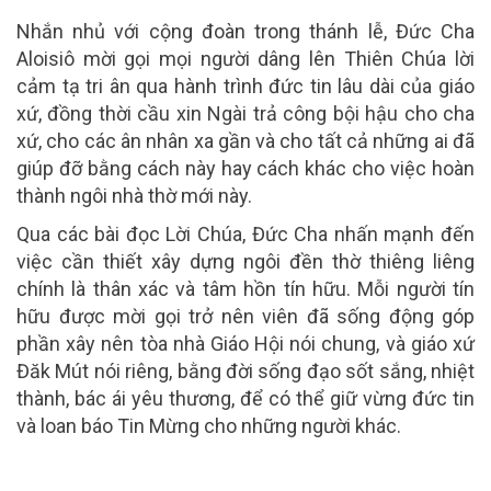
Nhắn nhủ với cộng đoàn trong thánh lễ, Đức Cha
Aloisiô mời gọi mọi người dâng lên Thiên Chúa lời
cảm tạ tri ân qua hành trình đức tin lâu dài của giáo
xứ, đồng thời cầu xin Ngài trả công bội hậu cho cha
xứ, cho các ân nhân xa gần và cho tất cả những ai đã
giúp đỡ bằng cách này hay cách khác cho việc hoàn
thành ngôi nhà thờ mới này.
Qua các bài đọc Lời Chúa, Đức Cha nhấn mạnh đến
việc cần thiết xây dựng ngôi đền thờ thiêng liêng
chính là thân xác và tâm hồn tín hữu. Mỗi người tín
hữu được mời gọi trở nên viên đã sống động góp
phần xây nên tòa nhà Giáo Hội nói chung, và giáo xứ
Đăk Mút nói riêng, bằng đời sống đạo sốt sắng, nhiệt
thành, bác ái yêu thương, để có thể giữ vừng đức tin
và loan báo Tin Mừng cho những người khác.