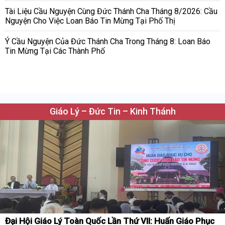
Tài Liệu Cầu Nguyện Cùng Đức Thánh Cha Tháng 8/2026: Cầu
Nguyện Cho Việc Loan Báo Tin Mừng Tại Phố Thị
Ý Cầu Nguyện Của Đức Thánh Cha Trong Tháng 8: Loan Báo
Tin Mừng Tại Các Thành Phố
Giáo Lý – Đức Tin – Kinh Thánh
Đại Hội Giáo Lý Toàn Quốc Lần Thứ VII: Huấn Giáo Phục