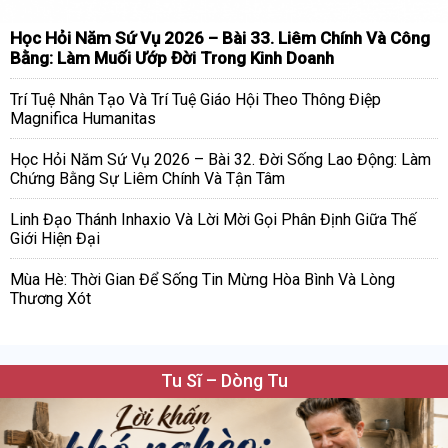
Học Hỏi Năm Sứ Vụ 2026 – Bài 33. Liêm Chính Và Công
Bằng: Làm Muối Ướp Đời Trong Kinh Doanh
Trí Tuệ Nhân Tạo Và Trí Tuệ Giáo Hội Theo Thông Điệp
Magnifica Humanitas
Học Hỏi Năm Sứ Vụ 2026 – Bài 32. Đời Sống Lao Động: Làm
Chứng Bằng Sự Liêm Chính Và Tận Tâm
Linh Đạo Thánh Inhaxio Và Lời Mời Gọi Phân Định Giữa Thế
Giới Hiện Đại
Mùa Hè: Thời Gian Để Sống Tin Mừng Hòa Bình Và Lòng
Thương Xót
Tu Sĩ – Dòng Tu