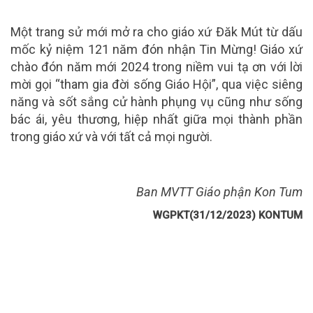
Một trang sử mới mở ra cho giáo xứ Đăk Mút từ dấu
mốc kỷ niệm 121 năm đón nhận Tin Mừng! Giáo xứ
chào đón năm mới 2024 trong niềm vui tạ ơn với lời
mời gọi “tham gia đời sống Giáo Hội”, qua việc siêng
năng và sốt sắng cử hành phụng vụ cũng như sống
bác ái, yêu thương, hiệp nhất giữa mọi thành phần
trong giáo xứ và với tất cả mọi người.
Ban MVTT Giáo phận Kon Tum
WGPKT(31/12/2023) KONTUM