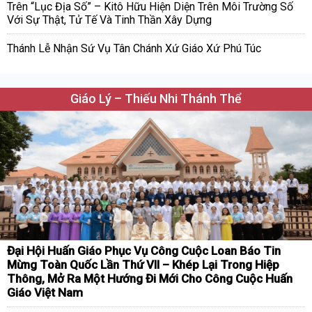
Trên “Lục Địa Số” – Kitô Hữu Hiện Diện Trên Môi Trường Số
Với Sự Thật, Tử Tế Và Tinh Thần Xây Dựng
Thánh Lễ Nhận Sứ Vụ Tân Chánh Xứ Giáo Xứ Phú Túc
Giáo Lý – Thiếu Nhi Thánh Thể
Đại Hội Huấn Giáo Phục Vụ Công Cuộc Loan Báo Tin
Mừng Toàn Quốc Lần Thứ VII – Khép Lại Trong Hiệp
Thông, Mở Ra Một Hướng Đi Mới Cho Công Cuộc Huấn
Giáo Việt Nam