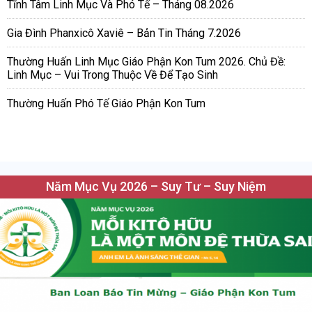
Tĩnh Tâm Linh Mục Và Phó Tế – Tháng 08.2026
Gia Đình Phanxicô Xaviê – Bản Tin Tháng 7.2026
Thường Huấn Linh Mục Giáo Phận Kon Tum 2026. Chủ Đề:
Linh Mục – Vui Trong Thuộc Về Để Tạo Sinh
Thường Huấn Phó Tế Giáo Phận Kon Tum
Năm Mục Vụ 2026 – Suy Tư – Suy Niệm