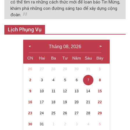
có thể tìm ra những cách thức mới để loan báo Tin Mừng,
khám phá những con đường sáng tạo để xây dựng cộng
đoàn.
Lịch Phụng Vụ
Tháng 08, 2026
CN
Hai
Ba
Tư
Năm
Sáu
Bảy
26
27
28
29
30
31
1
2
3
4
5
6
7
8
9
10
11
12
13
14
15
16
17
18
19
20
21
22
23
24
25
26
27
28
29
30
31
1
2
3
4
5