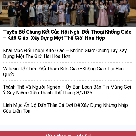
Tuyên Bố Chung Kết Của Hội Nghị Đối Thoại Khổng Giáo
– Kitô Giáo: Xây Dựng Một Thế Giới Hòa Hợp
Khai Mạc Đối Thoại Kitô Giáo – Khổng Giáo: Chung Tay Xây
Dựng Một Thế Giới Hài Hòa Hơn
Vatican Tổ Chức Đối Thoại Kitô Giáo–Khổng Giáo Tại Hàn
Quốc
Thánh Thể Và Người Nghèo – Ủy Ban Loan Báo Tin Mừng Gợi
Ý Suy Niệm Chầu Thánh Thể Tháng 8/2026
Linh Mục Ấn Độ Dấn Thân Cả Đời Để Xây Dựng Những Nhịp
Cầu Liên Tôn
Văn Hóa – Lịch Sử