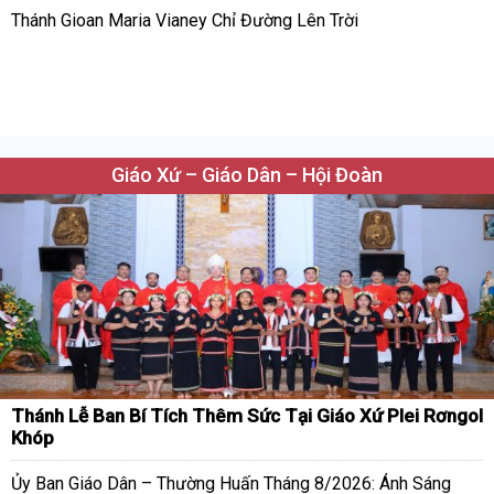
Thánh Gioan Maria Vianey Chỉ Đường Lên Trời
Giáo Xứ – Giáo Dân – Hội Đoàn
Thánh Lễ Ban Bí Tích Thêm Sức Tại Giáo Xứ Plei Rơngol
Khóp
Ủy Ban Giáo Dân – Thường Huấn Tháng 8/2026: Ánh Sáng