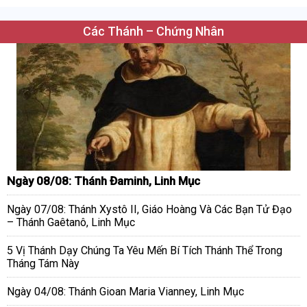
Các Thánh – Chứng Nhân
Ngày 08/08: Thánh Đaminh, Linh Mục
Ngày 07/08: Thánh Xystô II, Giáo Hoàng Và Các Bạn Tử Đạo
– Thánh Gaêtanô, Linh Mục
5 Vị Thánh Dạy Chúng Ta Yêu Mến Bí Tích Thánh Thể Trong
Tháng Tám Này
Ngày 04/08: Thánh Gioan Maria Vianney, Linh Mục