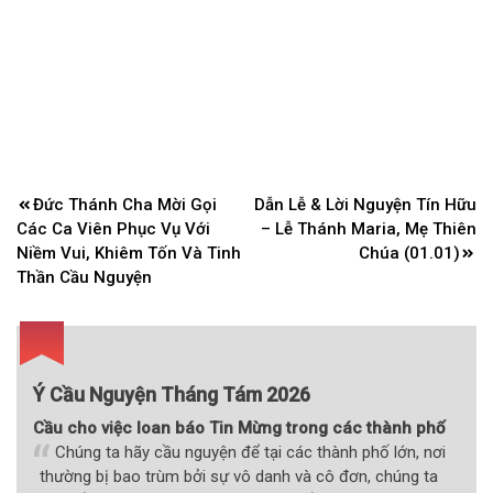
Điều
Đức Thánh Cha Mời Gọi
Dẫn Lễ & Lời Nguyện Tín Hữu
hướng
Các Ca Viên Phục Vụ Với
– Lễ Thánh Maria, Mẹ Thiên
bài
Niềm Vui, Khiêm Tốn Và Tinh
Chúa (01.01)
Thần Cầu Nguyện
viết
Ý Cầu Nguyện Tháng Tám 2026
Cầu cho việc loan báo Tin Mừng trong các thành phố
Chúng ta hãy cầu nguyện để tại các thành phố lớn, nơi
thường bị bao trùm bởi sự vô danh và cô đơn, chúng ta