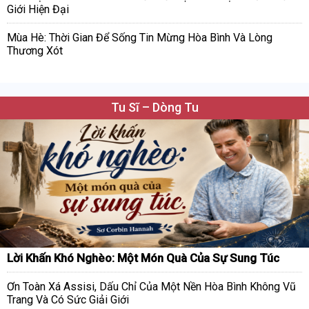
Giới Hiện Đại
Mùa Hè: Thời Gian Để Sống Tin Mừng Hòa Bình Và Lòng
Thương Xót
Tu Sĩ – Dòng Tu
Lời Khấn Khó Nghèo: Một Món Quà Của Sự Sung Túc
Ơn Toàn Xá Assisi, Dấu Chỉ Của Một Nền Hòa Bình Không Vũ
Trang Và Có Sức Giải Giới