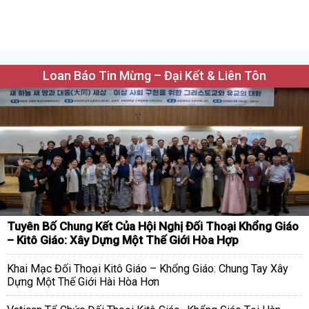
Loan Báo Tin Mừng – Đại Kết & Liên Tôn
Tuyên Bố Chung Kết Của Hội Nghị Đối Thoại Khổng Giáo
– Kitô Giáo: Xây Dựng Một Thế Giới Hòa Hợp
Khai Mạc Đối Thoại Kitô Giáo – Khổng Giáo: Chung Tay Xây
Dựng Một Thế Giới Hài Hòa Hơn