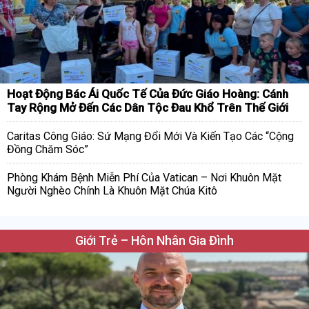
Hoạt Động Bác Ái Quốc Tế Của Đức Giáo Hoàng: Cánh
Tay Rộng Mở Đến Các Dân Tộc Đau Khổ Trên Thế Giới
Caritas Công Giáo: Sứ Mạng Đổi Mới Và Kiến Tạo Các “Cộng
Đồng Chăm Sóc”
Phòng Khám Bệnh Miễn Phí Của Vatican – Nơi Khuôn Mặt
Người Nghèo Chính Là Khuôn Mặt Chúa Kitô
Giới Trẻ – Hôn Nhân Gia Đình