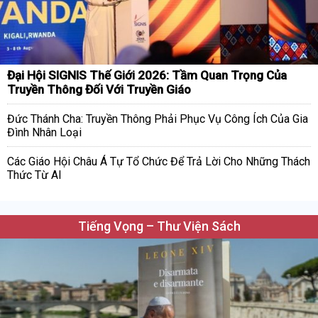
Đại Hội SIGNIS Thế Giới 2026: Tầm Quan Trọng Của
Truyền Thông Đối Với Truyền Giáo
Đức Thánh Cha: Truyền Thông Phải Phục Vụ Công Ích Của Gia
Đình Nhân Loại
Các Giáo Hội Châu Á Tự Tổ Chức Để Trả Lời Cho Những Thách
Thức Từ AI
Tiếng Vọng – Thư Viện Sách