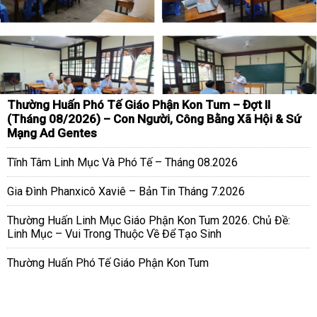
Thường Huấn Phó Tế Giáo Phận Kon Tum – Đợt II
(Tháng 08/2026) – Con Người, Công Bằng Xã Hội & Sứ
Mạng Ad Gentes
Tĩnh Tâm Linh Mục Và Phó Tế – Tháng 08.2026
Gia Đình Phanxicô Xaviê – Bản Tin Tháng 7.2026
Thường Huấn Linh Mục Giáo Phận Kon Tum 2026. Chủ Đề:
Linh Mục – Vui Trong Thuộc Về Để Tạo Sinh
Thường Huấn Phó Tế Giáo Phận Kon Tum