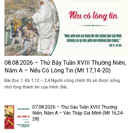
08.08.2026 – Thứ Bảy Tuần XVIII Thường Niên,
Năm A – Nếu Có Lòng Tin (Mt 17,14-20)
Bài đọc 1: Kb 1,12 – 2,4 Người công chính thì sẽ được sống,
nhờ lòng thành tín của mình. Bài...
07.08.2026 – Thứ Sáu Tuần XVIII Thường
Niên, Năm A – Vác Thập Giá Mình (Mt 16,24-
28)