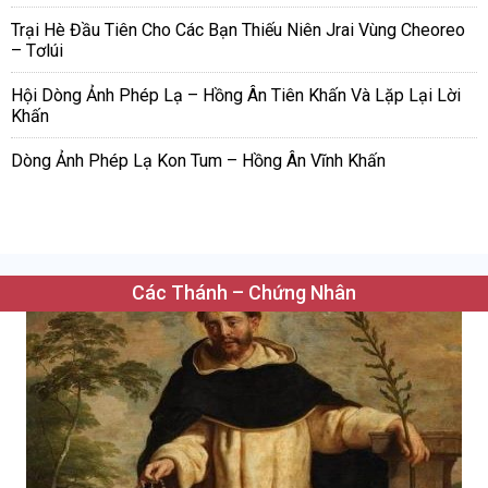
Trại Hè Đầu Tiên Cho Các Bạn Thiếu Niên Jrai Vùng Cheoreo
– Tơlúi
Hội Dòng Ảnh Phép Lạ – Hồng Ân Tiên Khấn Và Lặp Lại Lời
Khấn
Dòng Ảnh Phép Lạ Kon Tum – Hồng Ân Vĩnh Khấn
Các Thánh – Chứng Nhân