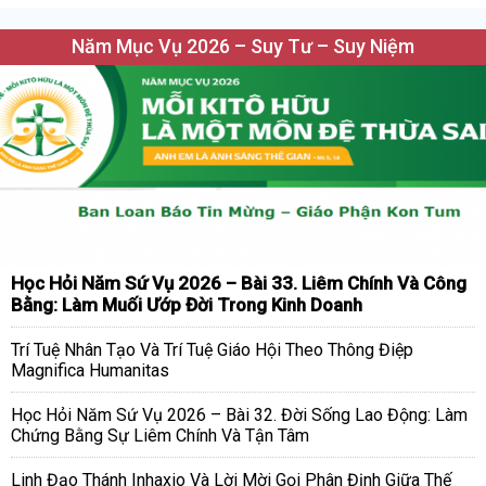
Năm Mục Vụ 2026 – Suy Tư – Suy Niệm
Học Hỏi Năm Sứ Vụ 2026 – Bài 33. Liêm Chính Và Công
Bằng: Làm Muối Ướp Đời Trong Kinh Doanh
Trí Tuệ Nhân Tạo Và Trí Tuệ Giáo Hội Theo Thông Điệp
Magnifica Humanitas
Học Hỏi Năm Sứ Vụ 2026 – Bài 32. Đời Sống Lao Động: Làm
Chứng Bằng Sự Liêm Chính Và Tận Tâm
Linh Đạo Thánh Inhaxio Và Lời Mời Gọi Phân Định Giữa Thế