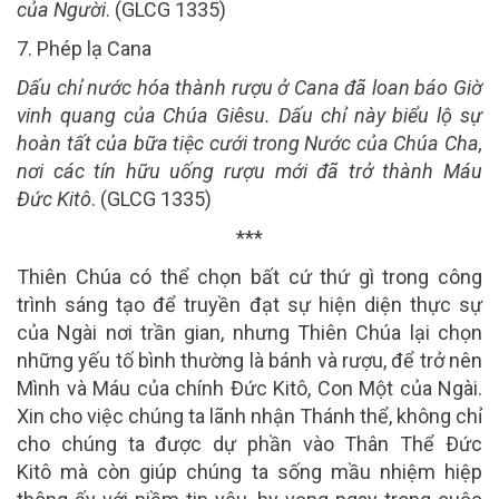
của Người
.
(GLCG
1335
)
7. Phép lạ
Cana
Dấu chỉ nước hóa thành rượu ở Cana đã loan báo Giờ
vinh quang của Chúa Giêsu. Dấu chỉ này biểu lộ sự
hoàn tất của bữa tiệc cưới trong Nước của Chúa Cha,
nơi các tín hữu uống rượu mới đã trở thành Máu
Đức
Kitô
.
(GLCG
1335
)
***
Thiên Chúa có thể chọn bất cứ thứ gì trong công
trình sáng tạo để truyền đạt sự hiện diện thực sự
của Ngài nơi trần gian, nhưng Thiên Chúa lại chọn
những yếu tố bình thường là bánh và rượu, để trở nên
Mình và Máu của chính Đức Kitô, Con Một của Ngài.
Xin cho việc chúng ta lãnh nhận Thánh thể, không chỉ
cho chúng ta được
dự phần vào Thân Thể Ðức
Kitô mà còn giúp chúng ta sống mầu nhiệm
hiệp