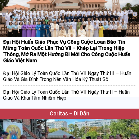
Đại Hội Huấn Giáo Phục Vụ Công Cuộc Loan Báo Tin
Mừng Toàn Quốc Lần Thứ VII – Khép Lại Trong Hiệp
Thông, Mở Ra Một Hướng Đi Mới Cho Công Cuộc Huấn
Giáo Việt Nam
Đại Hội Giáo Lý Toàn Quốc Lần Thứ VII Ngày Thứ III – Huấn
Giáo Và Gia Đình Trong Nền Văn Hóa Kỹ Thuật Số
Đại Hội Giáo Lý Toàn Quốc Lần Thứ VII Ngày Thứ II – Huấn
Giáo Và Khai Tâm Nhiệm Hiệp
Caritas – Di Dân