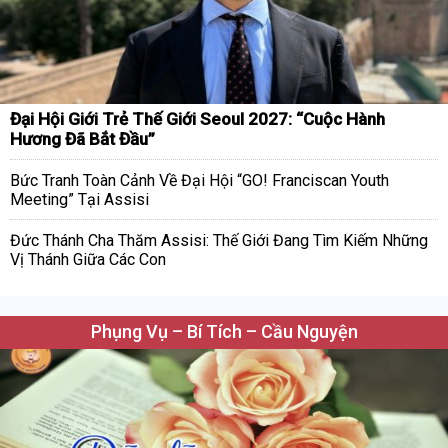
Đại Hội Giới Trẻ Thế Giới Seoul 2027: “Cuộc Hành
Hương Đã Bắt Đầu”
Bức Tranh Toàn Cảnh Về Đại Hội “GO! Franciscan Youth
Meeting” Tại Assisi
Đức Thánh Cha Thăm Assisi: Thế Giới Đang Tìm Kiếm Những
Vị Thánh Giữa Các Con
Phụng Vụ – Bí Tích – Cầu Nguyện