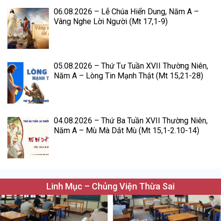
06.08.2026 – Lễ Chúa Hiển Dung, Năm A –
Vâng Nghe Lời Người (Mt 17,1-9)
05.08.2026 – Thứ Tư Tuần XVII Thường Niên,
Năm A – Lòng Tin Mạnh Thật (Mt 15,21-28)
04.08.2026 – Thứ Ba Tuần XVII Thường Niên,
Năm A – Mù Mà Dắt Mù (Mt 15,1-2.10-14)
Linh Mục – Chủng Viện Thừa Sai