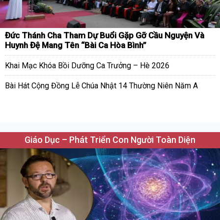
Đức Thánh Cha Tham Dự Buổi Gặp Gỡ Cầu Nguyện Và
Huynh Đệ Mang Tên “Bài Ca Hòa Bình”
Khai Mạc Khóa Bồi Dưỡng Ca Trưởng – Hè 2026
Bài Hát Cộng Đồng Lễ Chúa Nhật 14 Thường Niên Năm A
Giáo Dục – Phát Triển Con Người Toàn Diện