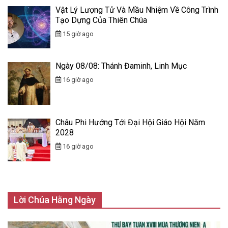
Vật Lý Lượng Tử Và Mầu Nhiệm Về Công Trình
Tạo Dựng Của Thiên Chúa
15 giờ ago
Ngày 08/08: Thánh Đaminh, Linh Mục
16 giờ ago
Châu Phi Hướng Tới Đại Hội Giáo Hội Năm
2028
16 giờ ago
Lời Chúa Hằng Ngày