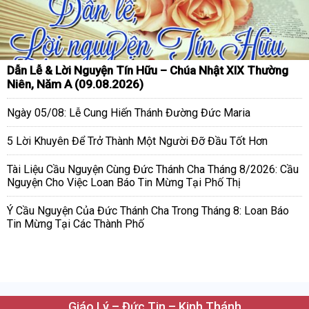
Dẫn Lễ & Lời Nguyện Tín Hữu – Chúa Nhật XIX Thường
Niên, Năm A (09.08.2026)
Ngày 05/08: Lễ Cung Hiến Thánh Đường Đức Maria
5 Lời Khuyên Để Trở Thành Một Người Đỡ Đầu Tốt Hơn
Tài Liệu Cầu Nguyện Cùng Đức Thánh Cha Tháng 8/2026: Cầu
Nguyện Cho Việc Loan Báo Tin Mừng Tại Phố Thị
Ý Cầu Nguyện Của Đức Thánh Cha Trong Tháng 8: Loan Báo
Tin Mừng Tại Các Thành Phố
Giáo Lý – Đức Tin – Kinh Thánh