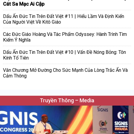
Cát Sa Mạc Ai Cập
Dấu Ấn Đức Tin Trên Đất Việt #11 | Hiểu Lầm Và Định Kiến
Của Người Việt Về Kitô Giáo
Các Đức Giáo Hoàng Và Tác Phẩm Odyssey: Hành Trình Tìm
Kiếm Ý Nghĩa
Dấu Ấn Đức Tin Trên Đất Việt #10 | Vấn Đề Nóng Bỏng: Tôn
Kính Tổ Tiên
Văn Chương Mở Đường Cho Sức Mạnh Của Lòng Trắc Ẩn Và
Cảm Thông
Truyền Thông – Media