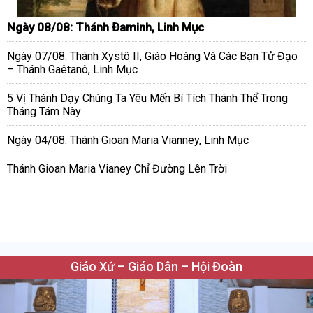
Ngày 08/08: Thánh Đaminh, Linh Mục
Ngày 07/08: Thánh Xystô II, Giáo Hoàng Và Các Bạn Tử Đạo
– Thánh Gaêtanô, Linh Mục
5 Vị Thánh Dạy Chúng Ta Yêu Mến Bí Tích Thánh Thể Trong
Tháng Tám Này
Ngày 04/08: Thánh Gioan Maria Vianney, Linh Mục
Thánh Gioan Maria Vianey Chỉ Đường Lên Trời
Giáo Xứ – Giáo Dân – Hội Đoàn