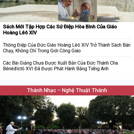
Sách Mới Tập Hợp Các Sứ Điệp Hòa Bình Của Giáo
Hoàng Lêô XIV
Thông Điệp Của Đức Giáo Hoàng Lêô XIV Trở Thành Sách Bán
Chạy, Không Chỉ Trong Giới Công Giáo
Các Bài Giảng Chưa Được Xuất Bản Của Đức Thánh Cha
Bênêđíctô XVI Đã Được Phát Hành Bằng Tiếng Anh
Thánh Nhạc – Nghệ Thuật Thánh