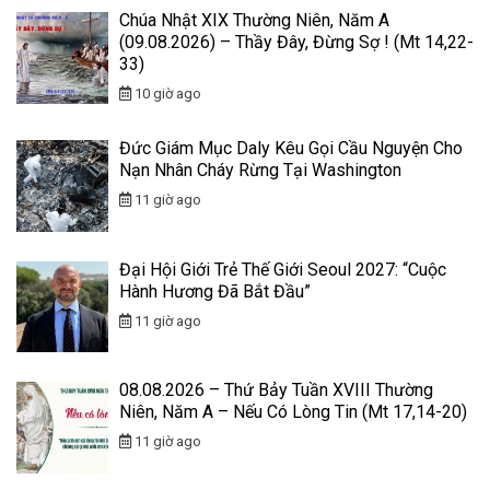
Chúa Nhật XIX Thường Niên, Năm A
(09.08.2026) – Thầy Đây, Đừng Sợ ! (Mt 14,22-
33)
10 giờ ago
Đức Giám Mục Daly Kêu Gọi Cầu Nguyện Cho
Nạn Nhân Cháy Rừng Tại Washington
11 giờ ago
Đại Hội Giới Trẻ Thế Giới Seoul 2027: “Cuộc
Hành Hương Đã Bắt Đầu”
11 giờ ago
08.08.2026 – Thứ Bảy Tuần XVIII Thường
Niên, Năm A – Nếu Có Lòng Tin (Mt 17,14-20)
11 giờ ago