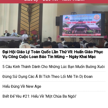
Đại Hội Giáo Lý Toàn Quốc Lần Thứ VII: Huấn Giáo Phục
Vụ Công Cuộc Loan Báo Tin Mừng – Ngày Khai Mạc
5 Câu Kinh Thánh Dành Cho Những Lúc Bạn Muốn Buông Xuôi
Đừng Sử Dụng Các Á Bí Tích Theo Lối Mê Tín Dị Đoan
Hiểu Đúng Về New Age
Biết Để Yêu #21: Hiểu Về ‘Một Chúa Ba Ngôi’