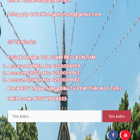
Email :
tgmktum@gmail.com
Đóng góp bài viết:
ttgpkontum@gmail.com
Số Tài Khoản
:
Chủ tài khoản:
TOA GIAM MUC KONTUM
Account (VNĐ), No: 6250009959
Account (USD), No: 6250009962
Account (EUR), No: 6250009642
Bank BIDV (Ngân Hàng Đầu Tư Phát Triển Kon Tum)
Swift code:
BIDV VNVX625
Tìm
kiếm
cho: