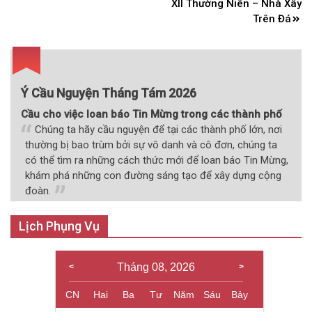
hướng
XII Thường Niên – Nhà Xây
bài
Trên Đá
viết
Ý Cầu Nguyện Tháng Tám 2026
Cầu cho việc loan báo Tin Mừng trong các thành phố
Chúng ta hãy cầu nguyện để tại các thành phố lớn, nơi
thường bị bao trùm bởi sự vô danh và cô đơn, chúng ta
có thể tìm ra những cách thức mới để loan báo Tin Mừng,
khám phá những con đường sáng tạo để xây dựng cộng
đoàn.
Lịch Phụng Vụ
Tháng 08, 2026
CN
Hai
Ba
Tư
Năm
Sáu
Bảy