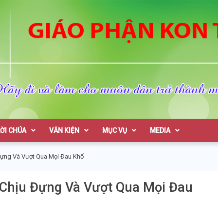
on Tum
LỜI CHÚA
VĂN KIỆN
MỤC VỤ
MEDIA
Đựng Và Vượt Qua Mọi Đau Khổ
 Chịu Đựng Và Vượt Qua Mọi Đau