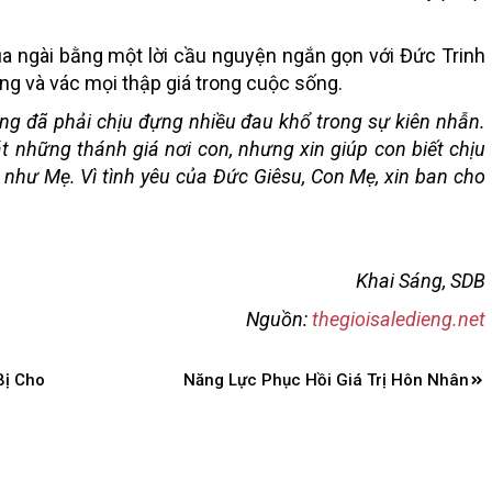
a ngài bằng một lời cầu nguyện ngắn gọn với Đức Trinh
ng và vác mọi thập giá trong cuộc sống.
ưng đã phải chịu đựng nhiều đau khổ trong sự kiên nhẫn.
t những thánh giá nơi con, nhưng xin giúp con biết chịu
 như Mẹ. Vì tình yêu của Đức Giêsu, Con Mẹ, xin ban cho
Khai Sáng, SDB
Nguồn:
thegioisaledieng.net
Bị Cho
Năng Lực Phục Hồi Giá Trị Hôn Nhân