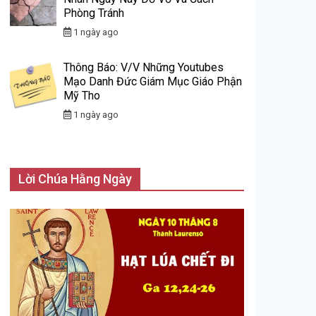
Phòng Tránh
1 ngày ago
Thông Báo: V/v Những Youtubes
Mạo Danh Đức Giám Mục Giáo Phận
Mỹ Tho
1 ngày ago
Lời Chúa Hằng Ngày