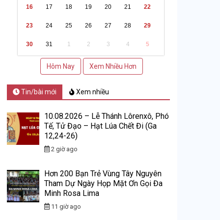
16
17
18
19
20
21
22
23
24
25
26
27
28
29
30
31
1
2
3
4
5
Hôm Nay
Xem Nhiều Hơn
Tin/bài mới
Xem nhiều
10.08.2026 – Lễ Thánh Lôrenxô, Phó
Tế, Tử Đạo – Hạt Lúa Chết Đi (Ga
12,24-26)
2 giờ ago
Hơn 200 Bạn Trẻ Vùng Tây Nguyên
Tham Dự Ngày Họp Mặt Ơn Gọi Đa
Minh Rosa Lima
11 giờ ago