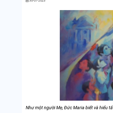
30-07-2023
Như một người Mẹ, Đức Maria biết và hiểu tất