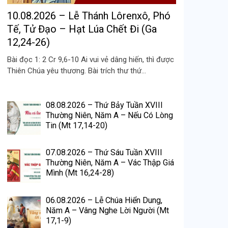
10.08.2026 – Lễ Thánh Lôrenxô, Phó
Tế, Tử Đạo – Hạt Lúa Chết Đi (Ga
12,24-26)
Bài đọc 1: 2 Cr 9,6-10 Ai vui vẻ dâng hiến, thì được
Thiên Chúa yêu thương. Bài trích thư thứ...
08.08.2026 – Thứ Bảy Tuần XVIII
Thường Niên, Năm A – Nếu Có Lòng
Tin (Mt 17,14-20)
07.08.2026 – Thứ Sáu Tuần XVIII
Thường Niên, Năm A – Vác Thập Giá
Mình (Mt 16,24-28)
06.08.2026 – Lễ Chúa Hiển Dung,
Năm A – Vâng Nghe Lời Người (Mt
17,1-9)