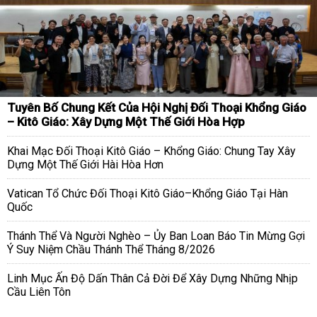
Tuyên Bố Chung Kết Của Hội Nghị Đối Thoại Khổng Giáo
– Kitô Giáo: Xây Dựng Một Thế Giới Hòa Hợp
Khai Mạc Đối Thoại Kitô Giáo – Khổng Giáo: Chung Tay Xây
Dựng Một Thế Giới Hài Hòa Hơn
Vatican Tổ Chức Đối Thoại Kitô Giáo–Khổng Giáo Tại Hàn
Quốc
Thánh Thể Và Người Nghèo – Ủy Ban Loan Báo Tin Mừng Gợi
Ý Suy Niệm Chầu Thánh Thể Tháng 8/2026
Linh Mục Ấn Độ Dấn Thân Cả Đời Để Xây Dựng Những Nhịp
Cầu Liên Tôn