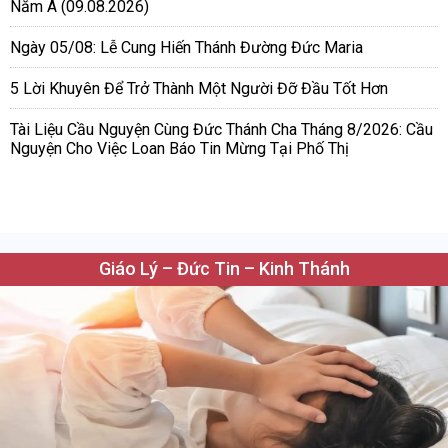
Năm A (09.08.2026)
Ngày 05/08: Lễ Cung Hiến Thánh Đường Đức Maria
5 Lời Khuyên Để Trở Thành Một Người Đỡ Đầu Tốt Hơn
Tài Liệu Cầu Nguyện Cùng Đức Thánh Cha Tháng 8/2026: Cầu
Nguyện Cho Việc Loan Báo Tin Mừng Tại Phố Thị
Giáo Lý – Đức Tin – Kinh Thánh