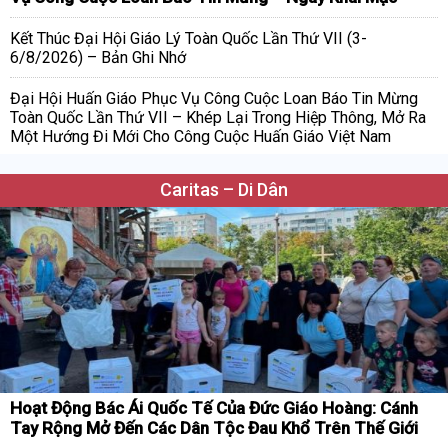
Kết Thúc Đại Hội Giáo Lý Toàn Quốc Lần Thứ VII (3-
6/8/2026) – Bản Ghi Nhớ
Đại Hội Huấn Giáo Phục Vụ Công Cuộc Loan Báo Tin Mừng
Toàn Quốc Lần Thứ VII – Khép Lại Trong Hiệp Thông, Mở Ra
Một Hướng Đi Mới Cho Công Cuộc Huấn Giáo Việt Nam
Caritas – Di Dân
Hoạt Động Bác Ái Quốc Tế Của Đức Giáo Hoàng: Cánh
Tay Rộng Mở Đến Các Dân Tộc Đau Khổ Trên Thế Giới