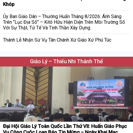
Khóp
Ủy Ban Giáo Dân – Thường Huấn Tháng 8/2026: Ánh Sáng
Trên “Lục Địa Số” – Kitô Hữu Hiện Diện Trên Môi Trường Số
Với Sự Thật, Tử Tế Và Tinh Thần Xây Dựng
Thánh Lễ Nhận Sứ Vụ Tân Chánh Xứ Giáo Xứ Phú Túc
Giáo Lý – Thiếu Nhi Thánh Thể
Đại Hội Giáo Lý Toàn Quốc Lần Thứ VII: Huấn Giáo Phục
Vụ Công Cuộc Loan Báo Tin Mừng – Ngày Khai Mạc