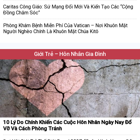
Caritas Công Giáo: Sứ Mạng Đổi Mới Và Kiến Tạo Các “Cộng
Đồng Chăm Sóc”
Phòng Khám Bệnh Miễn Phí Của Vatican – Nơi Khuôn Mặt
Người Nghèo Chính Là Khuôn Mặt Chúa Kitô
Giới Trẻ – Hôn Nhân Gia Đình
10 Lý Do Chính Khiến Các Cuộc Hôn Nhân Ngày Nay Đổ
Vỡ Và Cách Phòng Tránh