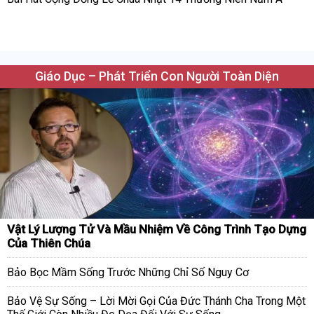
Giáo Dục – Phát Triển Con Người Toàn Diện
Vật Lý Lượng Tử Và Mầu Nhiệm Về Công Trình Tạo Dựng
Của Thiên Chúa
Bảo Bọc Mầm Sống Trước Những Chỉ Số Nguy Cơ
Bảo Vệ Sự Sống – Lời Mời Gọi Của Đức Thánh Cha Trong Một