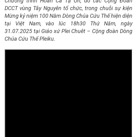
Chương trình Hoan Ca Tạ Ơn, do các Cộng Đoàn
DCCT vùng Tây Nguyên tổ chức, trong chuỗi sự kiện
Mừng kỷ niệm 100 Năm Dòng Chúa Cứu Thế hiện diện
tại Việt Nam, vào lúc 18h30 Thứ Năm, ngày
31.07.2025 tại Giáo xứ Plei Chuêt – Cộng đoàn Dòng
Chúa Cứu Thế Pleiku.