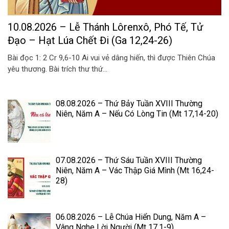
10.08.2026 – Lễ Thánh Lôrenxô, Phó Tế, Tử
Đạo – Hạt Lúa Chết Đi (Ga 12,24-26)
Bài đọc 1: 2 Cr 9,6-10 Ai vui vẻ dâng hiến, thì được Thiên Chúa
yêu thương. Bài trích thư thứ...
08.08.2026 – Thứ Bảy Tuần XVIII Thường
Niên, Năm A – Nếu Có Lòng Tin (Mt 17,14-20)
07.08.2026 – Thứ Sáu Tuần XVIII Thường
Niên, Năm A – Vác Thập Giá Mình (Mt 16,24-
28)
06.08.2026 – Lễ Chúa Hiển Dung, Năm A –
Vâng Nghe Lời Người (Mt 17,1-9)