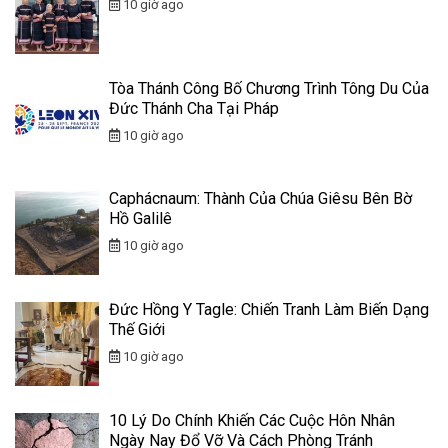
10 giờ ago
Tòa Thánh Công Bố Chương Trình Tông Du Của
Đức Thánh Cha Tại Pháp
10 giờ ago
Caphácnaum: Thành Của Chúa Giêsu Bên Bờ
Hồ Galilê
10 giờ ago
Đức Hồng Y Tagle: Chiến Tranh Làm Biến Dạng
Thế Giới
10 giờ ago
10 Lý Do Chính Khiến Các Cuộc Hôn Nhân
Ngày Nay Đổ Vỡ Và Cách Phòng Tránh