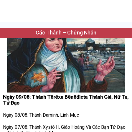
Các Thánh – Chứng Nhân
Ngày 09/08: Thánh Têrêxa Bênêđicta Thánh Giá, Nữ Tu,
Tử Đạo
Ngày 08/08: Thánh Đaminh, Linh Mục
Ngày 07/08: Thánh Xystô II, Giáo Hoàng Và Các Bạn Tử Đạo