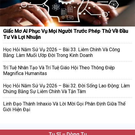
Giấc Mơ AI Phục Vụ Mọi Người Trước Phép Thử Về Đầu
Tư Và Lợi Nhuận
Học Hỏi Năm Sứ Vụ 2026 – Bài 33. Liêm Chính Và Công
Bằng: Làm Muối Ướp Đời Trong Kinh Doanh
Trí Tuệ Nhân Tạo Và Trí Tuệ Giáo Hội Theo Thông Điệp
Magnifica Humanitas
Học Hỏi Năm Sứ Vụ 2026 – Bài 32. Đời Sống Lao Động: Làm
Chứng Bằng Sự Liêm Chính Và Tận Tâm
Linh Đạo Thánh Inhaxio Và Lời Mời Gọi Phân Định Giữa Thế
Giới Hiện Đại
Tu Sĩ – Dòng Tu