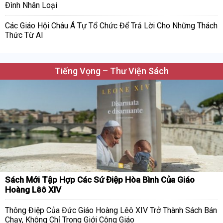
Đình Nhân Loại
Các Giáo Hội Châu Á Tự Tổ Chức Để Trả Lời Cho Những Thách
Thức Từ AI
Tiếng Vọng – Thư Viện Sách
Sách Mới Tập Hợp Các Sứ Điệp Hòa Bình Của Giáo
Hoàng Lêô XIV
Thông Điệp Của Đức Giáo Hoàng Lêô XIV Trở Thành Sách Bán
Chạy, Không Chỉ Trong Giới Công Giáo