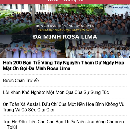
Hơn 200 Bạn Trẻ Vùng Tây Nguyên Tham Dự Ngày Họp
Mặt Ơn Gọi Đa Minh Rosa Lima
Bước Chân Trở Về
Lời Khấn Khó Nghèo: Một Món Quà Của Sự Sung Túc
Ơn Toàn Xá Assisi, Dấu Chỉ Của Một Nền Hòa Bình Không Vũ
Trang Và Có Sức Giải Giới
Trại Hè Đầu Tiên Cho Các Bạn Thiếu Niên Jrai Vùng Cheoreo
– Tơlúi