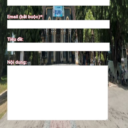
Email (bắt buộc)*:
Tiêu đề:
Nội dung: