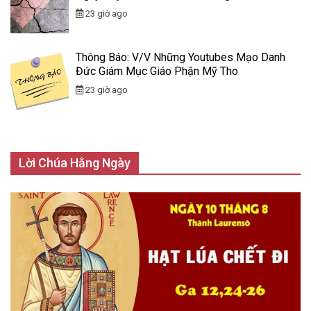
23 giờ ago
Thông Báo: V/v Những Youtubes Mạo Danh
Đức Giám Mục Giáo Phận Mỹ Tho
23 giờ ago
Lời Chúa Hằng Ngày