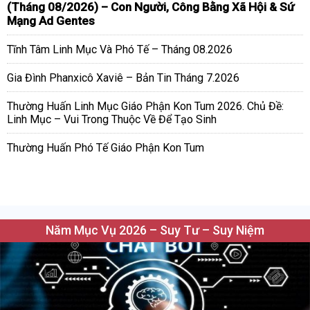
(Tháng 08/2026) – Con Người, Công Bằng Xã Hội & Sứ
Mạng Ad Gentes
Tĩnh Tâm Linh Mục Và Phó Tế – Tháng 08.2026
Gia Đình Phanxicô Xaviê – Bản Tin Tháng 7.2026
Thường Huấn Linh Mục Giáo Phận Kon Tum 2026. Chủ Đề:
Linh Mục – Vui Trong Thuộc Về Để Tạo Sinh
Thường Huấn Phó Tế Giáo Phận Kon Tum
Năm Mục Vụ 2026 – Suy Tư – Suy Niệm