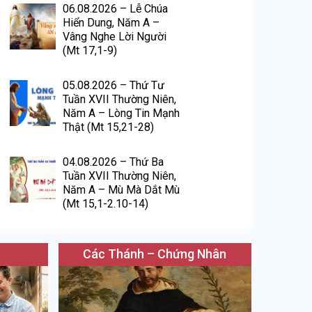
06.08.2026 – Lễ Chúa
Hiển Dung, Năm A –
Vâng Nghe Lời Người
(Mt 17,1-9)
05.08.2026 – Thứ Tư
Tuần XVII Thường Niên,
Năm A – Lòng Tin Mạnh
Thật (Mt 15,21-28)
04.08.2026 – Thứ Ba
Tuần XVII Thường Niên,
Năm A – Mù Mà Dắt Mù
(Mt 15,1-2.10-14)
Các Thánh – Chứng Nhân