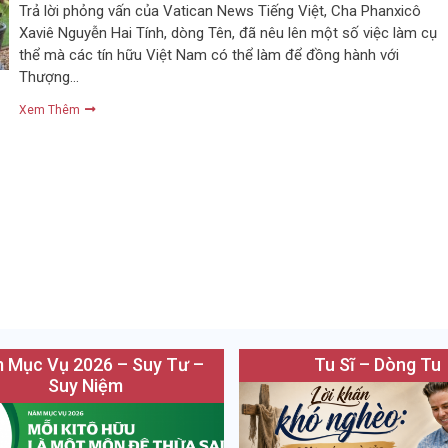
Trả lời phỏng vấn của Vatican News Tiếng Việt, Cha Phanxicô
Xaviê Nguyễn Hai Tính, dòng Tên, đã nêu lên một số việc làm cụ
thể mà các tín hữu Việt Nam có thể làm để đồng hành với
Thượng…
Xem Thêm
 Mục Vụ 2026 – Suy Tư –
Tu Sĩ – Dòng Tu
Suy Niệm