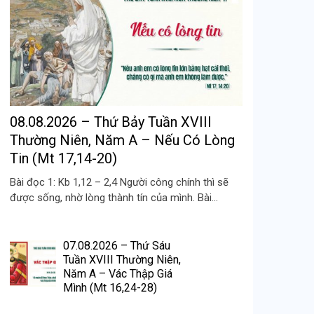
08.08.2026 – Thứ Bảy Tuần XVIII
Thường Niên, Năm A – Nếu Có Lòng
Tin (Mt 17,14-20)
Bài đọc 1: Kb 1,12 – 2,4 Người công chính thì sẽ
được sống, nhờ lòng thành tín của mình. Bài...
07.08.2026 – Thứ Sáu
Tuần XVIII Thường Niên,
Năm A – Vác Thập Giá
Mình (Mt 16,24-28)