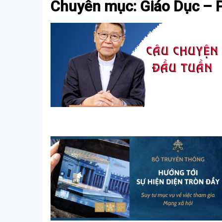
Chuyên mục: Giáo Dục – P