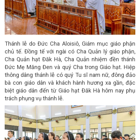
Thánh lễ do Đức Cha Aloisiô, Giám mục giáo phận
chủ tế. Đồng tế với ngài có Cha Quản lý giáo phận,
Cha Quản hạt Đăk Hà, Cha Quản nhiệm đền thánh
Đức Mẹ Măng Đen và quý Cha trong Giáo hạt. Hiệp
thông dâng thánh lễ có quý Tu sĩ nam nữ, đông đảo
bà con giáo dân và khách hành hương xa gần, đặc
biệt giáo dân đến từ Giáo hạt Đăk Hà hôm nay phụ
trách phụng vụ thánh lễ.