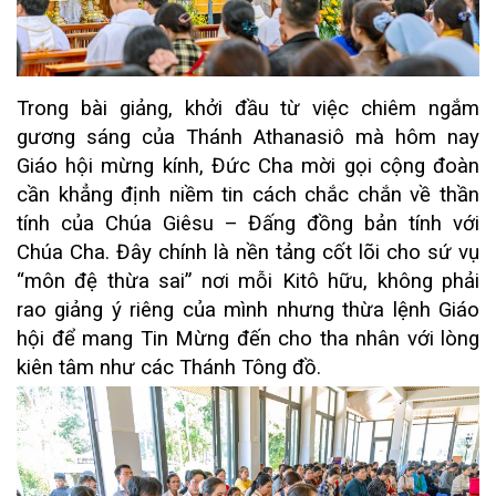
Trong bài giảng, khởi đầu từ việc chiêm ngắm
gương sáng của Thánh Athanasiô mà hôm nay
Giáo hội mừng kính, Đức Cha mời gọi cộng đoàn
cần khẳng định niềm tin cách chắc chắn về thần
tính của Chúa Giêsu – Đấng đồng bản tính với
Chúa Cha. Đây chính là nền tảng cốt lõi cho sứ vụ
“môn đệ thừa sai” nơi mỗi Kitô hữu, không phải
rao giảng ý riêng của mình nhưng thừa lệnh Giáo
hội để mang Tin Mừng đến cho tha nhân với lòng
kiên tâm như các Thánh Tông đồ.