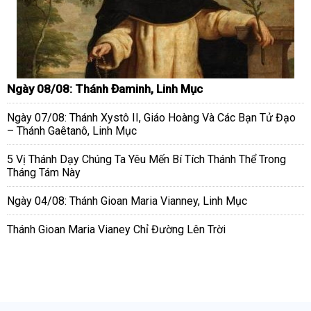
Ngày 08/08: Thánh Đaminh, Linh Mục
Ngày 07/08: Thánh Xystô II, Giáo Hoàng Và Các Bạn Tử Đạo
– Thánh Gaêtanô, Linh Mục
5 Vị Thánh Dạy Chúng Ta Yêu Mến Bí Tích Thánh Thể Trong
Tháng Tám Này
Ngày 04/08: Thánh Gioan Maria Vianney, Linh Mục
Thánh Gioan Maria Vianey Chỉ Đường Lên Trời