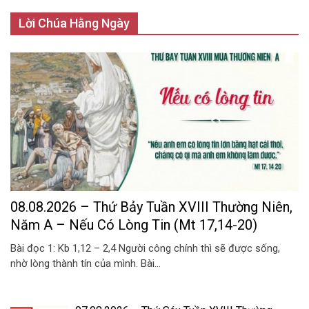
Lời Chúa Hằng Ngày
08.08.2026 – Thứ Bảy Tuần XVIII Thường Niên,
Năm A – Nếu Có Lòng Tin (Mt 17,14-20)
Bài đọc 1: Kb 1,12 – 2,4 Người công chính thì sẽ được sống,
nhờ lòng thành tín của mình. Bài...