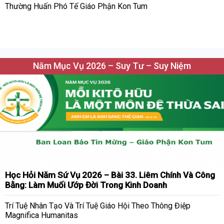
Thường Huấn Phó Tế Giáo Phận Kon Tum
Năm Mục Vụ 2026 – Suy Tư – Suy Niệm
Học Hỏi Năm Sứ Vụ 2026 – Bài 33. Liêm Chính Và Công
Bằng: Làm Muối Ướp Đời Trong Kinh Doanh
Trí Tuệ Nhân Tạo Và Trí Tuệ Giáo Hội Theo Thông Điệp
Magnifica Humanitas