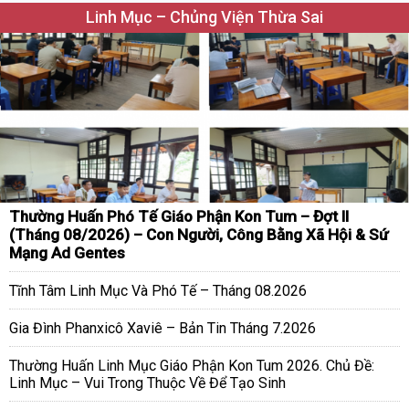
Linh Mục – Chủng Viện Thừa Sai
Thường Huấn Phó Tế Giáo Phận Kon Tum – Đợt II
(Tháng 08/2026) – Con Người, Công Bằng Xã Hội & Sứ
Mạng Ad Gentes
Tĩnh Tâm Linh Mục Và Phó Tế – Tháng 08.2026
Gia Đình Phanxicô Xaviê – Bản Tin Tháng 7.2026
Thường Huấn Linh Mục Giáo Phận Kon Tum 2026. Chủ Đề:
Linh Mục – Vui Trong Thuộc Về Để Tạo Sinh