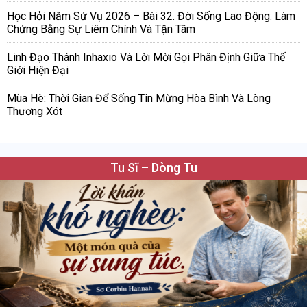
Học Hỏi Năm Sứ Vụ 2026 – Bài 32. Đời Sống Lao Động: Làm
Chứng Bằng Sự Liêm Chính Và Tận Tâm
Linh Đạo Thánh Inhaxio Và Lời Mời Gọi Phân Định Giữa Thế
Giới Hiện Đại
Mùa Hè: Thời Gian Để Sống Tin Mừng Hòa Bình Và Lòng
Thương Xót
Tu Sĩ – Dòng Tu