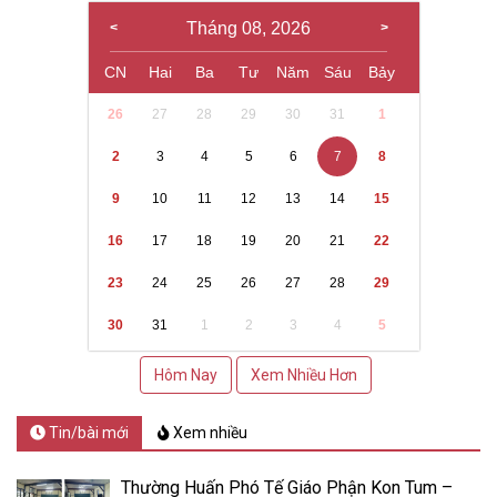
Tháng 08, 2026
CN
Hai
Ba
Tư
Năm
Sáu
Bảy
26
27
28
29
30
31
1
2
3
4
5
6
7
8
9
10
11
12
13
14
15
16
17
18
19
20
21
22
23
24
25
26
27
28
29
30
31
1
2
3
4
5
Hôm Nay
Xem Nhiều Hơn
Tin/bài mới
Xem nhiều
Thường Huấn Phó Tế Giáo Phận Kon Tum –