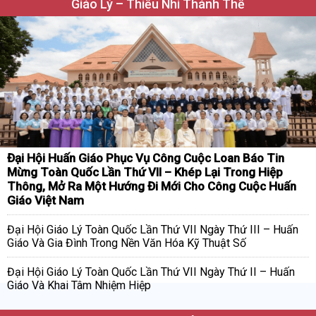
Giáo Lý – Thiếu Nhi Thánh Thể
Đại Hội Huấn Giáo Phục Vụ Công Cuộc Loan Báo Tin
Mừng Toàn Quốc Lần Thứ VII – Khép Lại Trong Hiệp
Thông, Mở Ra Một Hướng Đi Mới Cho Công Cuộc Huấn
Giáo Việt Nam
Đại Hội Giáo Lý Toàn Quốc Lần Thứ VII Ngày Thứ III – Huấn
Giáo Và Gia Đình Trong Nền Văn Hóa Kỹ Thuật Số
Đại Hội Giáo Lý Toàn Quốc Lần Thứ VII Ngày Thứ II – Huấn
Giáo Và Khai Tâm Nhiệm Hiệp