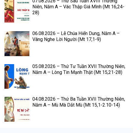
07.08.2026 – Thứ Sáu Tuần XVIII Thường
Niên, Năm A – Vác Thập Giá Mình (Mt 16,24-
28)
06.08.2026 – Lễ Chúa Hiển Dung, Năm A –
Vâng Nghe Lời Người (Mt 17,1-9)
05.08.2026 – Thứ Tư Tuần XVII Thường Niên,
Năm A – Lòng Tin Mạnh Thật (Mt 15,21-28)
04.08.2026 – Thứ Ba Tuần XVII Thường Niên,
Năm A – Mù Mà Dắt Mù (Mt 15,1-2.10-14)