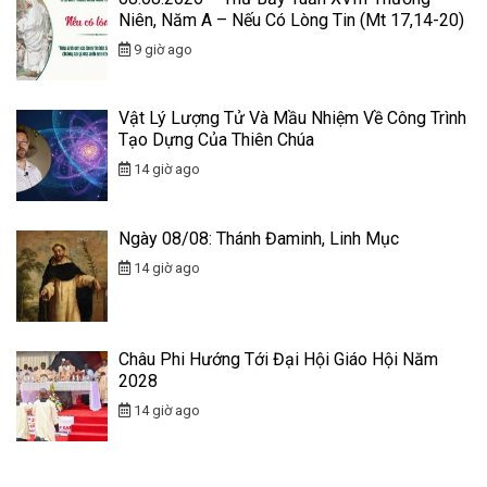
Niên, Năm A – Nếu Có Lòng Tin (Mt 17,14-20)
9 giờ ago
Vật Lý Lượng Tử Và Mầu Nhiệm Về Công Trình
Tạo Dựng Của Thiên Chúa
14 giờ ago
Ngày 08/08: Thánh Đaminh, Linh Mục
14 giờ ago
Châu Phi Hướng Tới Đại Hội Giáo Hội Năm
2028
14 giờ ago