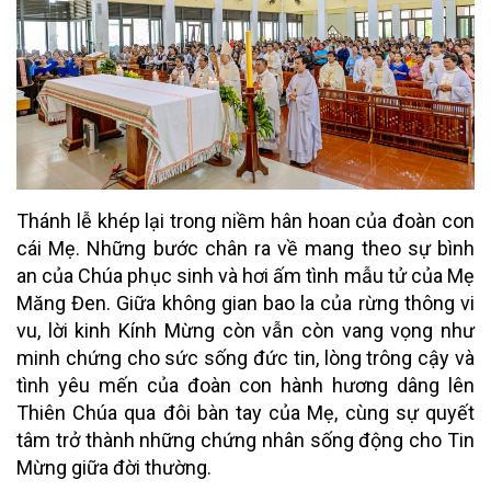
Thánh lễ khép lại trong niềm hân hoan của đoàn con
cái Mẹ. Những bước chân ra về mang theo sự bình
an của Chúa phục sinh và hơi ấm tình mẫu tử của Mẹ
Măng Đen. Giữa không gian bao la của rừng thông vi
vu, lời kinh Kính Mừng còn vẫn còn vang vọng như
minh chứng cho sức sống đức tin, lòng trông cậy và
tình yêu mến của đoàn con hành hương dâng lên
Thiên Chúa qua đôi bàn tay của Mẹ, cùng sự quyết
tâm trở thành những chứng nhân sống động cho Tin
Mừng giữa đời thường.