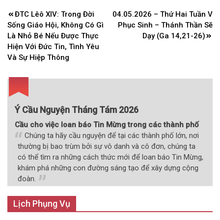
Điều
ĐTC Lêô XIV: Trong Đời
04.05.2026 – Thứ Hai Tuần V
hướng
Sống Giáo Hội, Không Có Gì
Phục Sinh – Thánh Thần Sẽ
bài
Là Nhỏ Bé Nếu Được Thực
Dạy (Ga 14,21-26)
Hiện Với Đức Tin, Tình Yêu
viết
Và Sự Hiệp Thông
Ý Cầu Nguyện Tháng Tám 2026
Cầu cho việc loan báo Tin Mừng trong các thành phố
Chúng ta hãy cầu nguyện để tại các thành phố lớn, nơi
thường bị bao trùm bởi sự vô danh và cô đơn, chúng ta
có thể tìm ra những cách thức mới để loan báo Tin Mừng,
khám phá những con đường sáng tạo để xây dựng cộng
đoàn.
Lịch Phụng Vụ