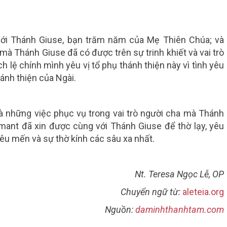
 với Thánh Giuse, bạn trăm năm của Mẹ Thiên Chúa; và
à Thánh Giuse đã có được trên sự trinh khiết và vai trò
 lệ chính mình yêu vị tổ phụ thánh thiện này vì tình yêu
nh thiện của Ngài.
và những việc phục vụ trong vai trò người cha mà Thánh
mant đã xin được cùng với Thánh Giuse để thờ lạy, yêu
êu mến và sự thờ kính các sâu xa nhất.
Nt. Teresa Ngọc Lễ, OP
Chuyển ngữ từ:
aleteia.org
Nguồn:
daminhthanhtam.com