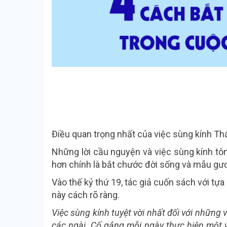
Điều quan trọng nhất của việc sùng kính Th
Những lời cầu nguyện và việc sùng kính tôn
hơn chính là bắt chước đời sống và mẫu gư
Vào thế kỷ thứ 19, tác giả cuốn sách với tự
này cách rõ ràng.
Việc sùng kính tuyệt vời nhất đối với những 
các ngài. Cố gắng mỗi ngày thực hiện một v