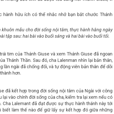
hực hành hữu ích có thể nhắc nhở bạn bắt chước Thánh
à khuôn mẫu cho đời sống nội tâm, thực hành hằng ngày
i tập sau: hai bài vào buổi sáng và hai bài vào buổi tối.
ề trái tim của Thánh Giuse và xem Thánh Giuse đã ngoan
úa Thánh Thần. Sau đó, cha Lalenman nhìn lại bản thân,
 lần ngài đã chống đối, và tự động viên bản thân để dõi
 thành hơn.
se đã kết hợp trong đời sống nội tâm của Ngài với công
 lại vào chính đời sống của cha, kiểm tra lại xem nếu có
 Cha Lalemant đã đạt được sự thực hành thánh này tới
i biết làm thế nào để giữ lấy sự kết hợp đó giữa những