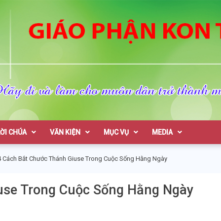
on Tum
LỜI CHÚA
VĂN KIỆN
MỤC VỤ
MEDIA
4 Cách Bắt Chước Thánh Giuse Trong Cuộc Sống Hằng Ngày
use Trong Cuộc Sống Hằng Ngày