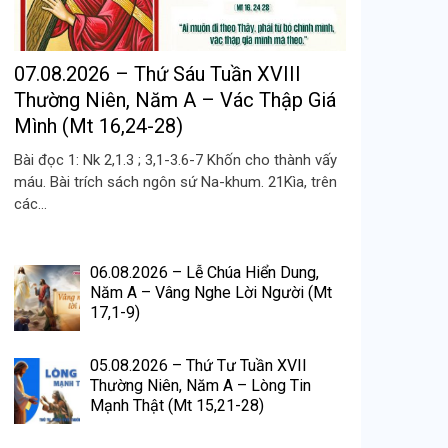
07.08.2026 – Thứ Sáu Tuần XVIII
Thường Niên, Năm A – Vác Thập Giá
Mình (Mt 16,24-28)
Bài đọc 1: Nk 2,1.3 ; 3,1-3.6-7 Khốn cho thành vấy
máu. Bài trích sách ngôn sứ Na-khum. 21Kìa, trên
các...
06.08.2026 – Lễ Chúa Hiển Dung,
Năm A – Vâng Nghe Lời Người (Mt
17,1-9)
05.08.2026 – Thứ Tư Tuần XVII
Thường Niên, Năm A – Lòng Tin
Mạnh Thật (Mt 15,21-28)