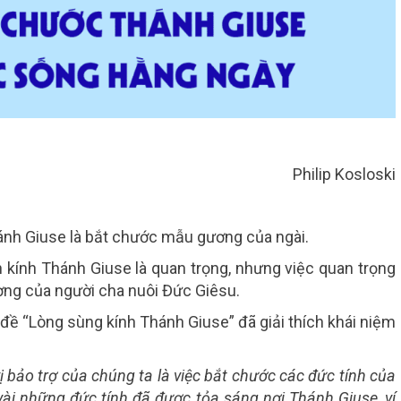
Philip Kosloski
ánh Giuse là bắt chước mẫu gương của ngài.
 kính Thánh Giuse là quan trọng, nhưng việc quan trọng
ơng của người cha nuôi Đức Giêsu.
a đề “Lòng sùng kính Thánh Giuse” đã giải thích khái niệm
vị bảo trợ của chúng ta là việc bắt chước các đức tính của
ài những đức tính đã được tỏa sáng nơi Thánh Giuse, ví