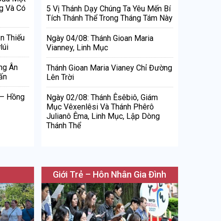
g Và Có
5 Vị Thánh Dạy Chúng Ta Yêu Mến Bí
Tích Thánh Thể Trong Tháng Tám Này
n Thiếu
Ngày 04/08: Thánh Gioan Maria
lúi
Vianney, Linh Mục
ng Ân
Thánh Gioan Maria Vianey Chỉ Đường
ấn
Lên Trời
 – Hồng
Ngày 02/08: Thánh Êsêbiô, Giám
Mục Vêxenlêsi Và Thánh Phêrô
Julianô Êma, Linh Mục, Lập Dòng
Thánh Thể
Giới Trẻ – Hôn Nhân Gia Đình