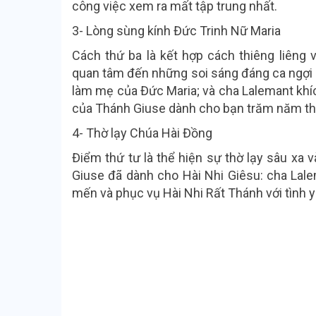
công việc xem ra mất tập trung nhất.
3- Lòng sùng kính Đức Trinh Nữ Maria
Cách thứ ba là kết hợp cách thiêng liêng
quan tâm đến những soi sáng đáng ca ngợi m
làm mẹ của Đức Maria; và cha Lalemant khích
của Thánh Giuse dành cho bạn trăm năm thá
4- Thờ lạy Chúa Hài Đồng
Điểm thứ tư là thể hiện sự thờ lạy sâu xa 
Giuse đã dành cho Hài Nhi Giêsu: cha Lale
mến và phục vụ Hài Nhi Rất Thánh với tình y