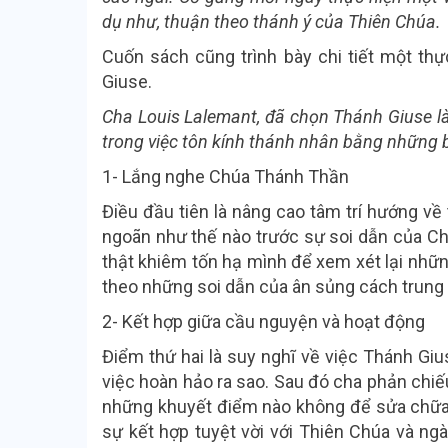
dụ như, thuận theo thánh ý của Thiên Chúa.
Cuốn sách cũng trình bày chi tiết một t
Giuse.
Cha Louis Lalemant, đã chọn Thánh Giuse l
trong việc tôn kính thánh nhân bằng những bà
1- Lắng nghe Chúa Thánh Thần
Điều đầu tiên là nâng cao tâm trí hướng v
ngoãn như thế nào trước sự soi dẫn của Ch
thật khiêm tốn hạ mình để xem xét lại những
theo những soi dẫn của ân sủng cách trung
2- Kết hợp giữa cầu nguyện và hoạt động
Điểm thứ hai là suy nghĩ về việc Thánh Giu
việc hoàn hảo ra sao. Sau đó cha phản chiếu
những khuyết điểm nào không để sửa chữa.
sự kết hợp tuyệt vời với Thiên Chúa và ngà