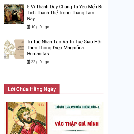
5 Vị Thánh Dạy Chúng Ta Yêu Mến Bí
Tích Thánh Thể Trong Tháng Tám
Này
10 giờ ago
Trí Tuệ Nhân Tạo Và Trí Tuệ Giáo Hội
Theo Thông Điệp Magnifica
Humanitas
22 giờ ago
Lời Chúa Hằng Ngày