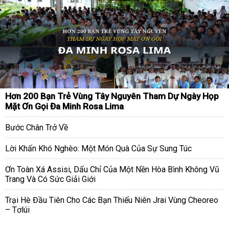
Hơn 200 Bạn Trẻ Vùng Tây Nguyên Tham Dự Ngày Họp
Mặt Ơn Gọi Đa Minh Rosa Lima
Bước Chân Trở Về
Lời Khấn Khó Nghèo: Một Món Quà Của Sự Sung Túc
Ơn Toàn Xá Assisi, Dấu Chỉ Của Một Nền Hòa Bình Không Vũ
Trang Và Có Sức Giải Giới
Trại Hè Đầu Tiên Cho Các Bạn Thiếu Niên Jrai Vùng Cheoreo
– Tơlúi