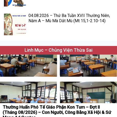
04.08.2026 – Thứ Ba Tuần XVII Thường Niên,
Năm A – Mù Mà Dắt Mù (Mt 15,1-2.10-14)
Linh Mục – Chủng Viện Thừa Sai
Thường Huấn Phó Tế Giáo Phận Kon Tum – Đợt II
(Tháng 08/2026) – Con Người, Công Bằng Xã Hội & Sứ