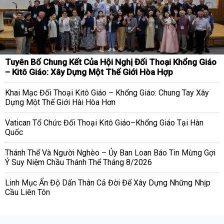
Tuyên Bố Chung Kết Của Hội Nghị Đối Thoại Khổng Giáo
– Kitô Giáo: Xây Dựng Một Thế Giới Hòa Hợp
Khai Mạc Đối Thoại Kitô Giáo – Khổng Giáo: Chung Tay Xây
Dựng Một Thế Giới Hài Hòa Hơn
Vatican Tổ Chức Đối Thoại Kitô Giáo–Khổng Giáo Tại Hàn
Quốc
Thánh Thể Và Người Nghèo – Ủy Ban Loan Báo Tin Mừng Gợi
Ý Suy Niệm Chầu Thánh Thể Tháng 8/2026
Linh Mục Ấn Độ Dấn Thân Cả Đời Để Xây Dựng Những Nhịp
Cầu Liên Tôn