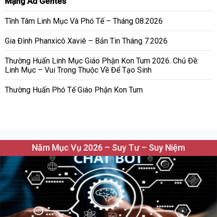
Mạng Ad Gentes
Tĩnh Tâm Linh Mục Và Phó Tế – Tháng 08.2026
Gia Đình Phanxicô Xaviê – Bản Tin Tháng 7.2026
Thường Huấn Linh Mục Giáo Phận Kon Tum 2026. Chủ Đề:
Linh Mục – Vui Trong Thuộc Về Để Tạo Sinh
Thường Huấn Phó Tế Giáo Phận Kon Tum
Năm Mục Vụ 2026 – Suy Tư – Suy Niệm