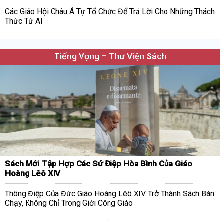
Các Giáo Hội Châu Á Tự Tổ Chức Để Trả Lời Cho Những Thách
Thức Từ AI
Tiếng Vọng – Thư Viện Sách
Sách Mới Tập Hợp Các Sứ Điệp Hòa Bình Của Giáo
Hoàng Lêô XIV
Thông Điệp Của Đức Giáo Hoàng Lêô XIV Trở Thành Sách Bán
Chạy, Không Chỉ Trong Giới Công Giáo