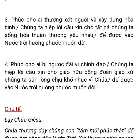
3. Phúc cho ai thương xót người và xây dựng hòa
bình./ Chúng ta hiệp lời cầu xin cho tất cả chúng ta
sống hòa thuận thương yêu nhau,/ để được vào
Nước trời hưởng phước muôn đời.
4. Phúc cho ai bị ngược đãi vì chính đạo./ Chúng ta
hiệp lời cầu xin cho giáo hữu cộng đoàn giáo xứ
chúng ta sẵn lòng chịu khổ nhục vì Chúa,/ để được
vào Nước trời hưởng phước muôn đời.
Chủ tế:
Lạy Chúa Giêsu,
Chúa thương dạy chúng con “tám mối phúc thật” để