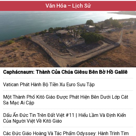
Văn Hóa – Lịch Sử
Caphácnaum: Thành Của Chúa Giêsu Bên Bờ Hồ Galilê
Vatican Phát Hành Bộ Tiền Xu Euro Sưu Tập
Một Thành Phố Kitô Giáo Được Phát Hiện Bên Dưới Lớp Cát
Sa Mạc Ai Cập
Dấu Ấn Đức Tin Trên Đất Việt #11 | Hiểu Lầm Và Định Kiến
Của Người Việt Về Kitô Giáo
Các Đức Giáo Hoàng Và Tác Phẩm Odyssey: Hành Trình Tìm