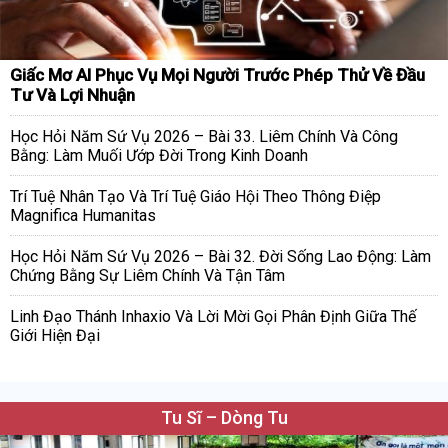
Giấc Mơ AI Phục Vụ Mọi Người Trước Phép Thử Về Đầu
Tư Và Lợi Nhuận
Học Hỏi Năm Sứ Vụ 2026 – Bài 33. Liêm Chính Và Công
Bằng: Làm Muối Ướp Đời Trong Kinh Doanh
Trí Tuệ Nhân Tạo Và Trí Tuệ Giáo Hội Theo Thông Điệp
Magnifica Humanitas
Học Hỏi Năm Sứ Vụ 2026 – Bài 32. Đời Sống Lao Động: Làm
Chứng Bằng Sự Liêm Chính Và Tận Tâm
Linh Đạo Thánh Inhaxio Và Lời Mời Gọi Phân Định Giữa Thế
Giới Hiện Đại
Tu Sĩ – Dòng Tu