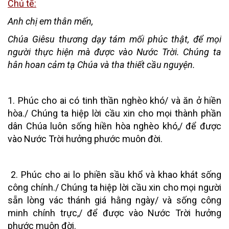
Chủ tế:
Anh chị em thân mến,
Chúa Giêsu thương dạy tám mối phúc thật, để mọi
người thực hiện mà được vào Nước Trời. Chúng ta
hân hoan cảm tạ Chúa và tha thiết cầu nguyện.
1. Phúc cho ai có tinh thần nghèo khó/ và ăn ở hiền
hòa./ Chúng ta hiệp lời cầu xin cho mọi thành phần
dân Chúa luôn sống hiền hòa nghèo khó,/ để được
vào Nước Trời hưởng phước muôn đời.
2. Phúc cho ai lo phiền sầu khổ và khao khát sống
công chính./ Chúng ta hiệp lời cầu xin cho mọi người
sẵn lòng vác thánh giá hằng ngày/ và sống công
minh chính trực,/ để được vào Nước Trời hưởng
phước muôn đời.