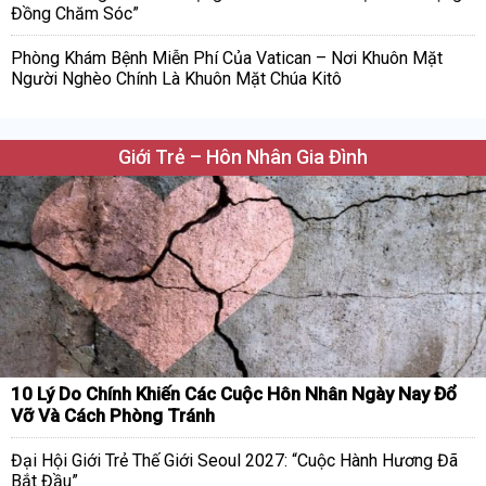
Đồng Chăm Sóc”
Phòng Khám Bệnh Miễn Phí Của Vatican – Nơi Khuôn Mặt
Người Nghèo Chính Là Khuôn Mặt Chúa Kitô
Giới Trẻ – Hôn Nhân Gia Đình
10 Lý Do Chính Khiến Các Cuộc Hôn Nhân Ngày Nay Đổ
Vỡ Và Cách Phòng Tránh
Đại Hội Giới Trẻ Thế Giới Seoul 2027: “Cuộc Hành Hương Đã
Bắt Đầu”