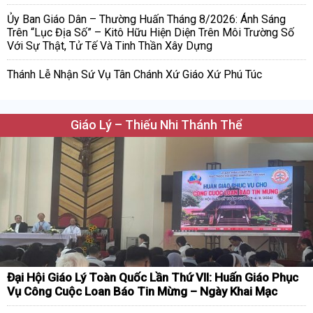
Ủy Ban Giáo Dân – Thường Huấn Tháng 8/2026: Ánh Sáng
Trên “Lục Địa Số” – Kitô Hữu Hiện Diện Trên Môi Trường Số
Với Sự Thật, Tử Tế Và Tinh Thần Xây Dựng
Thánh Lễ Nhận Sứ Vụ Tân Chánh Xứ Giáo Xứ Phú Túc
Giáo Lý – Thiếu Nhi Thánh Thể
Đại Hội Giáo Lý Toàn Quốc Lần Thứ VII: Huấn Giáo Phục
Vụ Công Cuộc Loan Báo Tin Mừng – Ngày Khai Mạc