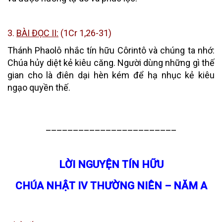
3.
BÀI ĐỌC II:
(
1Cr 1,26-31
)
Thánh Phaolô nhắc tín hữu Côrintô và chúng ta nhớ:
Chúa hủy diệt kẻ kiêu căng. Người dùng những gì thế
gian cho là điên dại hèn kém để hạ nhục kẻ kiêu
ngạo quyền thế.
________________________
LỜI NGUYỆN TÍN HỮU
CHÚA NHẬT IV THƯỜNG NIÊN – NĂM A