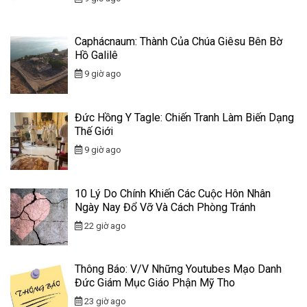
Caphácnaum: Thành Của Chúa Giêsu Bên Bờ
Hồ Galilê
9 giờ ago
Đức Hồng Y Tagle: Chiến Tranh Làm Biến Dạng
Thế Giới
9 giờ ago
10 Lý Do Chính Khiến Các Cuộc Hôn Nhân
Ngày Nay Đổ Vỡ Và Cách Phòng Tránh
22 giờ ago
Thông Báo: V/v Những Youtubes Mạo Danh
Đức Giám Mục Giáo Phận Mỹ Tho
23 giờ ago