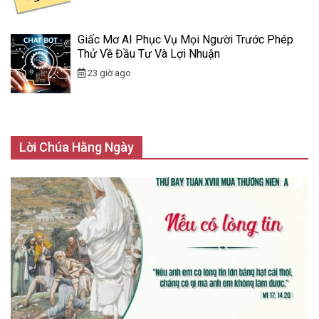
Giấc Mơ AI Phục Vụ Mọi Người Trước Phép
Thử Về Đầu Tư Và Lợi Nhuận
23 giờ ago
Lời Chúa Hằng Ngày