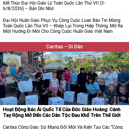
Kết Thúc Đại Hội Giáo Lý Toàn Quốc Lần Thứ VII (3-
6/8/2026) – Bản Ghi Nhớ
Đại Hội Huấn Giáo Phục Vụ Công Cuộc Loan Báo Tin Mừng
Toàn Quốc Lần Thứ VII – Khép Lại Trong Hiệp Thông, Mở Ra
Một Hướng Đi Mới Cho Công Cuộc Huấn Giáo Việt Nam
Caritas – Di Dân
Hoạt Động Bác Ái Quốc Tế Của Đức Giáo Hoàng: Cánh
Tay Rộng Mở Đến Các Dân Tộc Đau Khổ Trên Thế Giới
Caritas Công Giáo: Sứ Mạng Đổi Mới Và Kiến Tạo Các “Cộng