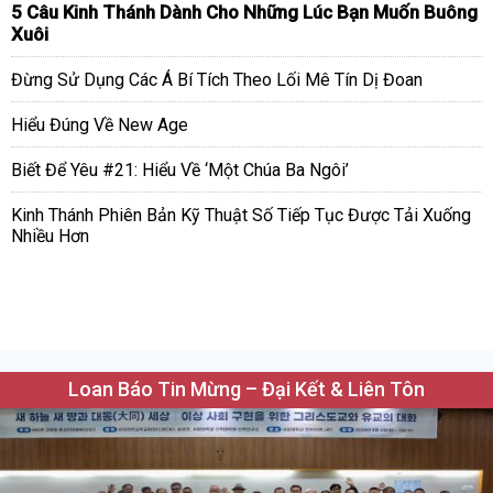
5 Câu Kinh Thánh Dành Cho Những Lúc Bạn Muốn Buông
Xuôi
Đừng Sử Dụng Các Á Bí Tích Theo Lối Mê Tín Dị Đoan
Hiểu Đúng Về New Age
Biết Để Yêu #21: Hiểu Về ‘Một Chúa Ba Ngôi’
Kinh Thánh Phiên Bản Kỹ Thuật Số Tiếp Tục Được Tải Xuống
Nhiều Hơn
Loan Báo Tin Mừng – Đại Kết & Liên Tôn