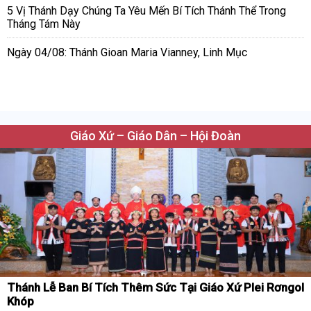
5 Vị Thánh Dạy Chúng Ta Yêu Mến Bí Tích Thánh Thể Trong
Tháng Tám Này
Ngày 04/08: Thánh Gioan Maria Vianney, Linh Mục
Giáo Xứ – Giáo Dân – Hội Đoàn
Thánh Lễ Ban Bí Tích Thêm Sức Tại Giáo Xứ Plei Rơngol
Khóp