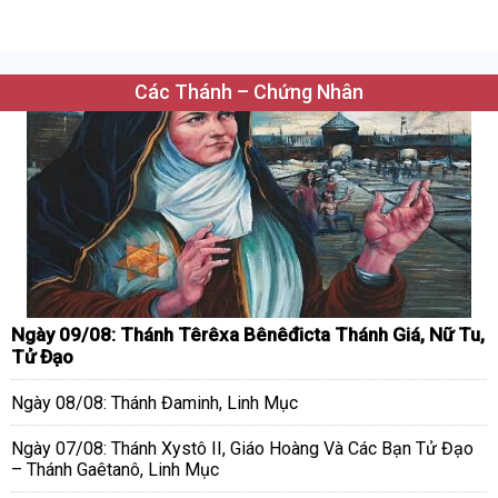
Các Thánh – Chứng Nhân
Ngày 09/08: Thánh Têrêxa Bênêđicta Thánh Giá, Nữ Tu,
Tử Đạo
Ngày 08/08: Thánh Đaminh, Linh Mục
Ngày 07/08: Thánh Xystô II, Giáo Hoàng Và Các Bạn Tử Đạo
– Thánh Gaêtanô, Linh Mục