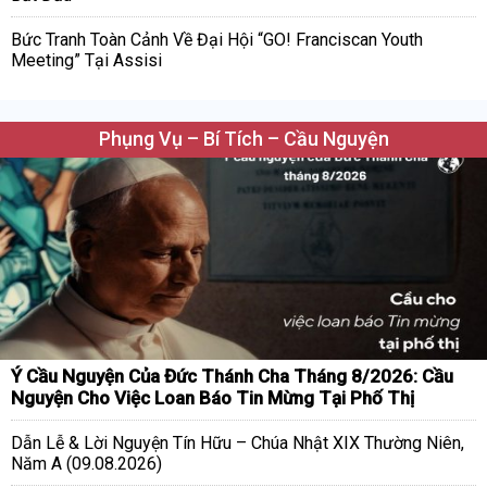
Bức Tranh Toàn Cảnh Về Đại Hội “GO! Franciscan Youth
Meeting” Tại Assisi
Phụng Vụ – Bí Tích – Cầu Nguyện
Ý Cầu Nguyện Của Đức Thánh Cha Tháng 8/2026: Cầu
Nguyện Cho Việc Loan Báo Tin Mừng Tại Phố Thị
Dẫn Lễ & Lời Nguyện Tín Hữu – Chúa Nhật XIX Thường Niên,
Năm A (09.08.2026)