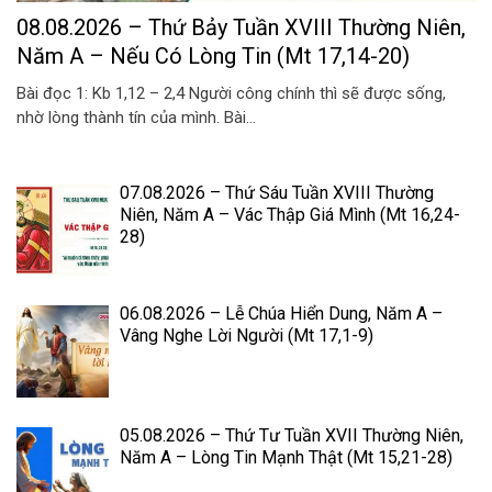
08.08.2026 – Thứ Bảy Tuần XVIII Thường Niên,
Năm A – Nếu Có Lòng Tin (Mt 17,14-20)
Bài đọc 1: Kb 1,12 – 2,4 Người công chính thì sẽ được sống,
nhờ lòng thành tín của mình. Bài...
07.08.2026 – Thứ Sáu Tuần XVIII Thường
Niên, Năm A – Vác Thập Giá Mình (Mt 16,24-
28)
06.08.2026 – Lễ Chúa Hiển Dung, Năm A –
Vâng Nghe Lời Người (Mt 17,1-9)
05.08.2026 – Thứ Tư Tuần XVII Thường Niên,
Năm A – Lòng Tin Mạnh Thật (Mt 15,21-28)