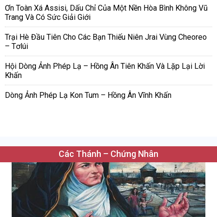
Ơn Toàn Xá Assisi, Dấu Chỉ Của Một Nền Hòa Bình Không Vũ
Trang Và Có Sức Giải Giới
Trại Hè Đầu Tiên Cho Các Bạn Thiếu Niên Jrai Vùng Cheoreo
– Tơlúi
Hội Dòng Ảnh Phép Lạ – Hồng Ân Tiên Khấn Và Lặp Lại Lời
Khấn
Dòng Ảnh Phép Lạ Kon Tum – Hồng Ân Vĩnh Khấn
Các Thánh – Chứng Nhân