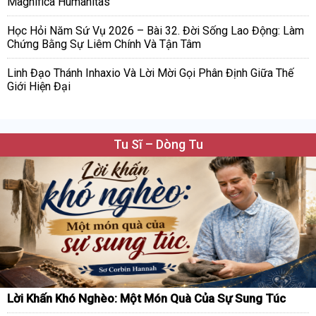
Magnifica Humanitas
Học Hỏi Năm Sứ Vụ 2026 – Bài 32. Đời Sống Lao Động: Làm
Chứng Bằng Sự Liêm Chính Và Tận Tâm
Linh Đạo Thánh Inhaxio Và Lời Mời Gọi Phân Định Giữa Thế
Giới Hiện Đại
Tu Sĩ – Dòng Tu
Lời Khấn Khó Nghèo: Một Món Quà Của Sự Sung Túc