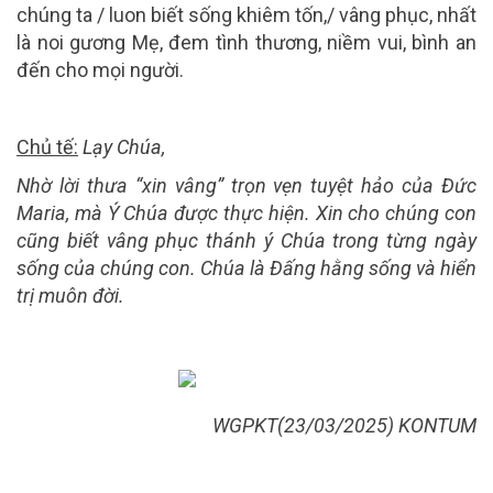
chúng ta / luon biết sống khiêm tốn,/ vâng phục, nhất
là noi gương Mẹ, đem tình thương, niềm vui, bình an
đến cho mọi người.
Chủ tế:
Lạy Chúa,
Nhờ lời thưa “xin vâng” trọn vẹn tuyệt hảo của Đức
Maria, mà Ý Chúa được thực hiện. Xin cho chúng con
cũng biết vâng phục thánh ý Chúa trong từng ngày
sống của chúng con. Chúa là Đấng hằng sống và hiển
trị muôn đời.
WGPKT(23/03/2025) KONTUM