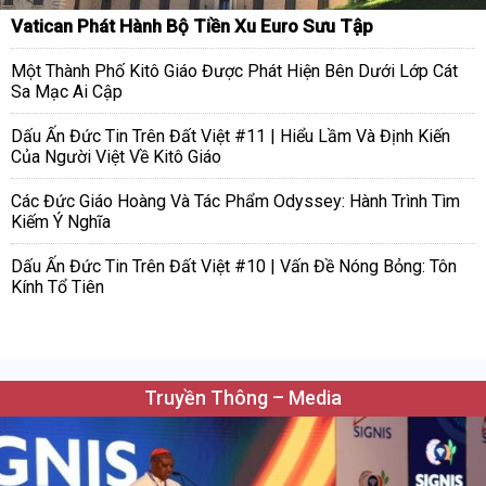
Vatican Phát Hành Bộ Tiền Xu Euro Sưu Tập
Một Thành Phố Kitô Giáo Được Phát Hiện Bên Dưới Lớp Cát
Sa Mạc Ai Cập
Dấu Ấn Đức Tin Trên Đất Việt #11 | Hiểu Lầm Và Định Kiến
Của Người Việt Về Kitô Giáo
Các Đức Giáo Hoàng Và Tác Phẩm Odyssey: Hành Trình Tìm
Kiếm Ý Nghĩa
Dấu Ấn Đức Tin Trên Đất Việt #10 | Vấn Đề Nóng Bỏng: Tôn
Kính Tổ Tiên
Truyền Thông – Media