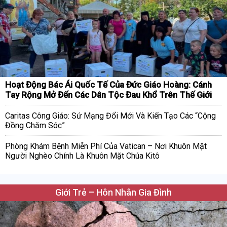
Hoạt Động Bác Ái Quốc Tế Của Đức Giáo Hoàng: Cánh
Tay Rộng Mở Đến Các Dân Tộc Đau Khổ Trên Thế Giới
Caritas Công Giáo: Sứ Mạng Đổi Mới Và Kiến Tạo Các “Cộng
Đồng Chăm Sóc”
Phòng Khám Bệnh Miễn Phí Của Vatican – Nơi Khuôn Mặt
Người Nghèo Chính Là Khuôn Mặt Chúa Kitô
Giới Trẻ – Hôn Nhân Gia Đình