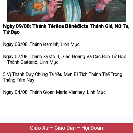
Ngày 09/08: Thánh Têrêxa Bênêđicta Thánh Giá, Nữ Tu,
Tử Đạo
Ngày 08/08: Thánh Đaminh, Linh Mục
Ngày 07/08: Thánh Xystô II, Giáo Hoàng Và Các Bạn Tử Đạo
– Thánh Gaêtanô, Linh Mục
5 Vị Thánh Dạy Chúng Ta Yêu Mến Bí Tích Thánh Thể Trong
Tháng Tám Này
Ngày 04/08: Thánh Gioan Maria Vianney, Linh Mục
Giáo Xứ – Giáo Dân – Hội Đoàn