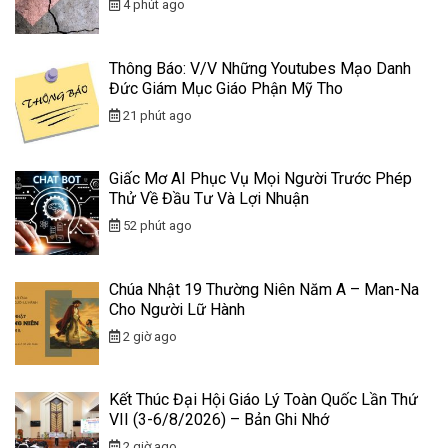
4 phút ago
Thông Báo: V/v Những Youtubes Mạo Danh
Đức Giám Mục Giáo Phận Mỹ Tho
21 phút ago
Giấc Mơ AI Phục Vụ Mọi Người Trước Phép
Thử Về Đầu Tư Và Lợi Nhuận
52 phút ago
Chúa Nhật 19 Thường Niên Năm A – Man-Na
Cho Người Lữ Hành
2 giờ ago
Kết Thúc Đại Hội Giáo Lý Toàn Quốc Lần Thứ
VII (3-6/8/2026) – Bản Ghi Nhớ
2 giờ ago