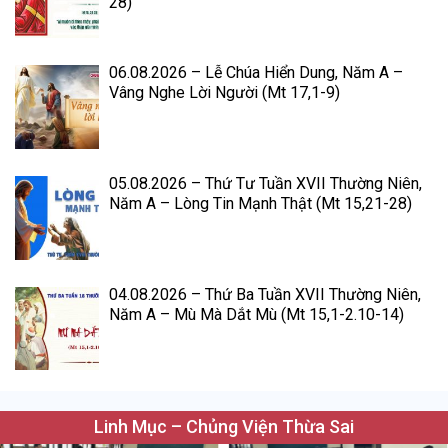
28)
06.08.2026 – Lễ Chúa Hiển Dung, Năm A –
Vâng Nghe Lời Người (Mt 17,1-9)
05.08.2026 – Thứ Tư Tuần XVII Thường Niên,
Năm A – Lòng Tin Mạnh Thật (Mt 15,21-28)
04.08.2026 – Thứ Ba Tuần XVII Thường Niên,
Năm A – Mù Mà Dắt Mù (Mt 15,1-2.10-14)
Linh Mục – Chủng Viện Thừa Sai