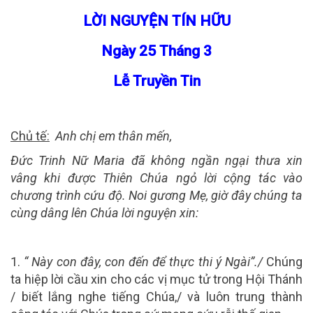
LỜI NGUYỆN TÍN HỮU
Ngày 25 Tháng 3
Lễ Truyền Tin
Chủ tế:
Anh chị em thân mến,
Đức Trinh Nữ Maria đã không ngần ngại thưa xin
vâng khi được Thiên Chúa ngỏ lời cộng tác vào
chương trình cứu độ. Noi gương Mẹ, giờ đây chúng ta
cùng dâng lên Chúa lời nguyện xin:
1.
“ Này con đây, con đến để thực thi ý Ngài”./
Chúng
ta hiệp lời cầu xin cho các vị mục tử trong Hội Thánh
/ biết lắng nghe tiếng Chúa,/ và luôn trung thành