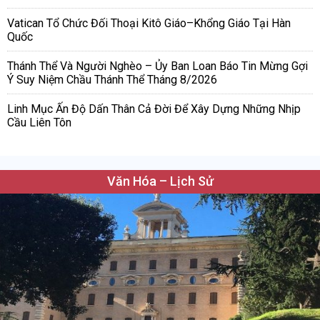
Vatican Tổ Chức Đối Thoại Kitô Giáo–Khổng Giáo Tại Hàn
Quốc
Thánh Thể Và Người Nghèo – Ủy Ban Loan Báo Tin Mừng Gợi
Ý Suy Niệm Chầu Thánh Thể Tháng 8/2026
Linh Mục Ấn Độ Dấn Thân Cả Đời Để Xây Dựng Những Nhịp
Cầu Liên Tôn
Văn Hóa – Lịch Sử