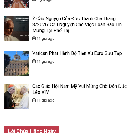
Ý Cầu Nguyện Của Đức Thánh Cha Tháng
8/2026: Cầu Nguyện Cho Việc Loan Báo Tin
Mừng Tại Phố Thị
11 giờ ago
Vatican Phát Hành Bộ Tiền Xu Euro Sưu Tập
11 giờ ago
Các Giáo Hội Nam Mỹ Vui Mừng Chờ Đón Đức
Lêô XIV
11 giờ ago
Lời Chúa Hằng Ngày