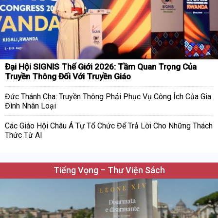
Đại Hội SIGNIS Thế Giới 2026: Tầm Quan Trọng Của
Truyền Thông Đối Với Truyền Giáo
Đức Thánh Cha: Truyền Thông Phải Phục Vụ Công Ích Của Gia
Đình Nhân Loại
Các Giáo Hội Châu Á Tự Tổ Chức Để Trả Lời Cho Những Thách
Thức Từ AI
Tiếng Vọng – Thư Viện Sách