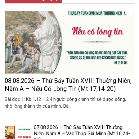
08.08.2026 – Thứ Bảy Tuần XVIII Thường Niên,
Năm A – Nếu Có Lòng Tin (Mt 17,14-20)
Bài đọc 1: Kb 1,12 – 2,4 Người công chính thì sẽ được sống,
nhờ lòng thành tín của mình. Bài...
07.08.2026 – Thứ Sáu Tuần XVIII Thường
Niên, Năm A – Vác Thập Giá Mình (Mt 16,24-