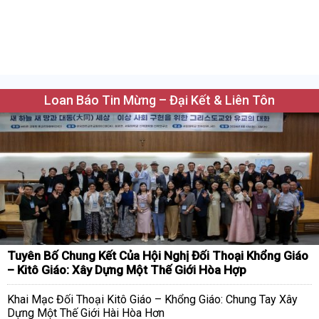
Loan Báo Tin Mừng – Đại Kết & Liên Tôn
Tuyên Bố Chung Kết Của Hội Nghị Đối Thoại Khổng Giáo
– Kitô Giáo: Xây Dựng Một Thế Giới Hòa Hợp
Khai Mạc Đối Thoại Kitô Giáo – Khổng Giáo: Chung Tay Xây
Dựng Một Thế Giới Hài Hòa Hơn