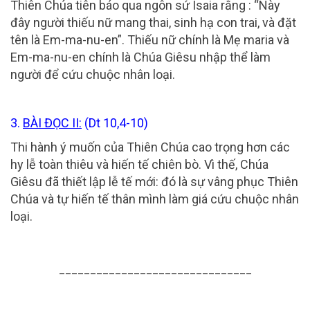
Thiên Chúa tiên báo qua ngôn sứ Isaia rằng : “Này
đây người thiếu nữ mang thai, sinh hạ con trai, và đặt
tên là Em-ma-nu-en”. Thiếu nữ chính là Mẹ maria và
Em-ma-nu-en chính là Chúa Giêsu nhập thể làm
người để cứu chuộc nhân loại.
3.
BÀI ĐỌC II:
(
Dt 10,4-10
)
Thi hành ý muốn của Thiên Chúa cao trọng hơn các
hy lễ toàn thiêu và hiến tế chiên bò. Vì thế, Chúa
Giêsu đã thiết lập lễ tế mới: đó là sự vâng phục Thiên
Chúa và tự hiến tế thân mình làm giá cứu chuộc nhân
loại.
_______________________________