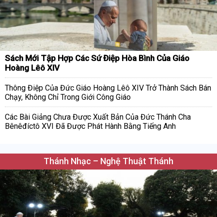
Sách Mới Tập Hợp Các Sứ Điệp Hòa Bình Của Giáo
Hoàng Lêô XIV
Thông Điệp Của Đức Giáo Hoàng Lêô XIV Trở Thành Sách Bán
Chạy, Không Chỉ Trong Giới Công Giáo
Các Bài Giảng Chưa Được Xuất Bản Của Đức Thánh Cha
Bênêđíctô XVI Đã Được Phát Hành Bằng Tiếng Anh
Thánh Nhạc – Nghệ Thuật Thánh