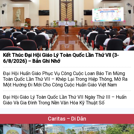
Kết Thúc Đại Hội Giáo Lý Toàn Quốc Lần Thứ VII (3-
6/8/2026) – Bản Ghi Nhớ
Đại Hội Huấn Giáo Phục Vụ Công Cuộc Loan Báo Tin Mừng
Toàn Quốc Lần Thứ VII – Khép Lại Trong Hiệp Thông, Mở Ra
Một Hướng Đi Mới Cho Công Cuộc Huấn Giáo Việt Nam
Đại Hội Giáo Lý Toàn Quốc Lần Thứ VII Ngày Thứ III – Huấn
Giáo Và Gia Đình Trong Nền Văn Hóa Kỹ Thuật Số
Caritas – Di Dân