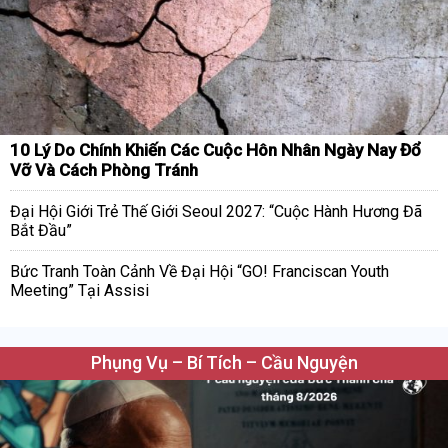
10 Lý Do Chính Khiến Các Cuộc Hôn Nhân Ngày Nay Đổ
Vỡ Và Cách Phòng Tránh
Đại Hội Giới Trẻ Thế Giới Seoul 2027: “Cuộc Hành Hương Đã
Bắt Đầu”
Bức Tranh Toàn Cảnh Về Đại Hội “GO! Franciscan Youth
Meeting” Tại Assisi
Phụng Vụ – Bí Tích – Cầu Nguyện