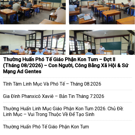
Thường Huấn Phó Tế Giáo Phận Kon Tum – Đợt II
(Tháng 08/2026) – Con Người, Công Bằng Xã Hội & Sứ
Mạng Ad Gentes
Tĩnh Tâm Linh Mục Và Phó Tế – Tháng 08.2026
Gia Đình Phanxicô Xaviê – Bản Tin Tháng 7.2026
Thường Huấn Linh Mục Giáo Phận Kon Tum 2026. Chủ Đề:
Linh Mục – Vui Trong Thuộc Về Để Tạo Sinh
Thường Huấn Phó Tế Giáo Phận Kon Tum