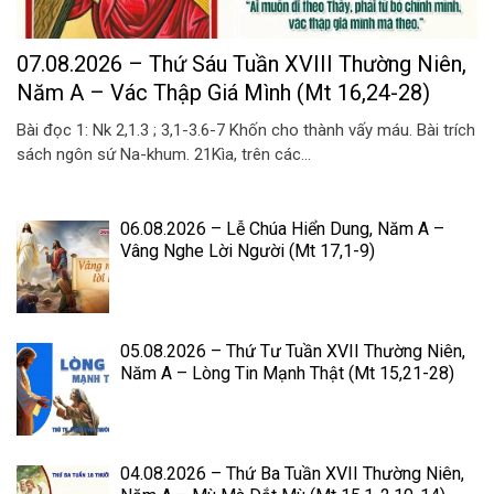
07.08.2026 – Thứ Sáu Tuần XVIII Thường Niên,
Năm A – Vác Thập Giá Mình (Mt 16,24-28)
Bài đọc 1: Nk 2,1.3 ; 3,1-3.6-7 Khốn cho thành vấy máu. Bài trích
sách ngôn sứ Na-khum. 21Kìa, trên các...
06.08.2026 – Lễ Chúa Hiển Dung, Năm A –
Vâng Nghe Lời Người (Mt 17,1-9)
05.08.2026 – Thứ Tư Tuần XVII Thường Niên,
Năm A – Lòng Tin Mạnh Thật (Mt 15,21-28)
04.08.2026 – Thứ Ba Tuần XVII Thường Niên,