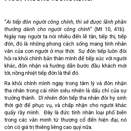
“
Ai tiếp đón người công chính
, thì sẽ được lãnh phần
thưởng dành cho người công chính
” (Mt 10, 41b).
Ngày nay người ta nói nhiều đến lễ tân, tiếp thị, tiếp
đón, đó là những phong cách sống mang tính nhân
văn của con người ở mọi thời. Sự đón tiếp luôn đòi
hỏi ra khỏi chính bản thân mình để tiếp xúc với người
khác, đón nhận và hướng dẫn bước đầu khách mới
tới, nồng nhiệt tiếp đón là thế đó.
Ra khỏi chính mình
ngay trong tâm lý và đón nhận
tha nhân trong cái nhìn siêu nhiên là dấu chỉ của sự
trưởng thành. Dĩ nhiên đón tiếp tha nhân đòi hy sinh
thời giờ để phục vụ, và chấp nhận cho người khác
quấy rầy mình. Đây là đức tính nhân loại phổ biến
trong các văn minh từ thượng cổ đến hiện đại, nó
còn có giá trị thiêng liêng cao quý nữa.