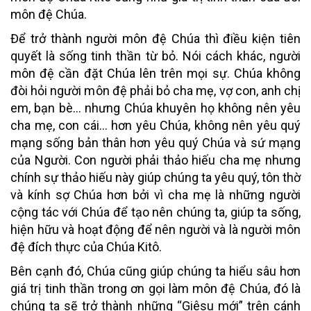
môn đệ Chúa.
Để trở thành người môn đệ Chúa thì điều kiện tiên
quyết là sống tinh thần từ bỏ. Nói cách khác, người
môn đệ cần đặt Chúa lên trên mọi sự. Chúa không
đòi hỏi người môn đệ phải bỏ cha mẹ, vợ con, anh chị
em, bạn bè… nhưng Chúa khuyên họ không nên yêu
cha mẹ, con cái… hơn yêu Chúa, không nên yêu quý
mạng sống bản thân hơn yêu quý Chúa và sứ mạng
của Người. Con người phải thảo hiếu cha mẹ nhưng
chính sự thảo hiếu này giúp chúng ta yêu quý, tôn thờ
và kính sợ Chúa hơn bởi vì cha mẹ là những người
cộng tác với Chúa để tạo nên chúng ta, giúp ta sống,
hiện hữu và hoạt động để nên người và là người môn
đệ đích thực của Chúa Kitô.
Bên cạnh đó, Chúa cũng giúp chúng ta hiểu sâu hơn
giá trị tinh thần trong ơn gọi làm môn đệ Chúa, đó là
chúng ta sẽ trở thành những “Giêsu mới” trên cánh