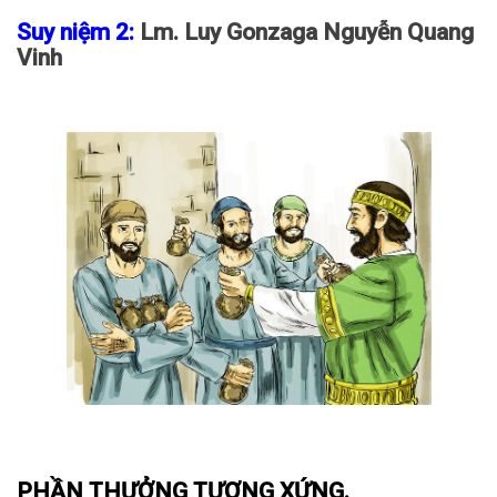
Suy niệm 2:
Lm. Luy Gonzaga Nguyễn Quang
Vinh
PHẦN THƯỞNG TƯƠNG XỨNG.