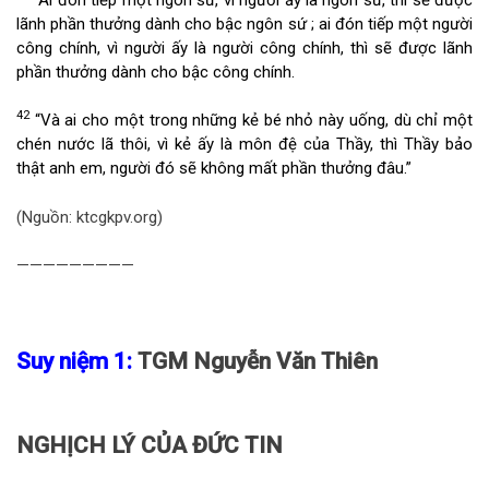
lãnh phần thưởng dành cho bậc ngôn sứ ; ai đón tiếp một người
công chính, vì người ấy là người công chính, thì sẽ được lãnh
phần thưởng dành cho bậc công chính.
42
“Và ai cho một trong những kẻ bé nhỏ này uống, dù chỉ một
chén nước lã thôi, vì kẻ ấy là môn đệ của Thầy, thì Thầy bảo
thật anh em, người đó sẽ không mất phần thưởng đâu.”
(Nguồn: ktcgkpv.org)
—————————
Suy niệm 1:
TGM Nguyễn Văn Thiên
NGHỊCH LÝ CỦA ĐỨC TIN