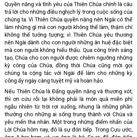
Quyền năng
và
tình yêu
của Thiên Chúa chính là câu
trả lời cho những điều nghịch lý trong cuộc sống của
chúng ta. Vì Thiên Chúa quyền năng nên Ngài có thể
làm những gì mà con người không thể làm, thậm chí
không thể tưởng tượng; vì Thiên Chúa yêu thương
nên Ngài dành cho con người những ân huệ đặc biệt
mà con người không hiểu thấu. Qua công trình sáng
tạo, Chúa cho con người được chiêm ngưỡng những
kỳ công của Chúa, đồng thời Chúa cũng mời gọi
chúng ta cộng tác với Ngài để làm cho những kỳ
công ấy ngày càng tuyệt mỹ và hoàn hảo.
Nếu Thiên Chúa là Đấng quyền năng và thương xót,
thì ơn cứu rỗi lại không phải là món quà miễn phí
ngẫu nhiên từ trời rơi xuống, nhưng là những phần
thưởng cho những ai sống trung thành với Chúa và
yêu mến tha nhân. Một trong những điểm nhấn của
Lời Chúa hôm nay, đó là sự
đón tiếp
. Trong Cựu ước,