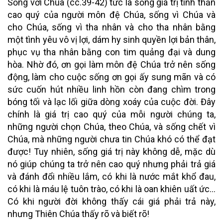
Sống với Chúa (cc.39-42) tức là sống giá trị tinh thần
cao quý của người môn đệ Chúa, sống vì Chúa và
cho Chúa, sống vì tha nhân và cho tha nhân bằng
một tình yêu vô vị lợi, dám hy sinh quyền lợi bản thân,
phục vụ tha nhân bằng con tim quảng đại và dung
hòa. Nhờ đó, ơn gọi làm môn đệ Chúa trở nên sống
động, làm cho cuộc sống ơn gọi ấy sung mãn và có
sức cuốn hút nhiều linh hồn còn đang chìm trong
bóng tối và lạc lối giữa dòng xoáy của cuộc đời. Đây
chính là giá trị cao quý của mỗi người chúng ta,
những người chọn Chúa, theo Chúa, và sống chết vì
Chúa, mà những người chưa tin Chúa khó có thể đạt
được! Tuy nhiên, sống giá trị này không dễ, mặc dù
nó giúp chúng ta trở nên cao quý nhưng phải trả giá
và đánh đổi nhiều lắm, có khi là nước mắt khổ đau,
có khi là máu lệ tuôn trào, có khi là oan khiên uất ức…
Có khi người đời không thấy cái giá phải trả này,
nhưng Thiên Chúa thấy rõ và biết rõ!