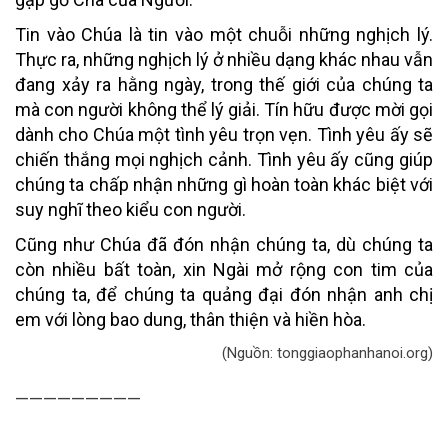
Tin vào Chúa là tin vào một chuỗi những nghịch lý.
Thực ra, những nghịch lý ở nhiều dạng khác nhau vẫn
đang xảy ra hằng ngày, trong thế giới của chúng ta
mà con người không thể lý giải. Tín hữu được mời gọi
dành cho Chúa một tình yêu trọn vẹn. Tình yêu ấy sẽ
chiến thắng mọi nghịch cảnh. Tình yêu ấy cũng giúp
chúng ta chấp nhận những gì hoàn toàn khác biệt với
suy nghĩ theo kiểu con người.
Cũng như Chúa đã đón nhận chúng ta, dù chúng ta
còn nhiều bất toàn, xin Ngài mở rộng con tim của
chúng ta, để chúng ta quảng đại đón nhận anh chị
em với lòng bao dung, thân thiện và hiền hòa.
(Nguồn: tonggiaophanhanoi.org)
—————————