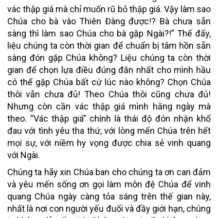
vác thập giá mà chỉ muốn rũ bỏ thập giá. Vậy làm sao
Chúa cho bà vào Thiên Đàng được!? Bà chưa sẵn
sàng thì làm sao Chúa cho bà gặp Ngài?!” Thế đấy,
liệu chúng ta còn thời gian để chuẩn bị tâm hồn sẵn
sàng đón gặp Chúa không? Liệu chúng ta còn thời
gian để chọn lựa điều đúng đắn nhất cho mình hầu
có thể gặp Chúa bất cứ lúc nào không? Chọn Chúa
thôi vẫn chưa đủ! Theo Chúa thôi cũng chưa đủ!
Nhưng còn cần vác thập giá mình hằng ngày mà
theo. “Vác thập giá” chính là thái độ đón nhận khổ
đau với tình yêu tha thứ, với lòng mến Chúa trên hết
mọi sự, với niềm hy vọng được chia sẻ vinh quang
với Ngài.
Chúng ta hãy xin Chúa ban cho chúng ta ơn can đảm
và yêu mến sống ơn gọi làm môn đệ Chúa để vinh
quang Chúa ngày càng tỏa sáng trên thế gian này,
nhất là nơi con người yếu đuối và đầy giới hạn, chúng