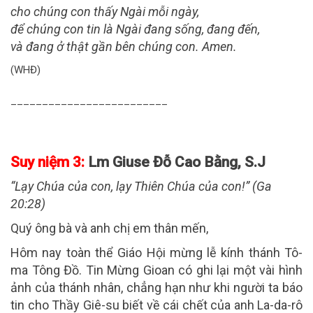
cho chúng con thấy Ngài mỗi ngày,
để chúng con tin là Ngài đang sống, đang đến,
và đang ở thật gần bên chúng con. Amen.
(WHĐ)
_________________________
Suy niệm 3:
Lm Giuse Đỗ Cao Bằng, S.J
“Lạy Chúa của con, lạy Thiên Chúa của con!” (Ga
20:28)
Quý ông bà và anh chị em thân mến,
Hôm nay toàn thể Giáo Hội mừng lễ kính thánh Tô-
ma Tông Đồ. Tin Mừng Gioan có ghi lại một vài hình
ảnh của thánh nhân, chẳng hạn như khi người ta báo
tin cho Thầy Giê-su biết về cái chết của anh La-da-rô