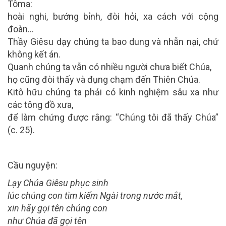
Tôma:
hoài nghi, bướng bỉnh, đòi hỏi, xa cách với cộng
đoàn…
Thầy Giêsu dạy chúng ta bao dung và nhẫn nại, chứ
không kết án.
Quanh chúng ta vẫn có nhiều người chưa biết Chúa,
họ cũng đòi thấy và đụng chạm đến Thiên Chúa.
Kitô hữu chúng ta phải có kinh nghiệm sâu xa như
các tông đồ xưa,
để làm chứng được rằng: “Chúng tôi đã thấy Chúa”
(c. 25).
Cầu nguyện:
Lạy Chúa Giêsu phục sinh
lúc chúng con tìm kiếm Ngài trong nước mắt,
xin hãy gọi tên chúng con
như Chúa đã gọi tên