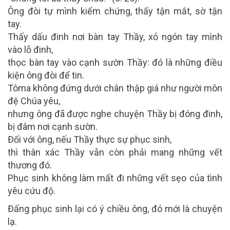
Ông đòi tự mình kiểm chứng, thấy tận mắt, sờ tận
tay.
Thấy dấu đinh nơi bàn tay Thầy, xỏ ngón tay mình
vào lỗ đinh,
thọc bàn tay vào cạnh sườn Thầy: đó là những điều
kiện ông đòi để tin.
Tôma không đứng dưới chân thập giá như người môn
đệ Chúa yêu,
nhưng ông đã được nghe chuyện Thầy bị đóng đinh,
bị đâm nơi cạnh sườn.
Đối với ông, nếu Thầy thực sự phục sinh,
thì thân xác Thầy vẫn còn phải mang những vết
thương đó.
Phục sinh không làm mất đi những vết sẹo của tình
yêu cứu độ.
Đấng phục sinh lại có ý chiều ông, đó mới là chuyện
lạ.