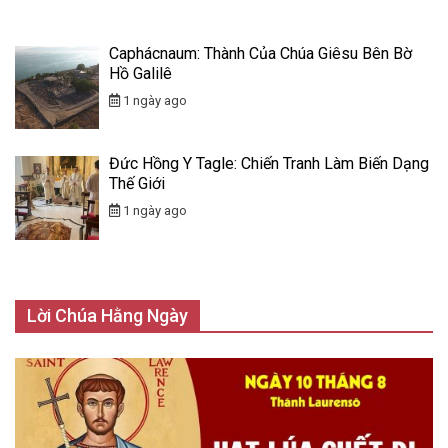
Caphácnaum: Thành Của Chúa Giêsu Bên Bờ
Hồ Galilê
1 ngày ago
Đức Hồng Y Tagle: Chiến Tranh Làm Biến Dạng
Thế Giới
1 ngày ago
Lời Chúa Hằng Ngày