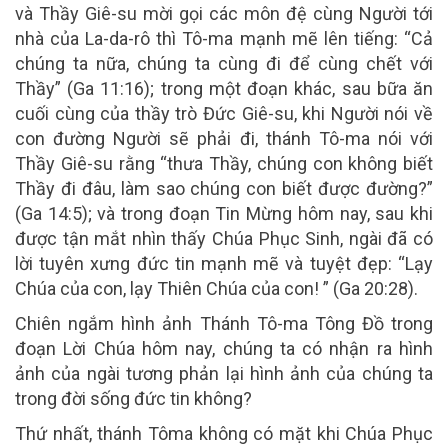
và Thầy Giê-su mời gọi các môn đệ cùng Người tới
nhà của La-da-rô thì Tô-ma mạnh mẽ lên tiếng: “Cả
chúng ta nữa, chúng ta cùng đi để cùng chết với
Thầy” (Ga 11:16); trong một đoạn khác, sau bữa ăn
cuối cùng của thầy trò Đức Giê-su, khi Người nói về
con đường Người sẽ phải đi, thánh Tô-ma nói với
Thầy Giê-su rằng “thưa Thầy, chúng con không biết
Thầy đi đâu, làm sao chúng con biết được đường?”
(Ga 14:5); và trong đoạn Tin Mừng hôm nay, sau khi
được tận mắt nhìn thấy Chúa Phục Sinh, ngài đã có
lời tuyên xưng đức tin mạnh mẽ và tuyệt đẹp: “Lạy
Chúa của con, lạy Thiên Chúa của con! ” (Ga 20:28).
Chiên ngắm hình ảnh Thánh Tô-ma Tông Đồ trong
đoạn Lời Chúa hôm nay, chúng ta có nhận ra hình
ảnh của ngài tương phản lại hình ảnh của chúng ta
trong đời sống đức tin không?
Thứ nhất, thánh Tôma không có mặt khi Chúa Phục