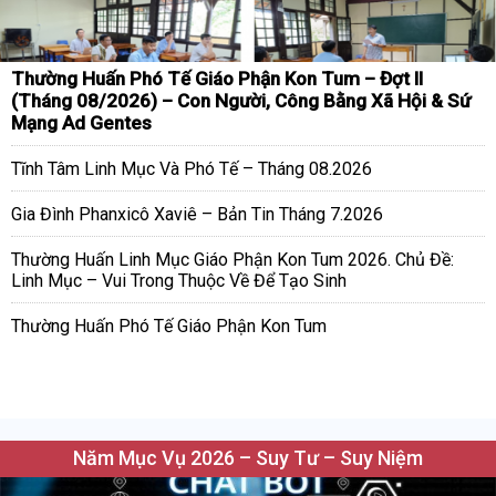
Thường Huấn Phó Tế Giáo Phận Kon Tum – Đợt II
(Tháng 08/2026) – Con Người, Công Bằng Xã Hội & Sứ
Mạng Ad Gentes
Tĩnh Tâm Linh Mục Và Phó Tế – Tháng 08.2026
Gia Đình Phanxicô Xaviê – Bản Tin Tháng 7.2026
Thường Huấn Linh Mục Giáo Phận Kon Tum 2026. Chủ Đề:
Linh Mục – Vui Trong Thuộc Về Để Tạo Sinh
Thường Huấn Phó Tế Giáo Phận Kon Tum
Năm Mục Vụ 2026 – Suy Tư – Suy Niệm