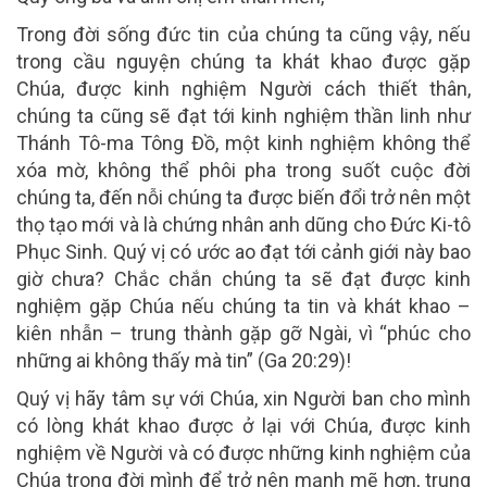
Trong đời sống đức tin của chúng ta cũng vậy, nếu
trong cầu nguyện chúng ta khát khao được gặp
Chúa, được kinh nghiệm Người cách thiết thân,
chúng ta cũng sẽ đạt tới kinh nghiệm thần linh như
Thánh Tô-ma Tông Đồ, một kinh nghiệm không thể
xóa mờ, không thể phôi pha trong suốt cuộc đời
chúng ta, đến nỗi chúng ta được biến đổi trở nên một
thọ tạo mới và là chứng nhân anh dũng cho Đức Ki-tô
Phục Sinh. Quý vị có ước ao đạt tới cảnh giới này bao
giờ chưa? Chắc chắn chúng ta sẽ đạt được kinh
nghiệm gặp Chúa nếu chúng ta tin và khát khao –
kiên nhẫn – trung thành gặp gỡ Ngài, vì “phúc cho
những ai không thấy mà tin” (Ga 20:29)!
Quý vị hãy tâm sự với Chúa, xin Người ban cho mình
có lòng khát khao được ở lại với Chúa, được kinh
nghiệm về Người và có được những kinh nghiệm của
Chúa trong đời mình để trở nên mạnh mẽ hơn, trung