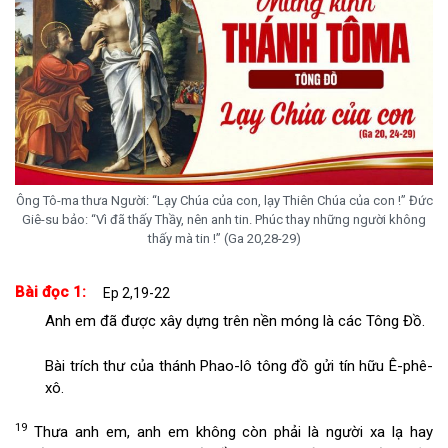
Ông Tô-ma thưa Người: “Lạy Chúa của con, lạy Thiên Chúa của con !” Đức
Giê-su bảo: “Vì đã thấy Thầy, nên anh tin. Phúc thay những người không
thấy mà tin !” (Ga 20,28-29)
Bài đọc 1:
Ep 2,19-22
Anh em đã được xây dựng trên nền móng là các Tông Đồ.
Bài trích thư của thánh Phao-lô tông đồ gửi tín hữu Ê-phê-
xô.
19
Thưa anh em, anh em không còn phải là người xa lạ hay