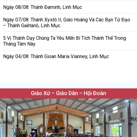
Ngày 08/08: Thánh Đaminh, Linh Mục
Ngày 07/08: Thánh Xystô II, Giáo Hoàng Và Các Bạn Tử Đạo
– Thánh Gaêtanô, Linh Mục
5 Vị Thánh Dạy Chúng Ta Yêu Mến Bí Tích Thánh Thể Trong
Tháng Tám Này
Ngày 04/08: Thánh Gioan Maria Vianney, Linh Mục
Giáo Xứ – Giáo Dân – Hội Đoàn