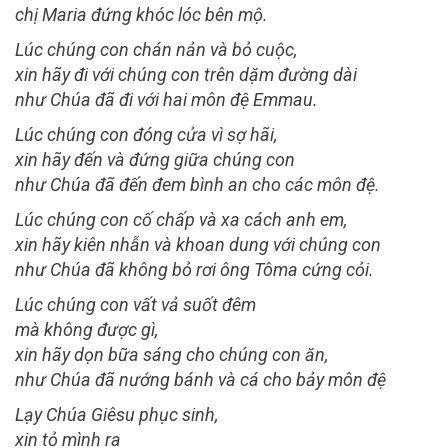
chị Maria đứng khóc lóc bên mộ.
Lúc chúng con chán nản và bỏ cuộc,
xin hãy đi với chúng con trên dặm đường dài
như Chúa đã đi với hai môn đệ Emmau.
Lúc chúng con đóng cửa vì sợ hãi,
xin hãy đến và đứng giữa chúng con
như Chúa đã đến đem bình an cho các môn đệ.
Lúc chúng con cố chấp và xa cách anh em,
xin hãy kiên nhẫn và khoan dung với chúng con
như Chúa đã không bỏ rơi ông Tôma cứng cỏi.
Lúc chúng con vất vả suốt đêm
mà không được gì,
xin hãy dọn bữa sáng cho chúng con ăn,
như Chúa đã nướng bánh và cá cho bảy môn đệ
Lạy Chúa Giêsu phục sinh,
xin tỏ mình ra