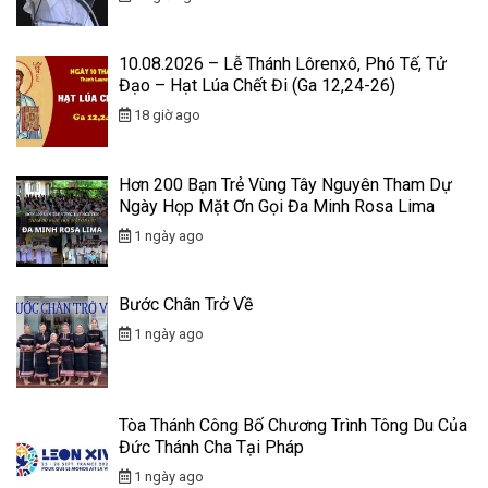
10.08.2026 – Lễ Thánh Lôrenxô, Phó Tế, Tử
Đạo – Hạt Lúa Chết Đi (Ga 12,24-26)
18 giờ ago
Hơn 200 Bạn Trẻ Vùng Tây Nguyên Tham Dự
Ngày Họp Mặt Ơn Gọi Đa Minh Rosa Lima
1 ngày ago
Bước Chân Trở Về
1 ngày ago
Tòa Thánh Công Bố Chương Trình Tông Du Của
Đức Thánh Cha Tại Pháp
1 ngày ago