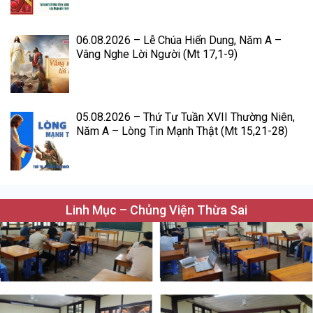
06.08.2026 – Lễ Chúa Hiển Dung, Năm A –
Vâng Nghe Lời Người (Mt 17,1-9)
05.08.2026 – Thứ Tư Tuần XVII Thường Niên,
Năm A – Lòng Tin Mạnh Thật (Mt 15,21-28)
Linh Mục – Chủng Viện Thừa Sai