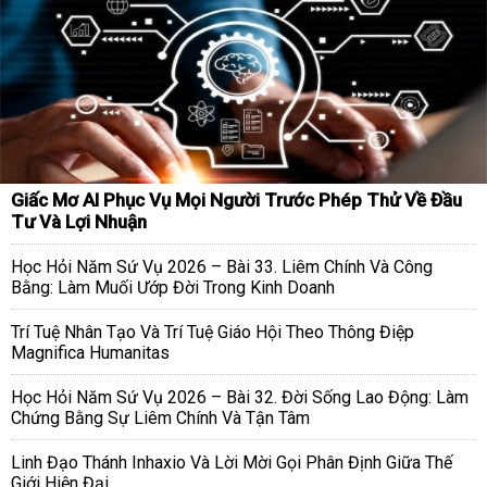
Giấc Mơ AI Phục Vụ Mọi Người Trước Phép Thử Về Đầu
Tư Và Lợi Nhuận
Học Hỏi Năm Sứ Vụ 2026 – Bài 33. Liêm Chính Và Công
Bằng: Làm Muối Ướp Đời Trong Kinh Doanh
Trí Tuệ Nhân Tạo Và Trí Tuệ Giáo Hội Theo Thông Điệp
Magnifica Humanitas
Học Hỏi Năm Sứ Vụ 2026 – Bài 32. Đời Sống Lao Động: Làm
Chứng Bằng Sự Liêm Chính Và Tận Tâm
Linh Đạo Thánh Inhaxio Và Lời Mời Gọi Phân Định Giữa Thế
Giới Hiện Đại