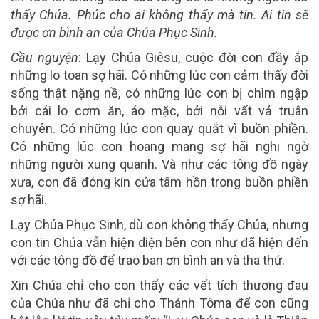
thấy Chúa. Phúc cho ai không thấy mà tin. Ai tin sẽ
được ơn bình an của Chúa Phục Sinh.
Cầu nguyện
: Lạy Chúa Giêsu, cuộc đời con đầy ắp
những lo toan sợ hãi. Có những lúc con cảm thấy đời
sống thật nặng nề, có những lúc con bị chìm ngập
bởi cái lo cơm ăn, áo mặc, bởi nỗi vất vả truân
chuyên. Có những lúc con quay quắt vì buồn phiền.
Có những lúc con hoang mang sợ hãi nghi ngờ
những người xung quanh. Và như các tông đồ ngày
xưa, con đã đóng kín cửa tâm hồn trong buồn phiền
sợ hãi.
Lạy Chúa Phục Sinh, dù con không thấy Chúa, nhưng
con tin Chúa vẫn hiện diện bên con như đã hiện đến
với các tông đồ để trao ban ơn bình an và tha thứ.
Xin Chúa chỉ cho con thấy các vết tích thương đau
của Chúa như đã chỉ cho Thánh Tôma để con cũng