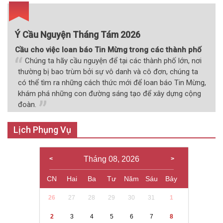
Ý Cầu Nguyện Tháng Tám 2026
Cầu cho việc loan báo Tin Mừng trong các thành phố
Chúng ta hãy cầu nguyện để tại các thành phố lớn, nơi
thường bị bao trùm bởi sự vô danh và cô đơn, chúng ta
có thể tìm ra những cách thức mới để loan báo Tin Mừng,
khám phá những con đường sáng tạo để xây dựng cộng
đoàn.
Lịch Phụng Vụ
Tháng 08, 2026
CN
Hai
Ba
Tư
Năm
Sáu
Bảy
26
27
28
29
30
31
1
2
3
4
5
6
7
8