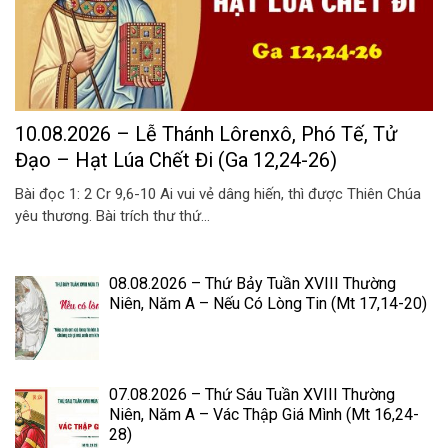
10.08.2026 – Lễ Thánh Lôrenxô, Phó Tế, Tử
Đạo – Hạt Lúa Chết Đi (Ga 12,24-26)
Bài đọc 1: 2 Cr 9,6-10 Ai vui vẻ dâng hiến, thì được Thiên Chúa
yêu thương. Bài trích thư thứ...
08.08.2026 – Thứ Bảy Tuần XVIII Thường
Niên, Năm A – Nếu Có Lòng Tin (Mt 17,14-20)
07.08.2026 – Thứ Sáu Tuần XVIII Thường
Niên, Năm A – Vác Thập Giá Mình (Mt 16,24-
28)