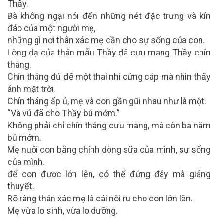
Thầy.
Bà không ngại nói đến những nét đặc trưng và kín
đáo của một người mẹ,
những gì nơi thân xác mẹ cần cho sự sống của con.
Lòng dạ của thân mẫu Thầy đã cưu mang Thầy chín
tháng.
Chín tháng đủ để một thai nhi cứng cáp mà nhìn thấy
ánh mặt trời.
Chín tháng ấp ủ, mẹ và con gần gũi nhau như là một.
“Và vú đã cho Thầy bú mớm.”
Không phải chỉ chín tháng cưu mang, mà còn ba năm
bú mớm.
Mẹ nuôi con bằng chính dòng sữa của mình, sự sống
của mình.
để con được lớn lên, có thể đứng đây mà giảng
thuyết.
Rõ ràng thân xác mẹ là cái nôi ru cho con lớn lên.
Mẹ vừa lo sinh, vừa lo dưỡng.