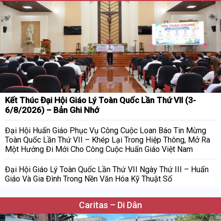
Kết Thúc Đại Hội Giáo Lý Toàn Quốc Lần Thứ VII (3-
6/8/2026) – Bản Ghi Nhớ
Đại Hội Huấn Giáo Phục Vụ Công Cuộc Loan Báo Tin Mừng
Toàn Quốc Lần Thứ VII – Khép Lại Trong Hiệp Thông, Mở Ra
Một Hướng Đi Mới Cho Công Cuộc Huấn Giáo Việt Nam
Đại Hội Giáo Lý Toàn Quốc Lần Thứ VII Ngày Thứ III – Huấn
Giáo Và Gia Đình Trong Nền Văn Hóa Kỹ Thuật Số
Caritas – Di Dân