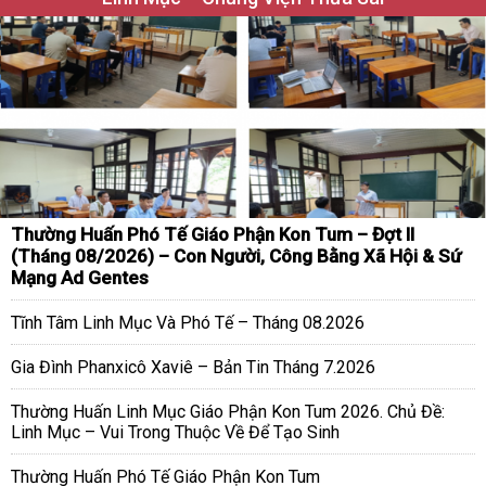
Thường Huấn Phó Tế Giáo Phận Kon Tum – Đợt II
(Tháng 08/2026) – Con Người, Công Bằng Xã Hội & Sứ
Mạng Ad Gentes
Tĩnh Tâm Linh Mục Và Phó Tế – Tháng 08.2026
Gia Đình Phanxicô Xaviê – Bản Tin Tháng 7.2026
Thường Huấn Linh Mục Giáo Phận Kon Tum 2026. Chủ Đề:
Linh Mục – Vui Trong Thuộc Về Để Tạo Sinh
Thường Huấn Phó Tế Giáo Phận Kon Tum