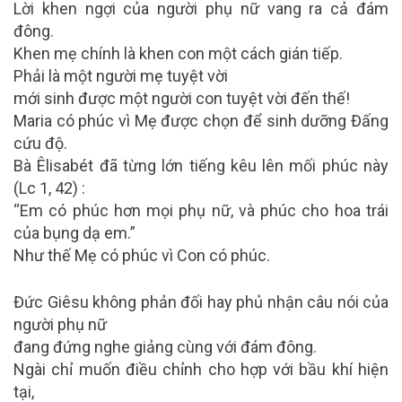
Lời khen ngợi của người phụ nữ vang ra cả đám
đông.
Khen mẹ chính là khen con một cách gián tiếp.
Phải là một người mẹ tuyệt vời
mới sinh được một người con tuyệt vời đến thế!
Maria có phúc vì Mẹ được chọn để sinh dưỡng Đấng
cứu độ.
Bà Êlisabét đã từng lớn tiếng kêu lên mối phúc này
(Lc 1, 42) :
“Em có phúc hơn mọi phụ nữ, và phúc cho hoa trái
của bụng dạ em.”
Như thế Mẹ có phúc vì Con có phúc.
Đức Giêsu không phản đối hay phủ nhận câu nói của
người phụ nữ
đang đứng nghe giảng cùng với đám đông.
Ngài chỉ muốn điều chỉnh cho hợp với bầu khí hiện
tại,