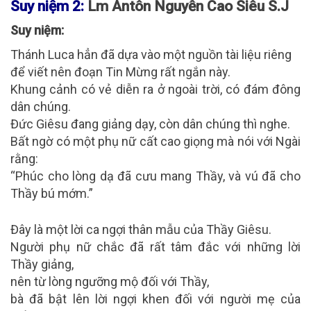
Suy niệm 2:
Lm Antôn Nguyễn Cao Siêu S.J
Suy niệm:
Thánh Luca hẳn đã dựa vào một nguồn tài liệu riêng
để viết nên đoạn Tin Mừng rất ngắn này.
Khung cảnh có vẻ diễn ra ở ngoài trời, có đám đông
dân chúng.
Đức Giêsu đang giảng dạy, còn dân chúng thì nghe.
Bất ngờ có một phụ nữ cất cao giọng mà nói với Ngài
rằng:
“Phúc cho lòng dạ đã cưu mang Thầy, và vú đã cho
Thầy bú mớm.”
Đây là một lời ca ngợi thân mẫu của Thầy Giêsu.
Người phụ nữ chắc đã rất tâm đắc với những lời
Thầy giảng,
nên từ lòng ngưỡng mộ đối với Thầy,
bà đã bật lên lời ngợi khen đối với người mẹ của