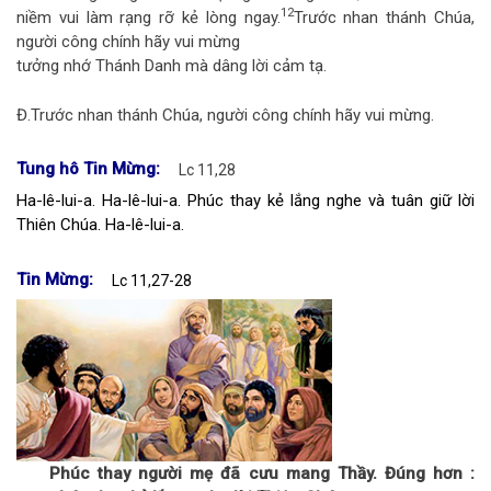
12
niềm vui làm rạng rỡ kẻ lòng ngay.
Trước nhan thánh Chúa,
người công chính hãy vui mừng
tưởng nhớ Thánh Danh mà dâng lời cảm tạ.
Đ.
Trước nhan thánh Chúa, người công chính hãy vui mừng.
Tung hô Tin Mừng:
Lc 11,28
Ha-lê-lui-a. Ha-lê-lui-a. Phúc thay kẻ lắng nghe và tuân giữ lời
Thiên Chúa. Ha-lê-lui-a.
Tin Mừng:
Lc 11,27-28
Phúc thay người mẹ đã cưu mang Thầy. Đúng hơn :