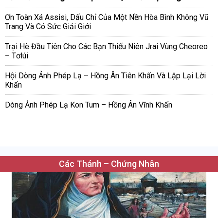
Ơn Toàn Xá Assisi, Dấu Chỉ Của Một Nền Hòa Bình Không Vũ
Trang Và Có Sức Giải Giới
Trại Hè Đầu Tiên Cho Các Bạn Thiếu Niên Jrai Vùng Cheoreo
– Tơlúi
Hội Dòng Ảnh Phép Lạ – Hồng Ân Tiên Khấn Và Lặp Lại Lời
Khấn
Dòng Ảnh Phép Lạ Kon Tum – Hồng Ân Vĩnh Khấn
Các Thánh – Chứng Nhân