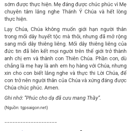
sớm được thực hiện. Mẹ đáng được chúc phúc vì Mẹ
chuyên tâm lắng nghe Thánh Ý Chúa và hết lòng
thực hiện.
Lạy Chúa, Chúa không muốn giới hạn người thân
trong mối dây huyết tộc mà thôi, nhưng đã mở rộng
sang mối dây thiêng liêng. Mối dây thiêng liêng của
đức tin đã liên kết mọi người trên thế giới trở thành
anh chị em và thành con Thiên Chúa. Phần con, dù
chẳng là mẹ hay là anh em họ hàng với Chúa, nhưng
xin cho con biết lắng nghe và thực thi Lời Chúa, để
con trở nên người thân của Chúa và xứng đáng được
Chúa chúc phúc. Amen.
Ghi nhớ
: “Phúc cho dạ đã cưu mang Thầy”.
(Nguồn: tgpsaigon.net)
____________________