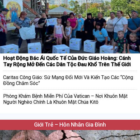
Hoạt Động Bác Ái Quốc Tế Của Đức Giáo Hoàng: Cánh
Tay Rộng Mở Đến Các Dân Tộc Đau Khổ Trên Thế Giới
Caritas Công Giáo: Sứ Mạng Đổi Mới Và Kiến Tạo Các “Cộng
Đồng Chăm Sóc”
Phòng Khám Bệnh Miễn Phí Của Vatican – Nơi Khuôn Mặt
Người Nghèo Chính Là Khuôn Mặt Chúa Kitô
Giới Trẻ – Hôn Nhân Gia Đình