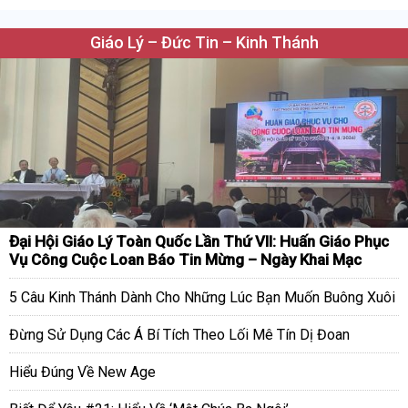
Giáo Lý – Đức Tin – Kinh Thánh
Đại Hội Giáo Lý Toàn Quốc Lần Thứ VII: Huấn Giáo Phục
Vụ Công Cuộc Loan Báo Tin Mừng – Ngày Khai Mạc
5 Câu Kinh Thánh Dành Cho Những Lúc Bạn Muốn Buông Xuôi
Đừng Sử Dụng Các Á Bí Tích Theo Lối Mê Tín Dị Đoan
Hiểu Đúng Về New Age