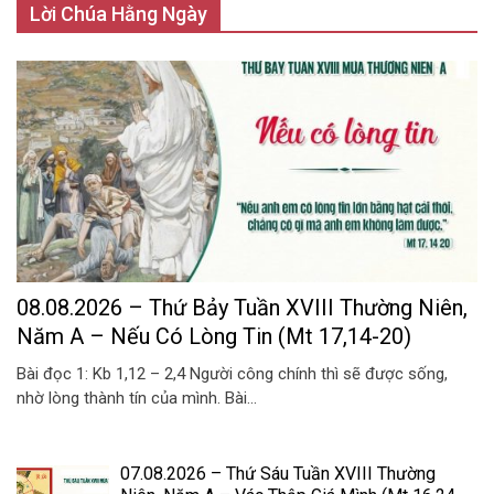
Lời Chúa Hằng Ngày
08.08.2026 – Thứ Bảy Tuần XVIII Thường Niên,
Năm A – Nếu Có Lòng Tin (Mt 17,14-20)
Bài đọc 1: Kb 1,12 – 2,4 Người công chính thì sẽ được sống,
nhờ lòng thành tín của mình. Bài...
07.08.2026 – Thứ Sáu Tuần XVIII Thường