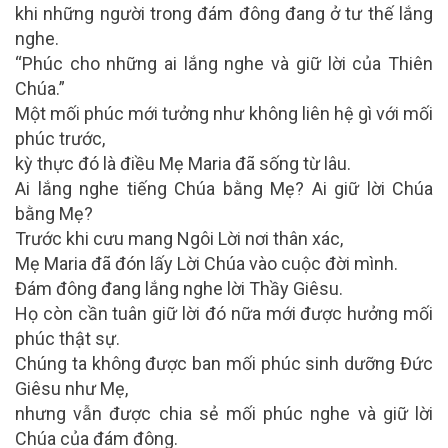
khi những người trong đám đông đang ở tư thế lắng
nghe.
“Phúc cho những ai lắng nghe và giữ lời của Thiên
Chúa.”
Một mối phúc mới tưởng như không liên hệ gì với mối
phúc trước,
kỳ thực đó là điều Mẹ Maria đã sống từ lâu.
Ai lắng nghe tiếng Chúa bằng Mẹ? Ai giữ lời Chúa
bằng Mẹ?
Trước khi cưu mang Ngôi Lời nơi thân xác,
Mẹ Maria đã đón lấy Lời Chúa vào cuộc đời mình.
Đám đông đang lắng nghe lời Thầy Giêsu.
Họ còn cần tuân giữ lời đó nữa mới được hưởng mối
phúc thật sự.
Chúng ta không được ban mối phúc sinh dưỡng Đức
Giêsu như Mẹ,
nhưng vẫn được chia sẻ mối phúc nghe và giữ lời
Chúa của đám đông.