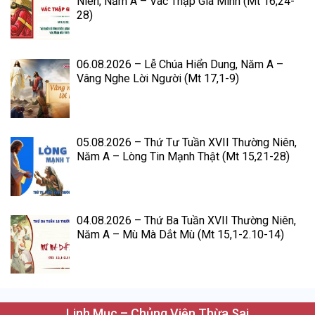
Niên, Năm A – Vác Thập Giá Mình (Mt 16,24-
28)
06.08.2026 – Lễ Chúa Hiển Dung, Năm A –
Vâng Nghe Lời Người (Mt 17,1-9)
05.08.2026 – Thứ Tư Tuần XVII Thường Niên,
Năm A – Lòng Tin Mạnh Thật (Mt 15,21-28)
04.08.2026 – Thứ Ba Tuần XVII Thường Niên,
Năm A – Mù Mà Dắt Mù (Mt 15,1-2.10-14)
Linh Mục – Chủng Viện Thừa Sai