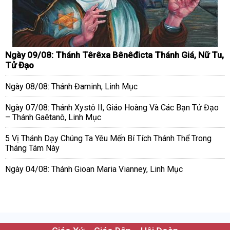
Ngày 09/08: Thánh Têrêxa Bênêđicta Thánh Giá, Nữ Tu,
Tử Đạo
Ngày 08/08: Thánh Đaminh, Linh Mục
Ngày 07/08: Thánh Xystô II, Giáo Hoàng Và Các Bạn Tử Đạo
– Thánh Gaêtanô, Linh Mục
5 Vị Thánh Dạy Chúng Ta Yêu Mến Bí Tích Thánh Thể Trong
Tháng Tám Này
Ngày 04/08: Thánh Gioan Maria Vianney, Linh Mục