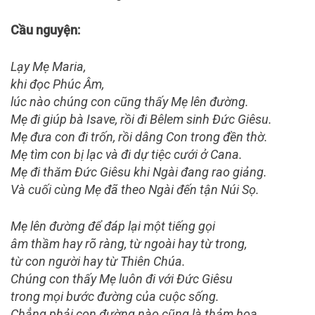
Cầu nguyện:
Lạy Mẹ Maria,
khi đọc Phúc Âm,
lúc nào chúng con cũng thấy Mẹ lên đường.
Mẹ đi giúp bà Isave, rồi đi Bêlem sinh Đức Giêsu.
Mẹ đưa con đi trốn, rồi dâng Con trong đền thờ.
Mẹ tìm con bị lạc và đi dự tiệc cưới ở Cana.
Mẹ đi thăm Đức Giêsu khi Ngài đang rao giảng.
Và cuối cùng Mẹ đã theo Ngài đến tận Núi Sọ.
Mẹ lên đường để đáp lại một tiếng gọi
âm thầm hay rõ ràng, từ ngoài hay từ trong,
từ con người hay từ Thiên Chúa.
Chúng con thấy Mẹ luôn đi với Đức Giêsu
trong mọi bước đường của cuộc sống.
Chẳng phải con đường nào cũng là thảm hoa.