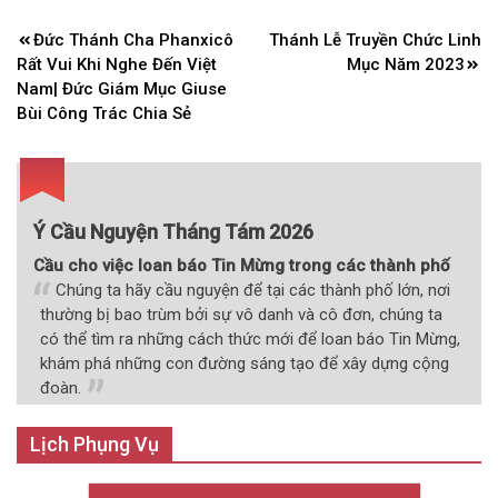
Điều
Đức Thánh Cha Phanxicô
Thánh Lễ Truyền Chức Linh
hướng
Rất Vui Khi Nghe Đến Việt
Mục Năm 2023
bài
Nam| Đức Giám Mục Giuse
Bùi Công Trác Chia Sẻ
viết
Ý Cầu Nguyện Tháng Tám 2026
Cầu cho việc loan báo Tin Mừng trong các thành phố
Chúng ta hãy cầu nguyện để tại các thành phố lớn, nơi
thường bị bao trùm bởi sự vô danh và cô đơn, chúng ta
có thể tìm ra những cách thức mới để loan báo Tin Mừng,
khám phá những con đường sáng tạo để xây dựng cộng
đoàn.
Lịch Phụng Vụ