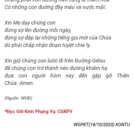
Có những con đường đầy máu và nước mắt.
Xin Mẹ dạy chúng con
đừng sợ lên đường mỗi ngày,
đừng sợ đáp lại những tiếng gọi mới của Chúa
dù phải chấp nhận đoạn tuyệt chia ly.
Xin giữ chúng con luôn đi trên Đường-Giêsu
để chúng con trở thành nẻo đường khiêm hạ
đưa con người hôm nay đến gặp gỡ Thiên
Chúa.
Amen.
(Nguồn: WHĐ)
*Đọc Giờ Kinh Phụng Vụ: CGKPV
WGPKT(14/10/2023) KONTU