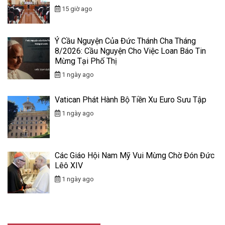
15 giờ ago
Ý Cầu Nguyện Của Đức Thánh Cha Tháng
8/2026: Cầu Nguyện Cho Việc Loan Báo Tin
Mừng Tại Phố Thị
1 ngày ago
Vatican Phát Hành Bộ Tiền Xu Euro Sưu Tập
1 ngày ago
Các Giáo Hội Nam Mỹ Vui Mừng Chờ Đón Đức
Lêô XIV
1 ngày ago