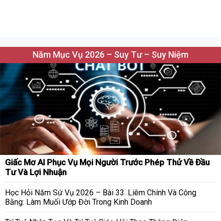
Năm Mục Vụ 2026 – Suy Tư – Suy Niệm
Giấc Mơ AI Phục Vụ Mọi Người Trước Phép Thử Về Đầu
Tư Và Lợi Nhuận
Học Hỏi Năm Sứ Vụ 2026 – Bài 33. Liêm Chính Và Công
Bằng: Làm Muối Ướp Đời Trong Kinh Doanh