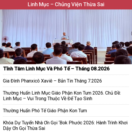
Linh Mục – Chủng Viện Thừa Sai
Tĩnh Tâm Linh Mục Và Phó Tế – Tháng 08.2026
Gia Đình Phanxicô Xaviê – Bản Tin Tháng 7.2026
Thường Huấn Linh Mục Giáo Phận Kon Tum 2026. Chủ Đề:
Linh Mục – Vui Trong Thuộc Về Để Tạo Sinh
Thường Huấn Phó Tế Giáo Phận Kon Tum
Khóa Dự Tuyển Nhà Ơn Gọi ‘Bok Phước 2026: Hành Trình Khơi
Dậy Ơn Gọi Thừa Sai