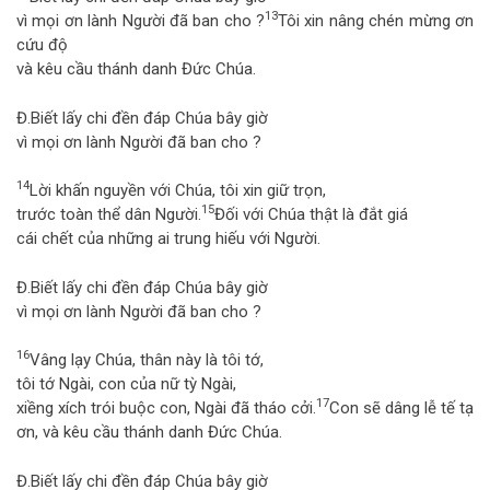
13
vì mọi ơn lành Người đã ban cho ?
Tôi xin nâng chén mừng ơn
cứu độ
và kêu cầu thánh danh Đức Chúa.
Đ.
Biết lấy chi đền đáp Chúa bây giờ
vì mọi ơn lành Người đã ban cho ?
14
Lời khấn nguyền với Chúa, tôi xin giữ trọn,
15
trước toàn thể dân Người.
Đối với Chúa thật là đắt giá
cái chết của những ai trung hiếu với Người.
Đ.
Biết lấy chi đền đáp Chúa bây giờ
vì mọi ơn lành Người đã ban cho ?
16
Vâng lạy Chúa, thân này là tôi tớ,
tôi tớ Ngài, con của nữ tỳ Ngài,
17
xiềng xích trói buộc con, Ngài đã tháo cởi.
Con sẽ dâng lễ tế tạ
ơn, và kêu cầu thánh danh Đức Chúa.
Đ.
Biết lấy chi đền đáp Chúa bây giờ