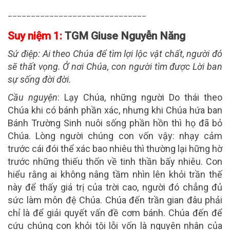
______________________________
Suy niệm 1:
TGM Giuse Nguyễn Năng
Sứ điệp
: Ai theo Chúa để tìm lợi lộc vật chất, người đó
sẽ thất vọng. Ở nơi Chúa, con người tìm được Lời ban
sự sống đời đời.
Cầu nguyện
: Lạy Chúa, những người Do thái theo
Chúa khi có bánh phần xác, nhưng khi Chúa hứa ban
Bánh Trường Sinh nuôi sống phần hồn thì họ đã bỏ
Chúa. Lòng người chúng con vốn vậy: nhạy cảm
trước cái đói thể xác bao nhiêu thì thường lại hững hờ
trước những thiếu thốn về tinh thần bấy nhiêu. Con
hiểu rằng ai không nâng tầm nhìn lên khỏi trần thế
này để thấy giá trị của trời cao, người đó chẳng đủ
sức làm môn đệ Chúa. Chúa đến trần gian đâu phải
chỉ là để giải quyết vấn đề cơm bánh. Chúa đến để
cứu chúng con khỏi tội lỗi vốn là nguyên nhân của