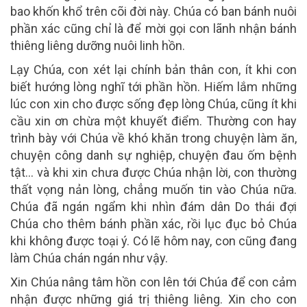
bao khốn khổ trên cõi đời này. Chúa có ban bánh nuôi
phần xác cũng chỉ là để mời gọi con lãnh nhận bánh
thiêng liêng dưỡng nuôi linh hồn.
Lạy Chúa, con xét lại chính bản thân con, ít khi con
biết hướng lòng nghĩ tới phần hồn. Hiếm lắm những
lúc con xin cho được sống đẹp lòng Chúa, cũng ít khi
cầu xin ơn chừa một khuyết điểm. Thường con hay
trình bày với Chúa về khó khăn trong chuyện làm ăn,
chuyện công danh sự nghiệp, chuyện đau ốm bệnh
tật… và khi xin chưa được Chúa nhận lời, con thường
thất vọng nản lòng, chẳng muốn tin vào Chúa nữa.
Chúa đã ngán ngẩm khi nhìn đám dân Do thái đợi
Chúa cho thêm bánh phần xác, rồi lục đục bỏ Chúa
khi không được toại ý. Có lẽ hôm nay, con cũng đang
làm Chúa chán ngán như vậy.
Xin Chúa nâng tâm hồn con lên tới Chúa để con cảm
nhận được những giá trị thiêng liêng. Xin cho con