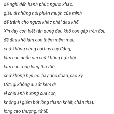
để nghĩ đến hạnh phúc người khác,
giấu đi những nỗi phiền muộn của mình
để tránh cho người khác phải đau khổ.
Xin dạy con biết tận dụng đau khổ con gặp trên đời,
để đau khổ làm con thêm mềm mại,
chứ không cứng cỏi hay cay đắng,
làm con nhẫn nại chứ không bực bội,
làm con rộng lòng tha thứ,
chứ không hẹp hòi hay độc đoán, cao kỳ.
Ước gì không ai sút kém đi
vì chịu ảnh hưởng của con,
không ai giảm bớt lòng thanh khiết, chân thật,
lòng cao thượng, tử tế,