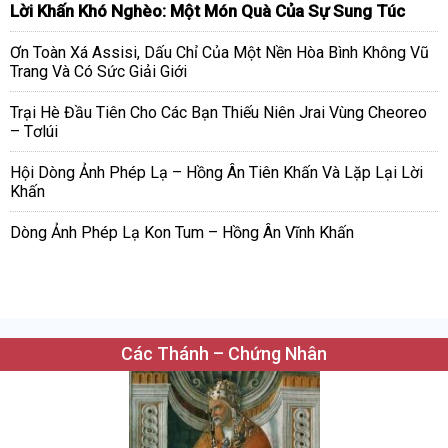
Lời Khấn Khó Nghèo: Một Món Quà Của Sự Sung Túc
Ơn Toàn Xá Assisi, Dấu Chỉ Của Một Nền Hòa Bình Không Vũ
Trang Và Có Sức Giải Giới
Trại Hè Đầu Tiên Cho Các Bạn Thiếu Niên Jrai Vùng Cheoreo
– Tơlúi
Hội Dòng Ảnh Phép Lạ – Hồng Ân Tiên Khấn Và Lặp Lại Lời
Khấn
Dòng Ảnh Phép Lạ Kon Tum – Hồng Ân Vĩnh Khấn
Các Thánh – Chứng Nhân