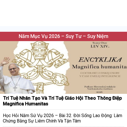
Năm Mục Vụ 2026 – Suy Tư – Suy Niệm
Trí Tuệ Nhân Tạo Và Trí Tuệ Giáo Hội Theo Thông Điệp
Magnifica Humanitas
Học Hỏi Năm Sứ Vụ 2026 – Bài 32. Đời Sống Lao Động: Làm
Chứng Bằng Sự Liêm Chính Và Tận Tâm