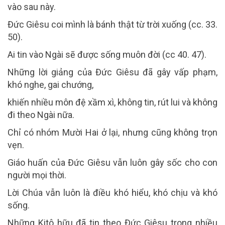
vào sau này.
Đức Giêsu coi mình là bánh thật từ trời xuống (cc. 33.
50).
Ai tin vào Ngài sẽ được sống muôn đời (cc 40. 47).
Những lời giảng của Đức Giêsu đã gây vấp phạm,
khó nghe, gai chướng,
khiến nhiều môn đệ xầm xì, không tin, rút lui và không
đi theo Ngài nữa.
Chỉ có nhóm Mười Hai ở lại, nhưng cũng không trọn
vẹn.
Giáo huấn của Đức Giêsu vẫn luôn gây sốc cho con
người mọi thời.
Lời Chúa vẫn luôn là điều khó hiểu, khó chịu và khó
sống.
Những Kitô hữu đã tin theo Đức Giêsu trong nhiều