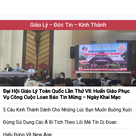
Giáo Lý – Đức Tin – Kinh Thánh
Đại Hội Giáo Lý Toàn Quốc Lần Thứ VII: Huấn Giáo Phục
Vụ Công Cuộc Loan Báo Tin Mừng – Ngày Khai Mạc
5 Câu Kinh Thánh Dành Cho Những Lúc Bạn Muốn Buông Xuôi
Đừng Sử Dụng Các Á Bí Tích Theo Lối Mê Tín Dị Đoan
Hiểu Đúng Về New Age