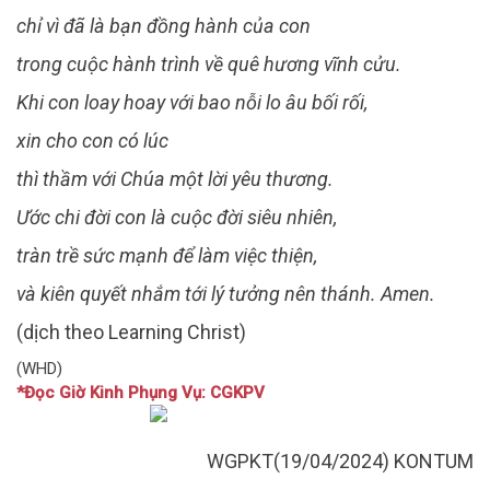
chỉ vì đã là bạn đồng hành của con
trong cuộc hành trình về quê hương vĩnh cửu.
Khi con loay hoay với bao nỗi lo âu bối rối,
xin cho con có lúc
thì thầm với Chúa một lời yêu thương.
Ước chi đời con là cuộc đời siêu nhiên,
tràn trề sức mạnh để làm việc thiện,
và kiên quyết nhắm tới lý tưởng nên thánh. Amen.
(dịch theo Learning Christ)
(WHD)
*Đọc Giờ Kinh Phụng Vụ: CGKPV
WGPKT(19/04/2024) KONTUM