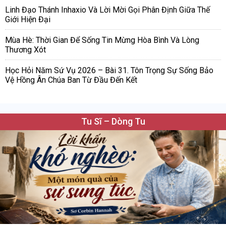
Linh Đạo Thánh Inhaxio Và Lời Mời Gọi Phân Định Giữa Thế
Giới Hiện Đại
Mùa Hè: Thời Gian Để Sống Tin Mừng Hòa Bình Và Lòng
Thương Xót
Học Hỏi Năm Sứ Vụ 2026 – Bài 31. Tôn Trọng Sự Sống Bảo
Vệ Hồng Ân Chúa Ban Từ Đầu Đến Kết
Tu Sĩ – Dòng Tu