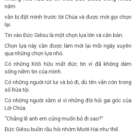
năm
vẫn bị đặt mình trước lời Chúa và được mời gọi chọn
lại.
Tin vào Đức Giêsu là một chọn lựa lớn và căn bản.
Chọn lựa này cần được làm mới lại mỗi ngày xuyên
qua những chọn lựa nhỏ.
Có những Kitô hữu mất đức tin vì đã không dám
sống niềm tin của mình.
Có những người rút lui và bỏ đi, dù tên vẫn còn trong
sổ Rửa tội.
Có những người xầm xì vì những đòi hỏi gai góc của
Lời Chúa.
“Chẳng lẽ anh em cũng muốn bỏ đi sao?”
Đức Giêsu buồn rầu hỏi nhóm Mười Hai như thế.