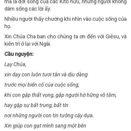
mà là đời sống của các Kitô hữu, những người không
dám sống các lời ấy.
Nhiều người thấy chướng khi nhìn vào cuộc sống của
họ.
Xin Chúa Cha ban cho chúng ta ơn đến với Giêsu, và
kiên trì ở lại với Ngài.
Cầu nguyện:
Lạy Chúa,
xin dạy con luôn tươi tắn và dịu dàng
trước mọi biến cố của cuộc sống,
khi con gặp thất vọng, gặp người hờ hững vô tâm,
hay gặp sự bất trung, bất tín
nơi những người con tin tưởng cậy dựa.
Xin giúp con gạt mình sang một bên