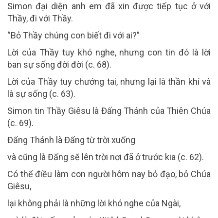
Simon đại diện anh em đã xin được tiếp tục ở với
Thầy, đi với Thầy.
“Bỏ Thầy chúng con biết đi với ai?”
Lời của Thầy tuy khó nghe, nhưng con tin đó là lời
ban sự sống đời đời (c. 68).
Lời của Thầy tuy chướng tai, nhưng lại là thần khí và
là sự sống (c. 63).
Simon tin Thầy Giêsu là Đấng Thánh của Thiên Chúa
(c. 69).
Đấng Thánh là Đấng từ trời xuống
và cũng là Đấng sẽ lên trời nơi đã ở trước kia (c. 62).
Có thể điều làm con người hôm nay bỏ đạo, bỏ Chúa
Giêsu,
lại không phải là những lời khó nghe của Ngài,