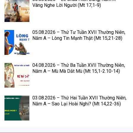
Vâng Nghe Lời Người (Mt 17,1-9)
05.08.2026 – Thứ Tư Tuần XVII Thường Niên,
Năm A – Lòng Tin Mạnh Thật (Mt 15,21-28)
04.08.2026 – Thứ Ba Tuần XVII Thường Niên,
Năm A – Mù Mà Dắt Mù (Mt 15,1-2.10-14)
03.08.2026 – Thứ Hai Tuần XVII Thường Niên,
Năm A – Sao Lại Hoài Nghi? (Mt 14,22-36)