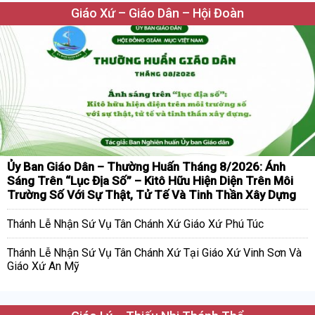
Giáo Xứ – Giáo Dân – Hội Đoàn
Ủy Ban Giáo Dân – Thường Huấn Tháng 8/2026: Ánh
Sáng Trên “Lục Địa Số” – Kitô Hữu Hiện Diện Trên Môi
Trường Số Với Sự Thật, Tử Tế Và Tinh Thần Xây Dựng
Thánh Lễ Nhận Sứ Vụ Tân Chánh Xứ Giáo Xứ Phú Túc
Thánh Lễ Nhận Sứ Vụ Tân Chánh Xứ Tại Giáo Xứ Vinh Sơn Và
Giáo Xứ An Mỹ