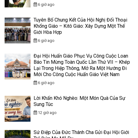
6 giờ ago
Tuyên Bố Chung Kết Của Hội Nghị Đối Thoại
Khổng Giáo – Kitô Giáo: Xây Dựng Một Thế
Giới Hòa Hợp
6 giờ ago
Đại Hội Huấn Giáo Phục Vụ Công Cuộc Loan
Báo Tin Mừng Toàn Quốc Lần Thứ VII – Khép
Lại Trong Hiệp Thông, Mở Ra Một Hướng Đi
Mới Cho Công Cuộc Huấn Giáo Việt Nam
6 giờ ago
Lời Khấn Khó Nghèo: Một Món Quà Của Sự
Sung Túc
12 giờ ago
Sứ Điệp Của Đức Thánh Cha Gửi Đại Hội Giới