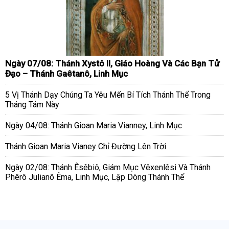
Ngày 07/08: Thánh Xystô II, Giáo Hoàng Và Các Bạn Tử
Đạo – Thánh Gaêtanô, Linh Mục
5 Vị Thánh Dạy Chúng Ta Yêu Mến Bí Tích Thánh Thể Trong
Tháng Tám Này
Ngày 04/08: Thánh Gioan Maria Vianney, Linh Mục
Thánh Gioan Maria Vianey Chỉ Đường Lên Trời
Ngày 02/08: Thánh Êsêbiô, Giám Mục Vêxenlêsi Và Thánh
Phêrô Julianô Êma, Linh Mục, Lập Dòng Thánh Thể