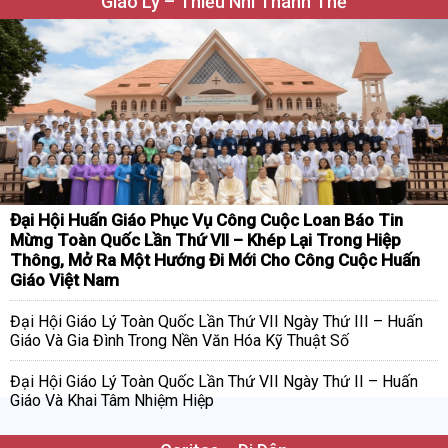
Giáo Lý – Thiếu Nhi Thánh Thể
Đại Hội Huấn Giáo Phục Vụ Công Cuộc Loan Báo Tin
Mừng Toàn Quốc Lần Thứ VII – Khép Lại Trong Hiệp
Thông, Mở Ra Một Hướng Đi Mới Cho Công Cuộc Huấn
Giáo Việt Nam
Đại Hội Giáo Lý Toàn Quốc Lần Thứ VII Ngày Thứ III – Huấn
Giáo Và Gia Đình Trong Nền Văn Hóa Kỹ Thuật Số
Đại Hội Giáo Lý Toàn Quốc Lần Thứ VII Ngày Thứ II – Huấn
Giáo Và Khai Tâm Nhiệm Hiệp