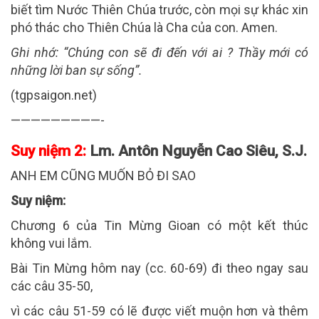
biết tìm Nước Thiên Chúa trước, còn mọi sự khác xin
phó thác cho Thiên Chúa là Cha của con. Amen.
Ghi nhớ:
“Chúng con sẽ đi đến với ai ? Thầy mới có
những lời ban sự sống”.
(tgpsaigon.net)
—————————-
Suy niệm 2:
Lm. Antôn Nguyễn Cao Siêu, S.J.
ANH EM CŨNG MUỐN BỎ ĐI SAO
Suy niệm:
Chương 6 của Tin Mừng Gioan có một kết thúc
không vui lắm.
Bài Tin Mừng hôm nay (cc. 60-69) đi theo ngay sau
các câu 35-50,
vì các câu 51-59 có lẽ được viết muộn hơn và thêm