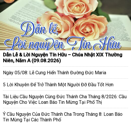
Dẫn Lễ & Lời Nguyện Tín Hữu – Chúa Nhật XIX Thường
Niên, Năm A (09.08.2026)
Ngày 05/08: Lễ Cung Hiến Thánh Đường Đức Maria
5 Lời Khuyên Để Trở Thành Một Người Đỡ Đầu Tốt Hơn
Tài Liệu Cầu Nguyện Cùng Đức Thánh Cha Tháng 8/2026: Cầu
Nguyện Cho Việc Loan Báo Tin Mừng Tại Phố Thị
Ý Cầu Nguyện Của Đức Thánh Cha Trong Tháng 8: Loan Báo
Tin Mừng Tại Các Thành Phố