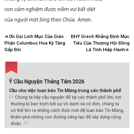
con cảm nghiệm được niềm vui bất diệt
của người một lòng theo Chúa. Amen.
Điều
Ơn Gọi Linh Mục Của Giáo
ĐHY Grech Khẳng Định Mục
hướng
Phận Columbus Hoa Kỳ Tăng
Tiêu Của Thượng Hội Đồng
bài
Gấp Đôi
Là Tính Hiệp Hành
viết
Ý Cầu Nguyện Tháng Tám 2026
Cầu cho việc loan báo Tin Mừng trong các thành phố
Chúng ta hãy cầu nguyện để tại các thành phố lớn, nơi
thường bị bao trùm bởi sự vô danh và cô đơn, chúng ta
có thể tìm ra những cách thức mới để loan báo Tin Mừng,
khám phá những con đường sáng tạo để xây dựng cộng
đoàn.