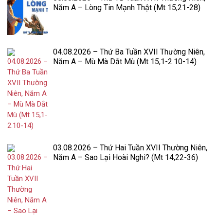
Năm A – Lòng Tin Mạnh Thật (Mt 15,21-28)
04.08.2026 – Thứ Ba Tuần XVII Thường Niên,
Năm A – Mù Mà Dắt Mù (Mt 15,1-2.10-14)
03.08.2026 – Thứ Hai Tuần XVII Thường Niên,
Năm A – Sao Lại Hoài Nghi? (Mt 14,22-36)