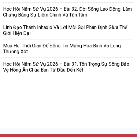
Học Hỏi Năm Sứ Vụ 2026 – Bài 32. Đời Sống Lao Động: Làm
Chứng Bằng Sự Liêm Chính Và Tận Tâm
Linh Đạo Thánh Inhaxio Và Lời Mời Gọi Phân Định Giữa Thế
Giới Hiện Đại
Mùa Hè: Thời Gian Để Sống Tin Mừng Hòa Bình Và Lòng
Thương Xót
Học Hỏi Năm Sứ Vụ 2026 – Bài 31. Tôn Trọng Sự Sống Bảo
Vệ Hồng Ân Chúa Ban Từ Đầu Đến Kết