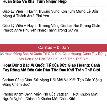
Huấn Giáo Và Khai Tâm Nhiệm Hiệp
Giáo Lý Viên – Huynh Trưởng Vùng Kon Tum Mừng Lễ Bổn
Mạng Á Thánh Anrê Phú Yên
Giáo Lý Viên – Huynh Trưởng Vùng Gia Lai: Noi Gương Chân
Phước Anrê Phú Yên Nhiệt Thành Trong Sứ Vụ
Caritas – Di Dân
Hoạt Động Bác Ái Quốc Tế Của Đức Giáo Hoàng: Cánh
Tay Rộng Mở Đến Các Dân Tộc Đau Khổ Trên Thế Giới
Caritas Công Giáo: Sứ Mạng Đổi Mới Và Kiến Tạo Các “Cộng
Đồng Chăm Sóc”
Phòng Khám Bệnh Miễn Phí Của Vatican – Nơi Khuôn Mặt
Người Nghèo Chính Là Khuôn Mặt Chúa Kitô