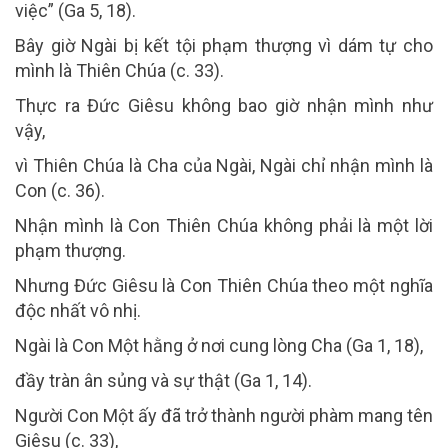
việc” (Ga 5, 18).
Bây giờ Ngài bị kết tội phạm thượng vì dám tự cho
mình là Thiên Chúa (c. 33).
Thực ra Đức Giêsu không bao giờ nhận mình như
vậy,
vì Thiên Chúa là Cha của Ngài, Ngài chỉ nhận mình là
Con (c. 36).
Nhận mình là Con Thiên Chúa không phải là một lời
phạm thượng.
Nhưng Đức Giêsu là Con Thiên Chúa theo một nghĩa
độc nhất vô nhị.
Ngài là Con Một hằng ở nơi cung lòng Cha (Ga 1, 18),
đầy tràn ân sủng và sự thật (Ga 1, 14).
Người Con Một ấy đã trở thành người phàm mang tên
Giêsu (c. 33),