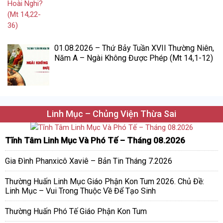
01.08.2026 – Thứ Bảy Tuần XVII Thường Niên,
Năm A – Ngài Không Được Phép (Mt 14,1-12)
Linh Mục – Chủng Viện Thừa Sai
Tĩnh Tâm Linh Mục Và Phó Tế – Tháng 08.2026
Gia Đình Phanxicô Xaviê – Bản Tin Tháng 7.2026
Thường Huấn Linh Mục Giáo Phận Kon Tum 2026. Chủ Đề:
Linh Mục – Vui Trong Thuộc Về Để Tạo Sinh
Thường Huấn Phó Tế Giáo Phận Kon Tum