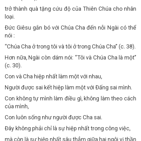
trở thành quà tặng cứu độ của Thiên Chúa cho nhân
loại.
Đức Giêsu gắn bó với Chúa Cha đến nỗi Ngài có thể
nói :
“Chúa Cha ở trong tôi và tôi ở trong Chúa Cha” (c. 38).
Hơn nữa, Ngài còn dám nói: “Tôi và Chúa Cha là một”
(c. 30).
Con và Cha hiệp nhất làm một với nhau,
Người được sai kết hiệp làm một với Đấng sai mình.
Con không tự mình làm điều gì, không làm theo cách
của mình,
Con luôn sống như người được Cha sai.
Đây không phải chỉ là sự hiệp nhất trong công việc,
mà còn là sự hiệp nhất sâu thẳm giữa hai ngôi vị thần