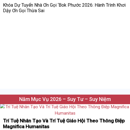
Khóa Dự Tuyển Nhà Ơn Gọi ‘Bok Phước 2026: Hành Trình Khơi
Dậy Ơn Gọi Thừa Sai
Năm Mục Vụ 2026 – Suy Tư – Suy Niệm
Trí Tuệ Nhân Tạo Và Trí Tuệ Giáo Hội Theo Thông Điệp
Magnifica Humanitas