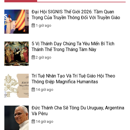
Đại Hội SIGNIS Thế Giới 2026: Tầm Quan
Trọng Của Truyền Thông Đối Với Truyền Giáo
1 giờ ago
5 Vị Thánh Dạy Chúng Ta Yêu Mến Bí Tích
Thánh Thể Trong Tháng Tám Này
2 giờ ago
Trí Tuệ Nhân Tạo Và Trí Tuệ Giáo Hội Theo
Thông Điệp Magnifica Humanitas
14 giờ ago
Đức Thánh Cha Sẽ Tông Du Uruguay, Argentina
Và Pêru
14 giờ ago