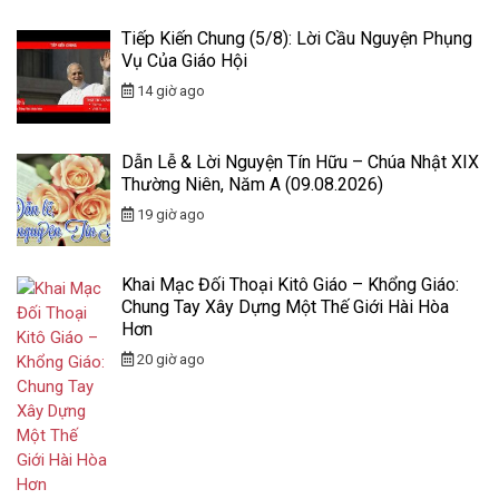
Tiếp Kiến Chung (5/8): Lời Cầu Nguyện Phụng
Vụ Của Giáo Hội
14 giờ ago
Dẫn Lễ & Lời Nguyện Tín Hữu – Chúa Nhật XIX
Thường Niên, Năm A (09.08.2026)
19 giờ ago
Khai Mạc Đối Thoại Kitô Giáo – Khổng Giáo:
Chung Tay Xây Dựng Một Thế Giới Hài Hòa
Hơn
20 giờ ago