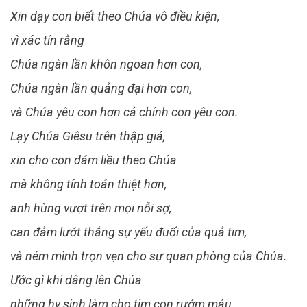
Xin dạy con biết theo Chúa vô điều kiện,
vì xác tín rằng
Chúa ngàn lần khôn ngoan hơn con,
Chúa ngàn lần quảng đại hơn con,
và Chúa yêu con hơn cả chính con yêu con.
Lạy Chúa Giêsu trên thập giá,
xin cho con dám liều theo Chúa
mà không tính toán thiệt hơn,
anh hùng vượt trên mọi nỗi sợ,
can đảm lướt thắng sự yếu đuối của quả tim,
và ném mình trọn vẹn cho sự quan phòng của Chúa.
Ước gì khi dâng lên Chúa
những hy sinh làm cho tim con rướm máu,