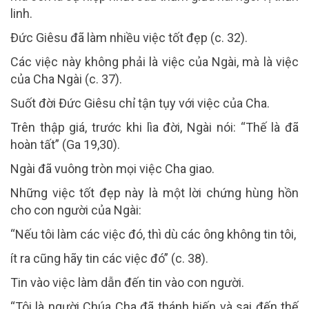
linh.
Đức Giêsu đã làm nhiều việc tốt đẹp (c. 32).
Các việc này không phải là việc của Ngài, mà là việc
của Cha Ngài (c. 37).
Suốt đời Đức Giêsu chỉ tận tụy với việc của Cha.
Trên thập giá, trước khi lìa đời, Ngài nói: “Thế là đã
hoàn tất” (Ga 19,30).
Ngài đã vuông tròn mọi việc Cha giao.
Những việc tốt đẹp này là một lời chứng hùng hồn
cho con người của Ngài:
“Nếu tôi làm các việc đó, thì dù các ông không tin tôi,
ít ra cũng hãy tin các việc đó” (c. 38).
Tin vào việc làm dẫn đến tin vào con người.
“Tôi là người Chúa Cha đã thánh hiến và sai đến thế