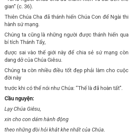
gian” (c. 36).
Thiên Chúa Cha đã thánh hiến Chúa Con để Ngài thi
hành sứ mạng.
Chúng ta cũng là những người được thánh hiến qua
bí tích Thánh Tẩy,
được sai vào thế giới này để chia sẻ sứ mạng còn
dang dở của Chúa Giêsu.
Chúng ta còn nhiều điều tốt đẹp phải làm cho cuộc
đời này
trước khi có thể nói như Chúa: “Thế là đã hoàn tất”.
Cầu nguyện:
Lạy Chúa Giêsu,
xin cho con dám hành động
theo những đòi hỏi khắt khe nhất của Chúa.