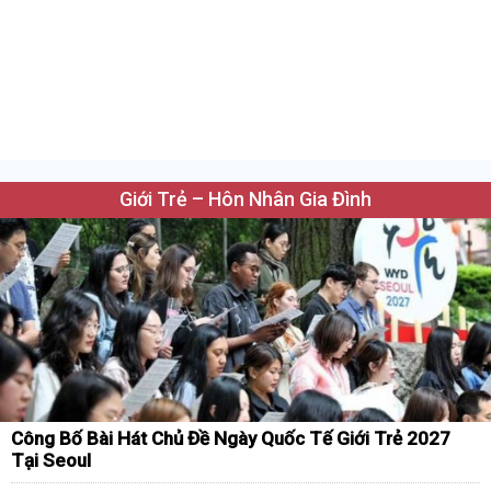
Giới Trẻ – Hôn Nhân Gia Đình
Công Bố Bài Hát Chủ Đề Ngày Quốc Tế Giới Trẻ 2027
Tại Seoul