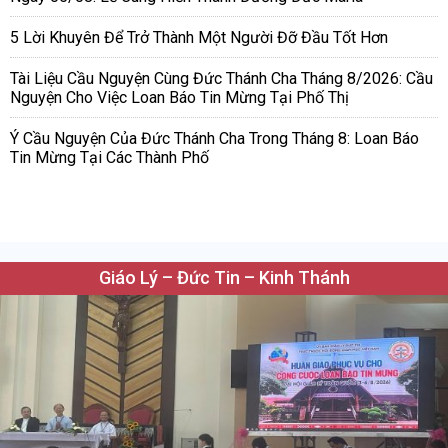
5 Lời Khuyên Để Trở Thành Một Người Đỡ Đầu Tốt Hơn
Tài Liệu Cầu Nguyện Cùng Đức Thánh Cha Tháng 8/2026: Cầu
Nguyện Cho Việc Loan Báo Tin Mừng Tại Phố Thị
Ý Cầu Nguyện Của Đức Thánh Cha Trong Tháng 8: Loan Báo
Tin Mừng Tại Các Thành Phố
Giáo Lý – Đức Tin – Kinh Thánh