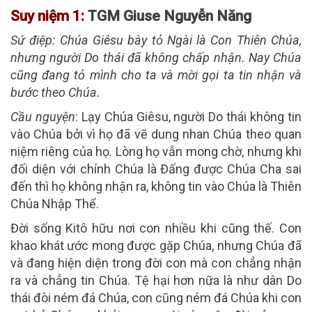
Suy niệm 1:
TGM Giuse Nguyễn Năng
Sứ điệp
: Chúa Giêsu bày tỏ Ngài là Con Thiên Chúa,
nhưng người Do thái đã không chấp nhận. Nay Chúa
cũng đang tỏ mình cho ta và mời gọi ta tin nhận và
bước theo Chúa.
Cầu nguyện
: Lạy Chúa Giêsu, người Do thái không tin
vào Chúa bởi vì họ đã vẽ dung nhan Chúa theo quan
niệm riêng của họ. Lòng họ vẫn mong chờ, nhưng khi
đối diện với chính Chúa là Đấng được Chúa Cha sai
đến thì họ không nhận ra, không tin vào Chúa là Thiên
Chúa Nhập Thể.
Đời sống Kitô hữu nơi con nhiều khi cũng thế. Con
khao khát ước mong được gặp Chúa, nhưng Chúa đã
và đang hiện diện trong đời con mà con chẳng nhận
ra và chẳng tin Chúa. Tệ hại hơn nữa là như dân Do
thái đòi ném đá Chúa, con cũng ném đá Chúa khi con