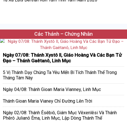
Các Thánh – Chứng Nhân
Ngày 07/08: Thánh Xystô II, Giáo Hoàng Và Các Bạn Tử
Đạo – Thánh Gaêtanô, Linh Mục
5 Vị Thánh Dạy Chúng Ta Yêu Mến Bí Tích Thánh Thể Trong
Tháng Tám Này
Ngày 04/08: Thánh Gioan Maria Vianney, Linh Mục
Thánh Gioan Maria Vianey Chỉ Đường Lên Trời
Ngày 02/08: Thánh Êsêbiô, Giám Mục Vêxenlêsi Và Thánh
Phêrô Julianô Êma, Linh Mục, Lập Dòng Thánh Thể