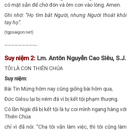
có mặt sẵn để chờ đón và ôm con vào lòng. Amen.
Ghi nhớ:
“Họ tìm bắt Người, nhưng Người thoát khỏi
tay họ”.
(tgpsaigon.net)
—————————-
Suy niệm 2:
Lm. Antôn Nguyễn Cao Siêu, S.J.
TÔI LÀ CON THIÊN CHÚA
Suy niệm:
Bài Tin Mừng hôm nay cũng giống bài hôm qua,
Đức Giêsu lại bị ném đá vì bị kết tội phạm thượng.
Có lần Ngài đã bị kết tội là tự coi mình ngang hàng với
Thiên Chúa
chỉ vì đã nói: “Cha tôi vẫn làm việc, thì tôi cũng làm