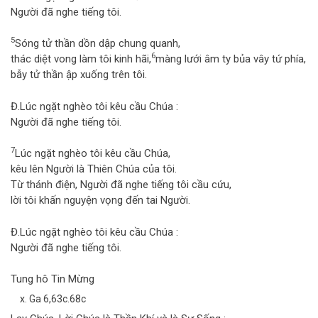
Người đã nghe tiếng tôi.
5
Sóng tử thần dồn dập chung quanh,
6
thác diệt vong làm tôi kinh hãi,
màng lưới âm ty bủa vây tứ phía,
bẫy tử thần ập xuống trên tôi.
Đ.
Lúc ngặt nghèo tôi kêu cầu Chúa :
Người đã nghe tiếng tôi.
7
Lúc ngặt nghèo tôi kêu cầu Chúa,
kêu lên Người là Thiên Chúa của tôi.
Từ thánh điện, Người đã nghe tiếng tôi cầu cứu,
lời tôi khấn nguyện vọng đến tai Người.
Đ.
Lúc ngặt nghèo tôi kêu cầu Chúa :
Người đã nghe tiếng tôi.
Tung hô Tin Mừng
x. Ga 6,63c.68c