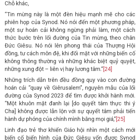
Chỗ khác,
“Tin mừng này là một đèn hiệu mạnh mẽ cho các
phiên họp của Synod. Nó nói đến một phương pháp,
một sự hoán cải không ngừng phải làm, một cách
thức bước trên lối đường của Tin mừng, theo chân
Đức Giêsu. Nó nói lên phong thái của Thượng Hội
đồng, tư cách môn đệ, khi đối mặt với những biến cố
không thông thường và những khác biệt quỷ quyệt,
những xung đột – liên vị hay lương tâm.”
[24]
Những trích dẫn trên đều đồng quy vào con đường
hoán cải “quay về Giêrusalem”, nguyên mẫu của lối
đường của Synod 2023 để tìm được khởi hành mới.
“Một khuôn mặt đanh lại [do quyết tâm thực thi ý
Cha] không được lẫn lộn với sự quyết tâm phải tiến
hành dự phóng của chính mình bằng mọi giá,”
[25]
Linh đạo trẻ thơ khiến Giáo hội nhìn một cách mới
biến cố biến hình của Đức Giêsu vốn được Synod