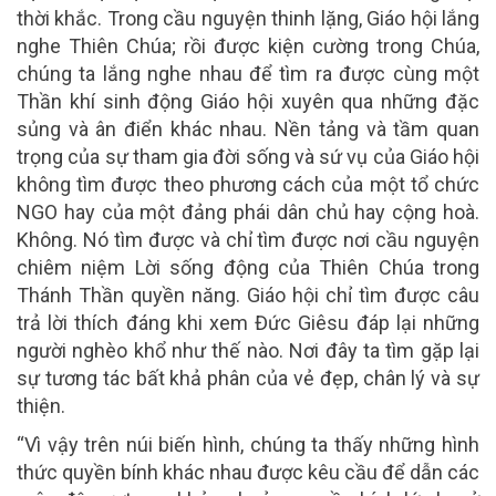
thời khắc. Trong cầu nguyện thinh lặng, Giáo hội lắng
nghe Thiên Chúa; rồi được kiện cường trong Chúa,
chúng ta lắng nghe nhau để tìm ra được cùng một
Thần khí sinh động Giáo hội xuyên qua những đặc
sủng và ân điển khác nhau. Nền tảng và tầm quan
trọng của sự tham gia đời sống và sứ vụ của Giáo hội
không tìm được theo phương cách của một tổ chức
NGO hay của một đảng phái dân chủ hay cộng hoà.
Không. Nó tìm được và chỉ tìm được nơi cầu nguyện
chiêm niệm Lời sống động của Thiên Chúa trong
Thánh Thần quyền năng. Giáo hội chỉ tìm được câu
trả lời thích đáng khi xem Đức Giêsu đáp lại những
người nghèo khổ như thế nào. Nơi đây ta tìm gặp lại
sự tương tác bất khả phân của vẻ đẹp, chân lý và sự
thiện.
“Vì vậy trên núi biến hình, chúng ta thấy những hình
thức quyền bính khác nhau được kêu cầu để dẫn các