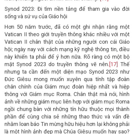
Synod 2023: Đi tìm nền tảng để tham gia vào đời
sống và sứ vụ của Giáo hội
Hơn 50 năm trước, đã có một ghi nhận rằng một
Vatican II theo giới truyền thông khác nhiều với một
Vatican II chân thật của những người con cái Giáo
hội; ngày nay với cách mạng kỹ nghệ thông tin, điều
này khiến ta phải để ý hơn nữa. Rõ ràng có một bộ
mặt Synod 2023 do truyền thông vẽ nên.
[17]
Thế
nhưng ta cần đến một diện mạo Synod 2023 như
Đức Giêsu mong muốn xuyên qua tính tập đoàn
chân chính của Giám mục đoàn hiệp nhất và hiệp
thông với Giám mục Roma. Chân thật mà nói, hình
ảnh về những giám mục liên hợp với giám mục Roma
ngồi chung bàn với những tín hữu thuộc mọi thành
phần để cùng chia sẻ những thao thức và vấn đề
nhằm loan báo Tin mừng hữu hiệu hơn lại không phải
là một hình ảnh đẹp mà Chúa Giêsu muốn hay sao?