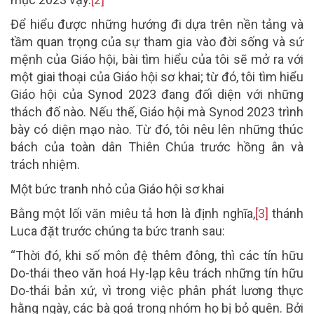
Để hiểu được những hướng đi dựa trên nền tảng và
tầm quan trọng của sự tham gia vào đời sống và sứ
mệnh của Giáo hội, bài tìm hiểu của tôi sẽ mở ra với
một giai thoại của Giáo hội sơ khai; từ đó, tôi tìm hiểu
Giáo hội của Synod 2023 đang đối diện với những
thách đố nào. Nếu thế, Giáo hội mà Synod 2023 trình
bày có diện mạo nào. Từ đó, tôi nêu lên những thúc
bách của toàn dân Thiên Chúa trước hồng ân và
trách nhiệm.
Một bức tranh nhỏ của Giáo hội sơ khai
Bằng một lối văn miêu tả hơn là định nghĩa,
[3]
thánh
Luca đặt trước chúng ta bức tranh sau:
“Thời đó, khi số môn đệ thêm đông, thì các tín hữu
Do-thái theo văn hoá Hy-lạp kêu trách những tín hữu
Do-thái bản xứ, vì trong việc phân phát lương thực
hằng ngày, các bà goá trong nhóm họ bị bỏ quên. Bởi