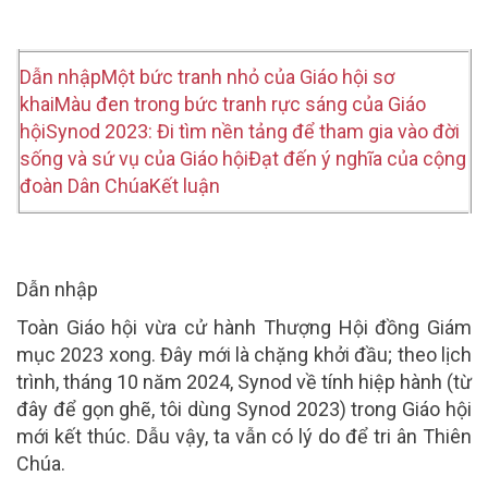
Dẫn nhập
Một bức tranh nhỏ của Giáo hội sơ
khai
Màu đen trong bức tranh rực sáng của Giáo
hội
Synod 2023: Đi tìm nền tảng để tham gia vào đời
sống và sứ vụ của Giáo hội
Đạt đến ý nghĩa của cộng
đoàn Dân Chúa
Kết luận
Dẫn nhập
Toàn Giáo hội vừa cử hành Thượng Hội đồng Giám
mục 2023 xong. Đây mới là chặng khởi đầu; theo lịch
trình, tháng 10 năm 2024, Synod về tính hiệp hành (từ
đây để gọn ghẽ, tôi dùng Synod 2023) trong Giáo hội
mới kết thúc. Dẫu vậy, ta vẫn có lý do để tri ân Thiên
Chúa.