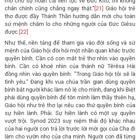
mở cho sự hoán cải liên tục về Đức Kitô, thì không
chân chính cũng chẳng ngay thật.”
[21]
Giáo hội trẻ
thơ được đầy Thánh Thần hướng dẫn mới chu toàn
sứ mệnh chăm lo cho những người của Đức Giêsu
được.
[22]
Như thế, nền tảng để tham gia vào đời sống và sứ
mệnh của Giáo hội đòi hỏi một nhãn quan khác trước
quyền bính. Cần có con mắt trẻ thơ nhìn vào quyền
bính. Cần có khoé nhìn của thánh nữ Têrêsa Hài
đồng nhìn vào quyền bính: “Trong Giáo hội tôi sẽ là
tình yêu.” Đang khi vua chúa trần gian dùng quyền
bính bắt người khác làm nô lệ cho mình, đang khi Biệt
phái dùng quyền bính để tôn mình làm thầy thiên hạ,
Giáo hội như trẻ thơ lại nêu cao thứ quyền bính của
sự hiền lành. Phải. Sự hiền lành có một uy quyền
vượt trội. Synod 2023 suy niệm thái độ khác nhau
của hai người con trả lời trước lời mời gọi của Cha đi
làm cho vườn nho của cha mình. Người con đã từng