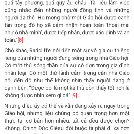
quá tây phương, quá quy âu châu. Tài liệu làm việc
cũng nhắc đến những người đồng tính và những
người đa thê. Họ mong chờ một Giáo hội được canh
tân trong đó họ sẽ cảm nhận hoàn toàn ‘thoải mái
như ở nhà mình’, được tiếp nhận, được xác định và an
toàn.”
[8]
Chỗ khác, Radcliffe nói đến một sự vô gia cư thiêng
liêng của những người đang sống trong nhà Giáo hội.
Có một thứ sóng thần của sự cô đơn trong gia đình
nhân loại. Có một thứ lãnh cảm trong căn nhà Giáo
hội đến độ như thể không nhìn thấy người đang ở
cạnh bên. “Được coi là một kẻ thù còn thấy tốt hơn là
không được nhìn xem gì cả”.
[9]
Những điều ấy có thể và vẫn đang xảy ra ngay trong
Giáo hội, nhưng liệu chúng có quan trọng hơn một
thực tại cơ bản hơn nhiều: tất cả đều được chọn?
Không. Chính Đức Giêsu đòi buộc ta phải đi xa hơn