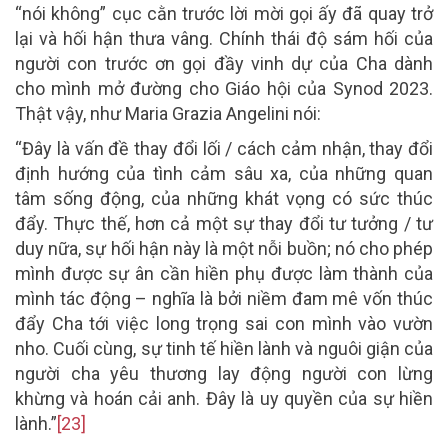
“nói không” cục cằn trước lời mời gọi ấy đã quay trở
lại và hối hận thưa vâng. Chính thái độ sám hối của
người con trước ơn gọi đầy vinh dự của Cha dành
cho mình mở đường cho Giáo hội của Synod 2023.
Thật vậy, như Maria Grazia Angelini nói:
“Đây là vấn đề thay đổi lối / cách cảm nhận, thay đổi
định hướng của tình cảm sâu xa, của những quan
tâm sống động, của những khát vọng có sức thúc
đẩy. Thực thế, hơn cả một sự thay đổi tư tưởng / tư
duy nữa, sự hối hận này là một nỗi buồn; nó cho phép
mình được sự ân cần hiền phụ được làm thành của
mình tác động – nghĩa là bởi niềm đam mê vốn thúc
đẩy Cha tới việc long trọng sai con mình vào vườn
nho. Cuối cùng, sự tinh tế hiền lành và nguôi giận của
người cha yêu thương lay động người con lừng
khừng và hoán cải anh. Đây là uy quyền của sự hiền
lành.”
[23]