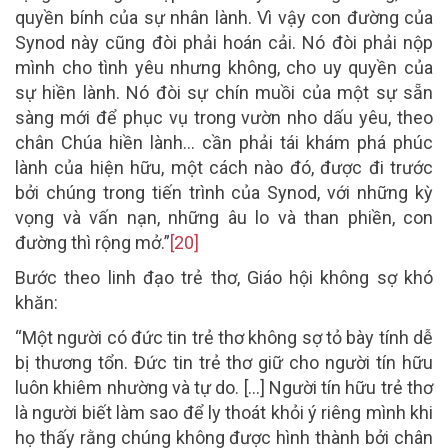
quyền bính của sự nhân lành. Vì vậy con đường của
Synod này cũng đòi phải hoán cải. Nó đòi phải nộp
mình cho tình yêu nhưng không, cho uy quyền của
sự hiền lành. Nó đòi sự chín muồi của một sự sẵn
sàng mới để phục vụ trong vườn nho dấu yêu, theo
chân Chúa hiền lành… cần phải tái khám phá phúc
lành của hiện hữu, một cách nào đó, được đi trước
bởi chúng trong tiến trình của Synod, với những kỳ
vọng và vấn nạn, những âu lo và than phiền, con
đường thì rộng mở.”
[20]
Bước theo linh đạo trẻ thơ, Giáo hội không sợ khó
khăn:
“Một người có đức tin trẻ thơ không sợ tỏ bày tính dễ
bị thương tổn. Đức tin trẻ thơ giữ cho người tín hữu
luôn khiêm nhường và tự do. […] Người tín hữu trẻ thơ
là người biết làm sao để ly thoát khỏi ý riêng mình khi
họ thấy rằng chúng không được hình thành bởi chân