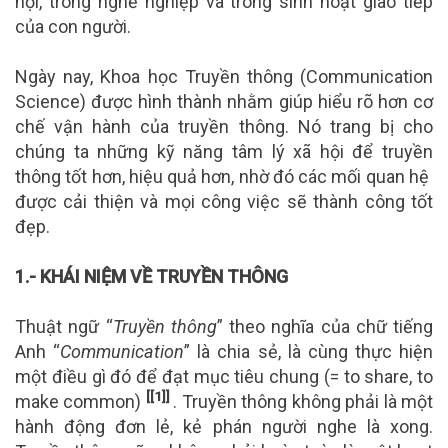
hội, trong nghề nghiệp và trong sinh hoạt giao tiếp
của con người.
Ngày nay, Khoa học Truyền thông (Communication
Science) được hình thành nhằm giúp hiểu rõ hơn cơ
chế vận hành của truyền thông. Nó trang bị cho
chúng ta những kỹ năng tâm lý xã hội để truyền
thông tốt hơn, hiệu quả hơn, nhờ đó các mối quan hệ
được cải thiện và mọi công việc sẽ thành công tốt
đẹp.
1.- KHÁI NIỆM VỀ TRUYỀN THÔNG
Thuật ngữ “
Truyền thông
” theo nghĩa của chữ tiếng
Anh “
Communication
” là chia sẻ, là cùng thực hiện
một điều gì đó để đạt mục tiêu chung (= to share, to
[[1]]
make common)
. Truyền thông không phải là một
hành động đơn lẻ, kẻ phán người nghe là xong.