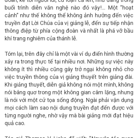
buổi trình diễn văn nghệ nào đó vậy!… Một “hoạt
cảnh” như thế không thể không ảnh hưởng đến việc
truyền đạt Lời Chúa của vị giảng lễ, đến sự tiếp nhận
thông điệp từ phía cộng đoàn và nhất là phá vỡ bầu
khí trang nghiêm của thánh lễ.
Tóm lại, trên đây chỉ là một vài ví dụ điển hình thường
xảy ra trong thực tế tại nhiều nơi. Những sự việc này
không ít thì nhiều cũng gây trở ngại không nhỏ cho
việc truyền thông của vị giảng thuyết trên giảng đài.
Khi giảng thuyết, diễn giả không nói một mình, không
nói bâng quơ trong một không gian câm lặng, nhưng
là nói với một cử tọa sống động. Ngài phải vận dụng
mọi cách làm sao nội dung truyền đạt đến được với
từng người nghe, nhờ vậy mà bài giảng mới đạt hiệu
quả cao.