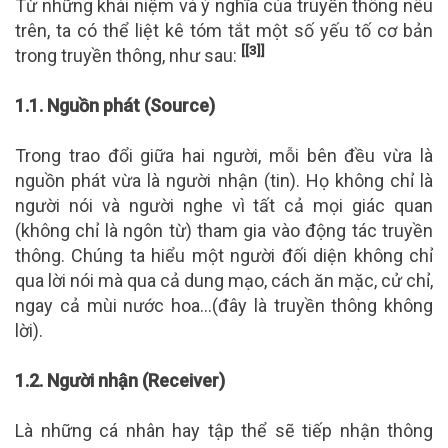
Từ những khái niệm và ý nghĩa của truyền thông nêu
trên, ta có thể liệt kê tóm tắt một số yếu tố cơ bản
[[3]]
trong truyền thông, như sau:
1.1. Nguồn phát (Source)
Trong trao đổi giữa hai người, mỗi bên đều vừa là
nguồn phát vừa là người nhận (tin). Họ không chỉ là
người nói và người nghe vì tất cả mọi giác quan
(không chỉ là ngôn từ) tham gia vào động tác truyền
thông. Chúng ta hiểu một người đối diện không chỉ
qua lời nói mà qua cả dung mạo, cách ăn mặc, cử chỉ,
ngay cả mùi nước hoa…(đây là truyền thông không
lời).
1.2. Người nhận (Receiver)
Là những cá nhân hay tập thể sẽ tiếp nhận thông