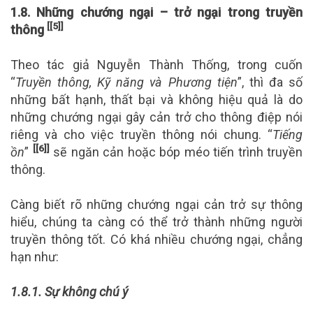
1.8. Những chướng ngại – trở ngại trong truyền
[[5]]
thông
Theo tác giả Nguyễn Thành Thống, trong cuốn
“
Truyền thông, Kỹ năng và Phương tiện
”, thì đa số
những bất hạnh, thất bại và không hiệu quả là do
những chướng ngại gây cản trở cho thông điệp nói
riêng và cho việc truyền thông nói chung. “
Tiếng
[[6]]
ồn
”
sẽ ngăn cản hoặc bóp méo tiến trình truyền
thông.
Càng biết rõ những chướng ngại cản trở sự thông
hiểu, chúng ta càng có thể trở thành những người
truyền thông tốt. Có khá nhiều chướng ngại, chẳng
hạn như:
1.8.1.
Sự không chú ý