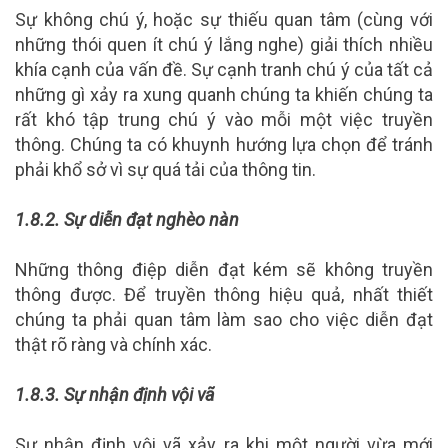
Sự không chú ý, hoặc sự thiếu quan tâm (cùng với
những thói quen ít chú ý lắng nghe) giải thích nhiều
khía cạnh của vấn đề. Sự cạnh tranh chú ý của tất cả
những gì xảy ra xung quanh chúng ta khiến chúng ta
rất khó tập trung chú ý vào mỗi một việc truyền
thông. Chúng ta có khuynh hướng lựa chọn để tránh
phải khổ sở vì sự quá tải của thông tin.
1.8.2.
Sự diễn đạt nghèo nàn
Những thông điệp diễn đạt kém sẽ không truyền
thông được. Để truyền thông hiệu quả, nhất thiết
chúng ta phải quan tâm làm sao cho việc diễn đạt
thật rõ ràng và chính xác.
1.8.3.
Sự nhận định vội vã
Sự nhận định vội vã xảy ra khi một người vừa mới