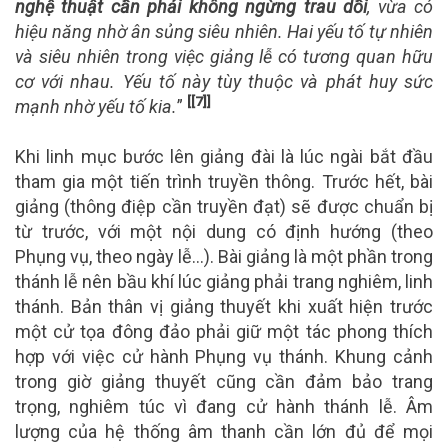
nghệ thuật cần phải không ngừng trau dồi
, vừa có
hiệu năng nhờ ân sủng siêu nhiên. Hai yếu tố tự nhiên
và siêu nhiên trong việc giảng lễ có tương quan hữu
cơ với nhau. Yếu tố này tùy thuộc và phát huy sức
[[7]]
mạnh nhờ yếu tố kia.
”
Khi linh mục bước lên giảng đài là lúc ngài bắt đầu
tham gia một tiến trình truyền thông. Trước hết, bài
giảng (thông điệp cần truyền đạt) sẽ được chuẩn bị
từ trước, với một nội dung có định hướng (theo
Phụng vụ, theo ngày lễ…). Bài giảng là một phần trong
thánh lễ nên bầu khí lúc giảng phải trang nghiêm, linh
thánh. Bản thân vị giảng thuyết khi xuất hiện trước
một cử tọa đông đảo phải giữ một tác phong thích
hợp với việc cử hành Phụng vụ thánh. Khung cảnh
trong giờ giảng thuyết cũng cần đảm bảo trang
trọng, nghiêm túc vì đang cử hành thánh lễ. Âm
lượng của hệ thống âm thanh cần lớn đủ để mọi