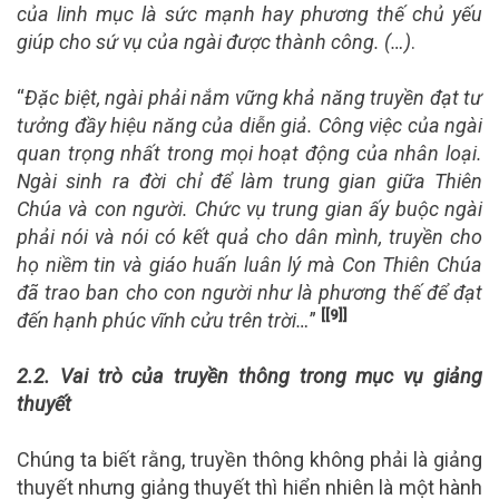
của linh mục là sức mạnh hay phương thế chủ yếu
giúp cho sứ vụ của ngài được thành công. (…)
.
“
Đặc biệt, ngài phải nắm vững khả năng truyền đạt tư
tưởng đầy hiệu năng của diễn giả. Công việc của ngài
quan trọng nhất trong mọi hoạt động của nhân loại.
Ngài sinh ra đời chỉ để làm trung gian giữa Thiên
Chúa và con người. Chức vụ trung gian ấy buộc ngài
phải nói và nói có kết quả cho dân mình, truyền cho
họ niềm tin và giáo huấn luân lý mà Con Thiên Chúa
đã trao ban cho con người như là phương thế để đạt
[[9]]
đến hạnh phúc vĩnh cửu trên trời…
”
2.2. Vai trò của truyền thông trong mục vụ giảng
thuyết
Chúng ta biết rằng, truyền thông không phải là giảng
thuyết nhưng giảng thuyết thì hiển nhiên là một hành