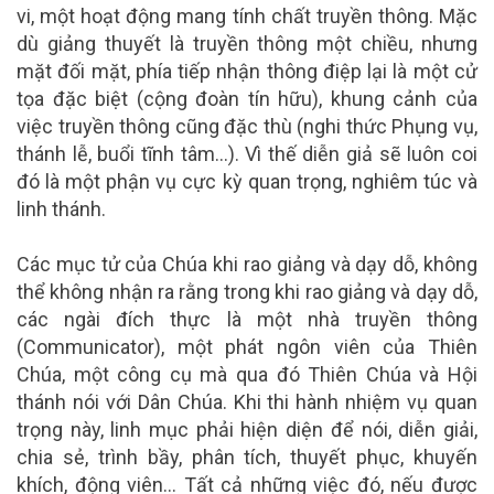
vi, một hoạt động mang tính chất truyền thông. Mặc
dù giảng thuyết là truyền thông một chiều, nhưng
mặt đối mặt, phía tiếp nhận thông điệp lại là một cử
tọa đặc biệt (cộng đoàn tín hữu), khung cảnh của
việc truyền thông cũng đặc thù (nghi thức Phụng vụ,
thánh lễ, buổi tĩnh tâm…). Vì thế diễn giả sẽ luôn coi
đó là một phận vụ cực kỳ quan trọng, nghiêm túc và
linh thánh.
Các mục tử của Chúa khi rao giảng và dạy dỗ, không
thể không nhận ra rằng trong khi rao giảng và dạy dỗ,
các ngài đích thực là một nhà truyền thông
(Communicator), một phát ngôn viên của Thiên
Chúa, một công cụ mà qua đó Thiên Chúa và Hội
thánh nói với Dân Chúa. Khi thi hành nhiệm vụ quan
trọng này, linh mục phải hiện diện để nói, diễn giải,
chia sẻ, trình bầy, phân tích, thuyết phục, khuyến
khích, động viên… Tất cả những việc đó, nếu được