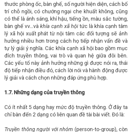
thước phòng ốc, bàn ghế, số người hiện diện, cách bố
trí chỗ ngồi, có chướng ngại che khuất không, cũng
có thể là ánh sáng, khí hậu, tiếng ồn, màu sắc tường,
bàn ghế vv…và
khía cạnh xã hội
tức là khía cạnh tâm
lý xã hội xuất phát từ nội tâm các đối tượng sẽ ảnh
hưởng nhiều hơn trong cách họ tiếp nhận vấn đề và
tự lý giải ý nghĩa. Các khía cạnh xã hội bao gồm mục
đích truyền thông, vai trò và quan hệ giữa đôi bên.
Các yếu tố này ảnh hưởng những gì được nói ra, thái
độ tiếp nhận điều đó, cách lời nói và hành động được
lý giải và cách chọn những đáp ứng phù hợp.
1.7. Những dạng của truyền thông
Có ít nhất 5 dạng hay mức độ truyền thông. Ở đây ta
chỉ bàn đến 2 dạng có liên quan đề tài bài viết. Đó là:
Truyền thông người với nhóm
(person-to-group), còn