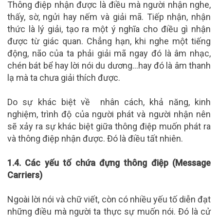
Thông điệp nhận được là điều mà người nhận nghe,
thấy, sờ, ngửi hay nếm và giải mã. Tiếp nhận, nhận
thức là lý giải, tạo ra một ý nghĩa cho điều gì nhận
được từ giác quan. Chẳng hạn, khi nghe một tiếng
động, não của ta phải giải mã ngay đó là âm nhạc,
chén bát bể hay lời nói du dương…hay đó là âm thanh
lạ mà ta chưa giải thích được.
Do sự khác biệt về nhân cách, khả năng, kinh
nghiệm, trình độ của người phát và người nhận nên
sẽ xảy ra sự khác biệt giữa thông điệp muốn phát ra
và thông điệp nhận được. Đó là điều tất nhiên.
1.4. Các yếu tố chứa đựng thông điệp (Message
Carriers)
Ngoài lời nói và chữ viết, còn có nhiều yếu tố diễn đạt
những điều mà người ta thực sự muốn nói. Đó là cử