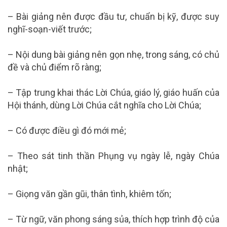
– Bài giảng nên được đầu tư, chuẩn bị kỹ, được suy
nghĩ-soạn-viết trước;
– Nội dung bài giảng nên gọn nhẹ, trong sáng, có chủ
đề và chủ điểm rõ ràng;
– Tập trung khai thác Lời Chúa, giáo lý, giáo huấn của
Hội thánh, dùng Lời Chúa cắt nghĩa cho Lời Chúa;
– Có được điều gì đó mới mẻ;
– Theo sát tinh thần Phụng vụ ngày lễ, ngày Chúa
nhật;
– Giọng văn gần gũi, thân tình, khiêm tốn;
– Từ ngữ, văn phong sáng sủa, thích hợp trình độ của