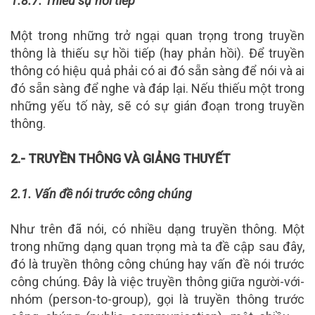
1.8.7. Thiếu sự hồi tiếp
Một trong những trở ngại quan trọng trong truyền
thông là thiếu sự hồi tiếp (hay phản hồi). Để truyền
thông có hiệu quả phải có ai đó sẵn sàng để nói và ai
đó sẵn sàng để nghe và đáp lại. Nếu thiếu một trong
những yếu tố này, sẽ có sự gián đoạn trong truyền
thông.
2.- TRUYỀN THÔNG VÀ GIẢNG THUYẾT
2.1. Vấn đề nói trước công chúng
Như trên đã nói, có nhiều dạng truyền thông. Một
trong những dạng quan trọng mà ta đề cập sau đây,
đó là truyền thông công chúng hay vấn đề nói trước
công chúng. Đây là việc truyền thông giữa người-với-
nhóm (person-to-group), gọi là truyền thông trước