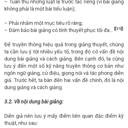
– Tuân thủ những luật lệ trước tác riêng (vì bài giảng
không phải là một bài tiểu luận);
– Phải nhắm một mục tiêu rõ ràng;
[[11]]
– Đảm bảo bài giảng có tính thuyết phục tối đa…
Để truyền thông hiệu quả trong giảng thuyết, chúng
ta cần lưu ý tới nhiều yếu tố, trong đó có vấn đề nội
dung bài giảng và cách giảng. Bên cạnh đó, ta cũng
lưu ý đến một số kỹ năng truyền thông cơ bản như
ngôn ngữ giảng, cử điệu, giọng nói và tác phong diễn
giả. Trước hết, ta bàn đến hai vấn đề chính, đó là nội
dung giảng và cách giảng.
3.2. Về nội dung bài giảng:
Diễn giả nên lưu ý mấy điểm liên quan đặc điểm kỹ
thuật, như sau: