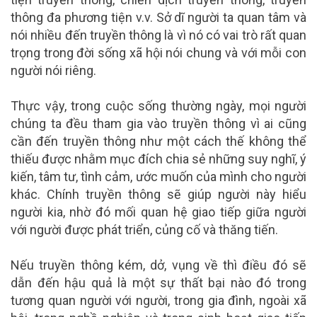
thông đa phương tiện v.v. Sở dĩ người ta quan tâm và
nói nhiều đến truyền thông là vì nó có vai trò rất quan
trọng trong đời sống xã hội nói chung và với mỗi con
người nói riêng.
Thực vậy, trong cuộc sống thường ngày, mọi người
chúng ta đều tham gia vào truyền thông vì ai cũng
cần đến truyền thông như một cách thế không thể
thiếu được nhằm mục đích chia sẻ những suy nghĩ, ý
kiến, tâm tư, tình cảm, ước muốn của mình cho người
khác. Chính truyền thông sẽ giúp người này hiểu
người kia, nhờ đó mối quan hệ giao tiếp giữa người
với người được phát triển, củng cố và thăng tiến.
Nếu truyền thông kém, dở, vụng về thì điều đó sẽ
dẫn đến hậu quả là một sự thất bại nào đó trong
tương quan người với người, trong gia đình, ngoài xã