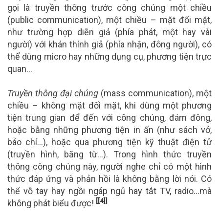
gọi là truyền thông trước công chúng một chiều
(public communication), một chiều – mặt đối mặt,
như trường hợp diễn giả (phía phát, một hay vài
người) với khán thính giả (phía nhận, đông người), có
thể dùng micro hay những dụng cụ, phương tiện trực
quan…
Truyền thông đại chúng
(mass communication), một
chiều – không mặt đối mặt, khi dùng một phương
tiện trung gian để đến với công chúng, đám đông,
hoặc bằng những phương tiện in ấn (như sách vở,
báo chí…), hoặc qua phương tiện kỹ thuật điện tử
(truyền hình, băng từ…). Trong hình thức truyền
thông công chúng này, người nghe chỉ có một hình
thức đáp ứng và phản hồi là không bằng lời nói. Có
thể vỗ tay hay ngồi ngáp ngủ hay tắt TV, radio…mà
[[4]]
không phát biểu được!