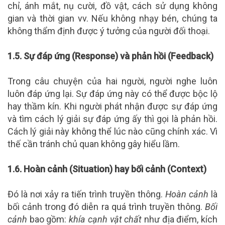
chỉ, ánh mắt, nụ cười, đồ vật, cách sử dụng không
gian và thời gian vv. Nếu không nhạy bén, chúng ta
không thẩm định được ý tưởng của người đối thoại.
1.5. Sự đáp ứng (Response) và phản hồi (Feedback)
Trong câu chuyện của hai người, người nghe luôn
luôn đáp ứng lại. Sự đáp ứng này có thể được bộc lộ
hay thầm kín. Khi người phát nhận được sự đáp ứng
và tìm cách lý giải sự đáp ứng ấy thì gọi là phản hồi.
Cách lý giải này không thể lúc nào cũng chính xác. Vì
thế cần tránh chủ quan không gây hiểu lầm.
1.6. Hoàn cảnh (Situation) hay bối cảnh (Context)
Đó là nơi xảy ra tiến trình truyền thông.
Hoàn cảnh
là
bối cảnh trong đó diễn ra quá trình truyền thông.
Bối
cảnh
bao gồm:
khía cạnh vật chất
như địa điểm, kích