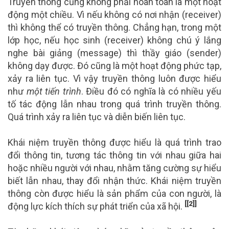
Truyền thông cũng không phải hoàn toàn là một hoạt
động một chiều. Vì nếu không có nơi nhận (receiver)
thì không thể có truyền thông. Chẳng hạn, trong một
lớp học, nếu học sinh (receiver) không chú ý lắng
nghe bài giảng (message) thì thầy giáo (sender)
không dạy được. Đó cũng là một hoạt động phức tạp,
xảy ra liên tục. Vì vậy truyền thông luôn được hiểu
như
một tiến trình
. Điều đó có nghĩa là có nhiều yếu
tố tác động lẫn nhau trong quá trình truyền thông.
Quá trình xảy ra liên tục và diễn biến liên tục.
Khái niệm truyền thông được hiểu là quá trình trao
đổi thông tin, tương tác thông tin với nhau giữa hai
hoặc nhiều người với nhau, nhằm tăng cường sự hiểu
biết lẫn nhau, thay đổi nhận thức. Khái niệm truyền
thông còn được hiểu là sản phẩm của con người, là
[[2]]
động lực kích thích sự phát triển của xã hội.