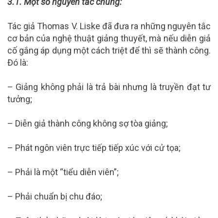
3.1. Một số nguyên tắc chung:
Tác giả Thomas V. Liske đã đưa ra những nguyên tắc
cơ bản của nghệ thuật giảng thuyết, mà nếu diễn giả
cố gắng áp dụng một cách triệt để thì sẽ thành công.
Đó là:
– Giảng không phải là trả bài nhưng là truyền đạt tư
tưởng;
– Diễn giả thành công không sợ tòa giảng;
– Phát ngôn viên trực tiếp tiếp xúc với cử tọa;
– Phải là một “tiểu diễn viên”;
– Phải chuẩn bị chu đáo;