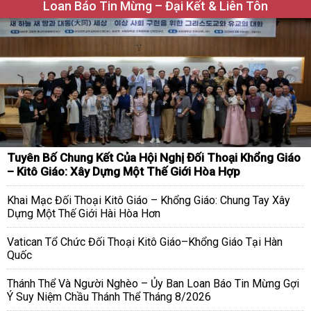
Loan Báo Tin Mừng – Đại Kết & Liên Tôn
Tuyên Bố Chung Kết Của Hội Nghị Đối Thoại Khổng Giáo
– Kitô Giáo: Xây Dựng Một Thế Giới Hòa Hợp
Khai Mạc Đối Thoại Kitô Giáo – Khổng Giáo: Chung Tay Xây
Dựng Một Thế Giới Hài Hòa Hơn
Vatican Tổ Chức Đối Thoại Kitô Giáo–Khổng Giáo Tại Hàn
Quốc
Thánh Thể Và Người Nghèo – Ủy Ban Loan Báo Tin Mừng Gợi
Ý Suy Niệm Chầu Thánh Thể Tháng 8/2026