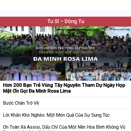
Tu Sĩ – Dòng Tu
Hơn 200 Bạn Trẻ Vùng Tây Nguyên Tham Dự Ngày Họp
Mặt Ơn Gọi Đa Minh Rosa Lima
Bước Chân Trở Về
Lời Khấn Khó Nghèo: Một Món Quà Của Sự Sung Túc
Ơn Toàn Xá Assisi, Dấu Chỉ Của Một Nền Hòa Bình Không Vũ