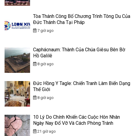
Tòa Thánh Công Bố Chương Trình Tông Du Của
Đức Thánh Cha Tại Pháp
7 giờ ago
Caphácnaum: Thành Của Chúa Giêsu Bên Bờ
Hồ Galilê
8 giờ ago
Đức Hồng Y Tagle: Chiến Tranh Làm Biến Dạng
Thế Giới
8 giờ ago
10 Lý Do Chính Khiến Các Cuộc Hôn Nhân
Ngày Nay Đổ Vỡ Và Cách Phòng Tránh
21 giờ ago