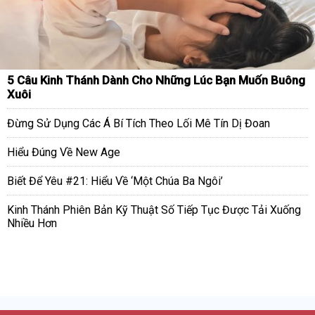
5 Câu Kinh Thánh Dành Cho Những Lúc Bạn Muốn Buông
Xuôi
Đừng Sử Dụng Các Á Bí Tích Theo Lối Mê Tín Dị Đoan
Hiểu Đúng Về New Age
Biết Để Yêu #21: Hiểu Về ‘Một Chúa Ba Ngôi’
Kinh Thánh Phiên Bản Kỹ Thuật Số Tiếp Tục Được Tải Xuống
Nhiều Hơn