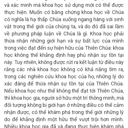
và xác minh mà khoa học sử dụng mới có thể được
thực hiện. Muốn có bằng chứng khoa học về Chúa
có nghĩa là hạ thấp Chúa xuống ngang hàng với sinh
vật trong thế giới của chúng ta, và do đó đã sai lầm
về phương pháp luận về Chúa là gì. Khoa học phải
thừa nhận những giới hạn và sự bất lực của mình
trong việc đạt đến sự hiện hữu của Thiên Chúa: khoa
học không thể khẳng định hay phủ nhận sự tồn tại
này. Tuy nhiên, không được rút ra kết luận từ điều này
rằng các nhà khoa học không có khả năng tìm ra,
trong các nghiên cứu khoa học của họ, những lý do
xác đáng để thừa nhận sự tồn tại của Thiên Chúa.
Nếu khoa học như thế không thể đạt tới Thiên Chúa,
thì khoa học gia, người sở hữu một trí thông minh, mà
đối tượng không bị giới hạn ở những điều có thể cảm
nhận được, có thể khám phá trong thế giới những lý
do để khẳng định một hữu thể vượt trội hơn mình.
Nhiều khoa học gia đã và đang thực hiện khám phá