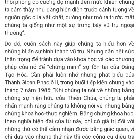
thổi phồng có cường độ mạnh đến mức khiến chúng
ta cảm thấy như đang hiện diện trước cảnh tượng về
nguồn gốc của vật chất, dường như mở ra trước mắt
chúng ta giống như một sự trưng bày vũ trụ ngoại
thường”.
Do đó, cuốn sách này giúp chúng ta hiểu hơn về
những bí ẩn sự hình thành vũ trụ. Nhưng cần hết sức
thận trọng để tránh dựa vào khoa học và các phương
pháp của nó để “chứng minh” sự tồn tại của Đấng
Tạo Hóa. Cần phải luôn nhớ những phát biểu của
Thánh Gioan Phaolô II, trong buổi tiếp kiến chung vào
tháng 7 năm 1985: “Khi chúng ta nói về những bằng
chứng sự hiện hữu của Thiên Chúa, chúng ta phải
nhấn mạnh rằng chúng ta không nói về những bằng
chứng khoa học-thực nghiệm. Bằng chứng khoa học,
theo nghĩa hiện đại của từ này, chỉ có giá trị đối với
những thứ có thể cảm nhận được bằng giác quan, vì
chỉ dựa vào những thứ này thì các công cụ điều tra