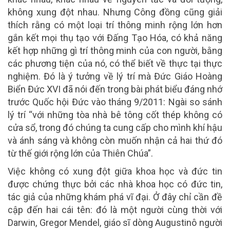
không xung đột nhau. Nhưng Công đồng cũng giải
thích rằng có một loại trí thông minh rộng lớn hơn
gắn kết mọi thụ tạo với Đấng Tạo Hóa, có khả năng
kết hợp những gì trí thông minh của con người, bằng
các phương tiện của nó, có thể biết về thực tại thực
nghiệm. Đó là ý tưởng về lý trí mà Đức Giáo Hoàng
Biển Đức XVI đã nói đến trong bài phát biểu đáng nhớ
trước Quốc hội Đức vào tháng 9/2011: Ngài so sánh
lý trí “với những tòa nhà bê tông cốt thép không có
cửa sổ, trong đó chúng ta cung cấp cho mình khí hậu
và ánh sáng và không còn muốn nhận cả hai thứ đó
từ thế giới rộng lớn của Thiên Chúa”.
Việc không có xung đột giữa khoa học và đức tin
được chứng thực bởi các nhà khoa học có đức tin,
tác giả của những khám phá vĩ đại. Ở đây chỉ cần đề
cập đến hai cái tên: đó là một người cùng thời với
Darwin, Gregor Mendel, giáo sĩ dòng Augustinô người