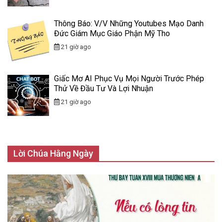
Thông Báo: V/v Những Youtubes Mạo Danh
Đức Giám Mục Giáo Phận Mỹ Tho
21 giờ ago
Giấc Mơ AI Phục Vụ Mọi Người Trước Phép
Thử Về Đầu Tư Và Lợi Nhuận
21 giờ ago
Lời Chúa Hằng Ngày