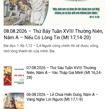
08.08.2026 – Thứ Bảy Tuần XVIII Thường Niên,
Năm A – Nếu Có Lòng Tin (Mt 17,14-20)
Bài đọc 1: Kb 1,12 – 2,4 Người công chính thì sẽ được sống,
nhờ lòng thành tín của mình. Bài...
07.08.2026 – Thứ Sáu Tuần XVIII Thường
Niên, Năm A – Vác Thập Giá Mình (Mt 16,24-
28)
06.08.2026 – Lễ Chúa Hiển Dung, Năm A –
Vâng Nghe Lời Người (Mt 17,1-9)