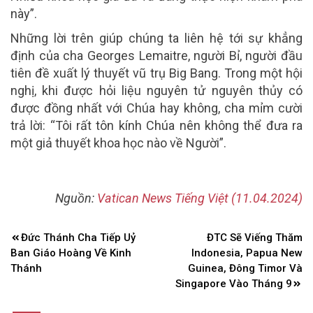
này”.
Những lời trên giúp chúng ta liên hệ tới sự khẳng
định của cha Georges Lemaitre, người Bỉ, người đầu
tiên đề xuất lý thuyết vũ trụ Big Bang. Trong một hội
nghị, khi được hỏi liệu nguyên tử nguyên thủy có
được đồng nhất với Chúa hay không, cha mỉm cười
trả lời: “Tôi rất tôn kính Chúa nên không thể đưa ra
một giả thuyết khoa học nào về Người”.
Nguồn:
Vatican News Tiếng Việt (11.04.2024)
Điều
Đức Thánh Cha Tiếp Uỷ
ĐTC Sẽ Viếng Thăm
hướng
Ban Giáo Hoàng Về Kinh
Indonesia, Papua New
bài
Thánh
Guinea, Đông Timor Và
Singapore Vào Tháng 9
viết