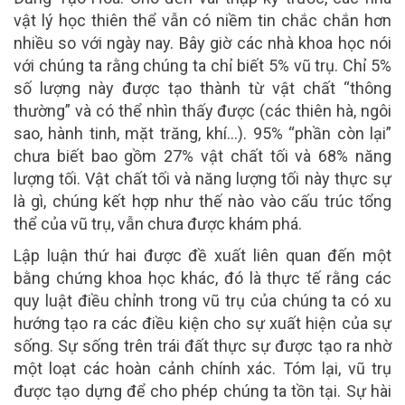
vật lý học thiên thể vẫn có niềm tin chắc chắn hơn
nhiều so với ngày nay. Bây giờ các nhà khoa học nói
với chúng ta rằng chúng ta chỉ biết 5% vũ trụ. Chỉ 5%
số lượng này được tạo thành từ vật chất “thông
thường” và có thể nhìn thấy được (các thiên hà, ngôi
sao, hành tinh, mặt trăng, khí…). 95% “phần còn lại”
chưa biết bao gồm 27% vật chất tối và 68% năng
lượng tối. Vật chất tối và năng lượng tối này thực sự
là gì, chúng kết hợp như thế nào vào cấu trúc tổng
thể của vũ trụ, vẫn chưa được khám phá.
Lập luận thứ hai được đề xuất liên quan đến một
bằng chứng khoa học khác, đó là thực tế rằng các
quy luật điều chỉnh trong vũ trụ của chúng ta có xu
hướng tạo ra các điều kiện cho sự xuất hiện của sự
sống. Sự sống trên trái đất thực sự được tạo ra nhờ
một loạt các hoàn cảnh chính xác. Tóm lại, vũ trụ
được tạo dựng để cho phép chúng ta tồn tại. Sự hài