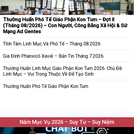
Thường Huấn Phó Tế Giáo Phận Kon Tum – Đợt II
(Tháng 08/2026) – Con Người, Công Bằng Xã Hội & Sứ
Mạng Ad Gentes
Tĩnh Tâm Linh Mục Và Phó Tế – Tháng 08.2026
Gia Đình Phanxicô Xaviê – Bản Tin Tháng 7.2026
Thường Huấn Linh Mục Giáo Phận Kon Tum 2026. Chủ Đề:
Linh Mục – Vui Trong Thuộc Về Để Tạo Sinh
Thường Huấn Phó Tế Giáo Phận Kon Tum
Năm Mục Vụ 2026 – Suy Tư – Suy Niệm