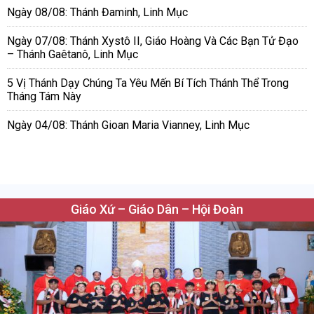
Ngày 08/08: Thánh Đaminh, Linh Mục
Ngày 07/08: Thánh Xystô II, Giáo Hoàng Và Các Bạn Tử Đạo
– Thánh Gaêtanô, Linh Mục
5 Vị Thánh Dạy Chúng Ta Yêu Mến Bí Tích Thánh Thể Trong
Tháng Tám Này
Ngày 04/08: Thánh Gioan Maria Vianney, Linh Mục
Giáo Xứ – Giáo Dân – Hội Đoàn