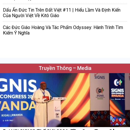
Dấu Ấn Đức Tin Trên Đất Việt #11 | Hiểu Lầm Và Định Kiến
Của Người Việt Về Kitô Giáo
Các Đức Giáo Hoàng Và Tác Phẩm Odyssey: Hành Trình Tìm
Kiếm Ý Nghĩa
Truyền Thông – Media