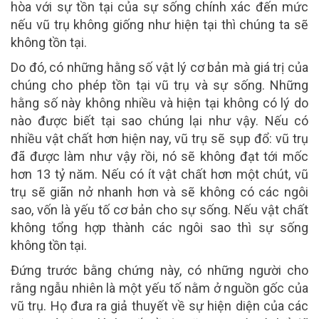
hòa với sự tồn tại của sự sống chính xác đến mức
nếu vũ trụ không giống như hiện tại thì chúng ta sẽ
không tồn tại.
Do đó, có những hằng số vật lý cơ bản mà giá trị của
chúng cho phép tồn tại vũ trụ và sự sống. Những
hằng số này không nhiều và hiện tại không có lý do
nào được biết tại sao chúng lại như vậy. Nếu có
nhiều vật chất hơn hiện nay, vũ trụ sẽ sụp đổ: vũ trụ
đã được làm như vậy rồi, nó sẽ không đạt tới mốc
hơn 13 tỷ năm. Nếu có ít vật chất hơn một chút, vũ
trụ sẽ giãn nở nhanh hơn và sẽ không có các ngôi
sao, vốn là yếu tố cơ bản cho sự sống. Nếu vật chất
không tổng hợp thành các ngôi sao thì sự sống
không tồn tại.
Đứng trước bằng chứng này, có những người cho
rằng ngẫu nhiên là một yếu tố nằm ở nguồn gốc của
vũ trụ. Họ đưa ra giả thuyết về sự hiện diện của các