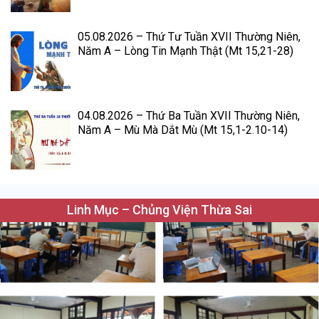
05.08.2026 – Thứ Tư Tuần XVII Thường Niên,
Năm A – Lòng Tin Mạnh Thật (Mt 15,21-28)
04.08.2026 – Thứ Ba Tuần XVII Thường Niên,
Năm A – Mù Mà Dắt Mù (Mt 15,1-2.10-14)
Linh Mục – Chủng Viện Thừa Sai