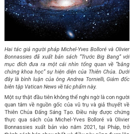
Hai tác giả người pháp Michel-Yves Bolloré và Olivier
Bonnassies đã xuất bản sách “Trước Big Bang” với
mục đích đưa ra một cái nhìn tổng quan về “bằng
chứng khoa học” sự hiện diện của Thiên Chúa. Dưới
đây là bình luận của ông Andrea Tornielli, Giám đốc
biên tập Vatican News về tác phẩm này.
Một sự thật đầu tiên không thể nghi ngờ là con người
quan tâm về nguồn gốc của vũ trụ và giả thuyết về
Thiên Chúa Đấng Sáng Tạo. Điều này được chứng
thực qua sách của Michel-Yves Bolloré và Olivier
Bonnassies xuất bản vào năm 2021, tại Pháp, trở