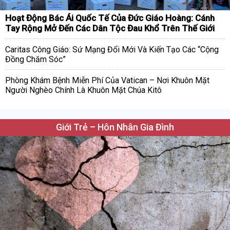
Hoạt Động Bác Ái Quốc Tế Của Đức Giáo Hoàng: Cánh
Tay Rộng Mở Đến Các Dân Tộc Đau Khổ Trên Thế Giới
Caritas Công Giáo: Sứ Mạng Đổi Mới Và Kiến Tạo Các “Cộng
Đồng Chăm Sóc”
Phòng Khám Bệnh Miễn Phí Của Vatican – Nơi Khuôn Mặt
Người Nghèo Chính Là Khuôn Mặt Chúa Kitô
Giới Trẻ – Hôn Nhân Gia Đình