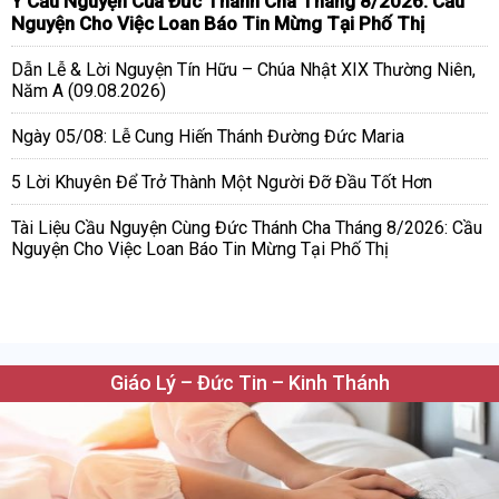
Ý Cầu Nguyện Của Đức Thánh Cha Tháng 8/2026: Cầu
Nguyện Cho Việc Loan Báo Tin Mừng Tại Phố Thị
Dẫn Lễ & Lời Nguyện Tín Hữu – Chúa Nhật XIX Thường Niên,
Năm A (09.08.2026)
Ngày 05/08: Lễ Cung Hiến Thánh Đường Đức Maria
5 Lời Khuyên Để Trở Thành Một Người Đỡ Đầu Tốt Hơn
Tài Liệu Cầu Nguyện Cùng Đức Thánh Cha Tháng 8/2026: Cầu
Nguyện Cho Việc Loan Báo Tin Mừng Tại Phố Thị
Giáo Lý – Đức Tin – Kinh Thánh