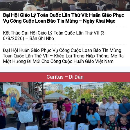
Đại Hội Giáo Lý Toàn Quốc Lần Thứ VII: Huấn Giáo Phục
Vụ Công Cuộc Loan Báo Tin Mừng – Ngày Khai Mạc
Kết Thúc Đại Hội Giáo Lý Toàn Quốc Lần Thứ VII (3-
6/8/2026) – Bản Ghi Nhớ
Đại Hội Huấn Giáo Phục Vụ Công Cuộc Loan Báo Tin Mừng
Toàn Quốc Lần Thứ VII – Khép Lại Trong Hiệp Thông, Mở Ra
Một Hướng Đi Mới Cho Công Cuộc Huấn Giáo Việt Nam
Caritas – Di Dân