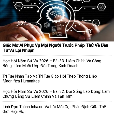
Giấc Mơ AI Phục Vụ Mọi Người Trước Phép Thử Về Đầu
Tư Và Lợi Nhuận
Học Hỏi Năm Sứ Vụ 2026 – Bài 33. Liêm Chính Và Công
Bằng: Làm Muối Ướp Đời Trong Kinh Doanh
Trí Tuệ Nhân Tạo Và Trí Tuệ Giáo Hội Theo Thông Điệp
Magnifica Humanitas
Học Hỏi Năm Sứ Vụ 2026 – Bài 32. Đời Sống Lao Động: Làm
Chứng Bằng Sự Liêm Chính Và Tận Tâm
Linh Đạo Thánh Inhaxio Và Lời Mời Gọi Phân Định Giữa Thế
Giới Hiện Đại