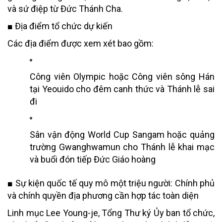
và sứ điệp từ Đức Thánh Cha.
■
Địa điểm tổ chức dự kiến
Các địa điểm được xem xét bao gồm:
Công viên Olympic hoặc Công viên sông Hán
tại Yeouido cho đêm canh thức và Thánh lễ sai
đi
Sân vận động World Cup Sangam hoặc quảng
trường Gwanghwamun cho Thánh lễ khai mạc
và buổi đón tiếp Đức Giáo hoàng
■
Sự kiện quốc tế quy mô một triệu người: Chính phủ
và chính quyền địa phương cần hợp tác toàn diện
Linh mục Lee Young-je, Tổng Thư ký Ủy ban tổ chức,