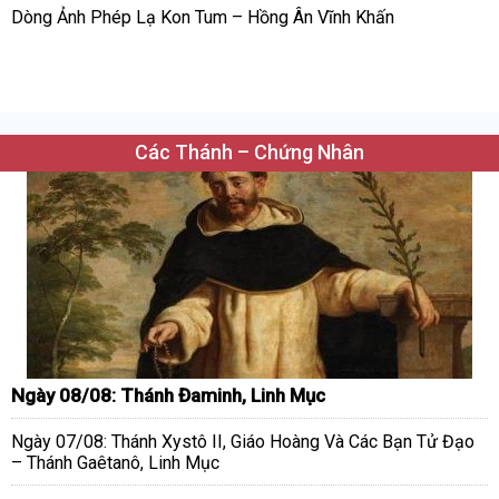
Dòng Ảnh Phép Lạ Kon Tum – Hồng Ân Vĩnh Khấn
Các Thánh – Chứng Nhân
Ngày 08/08: Thánh Đaminh, Linh Mục
Ngày 07/08: Thánh Xystô II, Giáo Hoàng Và Các Bạn Tử Đạo
– Thánh Gaêtanô, Linh Mục