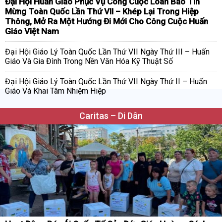
Đại Hội Huấn Giáo Phục Vụ Công Cuộc Loan Báo Tin
Mừng Toàn Quốc Lần Thứ VII – Khép Lại Trong Hiệp
Thông, Mở Ra Một Hướng Đi Mới Cho Công Cuộc Huấn
Giáo Việt Nam
Đại Hội Giáo Lý Toàn Quốc Lần Thứ VII Ngày Thứ III – Huấn
Giáo Và Gia Đình Trong Nền Văn Hóa Kỹ Thuật Số
Đại Hội Giáo Lý Toàn Quốc Lần Thứ VII Ngày Thứ II – Huấn
Giáo Và Khai Tâm Nhiệm Hiệp
Caritas – Di Dân