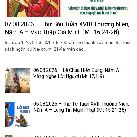
07.08.2026 – Thứ Sáu Tuần XVIII Thường Niên,
Năm A – Vác Thập Giá Mình (Mt 16,24-28)
Bài đọc 1: Nk 2,1.3 ; 3,1-3.6-7 Khốn cho thành vấy máu. Bài trích
sách ngôn sứ Na-khum. 21Kìa, trên các...
06.08.2026 – Lễ Chúa Hiển Dung, Năm A –
Vâng Nghe Lời Người (Mt 17,1-9)
05.08.2026 – Thứ Tư Tuần XVII Thường Niên,
Năm A – Lòng Tin Mạnh Thật (Mt 15,21-28)