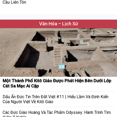
Cầu Liên Tôn
Văn Hóa – Lịch Sử
Một Thành Phố Kitô Giáo Được Phát Hiện Bên Dưới Lớp
Cát Sa Mạc Ai Cập
Dấu Ấn Đức Tin Trên Đất Việt #11 | Hiểu Lầm Và Định Kiến
Của Người Việt Về Kitô Giáo
Các Đức Giáo Hoàng Và Tác Phẩm Odyssey: Hành Trình Tìm