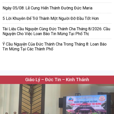
Ngày 05/08: Lễ Cung Hiến Thánh Đường Đức Maria
5 Lời Khuyên Để Trở Thành Một Người Đỡ Đầu Tốt Hơn
Tài Liệu Cầu Nguyện Cùng Đức Thánh Cha Tháng 8/2026: Cầu
Nguyện Cho Việc Loan Báo Tin Mừng Tại Phố Thị
Ý Cầu Nguyện Của Đức Thánh Cha Trong Tháng 8: Loan Báo
Tin Mừng Tại Các Thành Phố
Giáo Lý – Đức Tin – Kinh Thánh