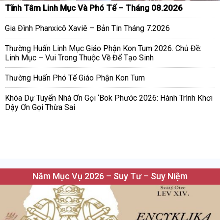
Tĩnh Tâm Linh Mục Và Phó Tế – Tháng 08.2026
Gia Đình Phanxicô Xaviê – Bản Tin Tháng 7.2026
Thường Huấn Linh Mục Giáo Phận Kon Tum 2026. Chủ Đề:
Linh Mục – Vui Trong Thuộc Về Để Tạo Sinh
Thường Huấn Phó Tế Giáo Phận Kon Tum
Khóa Dự Tuyển Nhà Ơn Gọi ‘Bok Phước 2026: Hành Trình Khơi
Dậy Ơn Gọi Thừa Sai
Năm Mục Vụ 2026 – Suy Tư – Suy Niệm