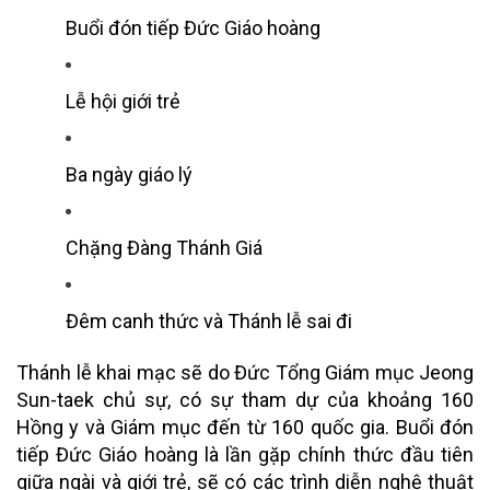
Buổi đón tiếp Đức Giáo hoàng
Lễ hội giới trẻ
Ba ngày giáo lý
Chặng Đàng Thánh Giá
Đêm canh thức và Thánh lễ sai đi
Thánh lễ khai mạc sẽ do Đức Tổng Giám mục Jeong
Sun-taek chủ sự, có sự tham dự của khoảng 160
Hồng y và Giám mục đến từ 160 quốc gia. Buổi đón
tiếp Đức Giáo hoàng là lần gặp chính thức đầu tiên
giữa ngài và giới trẻ, sẽ có các trình diễn nghệ thuật