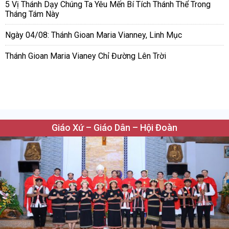
5 Vị Thánh Dạy Chúng Ta Yêu Mến Bí Tích Thánh Thể Trong
Tháng Tám Này
Ngày 04/08: Thánh Gioan Maria Vianney, Linh Mục
Thánh Gioan Maria Vianey Chỉ Đường Lên Trời
Giáo Xứ – Giáo Dân – Hội Đoàn