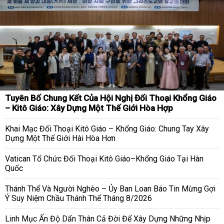
Tuyên Bố Chung Kết Của Hội Nghị Đối Thoại Khổng Giáo
– Kitô Giáo: Xây Dựng Một Thế Giới Hòa Hợp
Khai Mạc Đối Thoại Kitô Giáo – Khổng Giáo: Chung Tay Xây
Dựng Một Thế Giới Hài Hòa Hơn
Vatican Tổ Chức Đối Thoại Kitô Giáo–Khổng Giáo Tại Hàn
Quốc
Thánh Thể Và Người Nghèo – Ủy Ban Loan Báo Tin Mừng Gợi
Ý Suy Niệm Chầu Thánh Thể Tháng 8/2026
Linh Mục Ấn Độ Dấn Thân Cả Đời Để Xây Dựng Những Nhịp