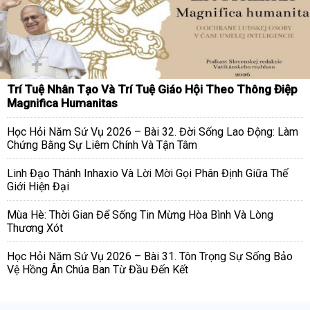
Trí Tuệ Nhân Tạo Và Trí Tuệ Giáo Hội Theo Thông Điệp
Magnifica Humanitas
Học Hỏi Năm Sứ Vụ 2026 – Bài 32. Đời Sống Lao Động: Làm
Chứng Bằng Sự Liêm Chính Và Tận Tâm
Linh Đạo Thánh Inhaxio Và Lời Mời Gọi Phân Định Giữa Thế
Giới Hiện Đại
Mùa Hè: Thời Gian Để Sống Tin Mừng Hòa Bình Và Lòng
Thương Xót
Học Hỏi Năm Sứ Vụ 2026 – Bài 31. Tôn Trọng Sự Sống Bảo
Vệ Hồng Ân Chúa Ban Từ Đầu Đến Kết