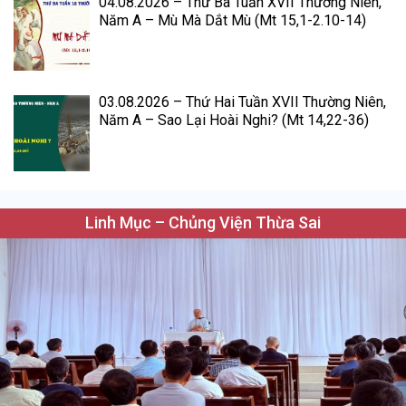
04.08.2026 – Thứ Ba Tuần XVII Thường Niên,
Năm A – Mù Mà Dắt Mù (Mt 15,1-2.10-14)
03.08.2026 – Thứ Hai Tuần XVII Thường Niên,
Năm A – Sao Lại Hoài Nghi? (Mt 14,22-36)
Linh Mục – Chủng Viện Thừa Sai