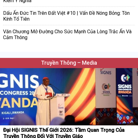
Kiếm Ý Nghĩa
Dấu Ấn Đức Tin Trên Đất Việt #10 | Vấn Đề Nóng Bỏng: Tôn
Kính Tổ Tiên
Văn Chương Mở Đường Cho Sức Mạnh Của Lòng Trắc Ẩn Và
Cảm Thông
Truyền Thông – Media
Đại Hội SIGNIS Thế Giới 2026: Tầm Quan Trọng Của
Truyền Thông Đối Với Truyền Giáo