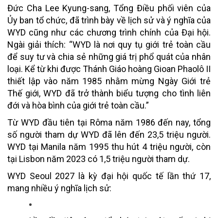
Đức Cha Lee Kyung-sang, Tổng Điều phối viên của
Ủy ban tổ chức, đã trình bày về lịch sử và ý nghĩa của
WYD cũng như các chương trình chính của Đại hội.
Ngài giải thích: “WYD là nơi quy tụ giới trẻ toàn cầu
để suy tư và chia sẻ những giá trị phổ quát của nhân
loại. Kể từ khi được Thánh Giáo hoàng Gioan Phaolô II
thiết lập vào năm 1985 nhằm mừng Ngày Giới trẻ
Thế giới, WYD đã trở thành biểu tượng cho tình liên
đới và hòa bình của giới trẻ toàn cầu.”
Từ WYD đầu tiên tại Rôma năm 1986 đến nay, tổng
số người tham dự WYD đã lên đến 23,5 triệu người.
WYD tại Manila năm 1995 thu hút 4 triệu người, còn
tại Lisbon năm 2023 có 1,5 triệu người tham dự.
WYD Seoul 2027 là kỳ đại hội quốc tế lần thứ 17,
mang nhiều ý nghĩa lịch sử: