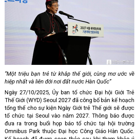
“Một triệu bạn trẻ từ khắp thế giới, cùng mơ ước về
hiệp nhất và liên đới nơi đất nước Hàn Quốc”
Ngày 27/10/2025, Ủy ban tổ chức
Đại hội Giới Trẻ
Thế Giới (WYD) Seoul 2027 đã công bố bản kế hoạch
tổng thể cho sự kiện Ngày Giới trẻ Thế giới sẽ được
tổ chức tại Seoul vào năm 2027. Thông báo được
đưa ra trong buổi họp báo tổ chức tại hội trường
Omnibus Park thuộc Đại học Công Giáo Hàn Quốc.
Kế hoạch đã được soạn thảo sau khi tham khảo ý