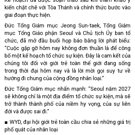
kiến chặt chẽ với Tòa Thánh và chính thức bước vào
giai đoạn thực hiện.
Đức Tổng Giám mục Jeong Sun-taek, Tổng Giám
mục Tổng Giáo phận Seoul và Chủ tịch Ủy ban tổ
chức, đã mở đầu buổi họp báo bằng lời phát biểu:
“Cuộc gặp gỡ hôm nay không đơn thuần là để công
bố một kế hoạch tổ chức sự kiện. Đây là cam kết của
chúng tôi đối với giới trẻ toàn thế giới đang sống
trong thời đại hôm nay và là lời mời gọi suy tư về
hướng đi chung của cộng đồng nhân loại.”
Đức Tổng Giám mục nhấn mạnh: “Seoul năm 2027
sẽ không chỉ là một địa điểm tổ chức sự kiện, mà sẽ
trở thành thành phố của niềm hy vọng, của sự liên
đới và được sai đi.”
■
WYD, đại hội giới trẻ toàn cầu chia sẻ những giá trị
phổ quát của nhân loại