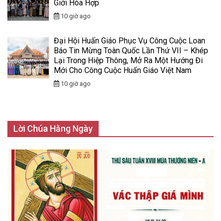
Giới Hòa Hợp
10 giờ ago
Đại Hội Huấn Giáo Phục Vụ Công Cuộc Loan
Báo Tin Mừng Toàn Quốc Lần Thứ VII – Khép
Lại Trong Hiệp Thông, Mở Ra Một Hướng Đi
Mới Cho Công Cuộc Huấn Giáo Việt Nam
10 giờ ago
Lời Chúa Hằng Ngày