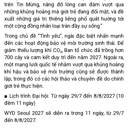
trên Tin Mừng, nâng đỡ lòng can đảm vượt qua
những khủng hoảng mà giới trẻ đang đối mặt, và đề
xuất những giá trị thiêng liêng phổ quát hướng tới
một cộng đồng nhân loại tràn đầy sự sống.”
Trong chủ đề “Tình yêu”, ngài đặc biệt nhấn mạnh
đến các hoạt động bảo vệ môi trường sinh thái. Để
giảm thiểu lượng khí CO₂, Ban tổ chức đã trồng hơn
700 cây và cam kết duy trì đến năm 2027. Ngoài ra,
một mạng lưới quốc tế nhằm vượt qua khủng hoảng
khí hậu và bảo vệ môi trường cũng sẽ được thành
lập, trong đó có các hội thảo và chuyên đề do chính
giới trẻ thực hiện.
■
Lịch trình Đại hội: Từ ngày 29/7 đến 8/8/2027 (10
đêm 11 ngày)
WYD Seoul 2027 sẽ diễn ra trong 11 ngày, từ 29/7
đến 8/8/2027.