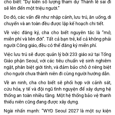
cho biết: “Dự kiến số lượng tham dự Thánh lễ sai đi
sẽ lên đến một triệu người.”
Do đó, các vấn đề như nhập cảnh, lưu trú, ăn uống, di
chuyển và an toàn đều được lập kế hoạch chi tiết.
Về việc đăng ký, cha cho biết nguyên tắc là “mở,
miễn phí và liên đới”. Tất cả bạn trẻ, kể cả không phải
người Công giáo, đều có thể đăng ký miễn phí.
Việc lưu trú sẽ được quản lý bởi 233 giáo xứ tại Tổng
Giáo phận Seoul, với các tiêu chuẩn vệ sinh nghiêm
ngặt, phân biệt giới tính, và đảm bảo chỗ ở riêng biệt
cho người chưa thành niên đi cùng người hướng dẫn.
Về an ninh, cha cho biết sẽ phối hợp với cảnh sát,
cứu hỏa, y tế và đội ngũ tình nguyện để xây dựng hệ
thống an toàn nhiều tầng. Một hệ thống bảo vệ thanh
thiếu niên cũng đang được xây dựng.
Ngài nhấn mạnh: “WYD Seoul 2027 là một sự kiện