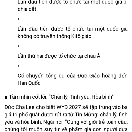
Lần đầu tiên được tổ chức tại một quốc gia bị
chia cắt
Lần đầu tiên được tổ chức tại một quốc gia
không có truyền thống Kitô giáo
Lần thứ hai được tổ chức tại châu Á
Có chuyến tông du của Đức Giáo hoàng đến
Hàn Quốc
■
Tầm nhìn cốt lõi: “Chân lý, Tình yêu, Hòa bình”
Đức Cha Lee cho biết WYD 2027 sẽ tập trung vào ba
giá trị phổ quát được rút ra từ Tin Mừng: chân lý, tình
yêu và hòa bình. Ngài nói: “Cùng với giới trẻ toàn cầu,
chúng tôi muốn suy tư về phẩm giá con người dựa