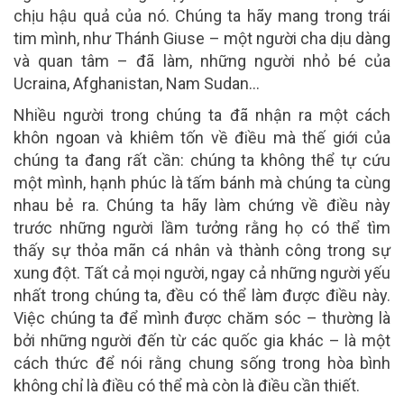
chịu hậu quả của nó. Chúng ta hãy mang trong trái
tim mình, như Thánh Giuse – một người cha dịu dàng
và quan tâm – đã làm, những người nhỏ bé của
Ucraina, Afghanistan, Nam Sudan…
Nhiều người trong chúng ta đã nhận ra một cách
khôn ngoan và khiêm tốn về điều mà thế giới của
chúng ta đang rất cần: chúng ta không thể tự cứu
một mình, hạnh phúc là tấm bánh mà chúng ta cùng
nhau bẻ ra. Chúng ta hãy làm chứng về điều này
trước những người lầm tưởng rằng họ có thể tìm
thấy sự thỏa mãn cá nhân và thành công trong sự
xung đột. Tất cả mọi người, ngay cả những người yếu
nhất trong chúng ta, đều có thể làm được điều này.
Việc chúng ta để mình được chăm sóc – thường là
bởi những người đến từ các quốc gia khác – là một
cách thức để nói rằng chung sống trong hòa bình
không chỉ là điều có thể mà còn là điều cần thiết.