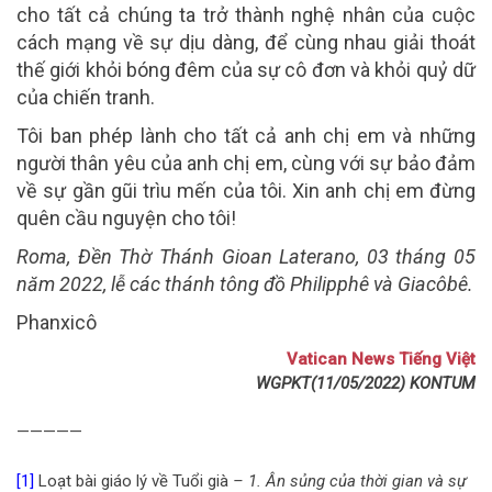
cho tất cả chúng ta trở thành nghệ nhân của cuộc
cách mạng về sự dịu dàng, để cùng nhau giải thoát
thế giới khỏi bóng đêm của sự cô đơn và khỏi quỷ dữ
của chiến tranh.
Tôi ban phép lành cho tất cả anh chị em và những
người thân yêu của anh chị em, cùng với sự bảo đảm
về sự gần gũi trìu mến của tôi. Xin anh chị em đừng
quên cầu nguyện cho tôi!
Roma, Đền Thờ Thánh Gioan Laterano, 03 tháng 05
năm 2022, lễ các thánh tông đồ Philipphê và Giacôbê.
Phanxicô
Vatican News Tiếng Việt
WGPKT(11/05/2022) KONTUM
—————
[1]
Loạt bài giáo lý về Tuổi già
– 1. Ân sủng của thời gian và sự