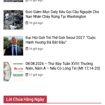
16 giờ ago
Đức Giám Mục Daly Kêu Gọi Cầu Nguyện Cho
Nạn Nhân Cháy Rừng Tại Washington
16 giờ ago
Đại Hội Giới Trẻ Thế Giới Seoul 2027: “Cuộc
Hành Hương Đã Bắt Đầu”
16 giờ ago
08.08.2026 – Thứ Bảy Tuần XVIII Thường
Niên, Năm A – Nếu Có Lòng Tin (Mt 17,14-20)
17 giờ ago
Lời Chúa Hằng Ngày