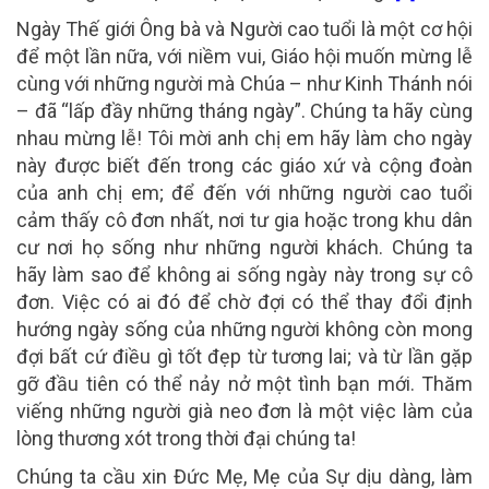
Ngày Thế giới Ông bà và Người cao tuổi là một cơ hội
để một lần nữa, với niềm vui, Giáo hội muốn mừng lễ
cùng với những người mà Chúa – như Kinh Thánh nói
– đã “lấp đầy những tháng ngày”. Chúng ta hãy cùng
nhau mừng lễ! Tôi mời anh chị em hãy làm cho ngày
này được biết đến trong các giáo xứ và cộng đoàn
của anh chị em; để đến với những người cao tuổi
cảm thấy cô đơn nhất, nơi tư gia hoặc trong khu dân
cư nơi họ sống như những người khách. Chúng ta
hãy làm sao để không ai sống ngày này trong sự cô
đơn. Việc có ai đó để chờ đợi có thể thay đổi định
hướng ngày sống của những người không còn mong
đợi bất cứ điều gì tốt đẹp từ tương lai; và từ lần gặp
gỡ đầu tiên có thể nảy nở một tình bạn mới. Thăm
viếng những người già neo đơn là một việc làm của
lòng thương xót trong thời đại chúng ta!
Chúng ta cầu xin Đức Mẹ, Mẹ của Sự dịu dàng, làm