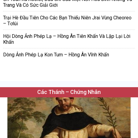
Trang Và Có Sức Giải Giới
Trại Hè Đầu Tiên Cho Các Bạn Thiếu Niên Jrai Vùng Cheoreo
– Tơlúi
Hội Dòng Ảnh Phép Lạ – Hồng Ân Tiên Khấn Và Lặp Lại Lời
Khấn
Dòng Ảnh Phép Lạ Kon Tum – Hồng Ân Vĩnh Khấn
Các Thánh – Chứng Nhân