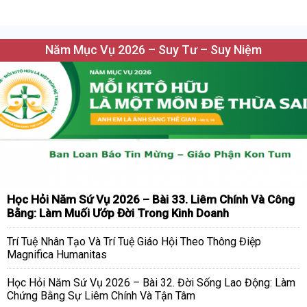
Năm Mục Vụ 2026 – Suy Tư – Suy Niệm
Học Hỏi Năm Sứ Vụ 2026 – Bài 33. Liêm Chính Và Công
Bằng: Làm Muối Ướp Đời Trong Kinh Doanh
Trí Tuệ Nhân Tạo Và Trí Tuệ Giáo Hội Theo Thông Điệp
Magnifica Humanitas
Học Hỏi Năm Sứ Vụ 2026 – Bài 32. Đời Sống Lao Động: Làm
Chứng Bằng Sự Liêm Chính Và Tận Tâm