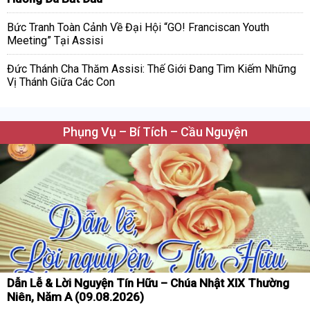
Bức Tranh Toàn Cảnh Về Đại Hội “GO! Franciscan Youth
Meeting” Tại Assisi
Đức Thánh Cha Thăm Assisi: Thế Giới Đang Tìm Kiếm Những
Vị Thánh Giữa Các Con
Phụng Vụ – Bí Tích – Cầu Nguyện
Dẫn Lễ & Lời Nguyện Tín Hữu – Chúa Nhật XIX Thường
Niên, Năm A (09.08.2026)