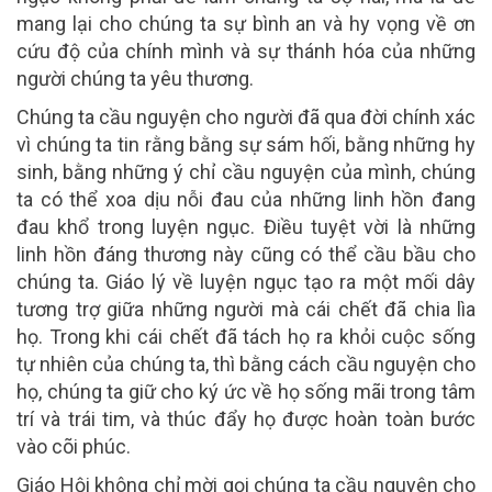
mang lại cho chúng ta sự bình an và hy vọng về ơn
cứu độ của chính mình và sự thánh hóa của những
người chúng ta yêu thương.
Chúng ta cầu nguyện cho người đã qua đời chính xác
vì chúng ta tin rằng bằng sự sám hối, bằng những hy
sinh, bằng những ý chỉ cầu nguyện của mình, chúng
ta có thể xoa dịu nỗi đau của những linh hồn đang
đau khổ trong luyện ngục. Điều tuyệt vời là những
linh hồn đáng thương này cũng có thể cầu bầu cho
chúng ta. Giáo lý về luyện ngục tạo ra một mối dây
tương trợ giữa những người mà cái chết đã chia lìa
họ. Trong khi cái chết đã tách họ ra khỏi cuộc sống
tự nhiên của chúng ta, thì bằng cách cầu nguyện cho
họ, chúng ta giữ cho ký ức về họ sống mãi trong tâm
trí và trái tim, và thúc đẩy họ được hoàn toàn bước
vào cõi phúc.
Giáo Hội không chỉ mời gọi chúng ta cầu nguyện cho