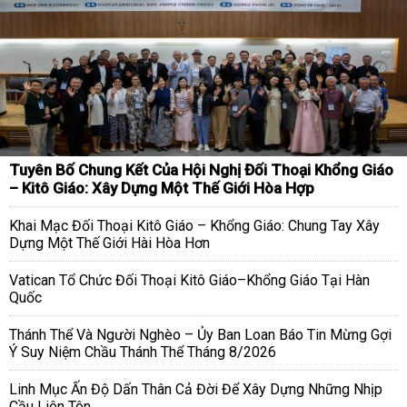
Tuyên Bố Chung Kết Của Hội Nghị Đối Thoại Khổng Giáo
– Kitô Giáo: Xây Dựng Một Thế Giới Hòa Hợp
Khai Mạc Đối Thoại Kitô Giáo – Khổng Giáo: Chung Tay Xây
Dựng Một Thế Giới Hài Hòa Hơn
Vatican Tổ Chức Đối Thoại Kitô Giáo–Khổng Giáo Tại Hàn
Quốc
Thánh Thể Và Người Nghèo – Ủy Ban Loan Báo Tin Mừng Gợi
Ý Suy Niệm Chầu Thánh Thể Tháng 8/2026
Linh Mục Ấn Độ Dấn Thân Cả Đời Để Xây Dựng Những Nhịp
Cầu Liên Tôn