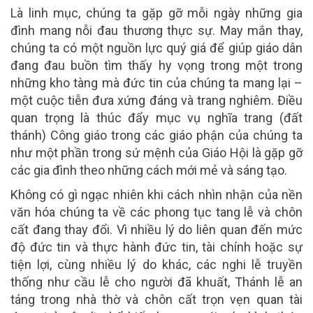
Là linh mục, chúng ta gặp gỡ mỗi ngày những gia
đình mang nỗi đau thương thực sự. May mắn thay,
chúng ta có một nguồn lực quý giá để giúp giáo dân
đang đau buồn tìm thấy hy vọng trong một trong
những kho tàng mà đức tin của chúng ta mang lại –
một cuộc tiễn đưa xứng đáng và trang nghiêm. Điều
quan trọng là thúc đẩy mục vụ nghĩa trang (đất
thánh) Công giáo trong các giáo phận của chúng ta
như một phần trong sứ mệnh của Giáo Hội là gặp gỡ
các gia đình theo những cách mới mẻ và sáng tạo.
Không có gì ngạc nhiên khi cách nhìn nhận của nền
văn hóa chúng ta về các phong tục tang lễ và chôn
cất đang thay đổi. Vì nhiều lý do liên quan đến mức
độ đức tin và thực hành đức tin, tài chính hoặc sự
tiện lợi, cùng nhiều lý do khác, các nghi lễ truyền
thống như cầu lễ cho người đã khuất, Thánh lễ an
táng trong nhà thờ và chôn cất trọn vẹn quan tài