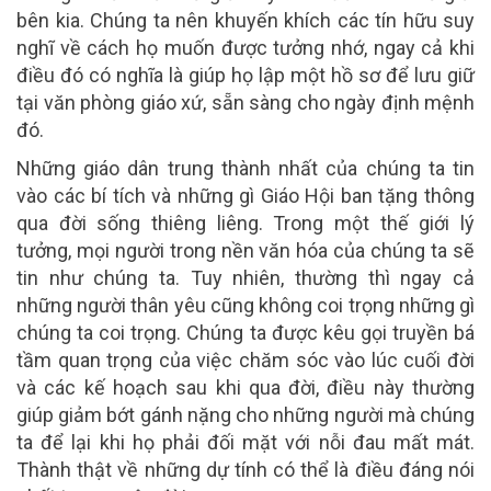
bên kia. Chúng ta nên khuyến khích các tín hữu suy
nghĩ về cách họ muốn được tưởng nhớ, ngay cả khi
điều đó có nghĩa là giúp họ lập một hồ sơ để lưu giữ
tại văn phòng giáo xứ, sẵn sàng cho ngày định mệnh
đó.
Những giáo dân trung thành nhất của chúng ta tin
vào các bí tích và những gì Giáo Hội ban tặng thông
qua đời sống thiêng liêng. Trong một thế giới lý
tưởng, mọi người trong nền văn hóa của chúng ta sẽ
tin như chúng ta. Tuy nhiên, thường thì ngay cả
những người thân yêu cũng không coi trọng những gì
chúng ta coi trọng. Chúng ta được kêu gọi truyền bá
tầm quan trọng của việc chăm sóc vào lúc cuối đời
và các kế hoạch sau khi qua đời, điều này thường
giúp giảm bớt gánh nặng cho những người mà chúng
ta để lại khi họ phải đối mặt với nỗi đau mất mát.
Thành thật về những dự tính có thể là điều đáng nói