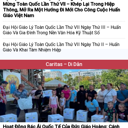
Mừng Toàn Quốc Lần Thứ VII – Khép Lại Trong Hiệp
Thông, Mở Ra Một Hướng Đi Mới Cho Công Cuộc Huấn
Giáo Việt Nam
Đại Hội Giáo Lý Toàn Quốc Lần Thứ VII Ngày Thứ III – Huấn
Giáo Và Gia Đình Trong Nền Văn Hóa Kỹ Thuật Số
Đại Hội Giáo Lý Toàn Quốc Lần Thứ VII Ngày Thứ II – Huấn
Giáo Và Khai Tâm Nhiệm Hiệp
Caritas – Di Dân
Hoạt Động Bác Ái Quốc Tế Của Đức Giáo Hoàng: Cánh