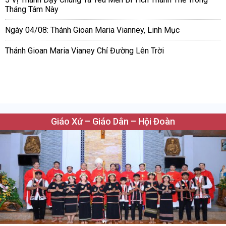
Tháng Tám Này
Ngày 04/08: Thánh Gioan Maria Vianney, Linh Mục
Thánh Gioan Maria Vianey Chỉ Đường Lên Trời
Giáo Xứ – Giáo Dân – Hội Đoàn