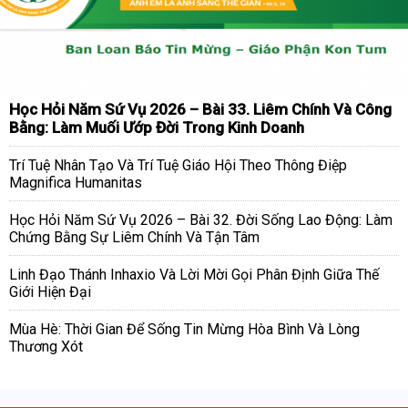
Học Hỏi Năm Sứ Vụ 2026 – Bài 33. Liêm Chính Và Công
Bằng: Làm Muối Ướp Đời Trong Kinh Doanh
Trí Tuệ Nhân Tạo Và Trí Tuệ Giáo Hội Theo Thông Điệp
Magnifica Humanitas
Học Hỏi Năm Sứ Vụ 2026 – Bài 32. Đời Sống Lao Động: Làm
Chứng Bằng Sự Liêm Chính Và Tận Tâm
Linh Đạo Thánh Inhaxio Và Lời Mời Gọi Phân Định Giữa Thế
Giới Hiện Đại
Mùa Hè: Thời Gian Để Sống Tin Mừng Hòa Bình Và Lòng
Thương Xót