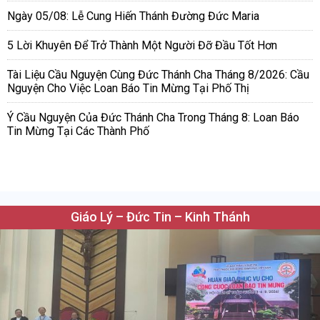
Ngày 05/08: Lễ Cung Hiến Thánh Đường Đức Maria
5 Lời Khuyên Để Trở Thành Một Người Đỡ Đầu Tốt Hơn
Tài Liệu Cầu Nguyện Cùng Đức Thánh Cha Tháng 8/2026: Cầu
Nguyện Cho Việc Loan Báo Tin Mừng Tại Phố Thị
Ý Cầu Nguyện Của Đức Thánh Cha Trong Tháng 8: Loan Báo
Tin Mừng Tại Các Thành Phố
Giáo Lý – Đức Tin – Kinh Thánh