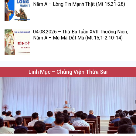
Năm A – Lòng Tin Mạnh Thật (Mt 15,21-28)
04.08.2026 – Thứ Ba Tuần XVII Thường Niên,
Năm A – Mù Mà Dắt Mù (Mt 15,1-2.10-14)
Linh Mục – Chủng Viện Thừa Sai