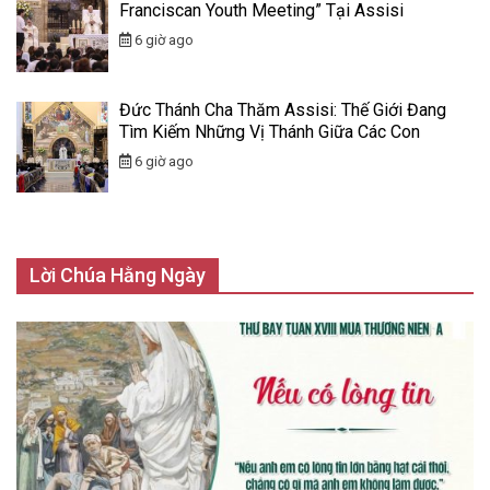
Franciscan Youth Meeting” Tại Assisi
6 giờ ago
Đức Thánh Cha Thăm Assisi: Thế Giới Đang
Tìm Kiếm Những Vị Thánh Giữa Các Con
6 giờ ago
Lời Chúa Hằng Ngày