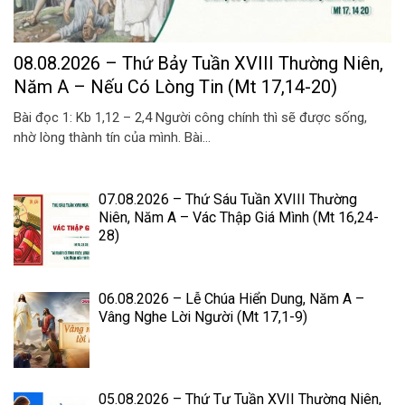
08.08.2026 – Thứ Bảy Tuần XVIII Thường Niên,
Năm A – Nếu Có Lòng Tin (Mt 17,14-20)
Bài đọc 1: Kb 1,12 – 2,4 Người công chính thì sẽ được sống,
nhờ lòng thành tín của mình. Bài...
07.08.2026 – Thứ Sáu Tuần XVIII Thường
Niên, Năm A – Vác Thập Giá Mình (Mt 16,24-
28)
06.08.2026 – Lễ Chúa Hiển Dung, Năm A –
Vâng Nghe Lời Người (Mt 17,1-9)
05.08.2026 – Thứ Tư Tuần XVII Thường Niên,