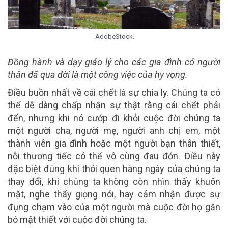
AdobeStock.
Đồng hành và dạy giáo lý cho các gia đình có người
thân đã qua đời là một công việc của hy vọng.
Điều buồn nhất về cái chết là sự chia ly. Chúng ta có
thể dễ dàng chấp nhận sự thật rằng cái chết phải
đến, nhưng khi nó cướp đi khỏi cuộc đời chúng ta
một người cha, người mẹ, người anh chị em, một
thành viên gia đình hoặc một người bạn thân thiết,
nỗi thương tiếc có thể vô cùng đau đớn. Điều này
đặc biệt đúng khi thói quen hàng ngày của chúng ta
thay đổi, khi chúng ta không còn nhìn thấy khuôn
mặt, nghe thấy giọng nói, hay cảm nhận được sự
đụng chạm vào của một người mà cuộc đời họ gắn
bó mật thiết với cuộc đời chúng ta.