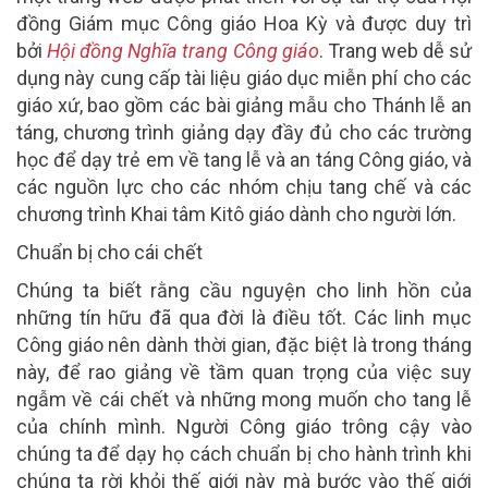
đồng Giám mục Công giáo Hoa Kỳ và được duy trì
bởi
Hội đồng Nghĩa trang Công giáo
. Trang web dễ sử
dụng này cung cấp tài liệu giáo dục miễn phí cho các
giáo xứ, bao gồm các bài giảng mẫu cho Thánh lễ an
táng, chương trình giảng dạy đầy đủ cho các trường
học để dạy trẻ em về tang lễ và an táng Công giáo, và
các nguồn lực cho các nhóm chịu tang chế và các
chương trình Khai tâm Kitô giáo dành cho người lớn.
Chuẩn bị cho cái chết
Chúng ta biết rằng cầu nguyện cho linh hồn của
những tín hữu đã qua đời là điều tốt. Các linh mục
Công giáo nên dành thời gian, đặc biệt là trong tháng
này, để rao giảng về tầm quan trọng của việc suy
ngẫm về cái chết và những mong muốn cho tang lễ
của chính mình. Người Công giáo trông cậy vào
chúng ta để dạy họ cách chuẩn bị cho hành trình khi
chúng ta rời khỏi thế giới này mà bước vào thế giới