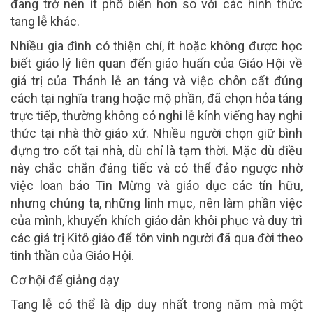
đang trở nên ít phổ biến hơn so với các hình thức
tang lễ khác.
Nhiều gia đình có thiện chí, ít hoặc không được học
biết giáo lý liên quan đến giáo huấn của Giáo Hội về
giá trị của Thánh lễ an táng và việc chôn cất đúng
cách tại nghĩa trang hoặc mộ phần, đã chọn hỏa táng
trực tiếp, thường không có nghi lễ kính viếng hay nghi
thức tại nhà thờ giáo xứ. Nhiều người chọn giữ bình
đựng tro cốt tại nhà, dù chỉ là tạm thời. Mặc dù điều
này chắc chắn đáng tiếc và có thể đảo ngược nhờ
việc loan báo Tin Mừng và giáo dục các tín hữu,
nhưng chúng ta, những linh mục, nên làm phần việc
của mình, khuyến khích giáo dân khôi phục và duy trì
các giá trị Kitô giáo để tôn vinh người đã qua đời theo
tinh thần của Giáo Hội.
Cơ hội để giảng dạy
Tang lễ có thể là dịp duy nhất trong năm mà một