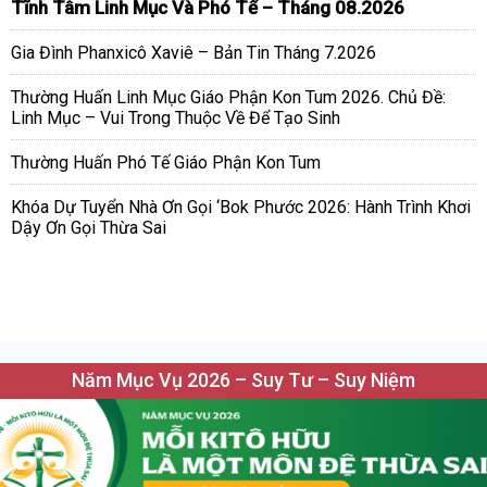
Tĩnh Tâm Linh Mục Và Phó Tế – Tháng 08.2026
Gia Đình Phanxicô Xaviê – Bản Tin Tháng 7.2026
Thường Huấn Linh Mục Giáo Phận Kon Tum 2026. Chủ Đề:
Linh Mục – Vui Trong Thuộc Về Để Tạo Sinh
Thường Huấn Phó Tế Giáo Phận Kon Tum
Khóa Dự Tuyển Nhà Ơn Gọi ‘Bok Phước 2026: Hành Trình Khơi
Dậy Ơn Gọi Thừa Sai
Năm Mục Vụ 2026 – Suy Tư – Suy Niệm