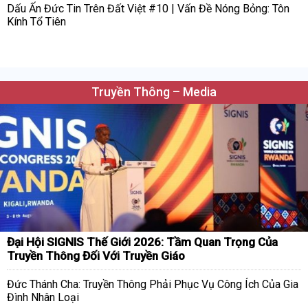
Dấu Ấn Đức Tin Trên Đất Việt #10 | Vấn Đề Nóng Bỏng: Tôn
Kính Tổ Tiên
Truyền Thông – Media
Đại Hội SIGNIS Thế Giới 2026: Tầm Quan Trọng Của
Truyền Thông Đối Với Truyền Giáo
Đức Thánh Cha: Truyền Thông Phải Phục Vụ Công Ích Của Gia
Đình Nhân Loại