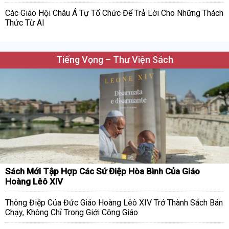
Các Giáo Hội Châu Á Tự Tổ Chức Để Trả Lời Cho Những Thách
Thức Từ AI
Tiếng Vọng – Thư Viện Sách
Sách Mới Tập Hợp Các Sứ Điệp Hòa Bình Của Giáo
Hoàng Lêô XIV
Thông Điệp Của Đức Giáo Hoàng Lêô XIV Trở Thành Sách Bán
Chạy, Không Chỉ Trong Giới Công Giáo