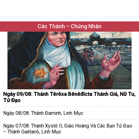
Các Thánh – Chứng Nhân
Ngày 09/08: Thánh Têrêxa Bênêđicta Thánh Giá, Nữ Tu,
Tử Đạo
Ngày 08/08: Thánh Đaminh, Linh Mục
Ngày 07/08: Thánh Xystô II, Giáo Hoàng Và Các Bạn Tử Đạo
– Thánh Gaêtanô, Linh Mục