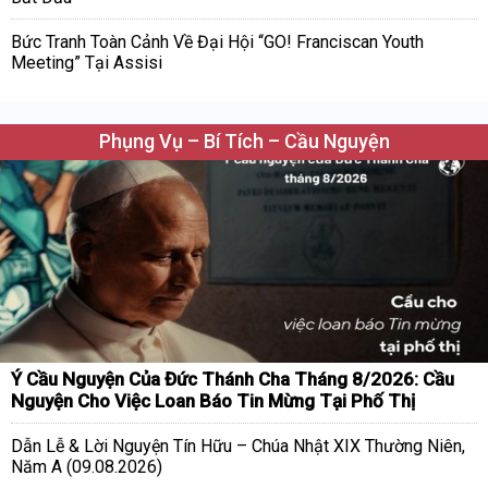
Bức Tranh Toàn Cảnh Về Đại Hội “GO! Franciscan Youth
Meeting” Tại Assisi
Phụng Vụ – Bí Tích – Cầu Nguyện
Ý Cầu Nguyện Của Đức Thánh Cha Tháng 8/2026: Cầu
Nguyện Cho Việc Loan Báo Tin Mừng Tại Phố Thị
Dẫn Lễ & Lời Nguyện Tín Hữu – Chúa Nhật XIX Thường Niên,
Năm A (09.08.2026)