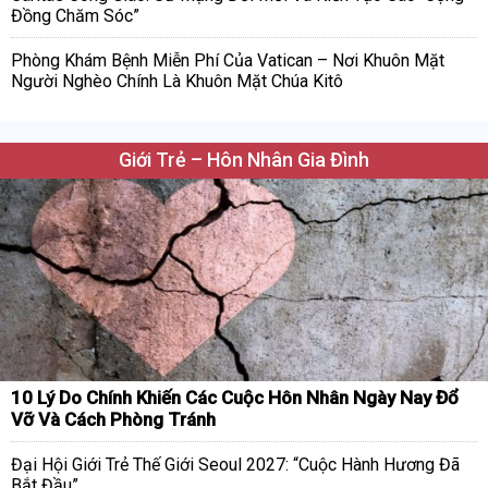
Đồng Chăm Sóc”
Phòng Khám Bệnh Miễn Phí Của Vatican – Nơi Khuôn Mặt
Người Nghèo Chính Là Khuôn Mặt Chúa Kitô
Giới Trẻ – Hôn Nhân Gia Đình
10 Lý Do Chính Khiến Các Cuộc Hôn Nhân Ngày Nay Đổ
Vỡ Và Cách Phòng Tránh
Đại Hội Giới Trẻ Thế Giới Seoul 2027: “Cuộc Hành Hương Đã
Bắt Đầu”