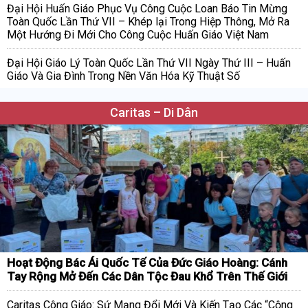
Đại Hội Huấn Giáo Phục Vụ Công Cuộc Loan Báo Tin Mừng
Toàn Quốc Lần Thứ VII – Khép lại Trong Hiệp Thông, Mở Ra
Một Hướng Đi Mới Cho Công Cuộc Huấn Giáo Việt Nam
Đại Hội Giáo Lý Toàn Quốc Lần Thứ VII Ngày Thứ III – Huấn
Giáo Và Gia Đình Trong Nền Văn Hóa Kỹ Thuật Số
Caritas – Di Dân
Hoạt Động Bác Ái Quốc Tế Của Đức Giáo Hoàng: Cánh
Tay Rộng Mở Đến Các Dân Tộc Đau Khổ Trên Thế Giới
Caritas Công Giáo: Sứ Mạng Đổi Mới Và Kiến Tạo Các “Cộng