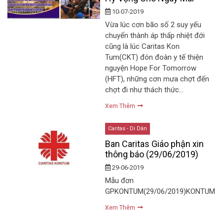
10-07-2019
Vừa lúc cơn bão số 2 suy yếu
chuyển thành áp thấp nhiệt đới
cũng là lúc Caritas Kon
Tum(CKT) đón đoàn y tế thiện
nguyện Hope For Tomorrow
(HFT), những cơn mưa chợt đến
chợt đi như thách thức…
Xem Thêm
Caritas - Di Dân
Ban Caritas Giáo phận xin
thông báo (29/06/2019)
29-06-2019
Mẫu đơn
GPKONTUM(29/06/2019)KONTUM
Xem Thêm