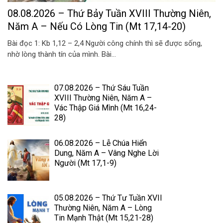
08.08.2026 – Thứ Bảy Tuần XVIII Thường Niên,
Năm A – Nếu Có Lòng Tin (Mt 17,14-20)
Bài đọc 1: Kb 1,12 – 2,4 Người công chính thì sẽ được sống,
nhờ lòng thành tín của mình. Bài...
07.08.2026 – Thứ Sáu Tuần
XVIII Thường Niên, Năm A –
Vác Thập Giá Mình (Mt 16,24-
28)
06.08.2026 – Lễ Chúa Hiển
Dung, Năm A – Vâng Nghe Lời
Người (Mt 17,1-9)
05.08.2026 – Thứ Tư Tuần XVII
Thường Niên, Năm A – Lòng
Tin Mạnh Thật (Mt 15,21-28)