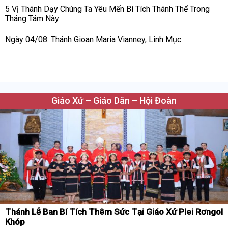
5 Vị Thánh Dạy Chúng Ta Yêu Mến Bí Tích Thánh Thể Trong
Tháng Tám Này
Ngày 04/08: Thánh Gioan Maria Vianney, Linh Mục
Giáo Xứ – Giáo Dân – Hội Đoàn
Thánh Lễ Ban Bí Tích Thêm Sức Tại Giáo Xứ Plei Rơngol
Khóp