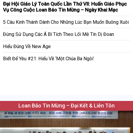
Đại Hội Giáo Lý Toàn Quốc Lần Thứ VII: Huấn Giáo Phục
Vụ Công Cuộc Loan Báo Tin Mừng – Ngày Khai Mạc
5 Câu Kinh Thánh Dành Cho Những Lúc Bạn Muốn Buông Xuôi
Đừng Sử Dụng Các Á Bí Tích Theo Lối Mê Tín Dị Đoan
Hiểu Đúng Về New Age
Biết Để Yêu #21: Hiểu Về ‘Một Chúa Ba Ngôi’
Loan Báo Tin Mừng – Đại Kết & Liên Tôn