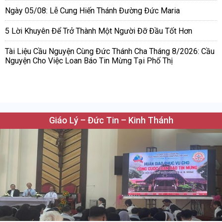
Ngày 05/08: Lễ Cung Hiến Thánh Đường Đức Maria
5 Lời Khuyên Để Trở Thành Một Người Đỡ Đầu Tốt Hơn
Tài Liệu Cầu Nguyện Cùng Đức Thánh Cha Tháng 8/2026: Cầu
Nguyện Cho Việc Loan Báo Tin Mừng Tại Phố Thị
Giáo Lý – Đức Tin – Kinh Thánh