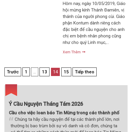
Hôm nay, ngày 10/05/2019, Giáo
hội mừng kính Thánh Đamiên, vị
thánh của người phong cùi. Giáo
phận Kontum dành riêng cách
đặc biệt để cầu nguyện cho anh
chị em bệnh nhân phong cũng
như cho quý Linh mục,…
Xem Thêm
Điều
Trước
1
…
13
14
15
Tiếp theo
hướng
bài
viết
Ý Cầu Nguyện Tháng Tám 2026
Cầu cho việc loan báo Tin Mừng trong các thành phố
Chúng ta hãy cầu nguyện để tại các thành phố lớn, nơi
thường bị bao trùm bởi sự vô danh và cô đơn, chúng ta