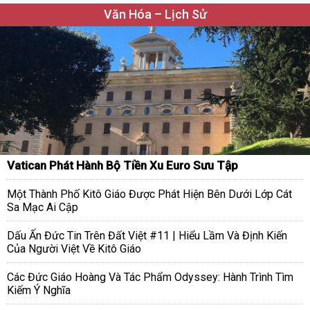
Văn Hóa – Lịch Sử
Vatican Phát Hành Bộ Tiền Xu Euro Sưu Tập
Một Thành Phố Kitô Giáo Được Phát Hiện Bên Dưới Lớp Cát
Sa Mạc Ai Cập
Dấu Ấn Đức Tin Trên Đất Việt #11 | Hiểu Lầm Và Định Kiến
Của Người Việt Về Kitô Giáo
Các Đức Giáo Hoàng Và Tác Phẩm Odyssey: Hành Trình Tìm
Kiếm Ý Nghĩa