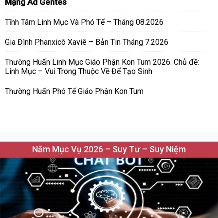
Mạng Ad Gentes
Tĩnh Tâm Linh Mục Và Phó Tế – Tháng 08.2026
Gia Đình Phanxicô Xaviê – Bản Tin Tháng 7.2026
Thường Huấn Linh Mục Giáo Phận Kon Tum 2026. Chủ đề:
Linh Mục – Vui Trong Thuộc Về Để Tạo Sinh
Thường Huấn Phó Tế Giáo Phận Kon Tum
Năm Mục Vụ 2026 – Suy Tư – Suy Niệm