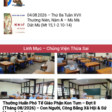
04.08.2026 – Thứ Ba Tuần XVII
Thường Niên, Năm A – Mù Mà
Dắt Mù (Mt 15,1-2.10-14)
Linh Mục – Chủng Viện Thừa Sai
Thường Huấn Phó Tế Giáo Phận Kon Tum – Đợt II
(Tháng 08/2026) – Con Người, Công Bằng Xã Hội & Sứ