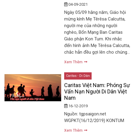
04-09-2021
Ngày 05/09 hằng năm, Giáo hội
mừng kính Mẹ Têrêsa Calcutta,
người mẹ của những người
nghèo, Bổn Mạng Ban Caritas
Giáo phận Kon Tum. Khi nhắc
đến hình ảnh Mẹ Têrêsa Calcutta,
chắc hẳn đều gợi lên cho chúng…
Xem Thêm
Caritas - Di Dân
Caritas Việt Nam: Phóng Sự
Vấn Nạn Người Di Dân Việt
Nam
16-12-2019
Nguồn: tgpsaigon.net
WGPKT(16/12/2019) KONTUM
Xem Thêm