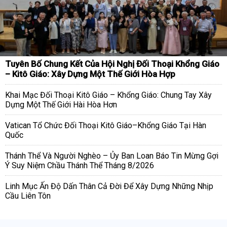
Tuyên Bố Chung Kết Của Hội Nghị Đối Thoại Khổng Giáo
– Kitô Giáo: Xây Dựng Một Thế Giới Hòa Hợp
Khai Mạc Đối Thoại Kitô Giáo – Khổng Giáo: Chung Tay Xây
Dựng Một Thế Giới Hài Hòa Hơn
Vatican Tổ Chức Đối Thoại Kitô Giáo–Khổng Giáo Tại Hàn
Quốc
Thánh Thể Và Người Nghèo – Ủy Ban Loan Báo Tin Mừng Gợi
Ý Suy Niệm Chầu Thánh Thể Tháng 8/2026
Linh Mục Ấn Độ Dấn Thân Cả Đời Để Xây Dựng Những Nhịp
Cầu Liên Tôn