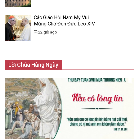
Các Giáo Hội Nam Mỹ Vui
Mừng Chờ Đón Đức Lêô XIV
22 giờ ago
Lời Chúa Hằng Ngày