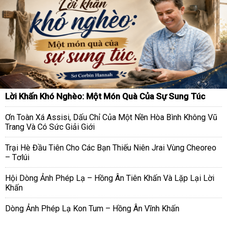
Lời Khấn Khó Nghèo: Một Món Quà Của Sự Sung Túc
Ơn Toàn Xá Assisi, Dấu Chỉ Của Một Nền Hòa Bình Không Vũ
Trang Và Có Sức Giải Giới
Trại Hè Đầu Tiên Cho Các Bạn Thiếu Niên Jrai Vùng Cheoreo
– Tơlúi
Hội Dòng Ảnh Phép Lạ – Hồng Ân Tiên Khấn Và Lặp Lại Lời
Khấn
Dòng Ảnh Phép Lạ Kon Tum – Hồng Ân Vĩnh Khấn