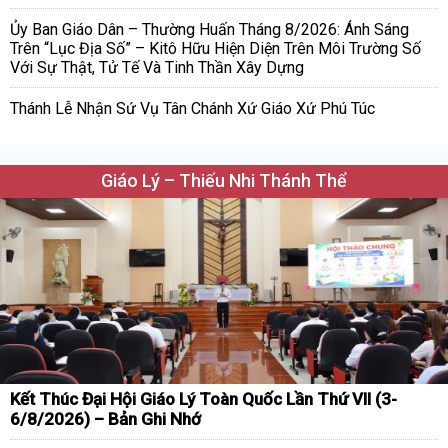
Ủy Ban Giáo Dân – Thường Huấn Tháng 8/2026: Ánh Sáng
Trên “Lục Địa Số” – Kitô Hữu Hiện Diện Trên Môi Trường Số
Với Sự Thật, Tử Tế Và Tinh Thần Xây Dựng
Thánh Lễ Nhận Sứ Vụ Tân Chánh Xứ Giáo Xứ Phú Túc
Giáo Lý – Thiếu Nhi Thánh Thể
Kết Thúc Đại Hội Giáo Lý Toàn Quốc Lần Thứ VII (3-
6/8/2026) – Bản Ghi Nhớ