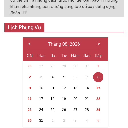
có thể tìm ra những cách thức mới để loan báo Tin Mừng,
khám phá những con đường sáng tạo để xây dựng cộng
đoàn.
Lịch Phụng Vụ
Tháng 08, 2026
CN
Hai
Ba
Tư
Năm
Sáu
Bảy
26
27
28
29
30
31
1
2
3
4
5
6
7
8
9
10
11
12
13
14
15
16
17
18
19
20
21
22
23
24
25
26
27
28
29
30
31
1
2
3
4
5