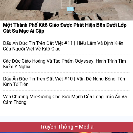
Một Thành Phố Kitô Giáo Được Phát Hiện Bên Dưới Lớp
Cát Sa Mạc Ai Cập
Dấu Ấn Đức Tin Trên Đất Việt #11 | Hiểu Lầm Và Định Kiến
Của Người Việt Về Kitô Giáo
Các Đức Giáo Hoàng Và Tác Phẩm Odyssey: Hành Trình Tìm
Kiếm Ý Nghĩa
Dấu Ấn Đức Tin Trên Đất Việt #10 | Vấn Đề Nóng Bỏng: Tôn
Kính Tổ Tiên
Văn Chương Mở Đường Cho Sức Mạnh Của Lòng Trắc Ẩn Và
Cảm Thông
Truyền Thông – Media