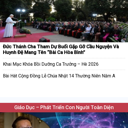
Đức Thánh Cha Tham Dự Buổi Gặp Gỡ Cầu Nguyện Và
Huynh Đệ Mang Tên “Bài Ca Hòa Bình”
Khai Mạc Khóa Bồi Dưỡng Ca Trưởng – Hè 2026
Bài Hát Cộng Đồng Lễ Chúa Nhật 14 Thường Niên Năm A
Giáo Dục – Phát Triển Con Người Toàn Diện