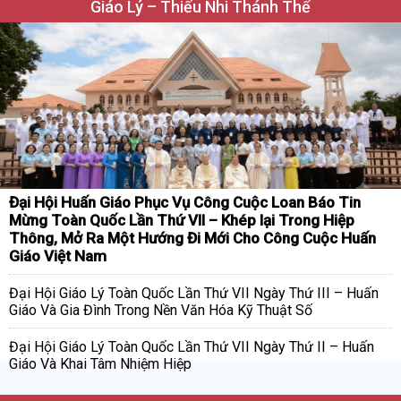
Giáo Lý – Thiếu Nhi Thánh Thể
Đại Hội Huấn Giáo Phục Vụ Công Cuộc Loan Báo Tin
Mừng Toàn Quốc Lần Thứ VII – Khép lại Trong Hiệp
Thông, Mở Ra Một Hướng Đi Mới Cho Công Cuộc Huấn
Giáo Việt Nam
Đại Hội Giáo Lý Toàn Quốc Lần Thứ VII Ngày Thứ III – Huấn
Giáo Và Gia Đình Trong Nền Văn Hóa Kỹ Thuật Số
Đại Hội Giáo Lý Toàn Quốc Lần Thứ VII Ngày Thứ II – Huấn
Giáo Và Khai Tâm Nhiệm Hiệp