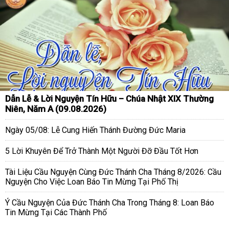
Dẫn Lễ & Lời Nguyện Tín Hữu – Chúa Nhật XIX Thường
Niên, Năm A (09.08.2026)
Ngày 05/08: Lễ Cung Hiến Thánh Đường Đức Maria
5 Lời Khuyên Để Trở Thành Một Người Đỡ Đầu Tốt Hơn
Tài Liệu Cầu Nguyện Cùng Đức Thánh Cha Tháng 8/2026: Cầu
Nguyện Cho Việc Loan Báo Tin Mừng Tại Phố Thị
Ý Cầu Nguyện Của Đức Thánh Cha Trong Tháng 8: Loan Báo
Tin Mừng Tại Các Thành Phố