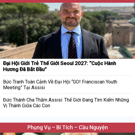
Đại Hội Giới Trẻ Thế Giới Seoul 2027: “Cuộc Hành
Hương Đã Bắt Đầu”
Bức Tranh Toàn Cảnh Về Đại Hội “GO! Franciscan Youth
Meeting” Tại Assisi
Đức Thánh Cha Thăm Assisi: Thế Giới Đang Tìm Kiếm Những
Vị Thánh Giữa Các Con
Phụng Vụ – Bí Tích – Cầu Nguyện