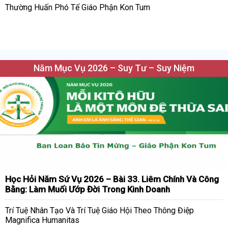
Thường Huấn Phó Tế Giáo Phận Kon Tum
Năm Mục Vụ 2026 – Suy Tư – Suy Niệm
Học Hỏi Năm Sứ Vụ 2026 – Bài 33. Liêm Chính Và Công
Bằng: Làm Muối Ướp Đời Trong Kinh Doanh
Trí Tuệ Nhân Tạo Và Trí Tuệ Giáo Hội Theo Thông Điệp
Magnifica Humanitas