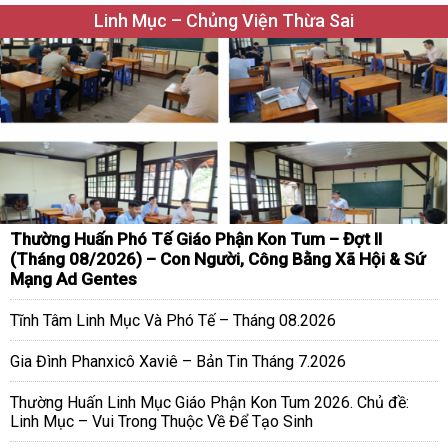
Linh Mục – Chủng Viện Thừa Sai
Thường Huấn Phó Tế Giáo Phận Kon Tum – Đợt II
(Tháng 08/2026) – Con Người, Công Bằng Xã Hội & Sứ
Mạng Ad Gentes
Tĩnh Tâm Linh Mục Và Phó Tế – Tháng 08.2026
Gia Đình Phanxicô Xaviê – Bản Tin Tháng 7.2026
Thường Huấn Linh Mục Giáo Phận Kon Tum 2026. Chủ đề:
Linh Mục – Vui Trong Thuộc Về Để Tạo Sinh