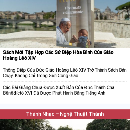
Sách Mới Tập Hợp Các Sứ Điệp Hòa Bình Của Giáo
Hoàng Lêô XIV
Thông Điệp Của Đức Giáo Hoàng Lêô XIV Trở Thành Sách Bán
Chạy, Không Chỉ Trong Giới Công Giáo
Các Bài Giảng Chưa Được Xuất Bản Của Đức Thánh Cha
Bênêđíctô XVI Đã Được Phát Hành Bằng Tiếng Anh
Thánh Nhạc – Nghệ Thuật Thánh