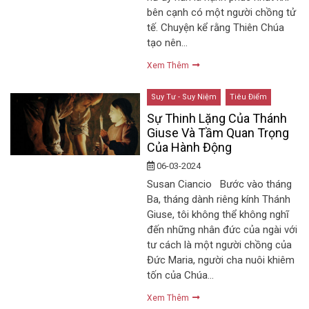
bên cạnh có một người chồng tử
tế. Chuyện kể rằng Thiên Chúa
tạo nên…
Xem Thêm
Suy Tư - Suy Niệm
Tiêu Điểm
Sự Thinh Lặng Của Thánh
Giuse Và Tầm Quan Trọng
Của Hành Động
06-03-2024
Susan Ciancio Bước vào tháng
Ba, tháng dành riêng kính Thánh
Giuse, tôi không thể không nghĩ
đến những nhân đức của ngài với
tư cách là một người chồng của
Đức Maria, người cha nuôi khiêm
tốn của Chúa…
Xem Thêm