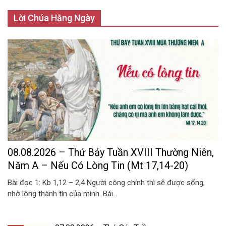
Lời Chúa Hằng Ngày
08.08.2026 – Thứ Bảy Tuần XVIII Thường Niên,
Năm A – Nếu Có Lòng Tin (Mt 17,14-20)
Bài đọc 1: Kb 1,12 – 2,4 Người công chính thì sẽ được sống,
nhờ lòng thành tín của mình. Bài...