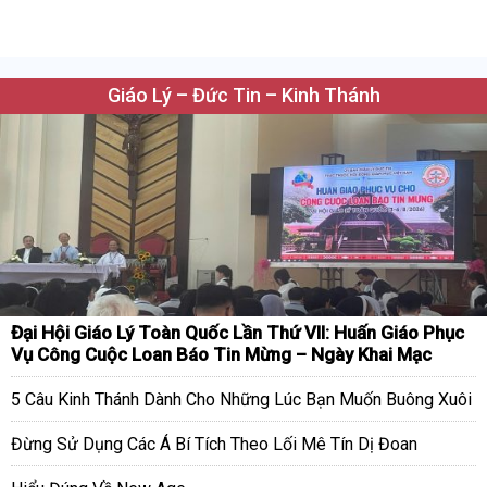
Giáo Lý – Đức Tin – Kinh Thánh
Đại Hội Giáo Lý Toàn Quốc Lần Thứ VII: Huấn Giáo Phục
Vụ Công Cuộc Loan Báo Tin Mừng – Ngày Khai Mạc
5 Câu Kinh Thánh Dành Cho Những Lúc Bạn Muốn Buông Xuôi
Đừng Sử Dụng Các Á Bí Tích Theo Lối Mê Tín Dị Đoan