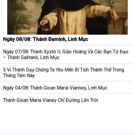
Ngày 08/08: Thánh Đaminh, Linh Mục
Ngày 07/08: Thánh Xystô II, Giáo Hoàng Và Các Bạn Tử Đạo
– Thánh Gaêtanô, Linh Mục
5 Vị Thánh Dạy Chúng Ta Yêu Mến Bí Tích Thánh Thể Trong
Tháng Tám Này
Ngày 04/08: Thánh Gioan Maria Vianney, Linh Mục
Thánh Gioan Maria Vianey Chỉ Đường Lên Trời