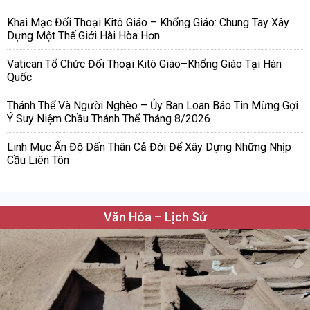
Khai Mạc Đối Thoại Kitô Giáo – Khổng Giáo: Chung Tay Xây
Dựng Một Thế Giới Hài Hòa Hơn
Vatican Tổ Chức Đối Thoại Kitô Giáo–Khổng Giáo Tại Hàn
Quốc
Thánh Thể Và Người Nghèo – Ủy Ban Loan Báo Tin Mừng Gợi
Ý Suy Niệm Chầu Thánh Thể Tháng 8/2026
Linh Mục Ấn Độ Dấn Thân Cả Đời Để Xây Dựng Những Nhịp
Cầu Liên Tôn
Văn Hóa – Lịch Sử