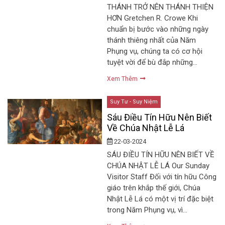
THÁNH TRỞ NÊN THÁNH THIỆN
HƠN Gretchen R. Crowe Khi
chuẩn bị bước vào những ngày
thánh thiêng nhất của Năm
Phụng vụ, chúng ta có cơ hội
tuyệt vời để bù đắp những…
Xem Thêm
Suy Tư - Suy Niệm
Sáu Điều Tín Hữu Nên Biết
Về Chúa Nhật Lễ Lá
22-03-2024
SÁU ĐIỀU TÍN HỮU NÊN BIẾT VỀ
CHÚA NHẬT LỄ LÁ Our Sunday
Visitor Staff Đối với tín hữu Công
giáo trên khắp thế giới, Chúa
Nhật Lễ Lá có một vị trí đặc biệt
trong Năm Phụng vụ, vì…