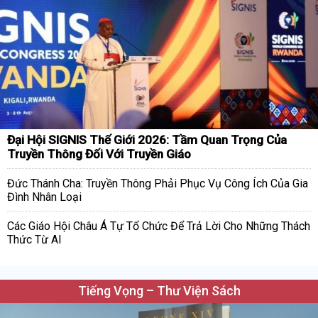
Đại Hội SIGNIS Thế Giới 2026: Tầm Quan Trọng Của
Truyền Thông Đối Với Truyền Giáo
Đức Thánh Cha: Truyền Thông Phải Phục Vụ Công Ích Của Gia
Đình Nhân Loại
Các Giáo Hội Châu Á Tự Tổ Chức Để Trả Lời Cho Những Thách
Thức Từ AI
Tiếng Vọng – Thư Viện Sách