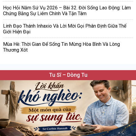
Học Hỏi Năm Sứ Vụ 2026 – Bài 32. Đời Sống Lao Động: Làm
Chứng Bằng Sự Liêm Chính Và Tận Tâm
Linh Đạo Thánh Inhaxio Và Lời Mời Gọi Phân Định Giữa Thế
Giới Hiện Đại
Mùa Hè: Thời Gian Để Sống Tin Mừng Hòa Bình Và Lòng
Thương Xót
Tu Sĩ – Dòng Tu