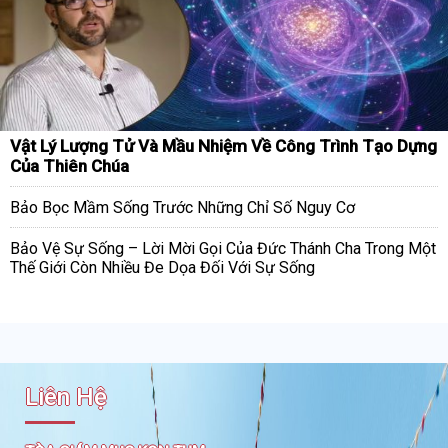
Vật Lý Lượng Tử Và Mầu Nhiệm Về Công Trình Tạo Dựng
Của Thiên Chúa
Bảo Bọc Mầm Sống Trước Những Chỉ Số Nguy Cơ
Bảo Vệ Sự Sống – Lời Mời Gọi Của Đức Thánh Cha Trong Một
Thế Giới Còn Nhiều Đe Dọa Đối Với Sự Sống
Liên Hệ