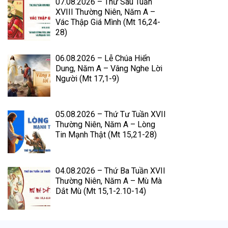
07.08.2026 – Thứ Sáu Tuần
XVIII Thường Niên, Năm A –
Vác Thập Giá Mình (Mt 16,24-
28)
06.08.2026 – Lễ Chúa Hiển
Dung, Năm A – Vâng Nghe Lời
Người (Mt 17,1-9)
05.08.2026 – Thứ Tư Tuần XVII
Thường Niên, Năm A – Lòng
Tin Mạnh Thật (Mt 15,21-28)
04.08.2026 – Thứ Ba Tuần XVII
Thường Niên, Năm A – Mù Mà
Dắt Mù (Mt 15,1-2.10-14)