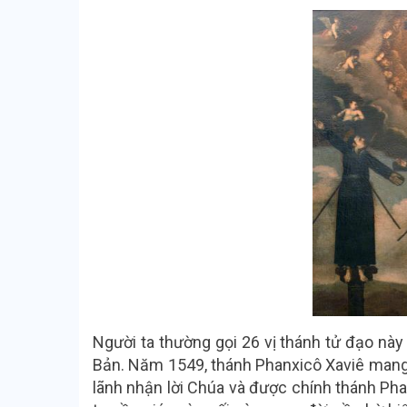
Người ta thường gọi 26 vị thánh tử đạo này
Bản. Năm 1549, thánh Phanxicô Xaviê mang
lãnh nhận lời Chúa và được chính thánh Phan