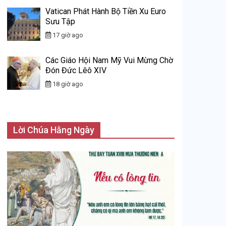
Vatican Phát Hành Bộ Tiền Xu Euro
Sưu Tập
17 giờ ago
Các Giáo Hội Nam Mỹ Vui Mừng Chờ
Đón Đức Lêô XIV
18 giờ ago
Lời Chúa Hằng Ngày