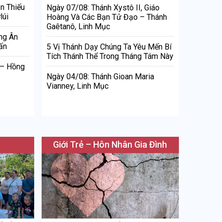
n Thiếu
Ngày 07/08: Thánh Xystô II, Giáo
lúi
Hoàng Và Các Bạn Tử Đạo – Thánh
Gaêtanô, Linh Mục
ng Ân
ấn
5 Vị Thánh Dạy Chúng Ta Yêu Mến Bí
Tích Thánh Thể Trong Tháng Tám Này
 – Hồng
Ngày 04/08: Thánh Gioan Maria
Vianney, Linh Mục
Giới Trẻ – Hôn Nhân Gia Đình