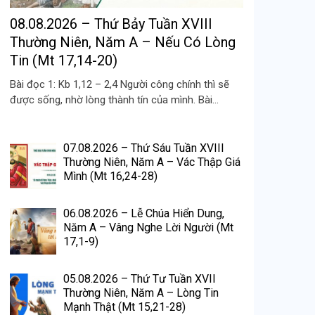
08.08.2026 – Thứ Bảy Tuần XVIII
Thường Niên, Năm A – Nếu Có Lòng
Tin (Mt 17,14-20)
Bài đọc 1: Kb 1,12 – 2,4 Người công chính thì sẽ
được sống, nhờ lòng thành tín của mình. Bài...
07.08.2026 – Thứ Sáu Tuần XVIII
Thường Niên, Năm A – Vác Thập Giá
Mình (Mt 16,24-28)
06.08.2026 – Lễ Chúa Hiển Dung,
Năm A – Vâng Nghe Lời Người (Mt
17,1-9)
05.08.2026 – Thứ Tư Tuần XVII
Thường Niên, Năm A – Lòng Tin
Mạnh Thật (Mt 15,21-28)