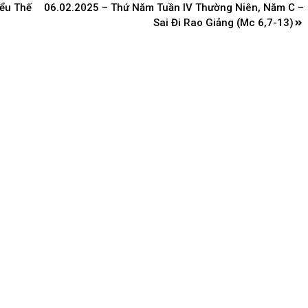
iểu Thế
06.02.2025 – Thứ Năm Tuần IV Thường Niên, Năm C –
Sai Đi Rao Giảng (Mc 6,7-13)