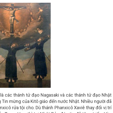
 là các thánh tử đạo Nagasaki và các thánh tử đạo Nhật
 Tin mừng của Kitô giáo đến nước Nhật. Nhiều người đã
xicô rửa tội cho. Dù thánh Phanxicô Xaviê thay đổi vị trí