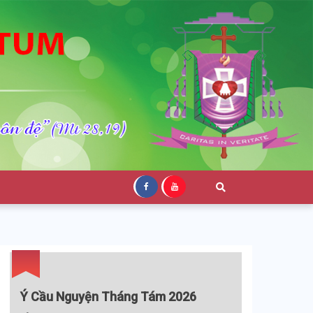
Ý Cầu Nguyện Tháng Tám 2026