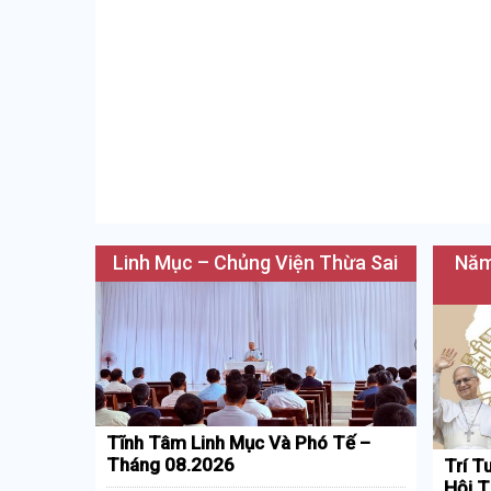
Linh Mục – Chủng Viện Thừa Sai
Năm
Tĩnh Tâm Linh Mục Và Phó Tế –
Tháng 08.2026
Trí T
Hội T