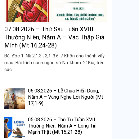
07.08.2026 – Thứ Sáu Tuần XVIII
Thường Niên, Năm A – Vác Thập Giá
Mình (Mt 16,24-28)
Bài đọc 1: Nk 2,1.3 ; 3,1-3.6-7 Khốn cho thành vấy
máu. Bài trích sách ngôn sứ Na-khum. 21Kìa, trên
các...
06.08.2026 – Lễ Chúa Hiển Dung,
Năm A – Vâng Nghe Lời Người (Mt
17,1-9)
05.08.2026 – Thứ Tư Tuần XVII
Thường Niên, Năm A – Lòng Tin
Mạnh Thật (Mt 15,21-28)