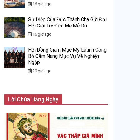
16 giờ ago
Sứ Điệp Của Đức Thánh Cha Gửi Đại
Hội Giới Trẻ Đức Mẹ Mễ Du
16 giờ ago
Hội Đồng Giám Mục Mỹ Latinh Công
Bố Cẩm Nang Mục Vụ Về Nghiện
Ngập
20 giờ ago
Lời Chúa Hằng Ngày