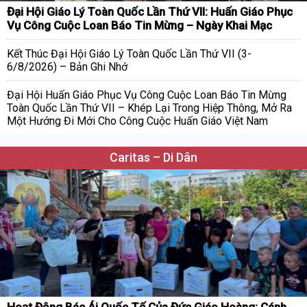
Đại Hội Giáo Lý Toàn Quốc Lần Thứ VII: Huấn Giáo Phục
Vụ Công Cuộc Loan Báo Tin Mừng – Ngày Khai Mạc
Kết Thúc Đại Hội Giáo Lý Toàn Quốc Lần Thứ VII (3-
6/8/2026) – Bản Ghi Nhớ
Đại Hội Huấn Giáo Phục Vụ Công Cuộc Loan Báo Tin Mừng
Toàn Quốc Lần Thứ VII – Khép Lại Trong Hiệp Thông, Mở Ra
Một Hướng Đi Mới Cho Công Cuộc Huấn Giáo Việt Nam
Caritas – Di Dân
Hoạt Động Bác Ái Quốc Tế Của Đức Giáo Hoàng: Cánh