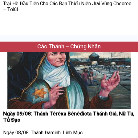
Trại Hè Đầu Tiên Cho Các Bạn Thiếu Niên Jrai Vùng Cheoreo
– Tơlúi
Các Thánh – Chứng Nhân
Ngày 09/08: Thánh Têrêxa Bênêđicta Thánh Giá, Nữ Tu,
Tử Đạo
Ngày 08/08: Thánh Đaminh, Linh Mục