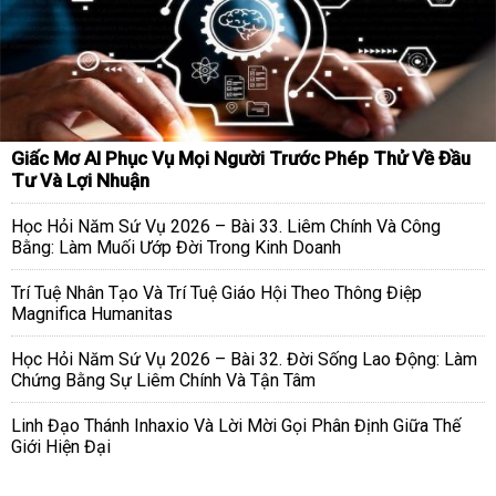
Giấc Mơ AI Phục Vụ Mọi Người Trước Phép Thử Về Đầu
Tư Và Lợi Nhuận
Học Hỏi Năm Sứ Vụ 2026 – Bài 33. Liêm Chính Và Công
Bằng: Làm Muối Ướp Đời Trong Kinh Doanh
Trí Tuệ Nhân Tạo Và Trí Tuệ Giáo Hội Theo Thông Điệp
Magnifica Humanitas
Học Hỏi Năm Sứ Vụ 2026 – Bài 32. Đời Sống Lao Động: Làm
Chứng Bằng Sự Liêm Chính Và Tận Tâm
Linh Đạo Thánh Inhaxio Và Lời Mời Gọi Phân Định Giữa Thế
Giới Hiện Đại