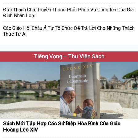
Đức Thánh Cha: Truyền Thông Phải Phục Vụ Công Ích Của Gia
Đình Nhân Loại
Các Giáo Hội Châu Á Tự Tổ Chức Để Trả Lời Cho Những Thách
Thức Từ AI
Tiếng Vọng – Thư Viện Sách
Sách Mới Tập Hợp Các Sứ Điệp Hòa Bình Của Giáo
Hoàng Lêô XIV