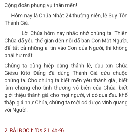
Cộng đoàn phụng vụ thân mến!
Hôm nay là Chúa Nhật 24 thường niên, lễ Suy Tôn
Thánh Giá.
Lời Chúa hôm nay nhắc nhớ chúng ta: Thiên
Chúa đã yêu thế gian đến nỗi đã ban Con Một Người,
để tất cả những ai tin vào Con của Người, thì không
phải hư mất
Chúng ta cùng hiệp dâng thánh lễ, cầu xin Chúa
Giêsu Kitô Đấng đã dùng Thánh Giá cứu chuộc
chúng ta. Cho chúng ta biết mến yêu thánh giá , biết
làm chứng cho tình thương vô biên của Chúa. biết
giới thiệu thánh giá cho mọi người, vì có qua đau khổ
thập giá như Chúa, chúng ta mới có được vinh quang
với Người.
2.
BÀI ĐỌC I:
(Ds 21, 4b-9)