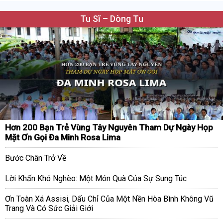
Tu Sĩ – Dòng Tu
Hơn 200 Bạn Trẻ Vùng Tây Nguyên Tham Dự Ngày Họp
Mặt Ơn Gọi Đa Minh Rosa Lima
Bước Chân Trở Về
Lời Khấn Khó Nghèo: Một Món Quà Của Sự Sung Túc
Ơn Toàn Xá Assisi, Dấu Chỉ Của Một Nền Hòa Bình Không Vũ
Trang Và Có Sức Giải Giới