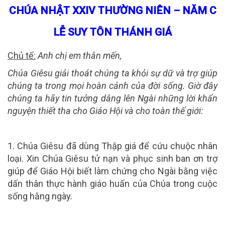
CHÚA NHẬT XXIV THƯỜNG NIÊN – NĂM C
LỄ SUY TÔN THÁNH GIÁ
Chủ tế:
Anh chị em thân mến,
Chúa Giêsu giải thoát chúng ta khỏi sự dữ và trợ giúp
chúng ta trong mọi hoàn cảnh của đời sống. Giờ đây
chúng ta hãy tin tưởng dâng lên Ngài những lời khẩn
nguyện thiết tha cho Giáo Hội và cho toàn thế giới:
1. Chúa Giêsu đã dùng Thập giá để cứu chuộc nhân
loại. Xin Chúa Giêsu tử nạn và phục sinh ban ơn trợ
giúp để Giáo Hội biết làm chứng cho Ngài bằng việc
dấn thân thực hành giáo huấn của Chúa trong cuộc
sống hằng ngày.