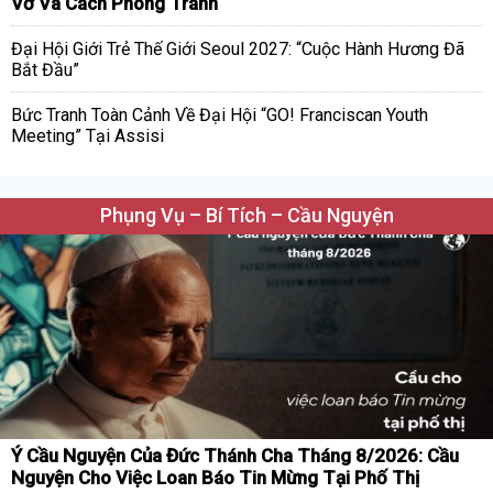
Vỡ Và Cách Phòng Tránh
Đại Hội Giới Trẻ Thế Giới Seoul 2027: “Cuộc Hành Hương Đã
Bắt Đầu”
Bức Tranh Toàn Cảnh Về Đại Hội “GO! Franciscan Youth
Meeting” Tại Assisi
Phụng Vụ – Bí Tích – Cầu Nguyện
Ý Cầu Nguyện Của Đức Thánh Cha Tháng 8/2026: Cầu
Nguyện Cho Việc Loan Báo Tin Mừng Tại Phố Thị