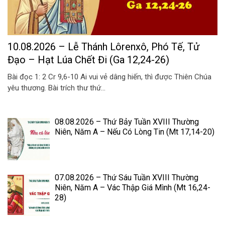
10.08.2026 – Lễ Thánh Lôrenxô, Phó Tế, Tử
Đạo – Hạt Lúa Chết Đi (Ga 12,24-26)
Bài đọc 1: 2 Cr 9,6-10 Ai vui vẻ dâng hiến, thì được Thiên Chúa
yêu thương. Bài trích thư thứ...
08.08.2026 – Thứ Bảy Tuần XVIII Thường
Niên, Năm A – Nếu Có Lòng Tin (Mt 17,14-20)
07.08.2026 – Thứ Sáu Tuần XVIII Thường
Niên, Năm A – Vác Thập Giá Mình (Mt 16,24-
28)