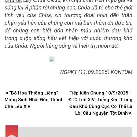
sống lại vì phần rỗi chúng con, Chúa đã tỏ cho thế giới
tình yêu của Chúa, xin thương đoái nhìn đến thân
phận yếu hèn của chúng con mà ban thêm ơn đức tin,
để chúng con biết đón nhận mầu nhiệm đau khổ
trong cuộc sống hầu kết hiệp với cuộc thương khó
của Chúa. Người hằng sống và hiển trị muôn đời
.
WGPKT (11.09.2025) KONTUM
Điều
“Bó Hoa Thiêng Liêng”
Tiếp Kiến Chung 10/9/2025 –
hướng
Mừng Sinh Nhật Đức Thánh
ĐTC Lêô XIV: Tiếng Kêu Trong
bài
Cha Lêô XIV
Đau Khổ Cùng Cực Có Thể Là
Lời Cầu Nguyện Tột Đỉnh
viết