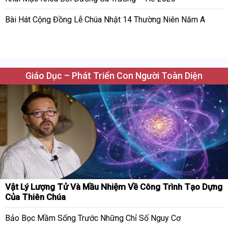
Bài Hát Cộng Đồng Lễ Chúa Nhật 14 Thường Niên Năm A
Giáo Dục – Phát Triển Con Người Toàn Diện
Vật Lý Lượng Tử Và Mầu Nhiệm Về Công Trình Tạo Dựng
Của Thiên Chúa
Bảo Bọc Mầm Sống Trước Những Chỉ Số Nguy Cơ