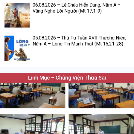
06.08.2026 – Lễ Chúa Hiển Dung, Năm A –
Vâng Nghe Lời Người (Mt 17,1-9)
05.08.2026 – Thứ Tư Tuần XVII Thường Niên,
Năm A – Lòng Tin Mạnh Thật (Mt 15,21-28)
Linh Mục – Chủng Viện Thừa Sai