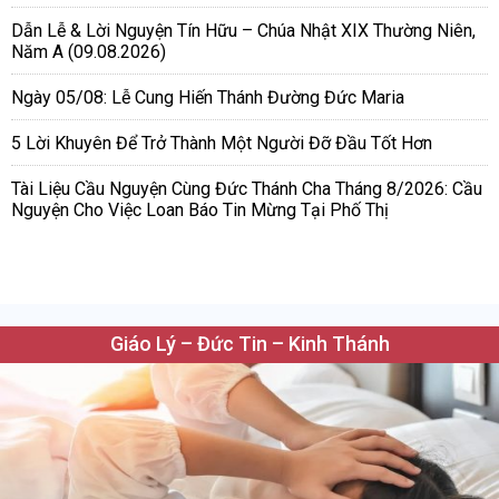
Dẫn Lễ & Lời Nguyện Tín Hữu – Chúa Nhật XIX Thường Niên,
Năm A (09.08.2026)
Ngày 05/08: Lễ Cung Hiến Thánh Đường Đức Maria
5 Lời Khuyên Để Trở Thành Một Người Đỡ Đầu Tốt Hơn
Tài Liệu Cầu Nguyện Cùng Đức Thánh Cha Tháng 8/2026: Cầu
Nguyện Cho Việc Loan Báo Tin Mừng Tại Phố Thị
Giáo Lý – Đức Tin – Kinh Thánh