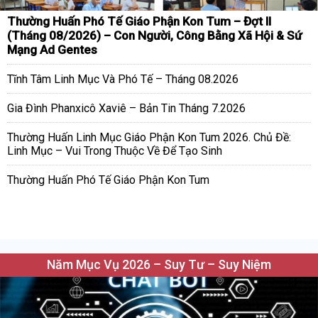
Thường Huấn Phó Tế Giáo Phận Kon Tum – Đợt II
(Tháng 08/2026) – Con Người, Công Bằng Xã Hội & Sứ
Mạng Ad Gentes
Tĩnh Tâm Linh Mục Và Phó Tế – Tháng 08.2026
Gia Đình Phanxicô Xaviê – Bản Tin Tháng 7.2026
Thường Huấn Linh Mục Giáo Phận Kon Tum 2026. Chủ Đề:
Linh Mục – Vui Trong Thuộc Về Để Tạo Sinh
Thường Huấn Phó Tế Giáo Phận Kon Tum
Năm Mục Vụ 2026 – Suy Tư – Suy Niệm