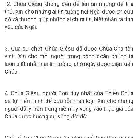
2. Chúa Giêsu không đến để lên án nhưng để tha
thứ. Xin cho những ai tin tưởng nơi Ngài được ơn cứu
độ và thương giúp những ai chưa tin, biết nhận ra tình
yêu của Ngài.
3. Qua sự chết, Chúa Giêsu đã được Chúa Cha tôn
vinh. Xin cho mỗi người trong cộng đoàn chúng ta
luôn biết nhẫn nại tin tưởng, chờ ngày được diện kiến
Chúa.
4. Chúa Giêsu, người Con duy nhất của Thiên Chúa
đã tự hiến mình để cứu rỗi nhân loại. Xin cho những
người đã ly trần trong niềm hy vọng vào thập giá của
Chúa được hưởng sự sống đời đời.
Chủ tế:
Lạy Chúa Giêsu, khi chịu chết trên thập giá và