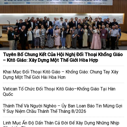
Tuyên Bố Chung Kết Của Hội Nghị Đối Thoại Khổng Giáo
– Kitô Giáo: Xây Dựng Một Thế Giới Hòa Hợp
Khai Mạc Đối Thoại Kitô Giáo – Khổng Giáo: Chung Tay Xây
Dựng Một Thế Giới Hài Hòa Hơn
Vatican Tổ Chức Đối Thoại Kitô Giáo–Khổng Giáo Tại Hàn
Quốc
Thánh Thể Và Người Nghèo – Ủy Ban Loan Báo Tin Mừng Gợi
Ý Suy Niệm Chầu Thánh Thể Tháng 8/2026
Linh Mục Ấn Độ Dấn Thân Cả Đời Để Xây Dựng Những Nhịp