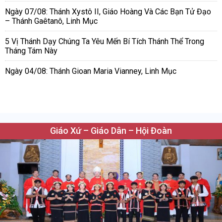
Ngày 07/08: Thánh Xystô II, Giáo Hoàng Và Các Bạn Tử Đạo
– Thánh Gaêtanô, Linh Mục
5 Vị Thánh Dạy Chúng Ta Yêu Mến Bí Tích Thánh Thể Trong
Tháng Tám Này
Ngày 04/08: Thánh Gioan Maria Vianney, Linh Mục
Giáo Xứ – Giáo Dân – Hội Đoàn