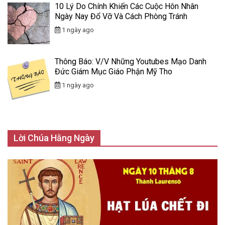
10 Lý Do Chính Khiến Các Cuộc Hôn Nhân
Ngày Nay Đổ Vỡ Và Cách Phòng Tránh
1 ngày ago
Thông Báo: V/v Những Youtubes Mạo Danh
Đức Giám Mục Giáo Phận Mỹ Tho
1 ngày ago
Lời Chúa Hằng Ngày