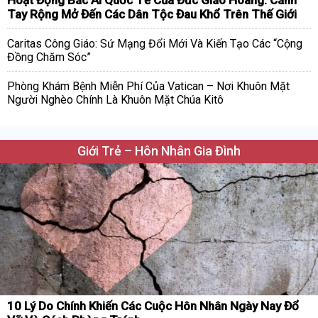
Tay Rộng Mở Đến Các Dân Tộc Đau Khổ Trên Thế Giới
Caritas Công Giáo: Sứ Mạng Đổi Mới Và Kiến Tạo Các “Cộng
Đồng Chăm Sóc”
Phòng Khám Bệnh Miễn Phí Của Vatican – Nơi Khuôn Mặt
Người Nghèo Chính Là Khuôn Mặt Chúa Kitô
Giới Trẻ – Hôn Nhân Gia Đình
10 Lý Do Chính Khiến Các Cuộc Hôn Nhân Ngày Nay Đổ