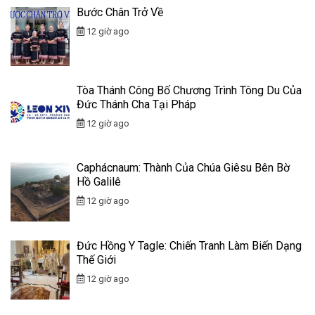
Bước Chân Trở Về
12 giờ ago
Tòa Thánh Công Bố Chương Trình Tông Du Của
Đức Thánh Cha Tại Pháp
12 giờ ago
Caphácnaum: Thành Của Chúa Giêsu Bên Bờ
Hồ Galilê
12 giờ ago
Đức Hồng Y Tagle: Chiến Tranh Làm Biến Dạng
Thế Giới
12 giờ ago