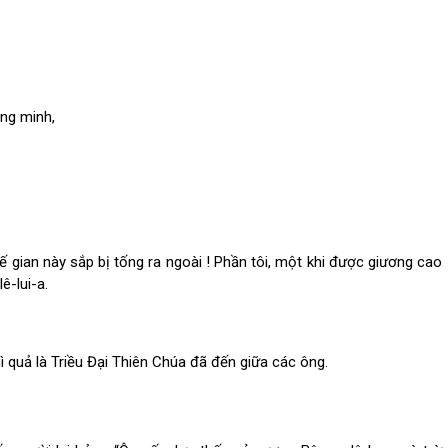
ông minh,
thế gian này sắp bị tống ra ngoài ! Phần tôi, một khi được giương cao
ê-lui-a.
ì quả là Triều Đại Thiên Chúa đã đến giữa các ông.