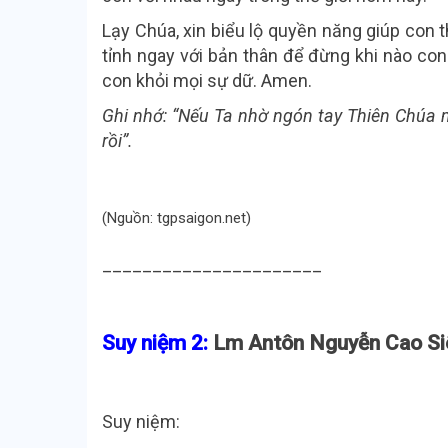
Lạy Chúa, xin biểu lộ quyền năng giúp con
tỉnh ngay với bản thân để đừng khi nào con
con khỏi mọi sự dữ. Amen.
Ghi nhớ:
“Nếu Ta nhờ ngón tay Thiên Chúa m
rồi”.
(Nguồn: tgpsaigon.net)
______________________
Suy niệm 2:
Lm Antôn Nguyễn Cao Siê
Suy niệm: