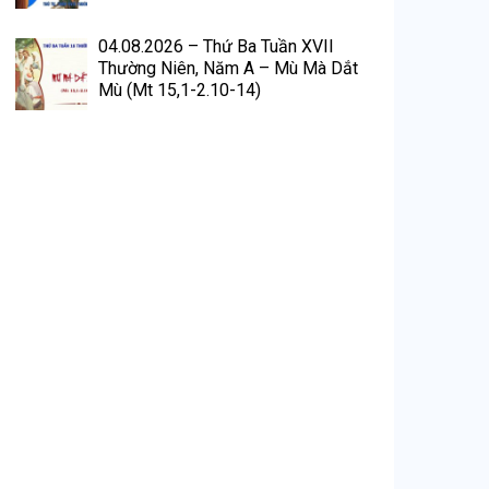
04.08.2026 – Thứ Ba Tuần XVII
Thường Niên, Năm A – Mù Mà Dắt
Mù (Mt 15,1-2.10-14)