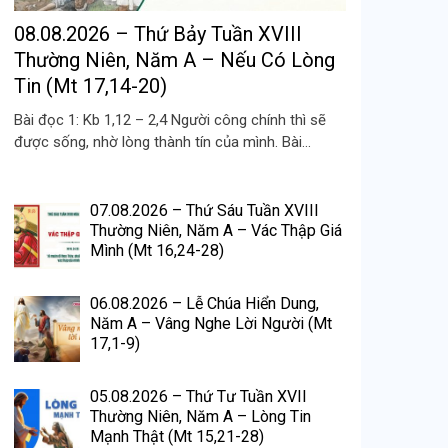
08.08.2026 – Thứ Bảy Tuần XVIII
Thường Niên, Năm A – Nếu Có Lòng
Tin (Mt 17,14-20)
Bài đọc 1: Kb 1,12 – 2,4 Người công chính thì sẽ
được sống, nhờ lòng thành tín của mình. Bài...
07.08.2026 – Thứ Sáu Tuần XVIII
Thường Niên, Năm A – Vác Thập Giá
Mình (Mt 16,24-28)
06.08.2026 – Lễ Chúa Hiển Dung,
Năm A – Vâng Nghe Lời Người (Mt
17,1-9)
05.08.2026 – Thứ Tư Tuần XVII
Thường Niên, Năm A – Lòng Tin
Mạnh Thật (Mt 15,21-28)