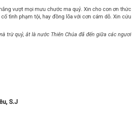
 thắng vượt mọi mưu chước ma quỷ. Xin cho con ơn thức
 cố tình phạm tội, hay đồng lõa với cơn cám dỗ. Xin cứu
à trừ quỷ, ắt là nước Thiên Chúa đã đến giữa các ngươi
u, S.J