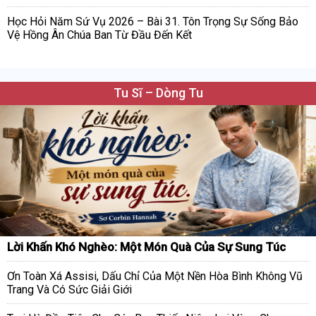
Học Hỏi Năm Sứ Vụ 2026 – Bài 31. Tôn Trọng Sự Sống Bảo
Vệ Hồng Ân Chúa Ban Từ Đầu Đến Kết
Tu Sĩ – Dòng Tu
Lời Khấn Khó Nghèo: Một Món Quà Của Sự Sung Túc
Ơn Toàn Xá Assisi, Dấu Chỉ Của Một Nền Hòa Bình Không Vũ
Trang Và Có Sức Giải Giới