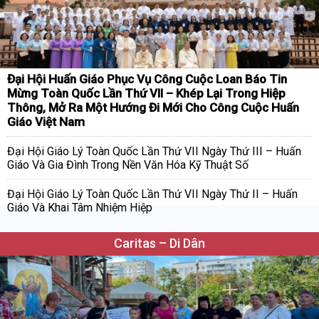
Đại Hội Huấn Giáo Phục Vụ Công Cuộc Loan Báo Tin
Mừng Toàn Quốc Lần Thứ VII – Khép Lại Trong Hiệp
Thông, Mở Ra Một Hướng Đi Mới Cho Công Cuộc Huấn
Giáo Việt Nam
Đại Hội Giáo Lý Toàn Quốc Lần Thứ VII Ngày Thứ III – Huấn
Giáo Và Gia Đình Trong Nền Văn Hóa Kỹ Thuật Số
Đại Hội Giáo Lý Toàn Quốc Lần Thứ VII Ngày Thứ II – Huấn
Giáo Và Khai Tâm Nhiệm Hiệp
Caritas – Di Dân