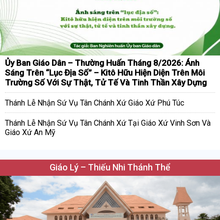
Ủy Ban Giáo Dân – Thường Huấn Tháng 8/2026: Ánh
Sáng Trên “Lục Địa Số” – Kitô Hữu Hiện Diện Trên Môi
Trường Số Với Sự Thật, Tử Tế Và Tinh Thần Xây Dựng
Thánh Lễ Nhận Sứ Vụ Tân Chánh Xứ Giáo Xứ Phú Túc
Thánh Lễ Nhận Sứ Vụ Tân Chánh Xứ Tại Giáo Xứ Vinh Sơn Và
Giáo Xứ An Mỹ
Giáo Lý – Thiếu Nhi Thánh Thể