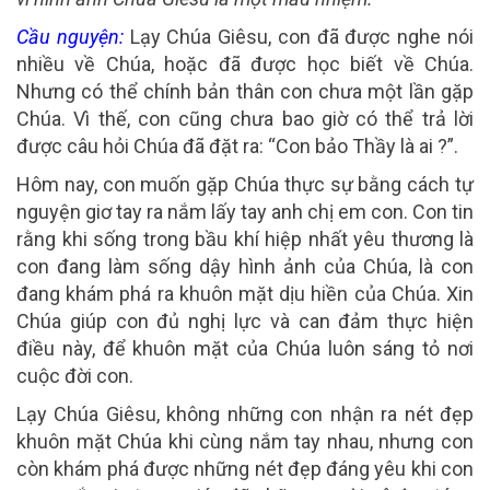
Cầu nguyện:
Lạy Chúa Giêsu, con đã được nghe nói
nhiều về Chúa, hoặc đã được học biết về Chúa.
Nhưng có thể chính bản thân con chưa một lần gặp
Chúa. Vì thế, con cũng chưa bao giờ có thể trả lời
được câu hỏi Chúa đã đặt ra: “Con bảo Thầy là ai ?”.
Hôm nay, con muốn gặp Chúa thực sự bằng cách tự
nguyện giơ tay ra nắm lấy tay anh chị em con. Con tin
rằng khi sống trong bầu khí hiệp nhất yêu thương là
con đang làm sống dậy hình ảnh của Chúa, là con
đang khám phá ra khuôn mặt dịu hiền của Chúa. Xin
Chúa giúp con đủ nghị lực và can đảm thực hiện
điều này, để khuôn mặt của Chúa luôn sáng tỏ nơi
cuộc đời con.
Lạy Chúa Giêsu, không những con nhận ra nét đẹp
khuôn mặt Chúa khi cùng nắm tay nhau, nhưng con
còn khám phá được những nét đẹp đáng yêu khi con