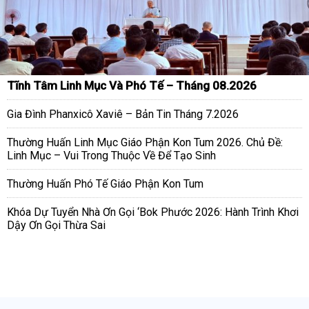
Tĩnh Tâm Linh Mục Và Phó Tế – Tháng 08.2026
Gia Đình Phanxicô Xaviê – Bản Tin Tháng 7.2026
Thường Huấn Linh Mục Giáo Phận Kon Tum 2026. Chủ Đề:
Linh Mục – Vui Trong Thuộc Về Để Tạo Sinh
Thường Huấn Phó Tế Giáo Phận Kon Tum
Khóa Dự Tuyển Nhà Ơn Gọi ‘Bok Phước 2026: Hành Trình Khơi
Dậy Ơn Gọi Thừa Sai