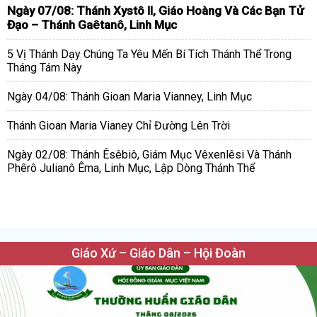
Ngày 07/08: Thánh Xystô II, Giáo Hoàng Và Các Bạn Tử
Đạo – Thánh Gaêtanô, Linh Mục
5 Vị Thánh Dạy Chúng Ta Yêu Mến Bí Tích Thánh Thể Trong
Tháng Tám Này
Ngày 04/08: Thánh Gioan Maria Vianney, Linh Mục
Thánh Gioan Maria Vianey Chỉ Đường Lên Trời
Ngày 02/08: Thánh Êsêbiô, Giám Mục Vêxenlêsi Và Thánh
Phêrô Julianô Êma, Linh Mục, Lập Dòng Thánh Thể
Giáo Xứ – Giáo Dân – Hội Đoàn