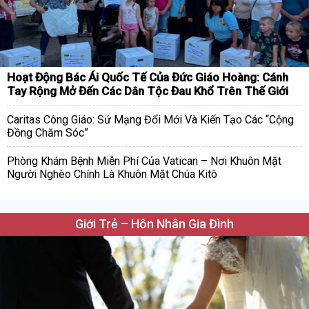
Hoạt Động Bác Ái Quốc Tế Của Đức Giáo Hoàng: Cánh
Tay Rộng Mở Đến Các Dân Tộc Đau Khổ Trên Thế Giới
Caritas Công Giáo: Sứ Mạng Đổi Mới Và Kiến Tạo Các “Cộng
Đồng Chăm Sóc”
Phòng Khám Bệnh Miễn Phí Của Vatican – Nơi Khuôn Mặt
Người Nghèo Chính Là Khuôn Mặt Chúa Kitô
Giới Trẻ – Hôn Nhân Gia Đình