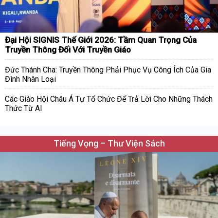
Đại Hội SIGNIS Thế Giới 2026: Tầm Quan Trọng Của
Truyền Thông Đối Với Truyền Giáo
Đức Thánh Cha: Truyền Thông Phải Phục Vụ Công Ích Của Gia
Đình Nhân Loại
Các Giáo Hội Châu Á Tự Tổ Chức Để Trả Lời Cho Những Thách
Thức Từ AI
Tiếng Vọng – Thư Viện Sách