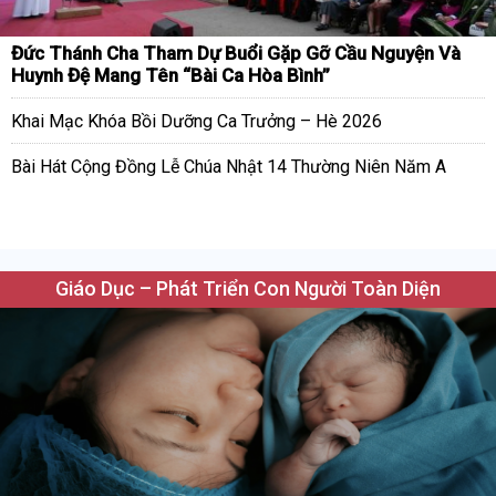
Đức Thánh Cha Tham Dự Buổi Gặp Gỡ Cầu Nguyện Và
Huynh Đệ Mang Tên “Bài Ca Hòa Bình”
Khai Mạc Khóa Bồi Dưỡng Ca Trưởng – Hè 2026
Bài Hát Cộng Đồng Lễ Chúa Nhật 14 Thường Niên Năm A
Giáo Dục – Phát Triển Con Người Toàn Diện