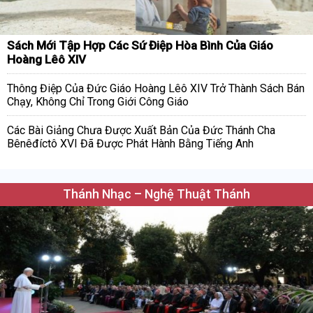
Sách Mới Tập Hợp Các Sứ Điệp Hòa Bình Của Giáo
Hoàng Lêô XIV
Thông Điệp Của Đức Giáo Hoàng Lêô XIV Trở Thành Sách Bán
Chạy, Không Chỉ Trong Giới Công Giáo
Các Bài Giảng Chưa Được Xuất Bản Của Đức Thánh Cha
Bênêđíctô XVI Đã Được Phát Hành Bằng Tiếng Anh
Thánh Nhạc – Nghệ Thuật Thánh