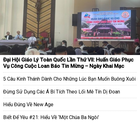
Đại Hội Giáo Lý Toàn Quốc Lần Thứ VII: Huấn Giáo Phục
Vụ Công Cuộc Loan Báo Tin Mừng – Ngày Khai Mạc
5 Câu Kinh Thánh Dành Cho Những Lúc Bạn Muốn Buông Xuôi
Đừng Sử Dụng Các Á Bí Tích Theo Lối Mê Tín Dị Đoan
Hiểu Đúng Về New Age
Biết Để Yêu #21: Hiểu Về ‘Một Chúa Ba Ngôi’