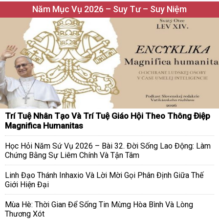
Năm Mục Vụ 2026 – Suy Tư – Suy Niệm
Trí Tuệ Nhân Tạo Và Trí Tuệ Giáo Hội Theo Thông Điệp
Magnifica Humanitas
Học Hỏi Năm Sứ Vụ 2026 – Bài 32. Đời Sống Lao Động: Làm
Chứng Bằng Sự Liêm Chính Và Tận Tâm
Linh Đạo Thánh Inhaxio Và Lời Mời Gọi Phân Định Giữa Thế
Giới Hiện Đại
Mùa Hè: Thời Gian Để Sống Tin Mừng Hòa Bình Và Lòng
Thương Xót