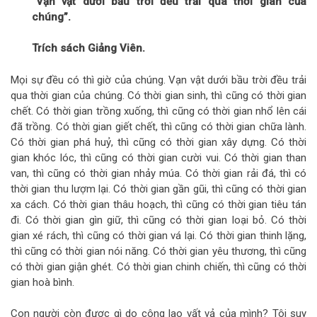
“Vạn vật dưới bầu trời đều trải qua thời gian của
chúng”.
Trích sách Giảng Viên.
Mọi sự đều có thì giờ của chúng. Vạn vật dưới bầu trời đều trải
qua thời gian của chúng. Có thời gian sinh, thì cũng có thời gian
chết. Có thời gian trồng xuống, thì cũng có thời gian nhổ lên cái
đã trồng. Có thời gian giết chết, thì cũng có thời gian chữa lành.
Có thời gian phá huỷ, thì cũng có thời gian xây dựng. Có thời
gian khóc lóc, thì cũng có thời gian cười vui. Có thời gian than
van, thì cũng có thời gian nhảy múa. Có thời gian rải đá, thì có
thời gian thu lượm lại. Có thời gian gần gũi, thì cũng có thời gian
xa cách. Có thời gian thâu hoạch, thì cũng có thời gian tiêu tán
đi. Có thời gian gìn giữ, thì cũng có thời gian loại bỏ. Có thời
gian xé rách, thì cũng có thời gian vá lại. Có thời gian thinh lặng,
thì cũng có thời gian nói năng. Có thời gian yêu thương, thì cũng
có thời gian giận ghét. Có thời gian chinh chiến, thì cũng có thời
gian hoà bình.
Con người còn được gì do công lao vất vả của mình? Tôi suy