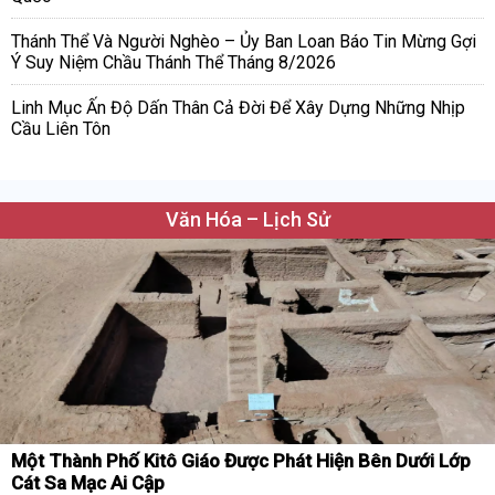
Thánh Thể Và Người Nghèo – Ủy Ban Loan Báo Tin Mừng Gợi
Ý Suy Niệm Chầu Thánh Thể Tháng 8/2026
Linh Mục Ấn Độ Dấn Thân Cả Đời Để Xây Dựng Những Nhịp
Cầu Liên Tôn
Văn Hóa – Lịch Sử
Một Thành Phố Kitô Giáo Được Phát Hiện Bên Dưới Lớp
Cát Sa Mạc Ai Cập