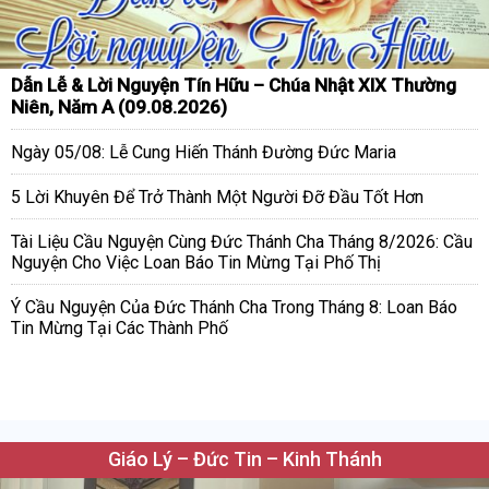
Dẫn Lễ & Lời Nguyện Tín Hữu – Chúa Nhật XIX Thường
Niên, Năm A (09.08.2026)
Ngày 05/08: Lễ Cung Hiến Thánh Đường Đức Maria
5 Lời Khuyên Để Trở Thành Một Người Đỡ Đầu Tốt Hơn
Tài Liệu Cầu Nguyện Cùng Đức Thánh Cha Tháng 8/2026: Cầu
Nguyện Cho Việc Loan Báo Tin Mừng Tại Phố Thị
Ý Cầu Nguyện Của Đức Thánh Cha Trong Tháng 8: Loan Báo
Tin Mừng Tại Các Thành Phố
Giáo Lý – Đức Tin – Kinh Thánh