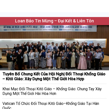
Loan Báo Tin Mừng – Đại Kết & Liên Tôn
Tuyên Bố Chung Kết Của Hội Nghị Đối Thoại Khổng Giáo
– Kitô Giáo: Xây Dựng Một Thế Giới Hòa Hợp
Khai Mạc Đối Thoại Kitô Giáo – Khổng Giáo: Chung Tay Xây
Dựng Một Thế Giới Hài Hòa Hơn
Vatican Tổ Chức Đối Thoại Kitô Giáo–Khổng Giáo Tại Hàn
Quốc