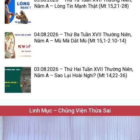
Năm A – Lòng Tin Mạnh Thật (Mt 15,21-28)
04.08.2026 – Thứ Ba Tuần XVII Thường Niên,
Năm A – Mù Mà Dắt Mù (Mt 15,1-2.10-14)
03.08.2026 – Thứ Hai Tuần XVII Thường Niên,
Năm A – Sao Lại Hoài Nghi? (Mt 14,22-36)
Linh Mục – Chủng Viện Thừa Sai