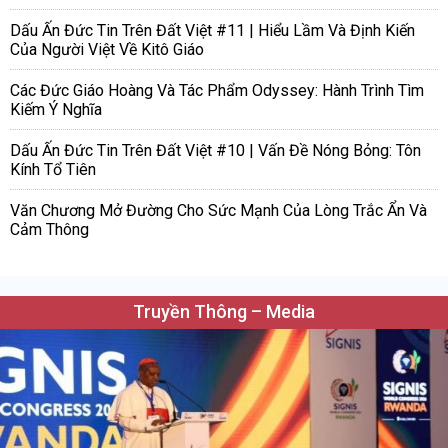
Dấu Ấn Đức Tin Trên Đất Việt #11 | Hiểu Lầm Và Định Kiến
Của Người Việt Về Kitô Giáo
Các Đức Giáo Hoàng Và Tác Phẩm Odyssey: Hành Trình Tìm
Kiếm Ý Nghĩa
Dấu Ấn Đức Tin Trên Đất Việt #10 | Vấn Đề Nóng Bỏng: Tôn
Kính Tổ Tiên
Văn Chương Mở Đường Cho Sức Mạnh Của Lòng Trắc Ẩn Và
Cảm Thông
Truyền Thông – Media