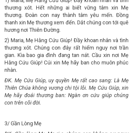
1) Maria, Mẹ Hằng Cứu Giúp! Đầy khoan nhân và tình
thương xót. Hết những ai biết vững tâm xin Mẹ
thương. Đoàn con nay thành tâm yêu mến. Đồng
thanh xin Mẹ thương xem đến. Dắt chúng con tới quê
hương nơi Thiên Đường.
2) Maria, Mẹ Hằng Cứu Giúp! Đầy khoan nhân và tình
thương xót. Chúng con đây rất hiểm nguy nơi trần
gian. Kìa bao gia đình đang tan nát. Cầu xin nơi Mẹ
Hằng Cứu Giúp! Cúi xin Mẹ hãy ban cho muôn phúc
nhàn.
ĐK. Mẹ Cứu Giúp, uy quyền Mẹ rất cao sang: Là Mẹ
Thiên Chúa không vương chi tội lỗi. Mẹ Cứu Giúp, xin
Mẹ hãy đoái thương ban: Ngàn ơn cứu giúp chúng
con trên cõi đời.
3/ Gần Lòng Mẹ