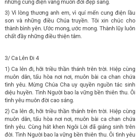
những cung điện vàng muôn đời đẹp sang.
3) Vì lòng thương anh em, vì quí mến cung điện lầu
son và những điều Chúa truyền. Tôi xin chúc cho
thành bình yên. Ước mong, ước mong. Thành lũy luôn
chất đầy những điều thiện tâm.
3/ Ca Lên Đi 4
1) Ca lên đi, hỡi triều thần thánh trên trời. Hiệp cùng
muôn dân, tấu hòa nơi nơi, muôn bài ca chan chứa
tình yêu. Mừng Chúa Cha uy quyền nguồn tác sinh
diệu huyền. Tình Người bao la vững bền thiên thu. Ôi
tình yêu muôn đời cao sáng.
2) Ca lên đi, hỡi triều thần thánh trên trời. Hiệp cùng
muôn dân, tấu hòa nơi nơi, muôn bài ca chan chứa
tình yêu. Cùng hát khen Ngôi Lời đã giáng sinh trên
đời. Tình Người bao la vững bền thiên thu. Ôi tình yêu