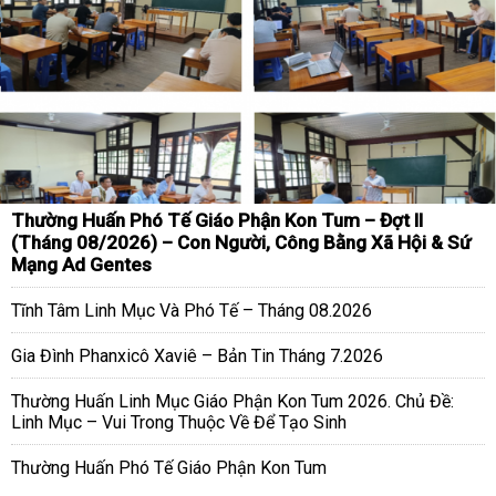
Thường Huấn Phó Tế Giáo Phận Kon Tum – Đợt II
(Tháng 08/2026) – Con Người, Công Bằng Xã Hội & Sứ
Mạng Ad Gentes
Tĩnh Tâm Linh Mục Và Phó Tế – Tháng 08.2026
Gia Đình Phanxicô Xaviê – Bản Tin Tháng 7.2026
Thường Huấn Linh Mục Giáo Phận Kon Tum 2026. Chủ Đề:
Linh Mục – Vui Trong Thuộc Về Để Tạo Sinh
Thường Huấn Phó Tế Giáo Phận Kon Tum