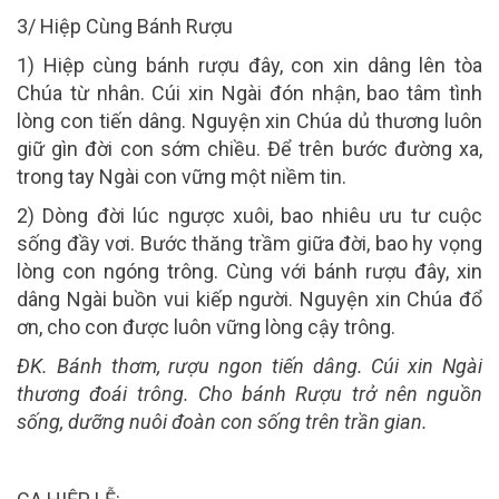
3/
Hiệp Cùng Bánh Rượu
1) Hiệp cùng bánh rượu đây, con xin dâng lên tòa
Chúa từ nhân. Cúi xin Ngài đón nhận, bao tâm tình
lòng con tiến dâng. Nguyện xin Chúa dủ thương luôn
giữ gìn đời con sớm chiều. Để trên bước đường xa,
trong tay Ngài con vững một niềm tin.
2) Dòng đời lúc ngược xuôi, bao nhiêu ưu tư cuộc
sống đầy vơi. Bước thăng trầm giữa đời, bao hy vọng
lòng con ngóng trông. Cùng với bánh rượu đây, xin
dâng Ngài buồn vui kiếp người. Nguyện xin Chúa đổ
ơn, cho con được luôn vững lòng cậy trông.
ĐK. Bánh thơm, rượu ngon tiến dâng. Cúi xin Ngài
thương đoái trông. Cho bánh Rượu trở nên nguồn
sống, dưỡng nuôi đoàn con sống trên trần gian.