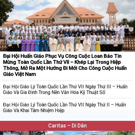
Đại Hội Huấn Giáo Phục Vụ Công Cuộc Loan Báo Tin
Mừng Toàn Quốc Lần Thứ VII – Khép Lại Trong Hiệp
Thông, Mở Ra Một Hướng Đi Mới Cho Công Cuộc Huấn
Giáo Việt Nam
Đại Hội Giáo Lý Toàn Quốc Lần Thứ VII Ngày Thứ III – Huấn
Giáo Và Gia Đình Trong Nền Văn Hóa Kỹ Thuật Số
Đại Hội Giáo Lý Toàn Quốc Lần Thứ VII Ngày Thứ II – Huấn
Giáo Và Khai Tâm Nhiệm Hiệp
Caritas – Di Dân