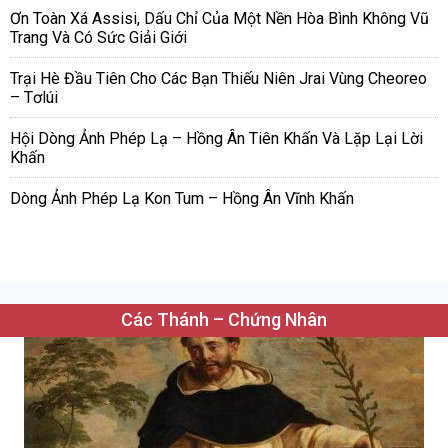
Ơn Toàn Xá Assisi, Dấu Chỉ Của Một Nền Hòa Bình Không Vũ
Trang Và Có Sức Giải Giới
Trại Hè Đầu Tiên Cho Các Bạn Thiếu Niên Jrai Vùng Cheoreo
– Tơlúi
Hội Dòng Ảnh Phép Lạ – Hồng Ân Tiên Khấn Và Lặp Lại Lời
Khấn
Dòng Ảnh Phép Lạ Kon Tum – Hồng Ân Vĩnh Khấn
Các Thánh – Chứng Nhân