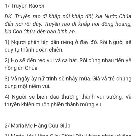
1/
Truyền Rao Đi
ĐK. Truyền rao đi khắp núi khắp đồi, kìa Nước Chúa
đến nơi rồi đây. Truyền rao đi khắp nơi đồng hoang,
kìa Con Chúa đến ban bình an.
1) Người phân tán dân riêng ở đây đó. Rồi Người sẽ
quy tụ thành đoàn chiên.
2) Họ sẽ đến reo vui và ca hát. Rồi cùng nhau tiến về
hồng ân Chúa.
3) Và ngày ấy nữ trinh sẽ nhảy múa. Già và trẻ chung
cùng một niềm vui.
4) Người sẽ biến đau thương thành vui sướng. Và
truyền khiến muộn phiền thành mừng vui.
2/ Maria Mẹ Hằng Cứu Giúp