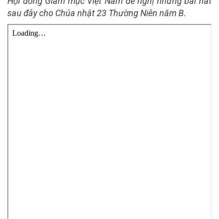
Hội đồng Giám mục Việt Nam đề nghị những bài hát
sau đây cho Chúa nhật 23 Thường Niên năm B.