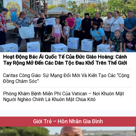
Hoạt Động Bác Ái Quốc Tế Của Đức Giáo Hoàng: Cánh
Tay Rộng Mở Đến Các Dân Tộc Đau Khổ Trên Thế Giới
Caritas Công Giáo: Sứ Mạng Đổi Mới Và Kiến Tạo Các “Cộng
Đồng Chăm Sóc”
Phòng Khám Bệnh Miễn Phí Của Vatican – Nơi Khuôn Mặt
Người Nghèo Chính Là Khuôn Mặt Chúa Kitô
Giới Trẻ – Hôn Nhân Gia Đình