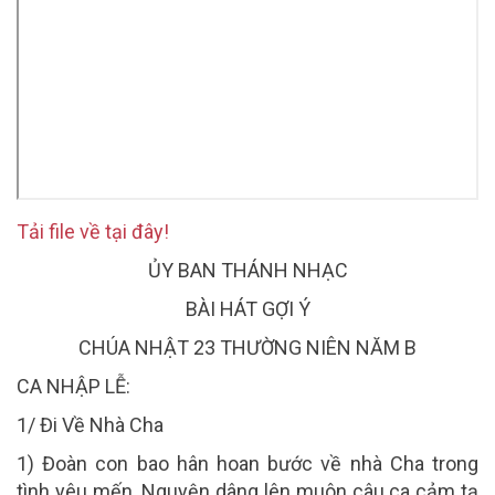
Tải file về tại đây!
ỦY BAN THÁNH NHẠC
BÀI HÁT GỢI Ý
CHÚA NHẬT 23 THƯỜNG NIÊN NĂM B
CA NHẬP LỄ:
1/ Đi Về Nhà Cha
1) Đoàn con bao hân hoan bước về nhà Cha trong
tình yêu mến. Nguyện dâng lên muôn câu ca cảm tạ