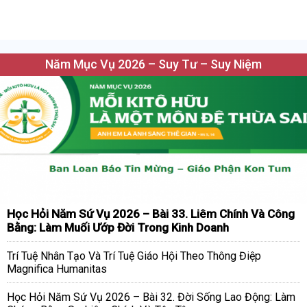
Năm Mục Vụ 2026 – Suy Tư – Suy Niệm
Học Hỏi Năm Sứ Vụ 2026 – Bài 33. Liêm Chính Và Công
Bằng: Làm Muối Ướp Đời Trong Kinh Doanh
Trí Tuệ Nhân Tạo Và Trí Tuệ Giáo Hội Theo Thông Điệp
Magnifica Humanitas
Học Hỏi Năm Sứ Vụ 2026 – Bài 32. Đời Sống Lao Động: Làm