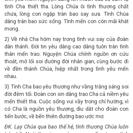
tình Cha thiết tha. Lòng Chúa ôi tình thương chất
chứa, lòng con ngập tràn bao say sưa. Tình Chúa
dâng tràn bao sức sống. Tình mến con còn mãi khát
mong.
2) Về nhà Cha hôm nay trong tình vui say của đoàn
dân thánh. Đời tin yêu dâng cao dâng tuôn tràn tình
thân mến trao. Nguyện Chúa chính nguồn ơn cứu
thoát, mở lối soi đường đời nhân gian, cùng bước đi
về đền thánh Chúa, hiệp nhất trong tình yêu mến
nhau.
3) Tình Cha bao yêu thương như vầng trăng sáng soi
đời đêm tối. Đoàn con xin dâng trao Cha cả niềm yêu
mến thiết tha. Cuộc sống vui vầy trong chí hướng, vì
có Cha là nguồn yêu thương, dìu dắt cho đoàn con
tiến bước, về bến thiên đường bao ước mơ.
ĐK. Lạy Chúa qua bao thế hệ, tình thương Chúa luôn