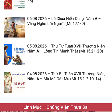
28)
06.08.2026 – Lễ Chúa Hiển Dung, Năm A –
Vâng Nghe Lời Người (Mt 17,1-9)
05.08.2026 – Thứ Tư Tuần XVII Thường Niên,
Năm A – Lòng Tin Mạnh Thật (Mt 15,21-28)
04.08.2026 – Thứ Ba Tuần XVII Thường Niên,
Năm A – Mù Mà Dắt Mù (Mt 15,1-2.10-14)
Linh Mục – Chủng Viện Thừa Sai