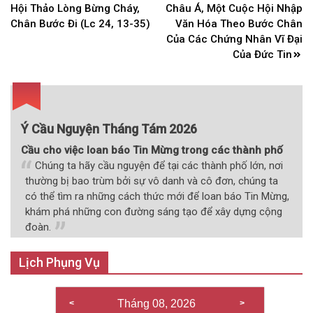
hướng
Hội Thảo Lòng Bừng Cháy,
Châu Á, Một Cuộc Hội Nhập
bài
Chân Bước Đi (Lc 24, 13-35)
Văn Hóa Theo Bước Chân
Của Các Chứng Nhân Vĩ Đại
viết
Của Đức Tin
Ý Cầu Nguyện Tháng Tám 2026
Cầu cho việc loan báo Tin Mừng trong các thành phố
Chúng ta hãy cầu nguyện để tại các thành phố lớn, nơi
thường bị bao trùm bởi sự vô danh và cô đơn, chúng ta
có thể tìm ra những cách thức mới để loan báo Tin Mừng,
khám phá những con đường sáng tạo để xây dựng cộng
đoàn.
Lịch Phụng Vụ
Tháng 08, 2026