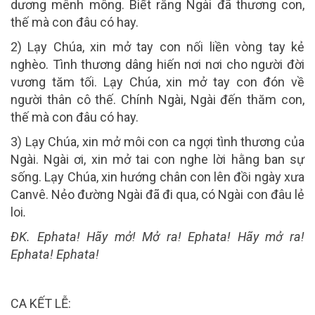
dương mênh mông. Biết rằng Ngài đã thương con,
thế mà con đâu có hay.
2) Lạy Chúa, xin mở tay con nối liền vòng tay kẻ
nghèo. Tình thương dâng hiến nơi nơi cho người đời
vương tăm tối. Lạy Chúa, xin mở tay con đón về
người thân cô thế. Chính Ngài, Ngài đến thăm con,
thế mà con đâu có hay.
3) Lạy Chúa, xin mở môi con ca ngợi tình thương của
Ngài. Ngài ơi, xin mở tai con nghe lời hằng ban sự
sống. Lạy Chúa, xin hướng chân con lên đồi ngày xưa
Canvê. Nẻo đường Ngài đã đi qua, có Ngài con đâu lẻ
loi
.
ĐK. Ephata! Hãy mở! Mở ra! Ephata! Hãy mở ra!
Ephata! Ephata!
CA KẾT LỄ: