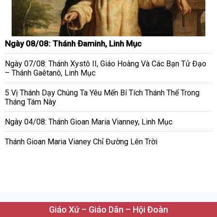
Ngày 08/08: Thánh Đaminh, Linh Mục
Ngày 07/08: Thánh Xystô II, Giáo Hoàng Và Các Bạn Tử Đạo
– Thánh Gaêtanô, Linh Mục
5 Vị Thánh Dạy Chúng Ta Yêu Mến Bí Tích Thánh Thể Trong
Tháng Tám Này
Ngày 04/08: Thánh Gioan Maria Vianney, Linh Mục
Thánh Gioan Maria Vianey Chỉ Đường Lên Trời
Giáo Xứ – Giáo Dân – Hội Đoàn