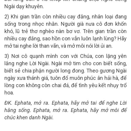
Ngài dạy khuyên.
2) Khi gian trần còn nhiều cay đắng, nhân loại đang
sống trong nhọc nhằn. Người già nưa cô đơn khốn
khó, lũ trẻ thơ nghèo nàn bơ vơ. Trên gian trần còn
nhiều cay đắng, sao hồn con vẫn luôn lạnh lùng? Hãy
mở tai nghe lời than vãn, và mở môi nói lời ủi an.
3) Nơi cô quạnh mình con với Chúa, con lặng yên
lắng nghe Lời Ngài. Ngài mở tim cho con biết sống,
biết sẻ chia phận người long đong. Theo gương Ngài
ngày xưa thánh giá, tuôn đổ muôn phúc ân hải hà, để
lòng con không còn chai đá, để tình yêu kết nhụy trổ
hoa.
ĐK. Ephata, mở ra. Ephata, hãy mở tai để nghe Lời
hằng sống. Ephata, mở ra. Ephata, hãy mở môi để
chúc khen danh Ngài.