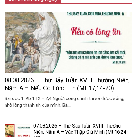
08.08.2026 – Thứ Bảy Tuần XVIII Thường Niên,
Năm A – Nếu Có Lòng Tin (Mt 17,14-20)
Bài đọc 1: Kb 1,12 – 2,4 Người công chính thì sẽ được sống,
nhờ lòng thành tín của mình. Bài...
07.08.2026 – Thứ Sáu Tuần XVIII Thường
Niên, Năm A – Vác Thập Giá Mình (Mt 16,24-