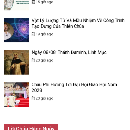
15 giờ ago
Vật Lý Lượng Tử Và Mầu Nhiệm Về Công Trình
Tạo Dựng Của Thiên Chúa
19 giờ ago
Ngày 08/08: Thánh Đaminh, Linh Mục
20 giờ ago
Châu Phi Hướng Tới Đại Hội Giáo Hội Năm
2028
20 giờ ago
Lời Chúa Hằng Ngày