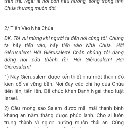
tràn trề. Ngài là nơi con náu nương, sống trong tình
Chúa thương muôn đời.
2/
Tiến Vào Nhà Chúa
ĐK. Tôi vui mừng khi người ta đến nói cùng tôi. Chúng
ta hãy tiến vào, hãy tiến vào Nhà Chúa. Hỡi
Giêrusalem! Hỡi Giêrusalem! Chân chúng tôi đang
đứng nơi cửa thành rồi. Hỡi Giêrusalem! Hỡi
Giêrusalem!
1) Này Giêrusalem được kến thiết như một thành đô
kiên cố và vững bền. Nơi đây các chi họ của Chúa
tiến lên, tiến lên. Để chúc khen Danh Ngài theo luật
Israel.
2) Cầu mong sao Salem được mãi mãi thanh bình
khang an năm tháng được phúc lành. Cho ai luôn
trung thành vì ngươi hưởng muôn thái an. Cùng