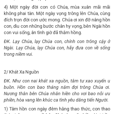
4) Một ngày đời con có Chúa, mùa xuân mãi mãi
không phai tàn. Một ngày vọng trông lên Chúa, cùng
đích trọn đời con ước mong. Chúa ơi xin đỡ nâng hồn
con, dìu con những bước chân hy vọng, bên Ngài hồn
con vui sống, ân tình giờ đã thắm hồng.
ĐK. Lạy Chúa, lạy Chúa con, chính con trông cậy ở
Ngài. Lạy Chúa, lạy Chúa con, hãy đưa con về sống
trong niềm vui.
2/
Khát Xa Nguồn
ĐK. Như con nai khát xa nguồn, tâm tư xao xuyến u
buồn. Hồn con bao tháng năm đợi trông Chúa ơi.
Nương thân bên Chúa nhân hiền cho vơi bao nỗi ưu
phiền, hòa vang lên khúc ca tình yêu dâng tiến Người.
1) Tâm hồn con ngày đêm hằng thao thức, con thao