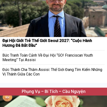
Đại Hội Giới Trẻ Thế Giới Seoul 2027: “Cuộc Hành
Hương Đã Bắt Đầu”
Bức Tranh Toàn Cảnh Về Đại Hội “GO! Franciscan Youth
Meeting” Tại Assisi
Đức Thánh Cha Thăm Assisi: Thế Giới Đang Tìm Kiếm Những
Vị Thánh Giữa Các Con
Phụng Vụ – Bí Tích – Cầu Nguyện