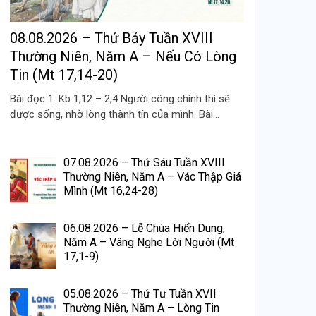
08.08.2026 – Thứ Bảy Tuần XVIII
Thường Niên, Năm A – Nếu Có Lòng
Tin (Mt 17,14-20)
Bài đọc 1: Kb 1,12 – 2,4 Người công chính thì sẽ
được sống, nhờ lòng thành tín của mình. Bài...
07.08.2026 – Thứ Sáu Tuần XVIII
Thường Niên, Năm A – Vác Thập Giá
Mình (Mt 16,24-28)
06.08.2026 – Lễ Chúa Hiển Dung,
Năm A – Vâng Nghe Lời Người (Mt
17,1-9)
05.08.2026 – Thứ Tư Tuần XVII
Thường Niên, Năm A – Lòng Tin