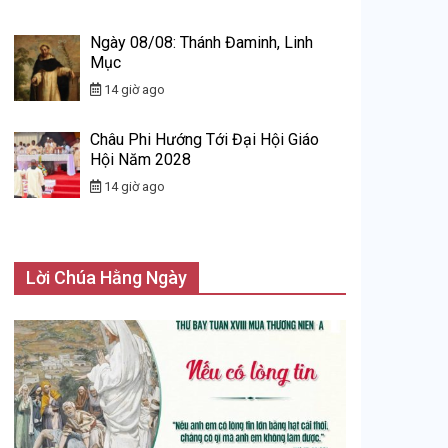
Ngày 08/08: Thánh Đaminh, Linh
Mục
14 giờ ago
Châu Phi Hướng Tới Đại Hội Giáo
Hội Năm 2028
14 giờ ago
Lời Chúa Hằng Ngày