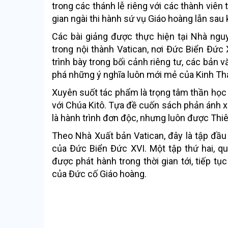
trong các thánh lễ riêng với các thành viên
gian ngài thi hành sứ vụ Giáo hoàng lẫn sau 
Các bài giảng được thực hiện tại Nhà ngu
trong nội thành Vatican, nơi Đức Biển Đức
trình bày trong bối cảnh riêng tư, các bản 
phá những ý nghĩa luôn mới mẻ của Kinh Thá
Xuyên suốt tác phẩm là trọng tâm thần học
với Chúa Kitô. Tựa đề cuốn sách phản ánh xá
là hành trình đơn độc, nhưng luôn được Thi
Theo Nhà Xuất bản Vatican, đây là tập đầu
của Đức Biển Đức XVI. Một tập thứ hai, q
được phát hành trong thời gian tới, tiếp tụ
của Đức cố Giáo hoàng.