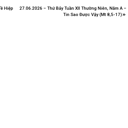
ề Hiệp
27.06.2026 – Thứ Bảy Tuần XII Thường Niên, Năm A –
Tin Sao Được Vậy (Mt 8,5-17)