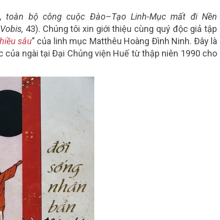
ủ, toàn bộ công cuộc Đào–Tạo Linh-Mục mất đi Nền
Vobis,
43). Chúng tôi xin giới thiệu cùng quý độc giả tập
chiều sâu
” của linh mục Matthêu Hoàng Đình Ninh. Đây là
 của ngài tại Đại Chủng viện Huế từ thập niên 1990 cho