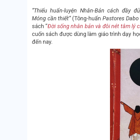
“Thiếu huấn-luyện Nhân-Bản cách đầy đ
Móng cần thiết”
(Tông-huấn
Pastores Dabo 
sách “
Đời sống nhân bản và đôi nét tâm lý 
cuốn sách được dùng làm giáo trình dạy học
đến nay.