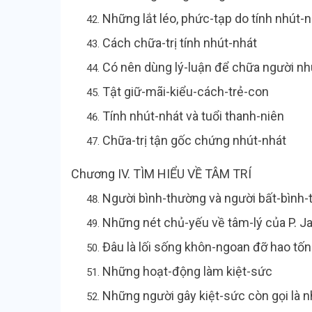
Những lắt léo, phức-tạp do tính nh
Cách chữa-trị tính nhút-n
Có nên dùng lý-luận để chữa người nhu
Tật giữ-mãi-kiểu-cách-tr
Tính nhút-nhát và tuổi thanh
Chữa-trị tận gốc chứng nhút-nhát
Chương IV. TÌM HIỂU VỀ TÂM TRÍ
Người bình-thường và người bất
Những nét chủ-yếu về tâm-lý của P
Đâu là lối sống khôn-ngoan đỡ hao tốn
Những hoạt-động làm k
Những người gây kiệt-sức còn gọ