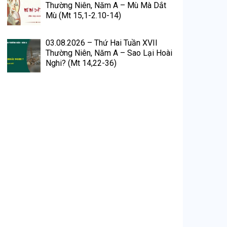
Thường Niên, Năm A – Mù Mà Dắt
Mù (Mt 15,1-2.10-14)
03.08.2026 – Thứ Hai Tuần XVII
Thường Niên, Năm A – Sao Lại Hoài
Nghi? (Mt 14,22-36)