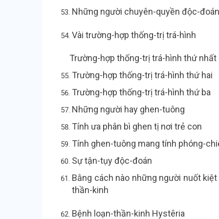
Những người chuyên-quyề
Vài trường-hợp thống-trị trá-hình
Trường-hợp thống-trị trá-hình th
Trường-hợp thống-trị trá-hình 
Trường-hợp thống-trị trá-hì
Những người hay ghen-t
Tính ưa phân bì ghen tị nơi tr
Tính ghen-tuông mang tính phón
Sự tận-tụy độc-đo
Bằng cách nào những người nuốt kiệt 
thần-kinh
Bệnh loạn-thần-kinh Hyst