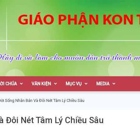
on Tum
LỜI CHÚA
VĂN KIỆN
MỤC VỤ
MEDIA
Đời Sống Nhân Bản Và Đôi Nét Tâm Lý Chiều Sâu
à Đôi Nét Tâm Lý Chiều Sâu