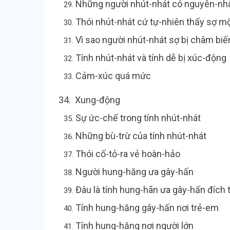
Những người nhút-nhát có nguyên-
Thói nhút-nhát cứ tự-nhiên thấy sợ mộ
Vì sao người nhút-nhát sợ bị ch
Tính nhút-nhát và tính dễ bị x
Cảm-xúc quá m
34. Xung-độ
Sự ức-chế trong tính nhu
Những bù-trừ của tính nhút
Thói cố-tỏ-ra vẻ hoàn
Người hung-hăng ưa gây-hấn
Đâu là tính hung-hãn ưa gây-hấn đ
Tính hung-hăng gây-hấn nơi 
Tính hung-hăng nơi ngư