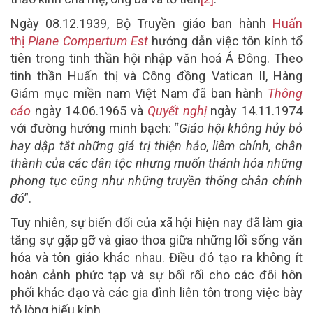
Ngày 08.12.1939, Bộ Truyền giáo ban hành
Huấn
thị
Plane Compertum Est
hướng dẫn việc tôn kính tổ
tiên trong tinh thần hội nhập văn hoá Á Đông. Theo
tinh thần Huấn thị và Công đồng Vatican II, Hàng
Giám mục miền nam Việt Nam đã ban hành
Thông
cáo
ngày 14.06.1965 và
Quyết nghị
ngày 14.11.1974
với đường hướng minh bạch: “
Giáo hội không hủy bỏ
hay dập tắt những giá trị thiện hảo, liêm chính, chân
thành của các dân tộc nhưng muốn thánh hóa những
phong tục cũng như những truyền thống chân chính
đó
”.
Tuy nhiên, sự biến đổi của xã hội hiện nay đã làm gia
tăng sự gặp gỡ và giao thoa giữa những lối sống văn
hóa và tôn giáo khác nhau. Điều đó tạo ra không ít
hoàn cảnh phức tạp và sự bối rối cho các đôi hôn
phối khác đạo và các gia đình liên tôn trong việc bày
tỏ lòng hiếu kính.