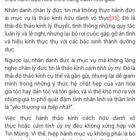
Nhân danh chân lý đức tin mà không thực hành đức
ái mục vụ là thảo kính
hữu danh vô thực
[35]
. Đó là
thái độ thảo kính lý thuyết, tinh thông những quy tắc
luân lý và lễ nghi, nhưng lại bỏ rơi cuộc gặp gỡ ân tình
và hiếu kính thực thụ với các bậc sinh thành dưỡng
dục.
Ngược lại, nhân danh đức ái mục vụ mà không lắng
nghe chân lý đức tin là thảo kính
cảm tính ủy mị
. Đó là
thái độ thảo kính cụ thể và gần gũi, nhưng lại dễ giam
mình trong những ý thức hệ chật hẹp của văn hóa
gia tộc hay dân tộc và tôn giáo, và vì thế khó mở ra với
những giá trị phổ quát đậm tính nhân linh và thần linh
là “
yêu thương và hiệp nhất
”.
Việc thực hành thảo kính cách
hữu danh vô
thực
hoặc
cảm tính ủy mị
đều không xứng hợp với
Tin Mừng. Vì thế, hiệp hành mục vụ không phải là bỏ