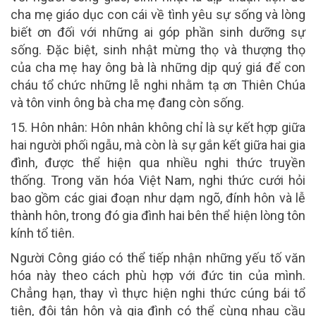
cha mẹ giáo dục con cái về tình yêu sự sống và lòng
biết ơn đối với những ai góp phần sinh dưỡng sự
sống. Đặc biệt, sinh nhật mừng thọ và thượng thọ
của cha mẹ hay ông bà là những dịp quý giá để con
cháu tổ chức những lễ nghi nhằm tạ ơn Thiên Chúa
và tôn vinh ông bà cha mẹ đang còn sống.
1
5
.
Hôn nhân:
Hôn nhân không chỉ là sự kết hợp giữa
hai người phối ngẫu, mà còn là sự gắn kết giữa hai gia
đình, được thể hiện qua nhiều nghi thức truyền
thống. Trong văn hóa Việt Nam, nghi thức cưới hỏi
bao gồm các giai đoạn như dạm ngõ, đính hôn và lễ
thành hôn, trong đó gia đình hai bên thể hiện lòng tôn
kính tổ tiên.
Người Công giáo có thể tiếp nhận những yếu tố văn
hóa này theo cách phù hợp với đức tin của mình.
Chẳng hạn, thay vì thực hiện nghi thức cúng bái tổ
tiên, đôi tân hôn và gia đình có thể cùng nhau cầu