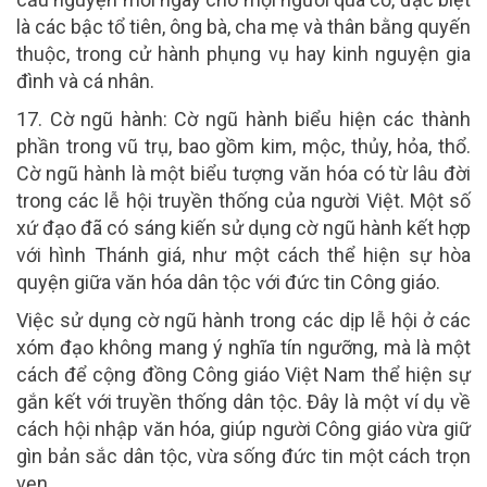
là các bậc tổ tiên, ông bà, cha mẹ và thân bằng quyến
thuộc, trong cử hành phụng vụ hay kinh nguyện gia
đình và cá nhân.
17
.
Cờ ngũ hành:
Cờ ngũ hành biểu hiện các thành
phần trong vũ trụ, bao gồm kim, mộc, thủy, hỏa, thổ.
Cờ ngũ hành là một biểu tượng văn hóa có từ lâu đời
trong các lễ hội truyền thống của người Việt. Một số
xứ đạo đã có sáng kiến sử dụng cờ ngũ hành kết hợp
với hình Thánh giá, như một cách thể hiện sự hòa
quyện giữa văn hóa dân tộc với đức tin Công giáo.
Việc sử dụng cờ ngũ hành trong các dịp lễ hội ở các
xóm đạo không mang ý nghĩa tín ngưỡng, mà là một
cách để cộng đồng Công giáo Việt Nam thể hiện sự
gắn kết với truyền thống dân tộc. Đây là một ví dụ về
cách hội nhập văn hóa, giúp người Công giáo vừa giữ
gìn bản sắc dân tộc, vừa sống đức tin một cách trọn
vẹn.