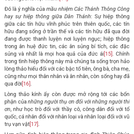
Đó là ý nghĩa của
mầu nhiệm Các Thánh
T
hông Công
hay sự hiệp thông giữa Dân Thánh
: Sự hiệp thông
giữa các tín hữu vĩnh phúc trên thiên quốc, các tín
hữu đang sống ở trần thế và các tín hữu đã qua đời
đang được thanh luyện nơi luyện ngục; hiệp thông
trong ân huệ đức tin, các ân sủng bí tích, các đặc
sủng và nhất là mọi hoa quả của đức ái
[15]
. Chính
trong tình hiệp thông này mà chúng ta sống trọn hảo
lòng thảo hiếu đối với các bậc tổ tiên, ông bà, cha mẹ,
cũng như mọi thân nhân và ân nhân, còn sống hay đã
qua đời
[16]
.
Lòng thảo kính ấy còn được mở rộng tới các bổn
phận của
những người thụ ơn đối với những người thi
ơn
, như học trò đối với thầy cô, công dân đối với tổ
quốc, cá nhân đối với nhân loại và nhân loại đối với vũ
trụ vạn vật
[17]
.