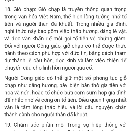
18
. Giỗ chạp:
Giỗ chạp là truyền thống quan trọng
trong văn hóa Việt Nam, thể hiện lòng tưởng nhớ tổ
tiên và người thân đã khuất. Trong nhiều gia đình,
nghi thức này bao gồm việc thắp hương, dâng lễ vật,
và đọc văn khấn để mời gọi tổ tiên về chứng giám.
Đối với người Công giáo, giỗ chạp có thể được thực
hành theo cách phù hợp với đức tin, bằng cách tham
dự thánh lễ cầu hồn, đọc kinh và làm việc thiện để
chuyển cầu cho linh hồn người quá cố.
Người Công giáo có thể giữ một số phong tục giỗ
chạp như dâng hương, bày biện bàn thờ gia tiên với
hoa và nến, hoặc tổ chức bữa cơm sum họp gia đình
để nhắc nhớ về công ơn tổ tiên. Điều quan trọng nhất
vẫn là tấm lòng thảo hiếu và lời cầu nguyện chân
thành dành cho người thân đã khuất.
1
9
. C
hăm sóc phần mộ
:
Trong sự hiệp thông với