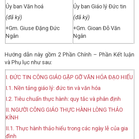
Ủy ban Văn hoá
Ủy ban Giáo lý Đức tin
(đã ký)
(đã ký)
+Gm.
Giuse Đặng Đức
+Gm. Gioan Đỗ Văn
Ngân
Ngân
Hướng dẫn này gồm 2 Phần Chính – Phần Kết luận
và Phụ lục như sau:
I. ĐỨC TIN CÔNG GIÁO GẶP GỠ VĂN HÓA ĐẠO HIẾU
I.1. Nền tảng giáo lý: đức tin và văn hóa
I.2. Tiêu chuẩn thực hành: quy tắc và phân định
II. NGƯỜI CÔNG GIÁO THỰC HÀNH LÒNG THẢO
KÍNH
II.1. Thực hành thảo hiếu trong các ngày lễ của gia
đình