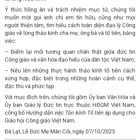
Ý thức hồng ân và trách nhiệm mục tử, chúng tôi
muốn mời gọi anh chị em tín hữu, cũng như mọi
người thiện tâm, tìm hiểu cách toàn diện đạo lý Công
giáo về lòng thảo kính cha mẹ, ông bà và tổ tiên, bằng
việc:
– Điểm lại mối tương quan chân thật giữa đức tin
Công giáo và văn hóa đạo hiếu của dân tộc Việt Nam;
– Nêu lên những thực hành thảo kính tổ tiên cách
xứng hợp, đặc biệt trong những hoàn cảnh cụ thể,
đặc thù và phức tạp.
Với mục đích trên, chúng tôi gồm Ủy ban Văn Hóa và
Ủy ban Giáo lý Đức tin trực thuộc HĐGM Việt Nam,
công bố
Hướng dẫn việc Tôn kính Tổ tiên
áp dụng cho
Giáo hội Công giáo Việt Nam.
Đà Lạt, Lễ Đức Mẹ Mân Côi, ngày 07/10/2025