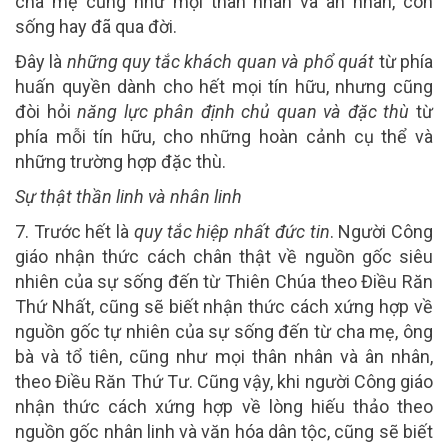
cha mẹ cũng như mọi thân nhân và ân nhân, còn
sống hay đã qua đời.
Đây là
những quy tắc khách quan và phổ quát
từ phía
huấn quyền dành cho hết mọi tín hữu, nhưng cũng
đòi hỏi
năng lực phân định chủ quan và đặc thù
từ
phía mỗi tín hữu, cho những hoàn cảnh cụ thể và
những trường hợp đặc thù.
Sự thật thần linh và nhân linh
7.
Trước hết là
quy tắc hiệp nhất đức tin
. Người Công
giáo nhận thức cách chân thật về nguồn gốc siêu
nhiên của sự sống đến từ Thiên Chúa theo Điều Răn
Thứ Nhất, cũng sẽ biết nhận thức cách xứng hợp về
nguồn gốc tự nhiên của sự sống đến từ cha mẹ, ông
bà và tổ tiên, cũng như mọi thân nhân và ân nhân,
theo Điều Răn Thứ Tư. Cũng vậy, khi người Công giáo
nhận thức cách xứng hợp về lòng hiếu thảo theo
nguồn gốc nhân linh và văn hóa dân tộc, cũng sẽ biết