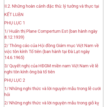
II.2. Những hoàn cảnh đặc thù: lý tưởng và thực tại
KẾT LUẬN
PHỤ LỤC 1
1/ Huấn thị Plane Compertum Est (ban hành ngày
8.12.1939)
2/ Thông cáo của Hội đồng Giám mục Việt Nam về
việc tôn kính Tổ tiên (ban hành tại Đà Lạt ngày
14.6.1965)
3/ Quyết nghị của HĐGM miền nam Việt Nam về lễ
nghi tôn kính ông bà tổ tiên
PHỤ LỤC 2
1/ Những nghi thức và lời nguyện mẫu trong lễ cưới
hỏi
2/ Những nghi thức và lời nguyện mẫu trong giỗ kỵ