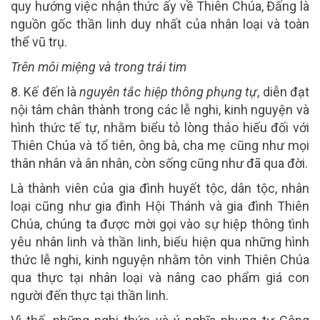
quy hướng việc nhận thức ấy về Thiên Chúa, Đấng là
nguồn gốc thần linh duy nhất của nhân loại và toàn
thể vũ trụ.
Trên môi miệng và trong trái tim
8.
Kế đến là
nguyên tắc hiệp thông phụng tự
, diễn đạt
nội tâm chân thành trong các lễ nghi, kinh nguyện và
hình thức tế tự, nhằm biểu tỏ lòng thảo hiếu đối với
Thiên Chúa và tổ tiên, ông bà, cha mẹ cũng như mọi
thân nhân và ân nhân, còn sống cũng như đã qua đời.
Là thành viên của gia đình huyết tộc, dân tộc, nhân
loại cũng như gia đình Hội Thánh và gia đình Thiên
Chúa, chúng ta được mời gọi vào sự hiệp thông tình
yêu nhân linh và thần linh, biểu hiện qua những hình
thức lễ nghi, kinh nguyện nhằm tôn vinh Thiên Chúa
qua thực tại nhân loại và nâng cao phẩm giá con
người đến thực tại thần linh.