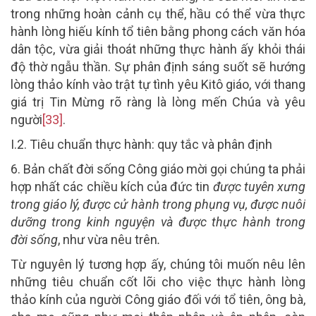
trong những hoàn cảnh cụ thể, hầu có thể vừa thực
hành lòng hiếu kính tổ tiên bằng phong cách văn hóa
dân tộc, vừa giải thoát những thực hành ấy khỏi thái
độ thờ ngẫu thần. Sự phân định sáng suốt sẽ hướng
lòng thảo kính vào trật tự tình yêu Kitô giáo, với thang
giá trị Tin Mừng rõ ràng là lòng mến Chúa và yêu
người
[33]
.
I.2. Tiêu chuẩn thực hành: quy tắc và phân định
6.
Bản chất đời sống Công giáo mời gọi chúng ta phải
hợp nhất các chiều kích của đức tin
được tuyên xưng
trong giáo lý, được cử hành trong phụng vụ, được nuôi
dưỡng trong kinh nguyện và được thực hành trong
đời sống
, như vừa nêu trên
.
Từ nguyên lý tương hợp ấy, chúng tôi muốn nêu lên
những tiêu chuẩn cốt lõi cho việc thực hành lòng
thảo kính của người Công giáo đối với tổ tiên, ông bà,