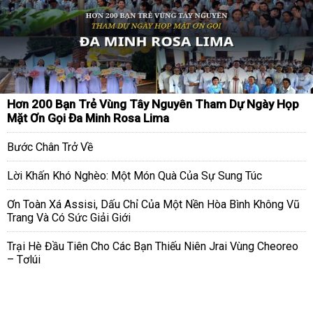
Hơn 200 Bạn Trẻ Vùng Tây Nguyên Tham Dự Ngày Họp
Mặt Ơn Gọi Đa Minh Rosa Lima
Bước Chân Trở Về
Lời Khấn Khó Nghèo: Một Món Quà Của Sự Sung Túc
Ơn Toàn Xá Assisi, Dấu Chỉ Của Một Nền Hòa Bình Không Vũ
Trang Và Có Sức Giải Giới
Trại Hè Đầu Tiên Cho Các Bạn Thiếu Niên Jrai Vùng Cheoreo
– Tơlúi