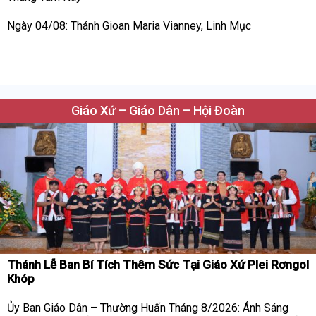
Ngày 04/08: Thánh Gioan Maria Vianney, Linh Mục
Giáo Xứ – Giáo Dân – Hội Đoàn
Thánh Lễ Ban Bí Tích Thêm Sức Tại Giáo Xứ Plei Rơngol
Khóp
Ủy Ban Giáo Dân – Thường Huấn Tháng 8/2026: Ánh Sáng