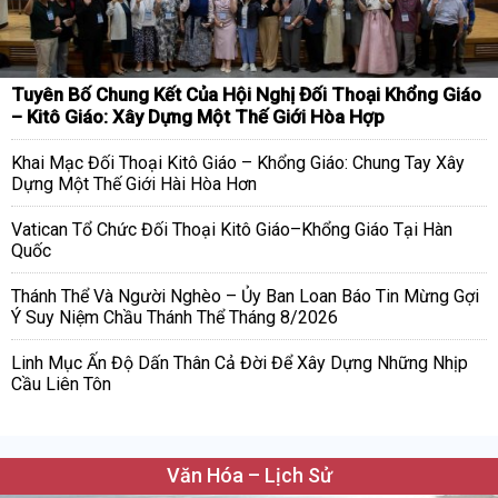
Tuyên Bố Chung Kết Của Hội Nghị Đối Thoại Khổng Giáo
– Kitô Giáo: Xây Dựng Một Thế Giới Hòa Hợp
Khai Mạc Đối Thoại Kitô Giáo – Khổng Giáo: Chung Tay Xây
Dựng Một Thế Giới Hài Hòa Hơn
Vatican Tổ Chức Đối Thoại Kitô Giáo–Khổng Giáo Tại Hàn
Quốc
Thánh Thể Và Người Nghèo – Ủy Ban Loan Báo Tin Mừng Gợi
Ý Suy Niệm Chầu Thánh Thể Tháng 8/2026
Linh Mục Ấn Độ Dấn Thân Cả Đời Để Xây Dựng Những Nhịp
Cầu Liên Tôn
Văn Hóa – Lịch Sử