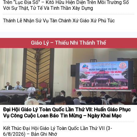
Trên “Lục Địa Số” – Kitô Hữu Hiện Diện Trên Môi Trường Số
Với Sự Thật, Tử Tế Và Tinh Thần Xây Dựng
Thánh Lễ Nhận Sứ Vụ Tân Chánh Xứ Giáo Xứ Phú Túc
Giáo Lý – Thiếu Nhi Thánh Thể
Đại Hội Giáo Lý Toàn Quốc Lần Thứ VII: Huấn Giáo Phục
Vụ Công Cuộc Loan Báo Tin Mừng – Ngày Khai Mạc
Kết Thúc Đại Hội Giáo Lý Toàn Quốc Lần Thứ VII (3-
6/8/2026) – Bản Ghi Nhớ