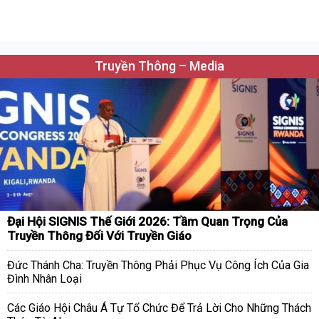
Truyền Thông – Media
Đại Hội SIGNIS Thế Giới 2026: Tầm Quan Trọng Của
Truyền Thông Đối Với Truyền Giáo
Đức Thánh Cha: Truyền Thông Phải Phục Vụ Công Ích Của Gia
Đình Nhân Loại
Các Giáo Hội Châu Á Tự Tổ Chức Để Trả Lời Cho Những Thách