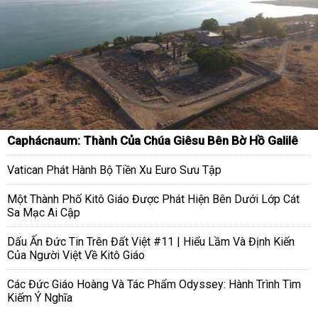
Caphácnaum: Thành Của Chúa Giêsu Bên Bờ Hồ Galilê
Vatican Phát Hành Bộ Tiền Xu Euro Sưu Tập
Một Thành Phố Kitô Giáo Được Phát Hiện Bên Dưới Lớp Cát
Sa Mạc Ai Cập
Dấu Ấn Đức Tin Trên Đất Việt #11 | Hiểu Lầm Và Định Kiến
Của Người Việt Về Kitô Giáo
Các Đức Giáo Hoàng Và Tác Phẩm Odyssey: Hành Trình Tìm
Kiếm Ý Nghĩa