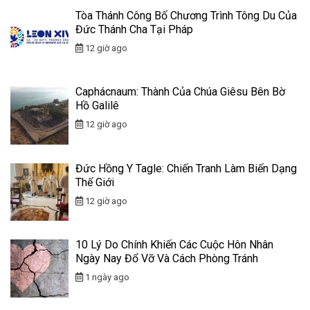
Tòa Thánh Công Bố Chương Trình Tông Du Của
Đức Thánh Cha Tại Pháp
12 giờ ago
Caphácnaum: Thành Của Chúa Giêsu Bên Bờ
Hồ Galilê
12 giờ ago
Đức Hồng Y Tagle: Chiến Tranh Làm Biến Dạng
Thế Giới
12 giờ ago
10 Lý Do Chính Khiến Các Cuộc Hôn Nhân
Ngày Nay Đổ Vỡ Và Cách Phòng Tránh
1 ngày ago