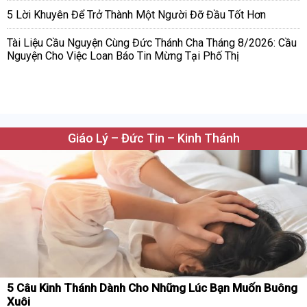
5 Lời Khuyên Để Trở Thành Một Người Đỡ Đầu Tốt Hơn
Tài Liệu Cầu Nguyện Cùng Đức Thánh Cha Tháng 8/2026: Cầu
Nguyện Cho Việc Loan Báo Tin Mừng Tại Phố Thị
Giáo Lý – Đức Tin – Kinh Thánh
5 Câu Kinh Thánh Dành Cho Những Lúc Bạn Muốn Buông
Xuôi