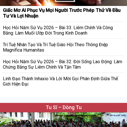
Giấc Mơ AI Phục Vụ Mọi Người Trước Phép Thử Về Đầu
Tư Và Lợi Nhuận
Học Hỏi Năm Sứ Vụ 2026 – Bài 33. Liêm Chính Và Công
Bằng: Làm Muối Ướp Đời Trong Kinh Doanh
Trí Tuệ Nhân Tạo Và Trí Tuệ Giáo Hội Theo Thông Điệp
Magnifica Humanitas
Học Hỏi Năm Sứ Vụ 2026 – Bài 32. Đời Sống Lao Động: Làm
Chứng Bằng Sự Liêm Chính Và Tận Tâm
Linh Đạo Thánh Inhaxio Và Lời Mời Gọi Phân Định Giữa Thế
Giới Hiện Đại
Tu Sĩ – Dòng Tu