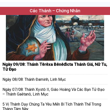
Các Thánh – Chứng Nhân
Ngày 09/08: Thánh Têrêxa Bênêđicta Thánh Giá, Nữ Tu,
Tử Đạo
Ngày 08/08: Thánh Đaminh, Linh Mục
Ngày 07/08: Thánh Xystô II, Giáo Hoàng Và Các Bạn Tử Đạo
– Thánh Gaêtanô, Linh Mục
5 Vị Thánh Dạy Chúng Ta Yêu Mến Bí Tích Thánh Thể Trong
Tháng Tám Này