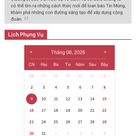
có thể tìm ra những cách thức mới để loan báo Tin Mừng,
khám phá những con đường sáng tạo để xây dựng cộng
đoàn.
Lịch Phụng Vụ
Tháng 08, 2026
CN
Hai
Ba
Tư
Năm
Sáu
Bảy
26
27
28
29
30
31
1
2
3
4
5
6
7
8
9
10
11
12
13
14
15
16
17
18
19
20
21
22
23
24
25
26
27
28
29
30
31
1
2
3
4
5