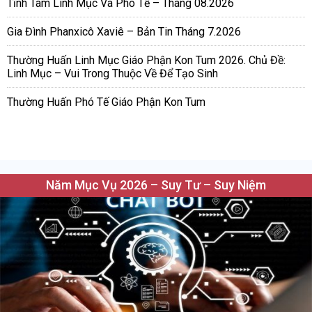
Tĩnh Tâm Linh Mục Và Phó Tế – Tháng 08.2026
Gia Đình Phanxicô Xaviê – Bản Tin Tháng 7.2026
Thường Huấn Linh Mục Giáo Phận Kon Tum 2026. Chủ Đề:
Linh Mục – Vui Trong Thuộc Về Để Tạo Sinh
Thường Huấn Phó Tế Giáo Phận Kon Tum
Năm Mục Vụ 2026 – Suy Tư – Suy Niệm