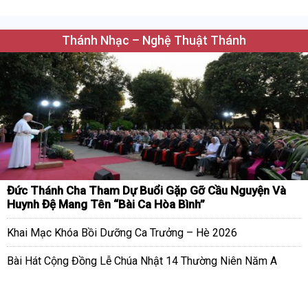
Thánh Nhạc – Nghệ Thuật Thánh
Đức Thánh Cha Tham Dự Buổi Gặp Gỡ Cầu Nguyện Và
Huynh Đệ Mang Tên “Bài Ca Hòa Bình”
Khai Mạc Khóa Bồi Dưỡng Ca Trưởng – Hè 2026
Bài Hát Cộng Đồng Lễ Chúa Nhật 14 Thường Niên Năm A