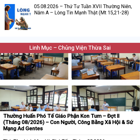
05.08.2026 – Thứ Tư Tuần XVII Thường Niên,
Năm A – Lòng Tin Mạnh Thật (Mt 15,21-28)
Linh Mục – Chủng Viện Thừa Sai
Thường Huấn Phó Tế Giáo Phận Kon Tum – Đợt II
(Tháng 08/2026) – Con Người, Công Bằng Xã Hội & Sứ
Mạng Ad Gentes