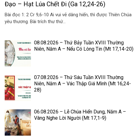
Đạo – Hạt Lúa Chết Đi (Ga 12,24-26)
Bài đọc 1: 2 Cr 9,6-10 Ai vui vẻ dâng hiến, thì được Thiên Chúa
yêu thương. Bài trích thư thứ...
08.08.2026 – Thứ Bảy Tuần XVIII Thường
Niên, Năm A – Nếu Có Lòng Tin (Mt 17,14-20)
07.08.2026 – Thứ Sáu Tuần XVIII Thường
Niên, Năm A – Vác Thập Giá Mình (Mt 16,24-
28)
06.08.2026 – Lễ Chúa Hiển Dung, Năm A –
Vâng Nghe Lời Người (Mt 17,1-9)