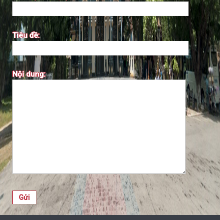
Tiêu đề:
Nội dung: