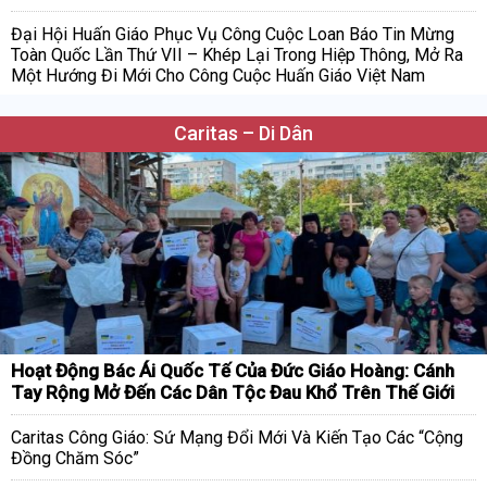
Đại Hội Huấn Giáo Phục Vụ Công Cuộc Loan Báo Tin Mừng
Toàn Quốc Lần Thứ VII – Khép Lại Trong Hiệp Thông, Mở Ra
Một Hướng Đi Mới Cho Công Cuộc Huấn Giáo Việt Nam
Caritas – Di Dân
Hoạt Động Bác Ái Quốc Tế Của Đức Giáo Hoàng: Cánh
Tay Rộng Mở Đến Các Dân Tộc Đau Khổ Trên Thế Giới
Caritas Công Giáo: Sứ Mạng Đổi Mới Và Kiến Tạo Các “Cộng
Đồng Chăm Sóc”