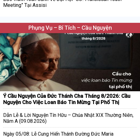
Meeting” Tại Assisi
Phụng Vụ – Bí Tích – Cầu Nguyện
Ý Cầu Nguyện Của Đức Thánh Cha Tháng 8/2026: Cầu
Nguyện Cho Việc Loan Báo Tin Mừng Tại Phố Thị
Dẫn Lễ & Lời Nguyện Tín Hữu – Chúa Nhật XIX Thường Niên,
Năm A (09.08.2026)
Ngày 05/08: Lễ Cung Hiến Thánh Đường Đức Maria