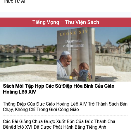
Thức Từ AI
Tiếng Vọng – Thư Viện Sách
Sách Mới Tập Hợp Các Sứ Điệp Hòa Bình Của Giáo
Hoàng Lêô XIV
Thông Điệp Của Đức Giáo Hoàng Lêô XIV Trở Thành Sách Bán
Chạy, Không Chỉ Trong Giới Công Giáo
Các Bài Giảng Chưa Được Xuất Bản Của Đức Thánh Cha
Bênêđíctô XVI Đã Được Phát Hành Bằng Tiếng Anh