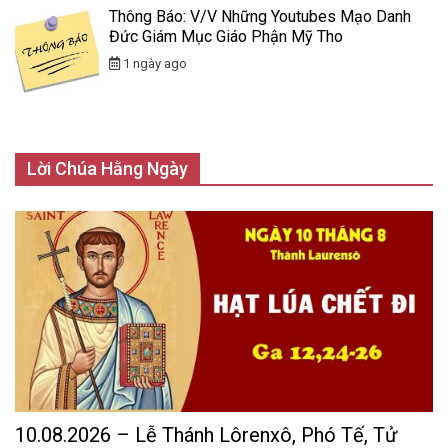
Thông Báo: V/v Những Youtubes Mạo Danh
Đức Giám Mục Giáo Phận Mỹ Tho
1 ngày ago
Lời Chúa Hằng Ngày
10.08.2026 – Lễ Thánh Lôrenxô, Phó Tế, Tử