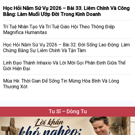
Học Hỏi Năm Sứ Vụ 2026 – Bài 33. Liêm Chính Và Công
Bằng: Làm Muối Ướp Đời Trong Kinh Doanh
Trí Tuệ Nhân Tạo Và Trí Tuệ Giáo Hội Theo Thông Điệp
Magnifica Humanitas
Học Hỏi Năm Sứ Vụ 2026 – Bài 32. Đời Sống Lao Động: Làm
Chứng Bằng Sự Liêm Chính Và Tận Tâm
Linh Đạo Thánh Inhaxio Và Lời Mời Gọi Phân Định Giữa Thế
Giới Hiện Đại
Mùa Hè: Thời Gian Để Sống Tin Mừng Hòa Bình Và Lòng
Thương Xót
Tu Sĩ – Dòng Tu