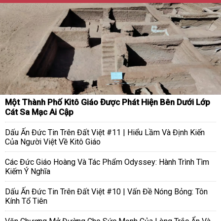
Một Thành Phố Kitô Giáo Được Phát Hiện Bên Dưới Lớp
Cát Sa Mạc Ai Cập
Dấu Ấn Đức Tin Trên Đất Việt #11 | Hiểu Lầm Và Định Kiến
Của Người Việt Về Kitô Giáo
Các Đức Giáo Hoàng Và Tác Phẩm Odyssey: Hành Trình Tìm
Kiếm Ý Nghĩa
Dấu Ấn Đức Tin Trên Đất Việt #10 | Vấn Đề Nóng Bỏng: Tôn
Kính Tổ Tiên