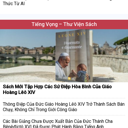
Thức Từ AI
Tiếng Vọng – Thư Viện Sách
Sách Mới Tập Hợp Các Sứ Điệp Hòa Bình Của Giáo
Hoàng Lêô XIV
Thông Điệp Của Đức Giáo Hoàng Lêô XIV Trở Thành Sách Bán
Chạy, Không Chỉ Trong Giới Công Giáo
Các Bài Giảng Chưa Được Xuất Bản Của Đức Thánh Cha
Bênêđíctô XVI Đã Được Phát Hành Bằng Tiếng Anh