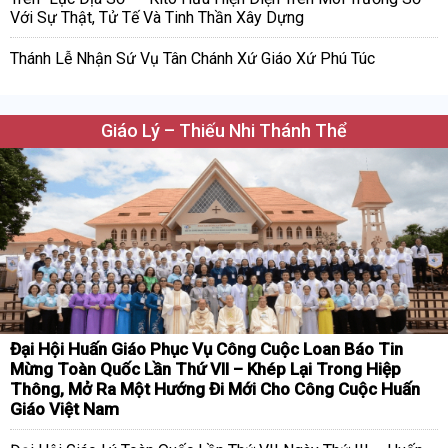
Với Sự Thật, Tử Tế Và Tinh Thần Xây Dựng
Thánh Lễ Nhận Sứ Vụ Tân Chánh Xứ Giáo Xứ Phú Túc
Giáo Lý – Thiếu Nhi Thánh Thể
Đại Hội Huấn Giáo Phục Vụ Công Cuộc Loan Báo Tin
Mừng Toàn Quốc Lần Thứ VII – Khép Lại Trong Hiệp
Thông, Mở Ra Một Hướng Đi Mới Cho Công Cuộc Huấn
Giáo Việt Nam