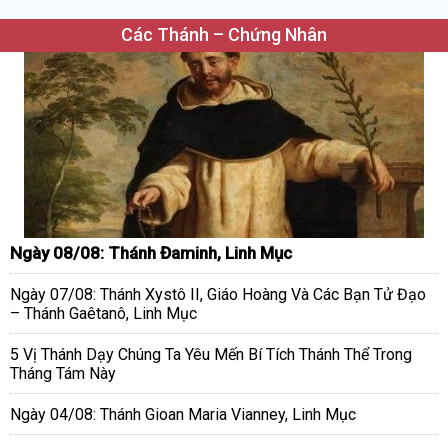
Các Thánh – Chứng Nhân
Ngày 08/08: Thánh Đaminh, Linh Mục
Ngày 07/08: Thánh Xystô II, Giáo Hoàng Và Các Bạn Tử Đạo
– Thánh Gaêtanô, Linh Mục
5 Vị Thánh Dạy Chúng Ta Yêu Mến Bí Tích Thánh Thể Trong
Tháng Tám Này
Ngày 04/08: Thánh Gioan Maria Vianney, Linh Mục