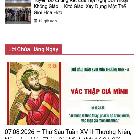
Tuyên Bố Chung Kết Của Hội Nghị Đối Thoại
Khổng Giáo – Kitô Giáo: Xây Dựng Một Thế
Giới Hòa Hợp
12 giờ ago
Lời Chúa Hằng Ngày
07.08.2026 – Thứ Sáu Tuần XVIII Thường Niên,