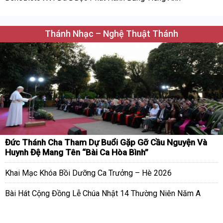
Thánh Nhạc – Nghệ Thuật Thánh
Đức Thánh Cha Tham Dự Buổi Gặp Gỡ Cầu Nguyện Và
Huynh Đệ Mang Tên “Bài Ca Hòa Bình”
Khai Mạc Khóa Bồi Dưỡng Ca Trưởng – Hè 2026
Bài Hát Cộng Đồng Lễ Chúa Nhật 14 Thường Niên Năm A