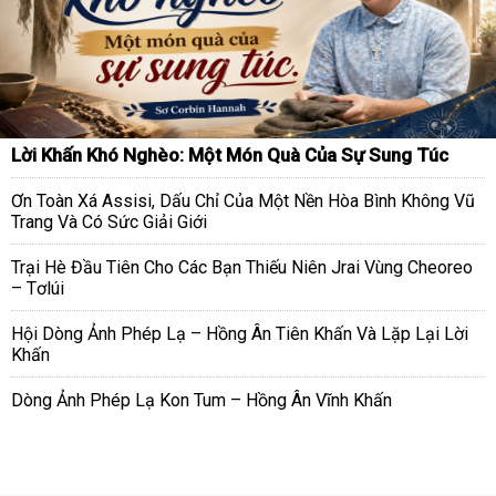
Lời Khấn Khó Nghèo: Một Món Quà Của Sự Sung Túc
Ơn Toàn Xá Assisi, Dấu Chỉ Của Một Nền Hòa Bình Không Vũ
Trang Và Có Sức Giải Giới
Trại Hè Đầu Tiên Cho Các Bạn Thiếu Niên Jrai Vùng Cheoreo
– Tơlúi
Hội Dòng Ảnh Phép Lạ – Hồng Ân Tiên Khấn Và Lặp Lại Lời
Khấn
Dòng Ảnh Phép Lạ Kon Tum – Hồng Ân Vĩnh Khấn