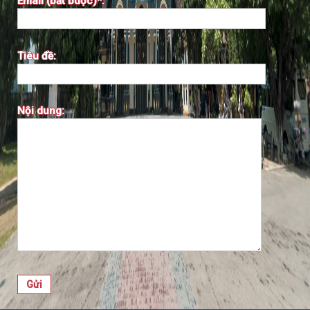
Email (bắt buộc)*:
Tiêu đề:
Nội dung: