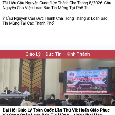
Tài Liệu Cầu Nguyện Cùng Đức Thánh Cha Tháng 8/2026: Cầu
Nguyện Cho Việc Loan Báo Tin Mừng Tại Phố Thị
Ý Cầu Nguyện Của Đức Thánh Cha Trong Tháng 8: Loan Báo
Tin Mừng Tại Các Thành Phố
Giáo Lý – Đức Tin – Kinh Thánh
Đại Hội Giáo Lý Toàn Quốc Lần Thứ VII: Huấn Giáo Phục