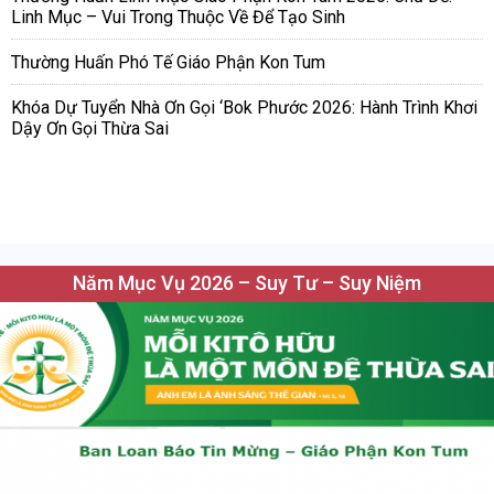
Linh Mục – Vui Trong Thuộc Về Để Tạo Sinh
Thường Huấn Phó Tế Giáo Phận Kon Tum
Khóa Dự Tuyển Nhà Ơn Gọi ‘Bok Phước 2026: Hành Trình Khơi
Dậy Ơn Gọi Thừa Sai
Năm Mục Vụ 2026 – Suy Tư – Suy Niệm