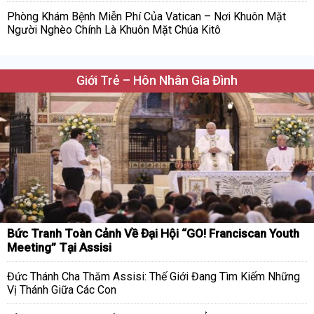
Phòng Khám Bệnh Miễn Phí Của Vatican – Nơi Khuôn Mặt
Người Nghèo Chính Là Khuôn Mặt Chúa Kitô
Giới Trẻ – Hôn Nhân Gia Đình
Bức Tranh Toàn Cảnh Về Đại Hội “GO! Franciscan Youth
Meeting” Tại Assisi
Đức Thánh Cha Thăm Assisi: Thế Giới Đang Tìm Kiếm Những
Vị Thánh Giữa Các Con