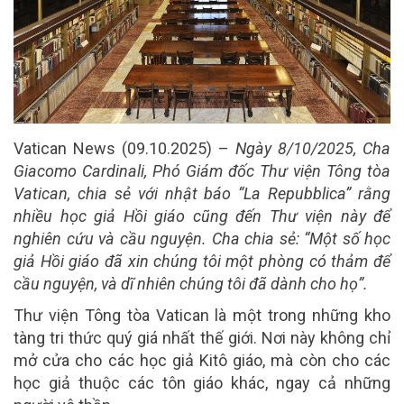
Vatican News (09.10.2025) –
Ngày 8/10/2025, Cha
Giacomo Cardinali, Phó Giám đốc Thư viện Tông tòa
Vatican, chia sẻ với nhật báo “La Repubblica” rằng
nhiều học giả Hồi giáo cũng đến Thư viện này để
nghiên cứu và cầu nguyện. Cha chia sẻ: “Một số học
giả Hồi giáo đã xin chúng tôi một phòng có thảm để
cầu nguyện, và dĩ nhiên chúng tôi đã dành cho họ”.
Thư viện Tông tòa Vatican là một trong những kho
tàng tri thức quý giá nhất thế giới. Nơi này không chỉ
mở cửa cho các học giả Kitô giáo, mà còn cho các
học giả thuộc các tôn giáo khác, ngay cả những