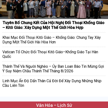
Tuyên Bố Chung Kết Của Hội Nghị Đối Thoại Khổng Giáo
– Kitô Giáo: Xây Dựng Một Thế Giới Hòa Hợp
Khai Mạc Đối Thoại Kitô Giáo – Khổng Giáo: Chung Tay Xây
Dựng Một Thế Giới Hài Hòa Hơn
Vatican Tổ Chức Đối Thoại Kitô Giáo–Khổng Giáo Tại Hàn
Quốc
Thánh Thể Và Người Nghèo – Ủy Ban Loan Báo Tin Mừng Gợi
Ý Suy Niệm Chầu Thánh Thể Tháng 8/2026
Linh Mục Ấn Độ Dấn Thân Cả Đời Để Xây Dựng Những Nhịp
Cầu Liên Tôn
Văn Hóa – Lịch Sử