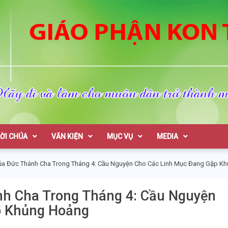
on Tum
LỜI CHÚA
VĂN KIỆN
MỤC VỤ
MEDIA
ủa Đức Thánh Cha Trong Tháng 4: Cầu Nguyện Cho Các Linh Mục Đang Gặp K
h Cha Trong Tháng 4: Cầu Nguyện
p Khủng Hoảng