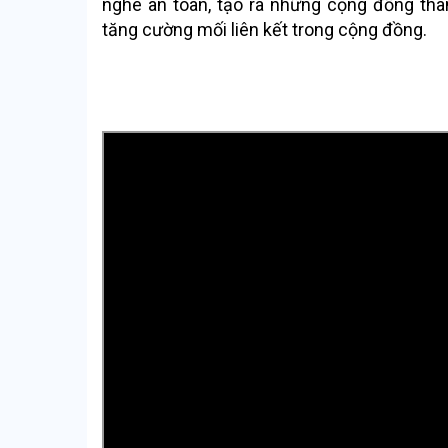
nghe an toàn, tạo ra những cộng đồng thân 
tăng cường mối liên kết trong cộng đồng.