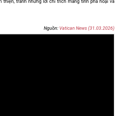
thiện, tránh những lời chỉ trích mang tính phá hoại và
Nguồn:
Vatican News (31.03.2026)