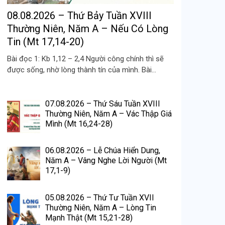
08.08.2026 – Thứ Bảy Tuần XVIII
Thường Niên, Năm A – Nếu Có Lòng
Tin (Mt 17,14-20)
Bài đọc 1: Kb 1,12 – 2,4 Người công chính thì sẽ
được sống, nhờ lòng thành tín của mình. Bài...
07.08.2026 – Thứ Sáu Tuần XVIII
Thường Niên, Năm A – Vác Thập Giá
Mình (Mt 16,24-28)
06.08.2026 – Lễ Chúa Hiển Dung,
Năm A – Vâng Nghe Lời Người (Mt
17,1-9)
05.08.2026 – Thứ Tư Tuần XVII
Thường Niên, Năm A – Lòng Tin
Mạnh Thật (Mt 15,21-28)