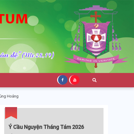
hủng Hoảng
Ý Cầu Nguyện Tháng Tám 2026