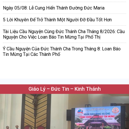
Ngày 05/08: Lễ Cung Hiến Thánh Đường Đức Maria
5 Lời Khuyên Để Trở Thành Một Người Đỡ Đầu Tốt Hơn
Tài Liệu Cầu Nguyện Cùng Đức Thánh Cha Tháng 8/2026: Cầu
Nguyện Cho Việc Loan Báo Tin Mừng Tại Phố Thị
Ý Cầu Nguyện Của Đức Thánh Cha Trong Tháng 8: Loan Báo
Tin Mừng Tại Các Thành Phố
Giáo Lý – Đức Tin – Kinh Thánh