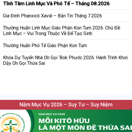
Tĩnh Tâm Linh Mục Và Phó Tế – Tháng 08.2026
Gia Đình Phanxicô Xaviê – Bản Tin Tháng 7.2026
Thường Huấn Linh Mục Giáo Phận Kon Tum 2026. Chủ Đề:
Linh Mục – Vui Trong Thuộc Về Để Tạo Sinh
Thường Huấn Phó Tế Giáo Phận Kon Tum
Khóa Dự Tuyển Nhà Ơn Gọi ‘Bok Phước 2026: Hành Trình Khơi
Dậy Ơn Gọi Thừa Sai
Năm Mục Vụ 2026 – Suy Tư – Suy Niệm