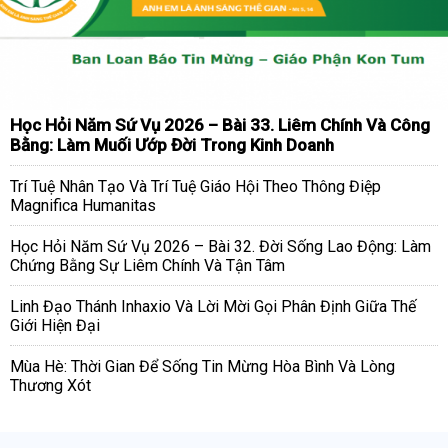
Học Hỏi Năm Sứ Vụ 2026 – Bài 33. Liêm Chính Và Công
Bằng: Làm Muối Ướp Đời Trong Kinh Doanh
Trí Tuệ Nhân Tạo Và Trí Tuệ Giáo Hội Theo Thông Điệp
Magnifica Humanitas
Học Hỏi Năm Sứ Vụ 2026 – Bài 32. Đời Sống Lao Động: Làm
Chứng Bằng Sự Liêm Chính Và Tận Tâm
Linh Đạo Thánh Inhaxio Và Lời Mời Gọi Phân Định Giữa Thế
Giới Hiện Đại
Mùa Hè: Thời Gian Để Sống Tin Mừng Hòa Bình Và Lòng
Thương Xót