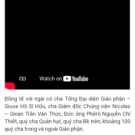
Đồng tế với ngài có cha Tổng Đại diện Giáo phận –
Giuse Hồ Sĩ Hữu, cha Giám đốc Chủng viện Nicolas
– Gioan Trần Văn Thức, Đức ông Phêrô Nguyễn Chí
Thiết, quý cha Quản hạt, quý cha Bề trên, khoảng 100
quý cha trong và ngoài Giáo phận.