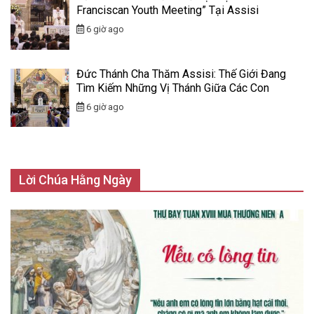
Franciscan Youth Meeting” Tại Assisi
6 giờ ago
Đức Thánh Cha Thăm Assisi: Thế Giới Đang
Tìm Kiếm Những Vị Thánh Giữa Các Con
6 giờ ago
Lời Chúa Hằng Ngày