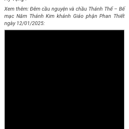
Xem thêm: Đêm cầu nguyện và chầu Thánh Thể – Bế
mạc Năm Thánh Kim khánh Giáo phận Phan Thiết
ngày 12/01/2025: