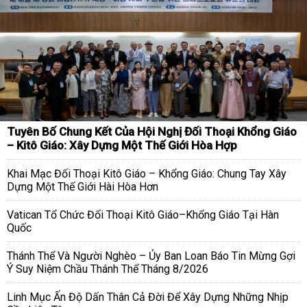
Tuyên Bố Chung Kết Của Hội Nghị Đối Thoại Khổng Giáo
– Kitô Giáo: Xây Dựng Một Thế Giới Hòa Hợp
Khai Mạc Đối Thoại Kitô Giáo – Khổng Giáo: Chung Tay Xây
Dựng Một Thế Giới Hài Hòa Hơn
Vatican Tổ Chức Đối Thoại Kitô Giáo–Khổng Giáo Tại Hàn
Quốc
Thánh Thể Và Người Nghèo – Ủy Ban Loan Báo Tin Mừng Gợi
Ý Suy Niệm Chầu Thánh Thể Tháng 8/2026
Linh Mục Ấn Độ Dấn Thân Cả Đời Để Xây Dựng Những Nhịp