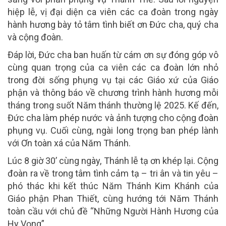
hiệp lễ, vị đại diện ca viên các ca đoàn trong ngày
hành hương bày tỏ tâm tình biết ơn Đức cha, quý cha
và cộng đoàn.
Đáp lời, Đức cha ban huấn từ cám ơn sự đóng góp vô
cùng quan trọng của ca viên các ca đoàn lớn nhỏ
trong đời sống phụng vụ tại các Giáo xứ của Giáo
phận và thông báo về chương trình hành hương mỗi
tháng trong suốt Năm thánh thường lệ 2025. Kế đến,
Đức cha làm phép nước và ảnh tượng cho cộng đoàn
phụng vụ. Cuối cùng, ngài long trọng ban phép lành
với Ơn toàn xá của Năm Thánh.
Lúc 8 giờ 30’ cùng ngày, Thánh lễ tạ ơn khép lại. Cộng
đoàn ra về trong tâm tình cảm tạ – tri ân và tin yêu –
phó thác khi kết thúc Năm Thánh Kim Khánh của
Giáo phận Phan Thiết, cùng hướng tới Năm Thánh
toàn cầu với chủ đề “Những Người Hành Hương của
Hy Vọng”.