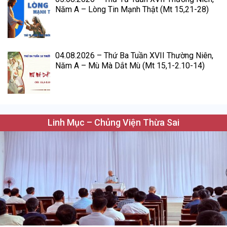
Năm A – Lòng Tin Mạnh Thật (Mt 15,21-28)
04.08.2026 – Thứ Ba Tuần XVII Thường Niên,
Năm A – Mù Mà Dắt Mù (Mt 15,1-2.10-14)
Linh Mục – Chủng Viện Thừa Sai