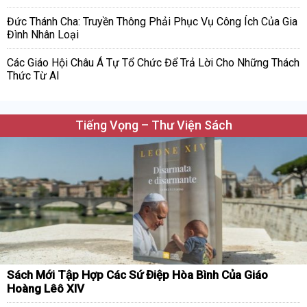
Đức Thánh Cha: Truyền Thông Phải Phục Vụ Công Ích Của Gia
Đình Nhân Loại
Các Giáo Hội Châu Á Tự Tổ Chức Để Trả Lời Cho Những Thách
Thức Từ AI
Tiếng Vọng – Thư Viện Sách
Sách Mới Tập Hợp Các Sứ Điệp Hòa Bình Của Giáo
Hoàng Lêô XIV