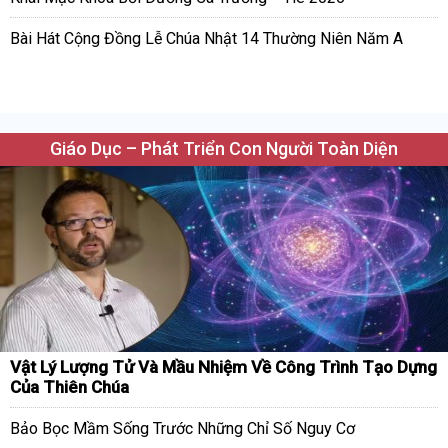
Bài Hát Cộng Đồng Lễ Chúa Nhật 14 Thường Niên Năm A
Giáo Dục – Phát Triển Con Người Toàn Diện
Vật Lý Lượng Tử Và Mầu Nhiệm Về Công Trình Tạo Dựng
Của Thiên Chúa
Bảo Bọc Mầm Sống Trước Những Chỉ Số Nguy Cơ