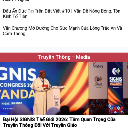
Dấu Ấn Đức Tin Trên Đất Việt #10 | Vấn Đề Nóng Bỏng: Tôn
Kính Tổ Tiên
Văn Chương Mở Đường Cho Sức Mạnh Của Lòng Trắc Ẩn Và
Cảm Thông
Truyền Thông – Media
Đại Hội SIGNIS Thế Giới 2026: Tầm Quan Trọng Của
Truyền Thông Đối Với Truyền Giáo