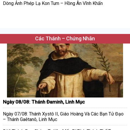
Dòng Ảnh Phép Lạ Kon Tum – Hồng Ân Vĩnh Khấn
Các Thánh – Chứng Nhân
Ngày 08/08: Thánh Đaminh, Linh Mục
Ngày 07/08: Thánh Xystô II, Giáo Hoàng Và Các Bạn Tử Đạo
– Thánh Gaêtanô, Linh Mục