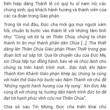
Đến hiệp dâng Thánh lễ có quý tu sĩ nam nữ, các
chủng sinh, quý khách hành hương và thành viên của
các ca đoàn trong Giáo phận.
Trong lời mở đầu, Đức cha mời gọi mọi người sám
hối, chuẩn bị bước vào thánh lễ với những tâm tình
như:
“Cùng với lời tạ ơn Thiên Chúa, chúng ta chân
thành tri ân mọi thành phần dân Chúa […]; Tha thiết
dâng lên Thiên Chúa Giáo phận Phan Thiết trong giai
đoạn lịch sử sắp tới. Qua lời chuyển cầu của Đức Mẹ,
xin Chúa tiếp tục đồng hành, bảo vệ và chúc lành cho
chúng ta trên hành trình mới… Đặc biệt, khi Năm
Thánh Kim Khánh Giáo phận khép lại, chúng ta cùng
với toàn thể Giáo hội bước vào Năm Thánh với chủ đề
‘Những người hành hương của Hy vọng’. Xin Đức Mẹ
cùng đi với chúng ta, hướng dẫn hành trình đức tin để
đạt tới hạnh phúc vĩnh cửu nơi Thiên Chúa”.
Chia sẻ sau Tin Mừng, Đức cha triển khai chủ