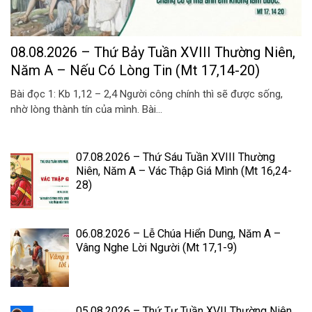
08.08.2026 – Thứ Bảy Tuần XVIII Thường Niên,
Năm A – Nếu Có Lòng Tin (Mt 17,14-20)
Bài đọc 1: Kb 1,12 – 2,4 Người công chính thì sẽ được sống,
nhờ lòng thành tín của mình. Bài...
07.08.2026 – Thứ Sáu Tuần XVIII Thường
Niên, Năm A – Vác Thập Giá Mình (Mt 16,24-
28)
06.08.2026 – Lễ Chúa Hiển Dung, Năm A –
Vâng Nghe Lời Người (Mt 17,1-9)
05.08.2026 – Thứ Tư Tuần XVII Thường Niên,