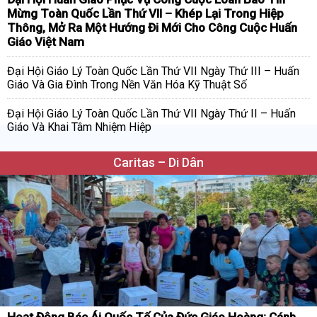
Mừng Toàn Quốc Lần Thứ VII – Khép Lại Trong Hiệp
Thông, Mở Ra Một Hướng Đi Mới Cho Công Cuộc Huấn
Giáo Việt Nam
Đại Hội Giáo Lý Toàn Quốc Lần Thứ VII Ngày Thứ III – Huấn
Giáo Và Gia Đình Trong Nền Văn Hóa Kỹ Thuật Số
Đại Hội Giáo Lý Toàn Quốc Lần Thứ VII Ngày Thứ II – Huấn
Giáo Và Khai Tâm Nhiệm Hiệp
Caritas – Di Dân