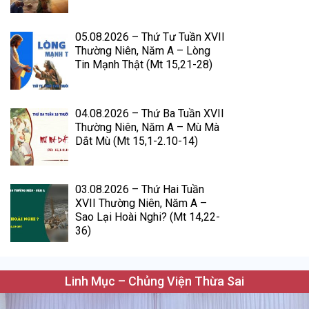
05.08.2026 – Thứ Tư Tuần XVII
Thường Niên, Năm A – Lòng
Tin Mạnh Thật (Mt 15,21-28)
04.08.2026 – Thứ Ba Tuần XVII
Thường Niên, Năm A – Mù Mà
Dắt Mù (Mt 15,1-2.10-14)
03.08.2026 – Thứ Hai Tuần
XVII Thường Niên, Năm A –
Sao Lại Hoài Nghi? (Mt 14,22-
36)
Linh Mục – Chủng Viện Thừa Sai