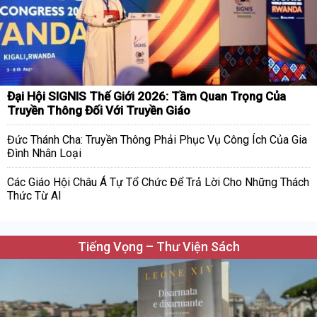
Đại Hội SIGNIS Thế Giới 2026: Tầm Quan Trọng Của
Truyền Thông Đối Với Truyền Giáo
Đức Thánh Cha: Truyền Thông Phải Phục Vụ Công Ích Của Gia
Đình Nhân Loại
Các Giáo Hội Châu Á Tự Tổ Chức Để Trả Lời Cho Những Thách
Thức Từ AI
Tiếng Vọng – Thư Viện Sách