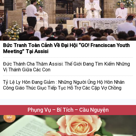
Bức Tranh Toàn Cảnh Về Đại Hội “GO! Franciscan Youth
Meeting” Tại Assisi
Đức Thánh Cha Thăm Assisi: Thế Giới Đang Tìm Kiếm Những
Vị Thánh Giữa Các Con
Tỷ Lệ Ly Hôn Đang Giảm : Những Người Ủng Hộ Hôn Nhân
Công Giáo Thúc Giục Tiếp Tục Hỗ Trợ Các Cặp Vợ Chồng
Phụng Vụ – Bí Tích – Cầu Nguyện