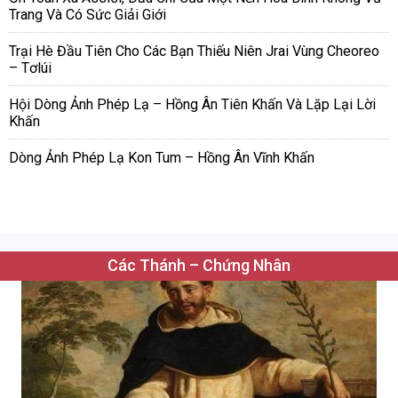
Trang Và Có Sức Giải Giới
Trại Hè Đầu Tiên Cho Các Bạn Thiếu Niên Jrai Vùng Cheoreo
– Tơlúi
Hội Dòng Ảnh Phép Lạ – Hồng Ân Tiên Khấn Và Lặp Lại Lời
Khấn
Dòng Ảnh Phép Lạ Kon Tum – Hồng Ân Vĩnh Khấn
Các Thánh – Chứng Nhân