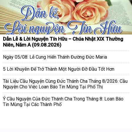
Dẫn Lễ & Lời Nguyện Tín Hữu – Chúa Nhật XIX Thường
Niên, Năm A (09.08.2026)
Ngày 05/08: Lễ Cung Hiến Thánh Đường Đức Maria
5 Lời Khuyên Để Trở Thành Một Người Đỡ Đầu Tốt Hơn
Tài Liệu Cầu Nguyện Cùng Đức Thánh Cha Tháng 8/2026: Cầu
Nguyện Cho Việc Loan Báo Tin Mừng Tại Phố Thị
Ý Cầu Nguyện Của Đức Thánh Cha Trong Tháng 8: Loan Báo
Tin Mừng Tại Các Thành Phố