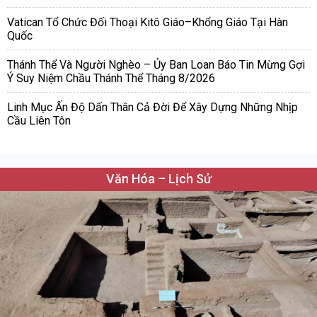
Vatican Tổ Chức Đối Thoại Kitô Giáo–Khổng Giáo Tại Hàn
Quốc
Thánh Thể Và Người Nghèo – Ủy Ban Loan Báo Tin Mừng Gợi
Ý Suy Niệm Chầu Thánh Thể Tháng 8/2026
Linh Mục Ấn Độ Dấn Thân Cả Đời Để Xây Dựng Những Nhịp
Cầu Liên Tôn
Văn Hóa – Lịch Sử