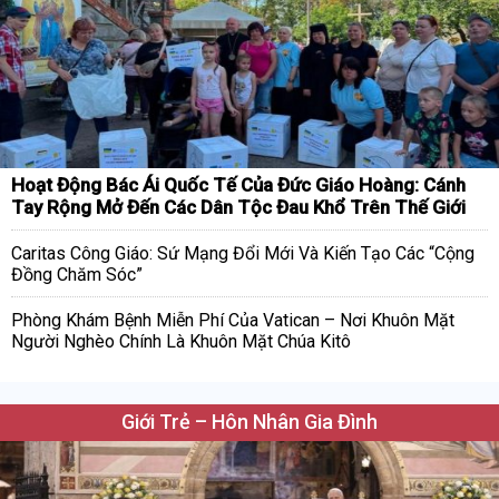
Hoạt Động Bác Ái Quốc Tế Của Đức Giáo Hoàng: Cánh
Tay Rộng Mở Đến Các Dân Tộc Đau Khổ Trên Thế Giới
Caritas Công Giáo: Sứ Mạng Đổi Mới Và Kiến Tạo Các “Cộng
Đồng Chăm Sóc”
Phòng Khám Bệnh Miễn Phí Của Vatican – Nơi Khuôn Mặt
Người Nghèo Chính Là Khuôn Mặt Chúa Kitô
Giới Trẻ – Hôn Nhân Gia Đình