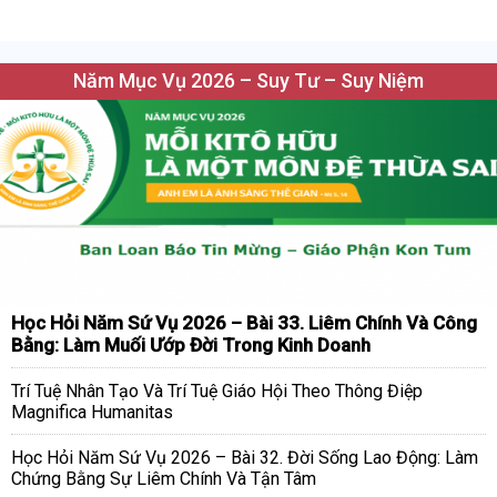
Năm Mục Vụ 2026 – Suy Tư – Suy Niệm
Học Hỏi Năm Sứ Vụ 2026 – Bài 33. Liêm Chính Và Công
Bằng: Làm Muối Ướp Đời Trong Kinh Doanh
Trí Tuệ Nhân Tạo Và Trí Tuệ Giáo Hội Theo Thông Điệp
Magnifica Humanitas
Học Hỏi Năm Sứ Vụ 2026 – Bài 32. Đời Sống Lao Động: Làm
Chứng Bằng Sự Liêm Chính Và Tận Tâm