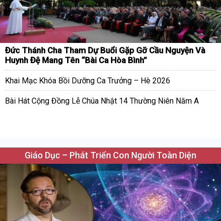
Đức Thánh Cha Tham Dự Buổi Gặp Gỡ Cầu Nguyện Và
Huynh Đệ Mang Tên “Bài Ca Hòa Bình”
Khai Mạc Khóa Bồi Dưỡng Ca Trưởng – Hè 2026
Bài Hát Cộng Đồng Lễ Chúa Nhật 14 Thường Niên Năm A
Giáo Dục – Phát Triển Con Người Toàn Diện