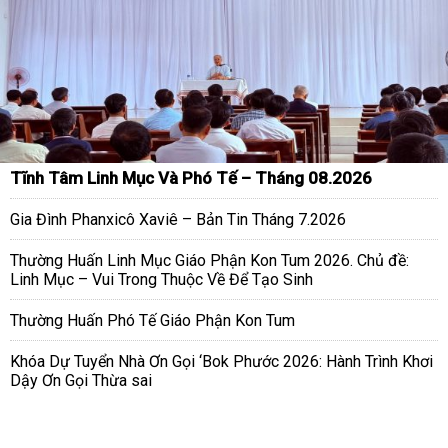
Tĩnh Tâm Linh Mục Và Phó Tế – Tháng 08.2026
Gia Đình Phanxicô Xaviê – Bản Tin Tháng 7.2026
Thường Huấn Linh Mục Giáo Phận Kon Tum 2026. Chủ đề:
Linh Mục – Vui Trong Thuộc Về Để Tạo Sinh
Thường Huấn Phó Tế Giáo Phận Kon Tum
Khóa Dự Tuyển Nhà Ơn Gọi ‘Bok Phước 2026: Hành Trình Khơi
Dậy Ơn Gọi Thừa sai