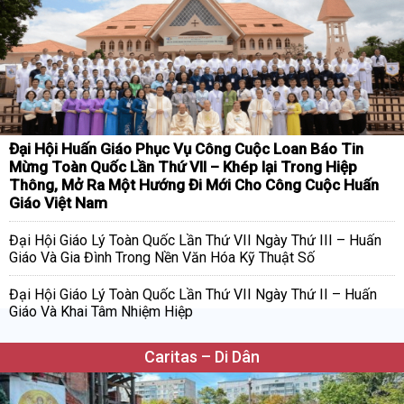
Đại Hội Huấn Giáo Phục Vụ Công Cuộc Loan Báo Tin
Mừng Toàn Quốc Lần Thứ VII – Khép lại Trong Hiệp
Thông, Mở Ra Một Hướng Đi Mới Cho Công Cuộc Huấn
Giáo Việt Nam
Đại Hội Giáo Lý Toàn Quốc Lần Thứ VII Ngày Thứ III – Huấn
Giáo Và Gia Đình Trong Nền Văn Hóa Kỹ Thuật Số
Đại Hội Giáo Lý Toàn Quốc Lần Thứ VII Ngày Thứ II – Huấn
Giáo Và Khai Tâm Nhiệm Hiệp
Caritas – Di Dân