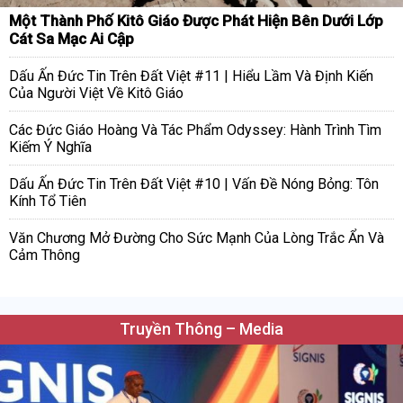
Một Thành Phố Kitô Giáo Được Phát Hiện Bên Dưới Lớp
Cát Sa Mạc Ai Cập
Dấu Ấn Đức Tin Trên Đất Việt #11 | Hiểu Lầm Và Định Kiến
Của Người Việt Về Kitô Giáo
Các Đức Giáo Hoàng Và Tác Phẩm Odyssey: Hành Trình Tìm
Kiếm Ý Nghĩa
Dấu Ấn Đức Tin Trên Đất Việt #10 | Vấn Đề Nóng Bỏng: Tôn
Kính Tổ Tiên
Văn Chương Mở Đường Cho Sức Mạnh Của Lòng Trắc Ẩn Và
Cảm Thông
Truyền Thông – Media