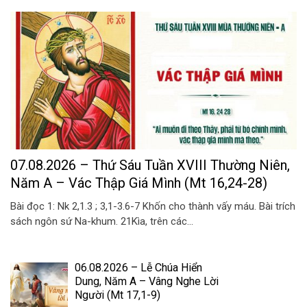
07.08.2026 – Thứ Sáu Tuần XVIII Thường Niên,
Năm A – Vác Thập Giá Mình (Mt 16,24-28)
Bài đọc 1: Nk 2,1.3 ; 3,1-3.6-7 Khốn cho thành vấy máu. Bài trích
sách ngôn sứ Na-khum. 21Kìa, trên các...
06.08.2026 – Lễ Chúa Hiển
Dung, Năm A – Vâng Nghe Lời
Người (Mt 17,1-9)