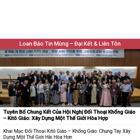
Loan Báo Tin Mừng – Đại Kết & Liên Tôn
Tuyên Bố Chung Kết Của Hội Nghị Đối Thoại Khổng Giáo
– Kitô Giáo: Xây Dựng Một Thế Giới Hòa Hợp
Khai Mạc Đối Thoại Kitô Giáo – Khổng Giáo: Chung Tay Xây
Dựng Một Thế Giới Hài Hòa Hơn