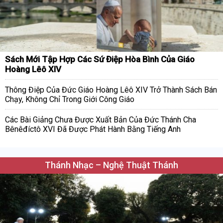
Sách Mới Tập Hợp Các Sứ Điệp Hòa Bình Của Giáo
Hoàng Lêô XIV
Thông Điệp Của Đức Giáo Hoàng Lêô XIV Trở Thành Sách Bán
Chạy, Không Chỉ Trong Giới Công Giáo
Các Bài Giảng Chưa Được Xuất Bản Của Đức Thánh Cha
Bênêđíctô XVI Đã Được Phát Hành Bằng Tiếng Anh
Thánh Nhạc – Nghệ Thuật Thánh