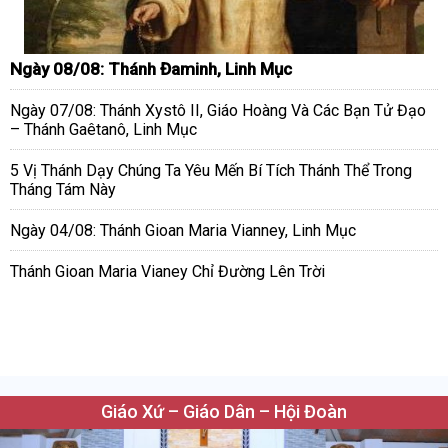
Ngày 08/08: Thánh Đaminh, Linh Mục
Ngày 07/08: Thánh Xystô II, Giáo Hoàng Và Các Bạn Tử Đạo
– Thánh Gaêtanô, Linh Mục
5 Vị Thánh Dạy Chúng Ta Yêu Mến Bí Tích Thánh Thể Trong
Tháng Tám Này
Ngày 04/08: Thánh Gioan Maria Vianney, Linh Mục
Thánh Gioan Maria Vianey Chỉ Đường Lên Trời
Giáo Xứ – Giáo Dân – Hội Đoàn