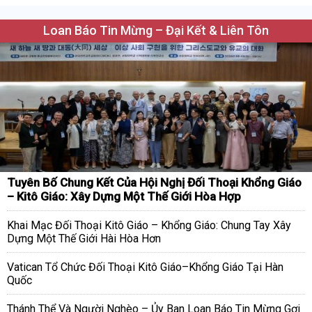
Loan Báo Tin Mừng – Đại Kết & Liên Tôn
Tuyên Bố Chung Kết Của Hội Nghị Đối Thoại Khổng Giáo
– Kitô Giáo: Xây Dựng Một Thế Giới Hòa Hợp
Khai Mạc Đối Thoại Kitô Giáo – Khổng Giáo: Chung Tay Xây
Dựng Một Thế Giới Hài Hòa Hơn
Vatican Tổ Chức Đối Thoại Kitô Giáo–Khổng Giáo Tại Hàn
Quốc
Thánh Thể Và Người Nghèo – Ủy Ban Loan Báo Tin Mừng Gợi