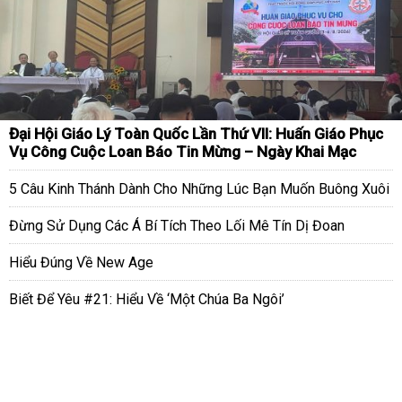
Đại Hội Giáo Lý Toàn Quốc Lần Thứ VII: Huấn Giáo Phục
Vụ Công Cuộc Loan Báo Tin Mừng – Ngày Khai Mạc
5 Câu Kinh Thánh Dành Cho Những Lúc Bạn Muốn Buông Xuôi
Đừng Sử Dụng Các Á Bí Tích Theo Lối Mê Tín Dị Đoan
Hiểu Đúng Về New Age
Biết Để Yêu #21: Hiểu Về ‘Một Chúa Ba Ngôi’