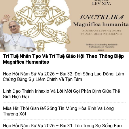
Trí Tuệ Nhân Tạo Và Trí Tuệ Giáo Hội Theo Thông Điệp
Magnifica Humanitas
Học Hỏi Năm Sứ Vụ 2026 – Bài 32. Đời Sống Lao Động: Làm
Chứng Bằng Sự Liêm Chính Và Tận Tâm
Linh Đạo Thánh Inhaxio Và Lời Mời Gọi Phân Định Giữa Thế
Giới Hiện Đại
Mùa Hè: Thời Gian Để Sống Tin Mừng Hòa Bình Và Lòng
Thương Xót
Học Hỏi Năm Sứ Vụ 2026 – Bài 31. Tôn Trọng Sự Sống Bảo