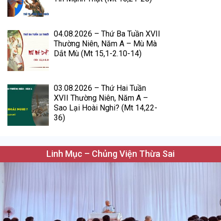
04.08.2026 – Thứ Ba Tuần XVII
Thường Niên, Năm A – Mù Mà
Dắt Mù (Mt 15,1-2.10-14)
03.08.2026 – Thứ Hai Tuần
XVII Thường Niên, Năm A –
Sao Lại Hoài Nghi? (Mt 14,22-
36)
Linh Mục – Chủng Viện Thừa Sai