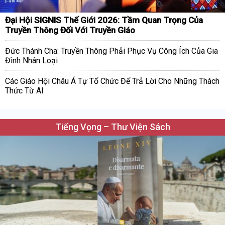
Đại Hội SIGNIS Thế Giới 2026: Tầm Quan Trọng Của
Truyền Thông Đối Với Truyền Giáo
Đức Thánh Cha: Truyền Thông Phải Phục Vụ Công Ích Của Gia
Đình Nhân Loại
Các Giáo Hội Châu Á Tự Tổ Chức Để Trả Lời Cho Những Thách
Thức Từ AI
Tiếng Vọng – Thư Viện Sách