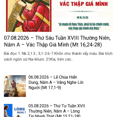
07.08.2026 – Thứ Sáu Tuần XVIII Thường Niên,
Năm A – Vác Thập Giá Mình (Mt 16,24-28)
Bài đọc 1: Nk 2,1.3 ; 3,1-3.6-7 Khốn cho thành vấy máu. Bài trích
sách ngôn sứ Na-khum. 21Kìa, trên các...
06.08.2026 – Lễ Chúa Hiển
Dung, Năm A – Vâng Nghe Lời
Người (Mt 17,1-9)
05.08.2026 – Thứ Tư Tuần XVII
Thường Niên, Năm A – Lòng
Tin Mạnh Thật (Mt 15,21-28)