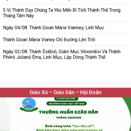
5 Vị Thánh Dạy Chúng Ta Yêu Mến Bí Tích Thánh Thể Trong
Tháng Tám Này
Ngày 04/08: Thánh Gioan Maria Vianney, Linh Mục
Thánh Gioan Maria Vianey Chỉ Đường Lên Trời
Ngày 02/08: Thánh Êsêbiô, Giám Mục Vêxenlêsi Và Thánh
Phêrô Julianô Êma, Linh Mục, Lập Dòng Thánh Thể
Giáo Xứ – Giáo Dân – Hội Đoàn