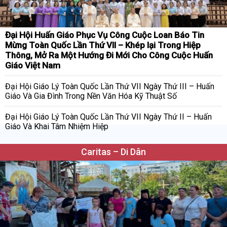
Đại Hội Huấn Giáo Phục Vụ Công Cuộc Loan Báo Tin
Mừng Toàn Quốc Lần Thứ VII – Khép lại Trong Hiệp
Thông, Mở Ra Một Hướng Đi Mới Cho Công Cuộc Huấn
Giáo Việt Nam
Đại Hội Giáo Lý Toàn Quốc Lần Thứ VII Ngày Thứ III – Huấn
Giáo Và Gia Đình Trong Nền Văn Hóa Kỹ Thuật Số
Đại Hội Giáo Lý Toàn Quốc Lần Thứ VII Ngày Thứ II – Huấn
Giáo Và Khai Tâm Nhiệm Hiệp
Caritas – Di Dân