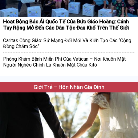
Hoạt Động Bác Ái Quốc Tế Của Đức Giáo Hoàng: Cánh
Tay Rộng Mở Đến Các Dân Tộc Đau Khổ Trên Thế Giới
Caritas Công Giáo: Sứ Mạng Đổi Mới Và Kiến Tạo Các “Cộng
Đồng Chăm Sóc”
Phòng Khám Bệnh Miễn Phí Của Vatican – Nơi Khuôn Mặt
Người Nghèo Chính Là Khuôn Mặt Chúa Kitô
Giới Trẻ – Hôn Nhân Gia Đình