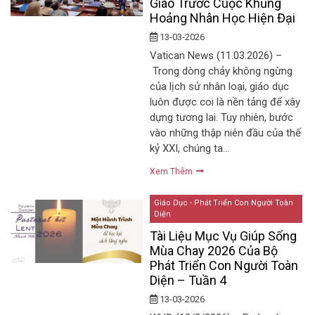
Giáo Trước Cuộc Khủng
Hoảng Nhân Học Hiện Đại
13-03-2026
Vatican News (11.03.2026) –
Trong dòng chảy không ngừng
của lịch sử nhân loại, giáo dục
luôn được coi là nền tảng để xây
dựng tương lai. Tuy nhiên, bước
vào những thập niên đầu của thế
kỷ XXI, chúng ta…
Xem Thêm
Giáo Dục - Phát Triển Con Người Toàn
Diện
Tài Liệu Mục Vụ Giúp Sống
Mùa Chay 2026 Của Bộ
Phát Triển Con Người Toàn
Diện – Tuần 4
13-03-2026