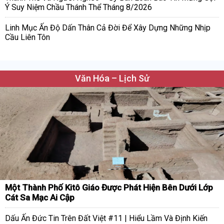
Ý Suy Niệm Chầu Thánh Thể Tháng 8/2026
Linh Mục Ấn Độ Dấn Thân Cả Đời Để Xây Dựng Những Nhịp
Cầu Liên Tôn
Văn Hóa – Lịch Sử
Một Thành Phố Kitô Giáo Được Phát Hiện Bên Dưới Lớp
Cát Sa Mạc Ai Cập
Dấu Ấn Đức Tin Trên Đất Việt #11 | Hiểu Lầm Và Định Kiến