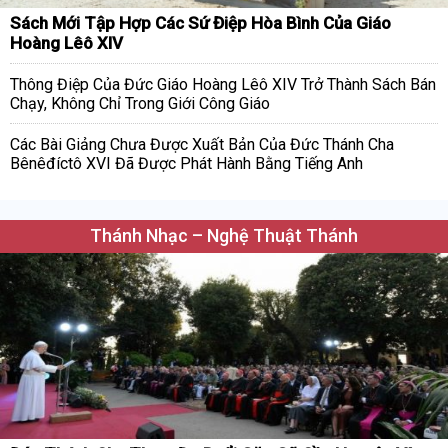
Sách Mới Tập Hợp Các Sứ Điệp Hòa Bình Của Giáo
Hoàng Lêô XIV
Thông Điệp Của Đức Giáo Hoàng Lêô XIV Trở Thành Sách Bán
Chạy, Không Chỉ Trong Giới Công Giáo
Các Bài Giảng Chưa Được Xuất Bản Của Đức Thánh Cha
Bênêđíctô XVI Đã Được Phát Hành Bằng Tiếng Anh
Thánh Nhạc – Nghệ Thuật Thánh