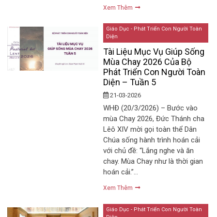
Xem Thêm
Giáo Dục - Phát Triển Con Người Toàn
Diện
Tài Liệu Mục Vụ Giúp Sống
Mùa Chay 2026 Của Bộ
Phát Triển Con Người Toàn
Diện – Tuần 5
21-03-2026
WHĐ (20/3/2026) – Bước vào
mùa Chay 2026, Đức Thánh cha
Lêô XIV mời gọi toàn thể Dân
Chúa sống hành trình hoán cải
với chủ đề: “Lắng nghe và ăn
chay. Mùa Chay như là thời gian
hoán cải.”…
Xem Thêm
Giáo Dục - Phát Triển Con Người Toàn