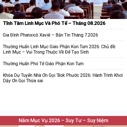
Tĩnh Tâm Linh Mục Và Phó Tế – Tháng 08.2026
Gia Đình Phanxicô Xaviê – Bản Tin Tháng 7.2026
Thường Huấn Linh Mục Giáo Phận Kon Tum 2026. Chủ đề:
Linh Mục – Vui Trong Thuộc Về Để Tạo Sinh
Thường Huấn Phó Tế Giáo Phận Kon Tum
Khóa Dự Tuyển Nhà Ơn Gọi ‘Bok Phước 2026: Hành Trình Khơi
Dậy Ơn Gọi Thừa sai
Năm Mục Vụ 2026 – Suy Tư – Suy Niệm