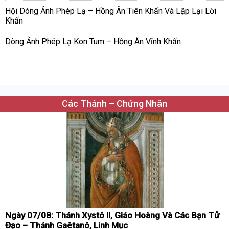
Hội Dòng Ảnh Phép Lạ – Hồng Ân Tiên Khấn Và Lặp Lại Lời
Khấn
Dòng Ảnh Phép Lạ Kon Tum – Hồng Ân Vĩnh Khấn
Các Thánh – Chứng Nhân
Ngày 07/08: Thánh Xystô II, Giáo Hoàng Và Các Bạn Tử
Đạo – Thánh Gaêtanô, Linh Mục