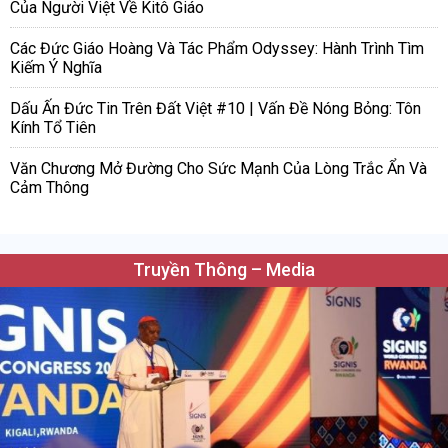
Của Người Việt Về Kitô Giáo
Các Đức Giáo Hoàng Và Tác Phẩm Odyssey: Hành Trình Tìm
Kiếm Ý Nghĩa
Dấu Ấn Đức Tin Trên Đất Việt #10 | Vấn Đề Nóng Bỏng: Tôn
Kính Tổ Tiên
Văn Chương Mở Đường Cho Sức Mạnh Của Lòng Trắc Ẩn Và
Cảm Thông
Truyền Thông – Media