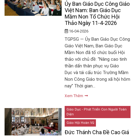
Ủy Ban Giáo Dục Công Giáo
Việt Nam: Ban Giáo Dục
Mầm Non Tổ Chức Hội
Thảo Ngày 11-4-2026
16-04-2026
TGPSG — Ủy Ban Giáo Dục Công
Giáo Việt Nam, Ban Giáo Dục
Mầm Non đã tổ chức buổi Hội
thảo với chủ đề: “Nâng cao tinh
thần dấn thân phục vụ Giáo
Dục và tái cấu trúc Trường Mầm
Non Công Giáo trong xã hội hôm
nay” Thời gian…
Xem Thêm
Giáo Dục - Phát Triển Con Người Toàn
Diện
Giáo Hội Hoàn Vũ
Đức Thánh Cha Đề Cao Giá