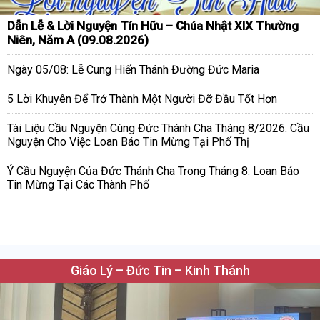
Dẫn Lễ & Lời Nguyện Tín Hữu – Chúa Nhật XIX Thường
Niên, Năm A (09.08.2026)
Ngày 05/08: Lễ Cung Hiến Thánh Đường Đức Maria
5 Lời Khuyên Để Trở Thành Một Người Đỡ Đầu Tốt Hơn
Tài Liệu Cầu Nguyện Cùng Đức Thánh Cha Tháng 8/2026: Cầu
Nguyện Cho Việc Loan Báo Tin Mừng Tại Phố Thị
Ý Cầu Nguyện Của Đức Thánh Cha Trong Tháng 8: Loan Báo
Tin Mừng Tại Các Thành Phố
Giáo Lý – Đức Tin – Kinh Thánh