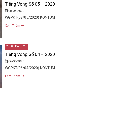
Tiếng Vọng Số 05 – 2020
08-05-2020
WGPKT(08/05/2020) KONTUM
Xem Thêm
Tu Sĩ - Dòng Tu
Tiếng Vọng Số 04 – 2020
06-04-2020
WGPKT(06/04/2020) KONTUM
Xem Thêm