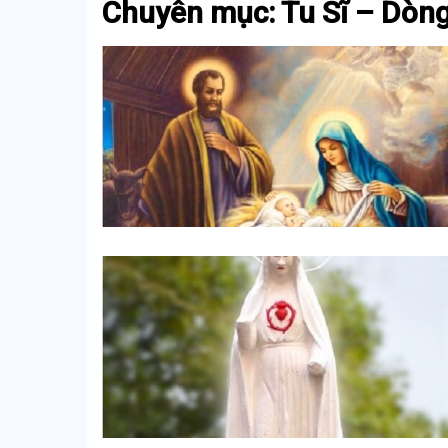
Chuyên mục: Tu Sĩ – Dòn