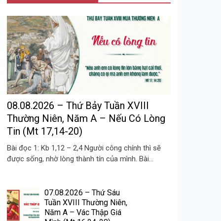
08.08.2026 – Thứ Bảy Tuần XVIII
Thường Niên, Năm A – Nếu Có Lòng
Tin (Mt 17,14-20)
Bài đọc 1: Kb 1,12 – 2,4 Người công chính thì sẽ
được sống, nhờ lòng thành tín của mình. Bài...
07.08.2026 – Thứ Sáu
Tuần XVIII Thường Niên,
Năm A – Vác Thập Giá