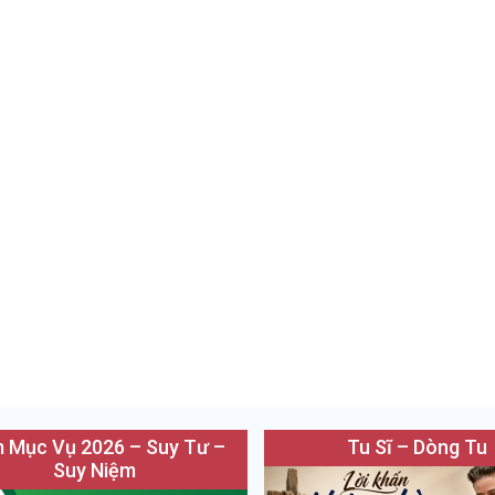
 Mục Vụ 2026 – Suy Tư –
Tu Sĩ – Dòng Tu
Suy Niệm