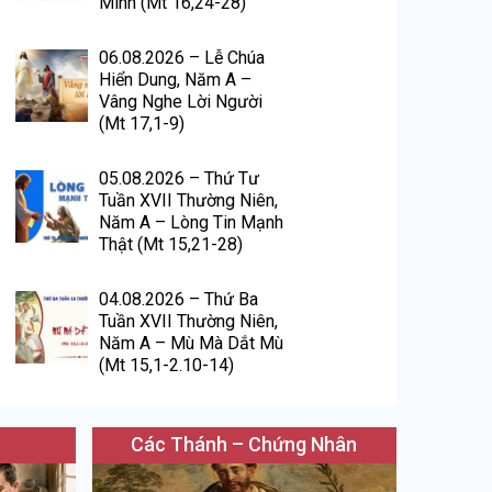
Mình (Mt 16,24-28)
06.08.2026 – Lễ Chúa
Hiển Dung, Năm A –
Vâng Nghe Lời Người
(Mt 17,1-9)
05.08.2026 – Thứ Tư
Tuần XVII Thường Niên,
Năm A – Lòng Tin Mạnh
Thật (Mt 15,21-28)
04.08.2026 – Thứ Ba
Tuần XVII Thường Niên,
Năm A – Mù Mà Dắt Mù
(Mt 15,1-2.10-14)
Các Thánh – Chứng Nhân