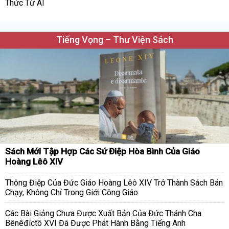
Thức Từ AI
Tiếng Vọng – Thư Viện Sách
Sách Mới Tập Hợp Các Sứ Điệp Hòa Bình Của Giáo
Hoàng Lêô XIV
Thông Điệp Của Đức Giáo Hoàng Lêô XIV Trở Thành Sách Bán
Chạy, Không Chỉ Trong Giới Công Giáo
Các Bài Giảng Chưa Được Xuất Bản Của Đức Thánh Cha
Bênêđíctô XVI Đã Được Phát Hành Bằng Tiếng Anh