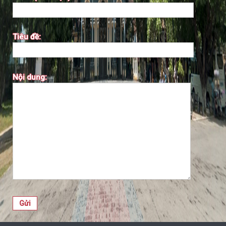
Tiêu đề:
Nội dung: