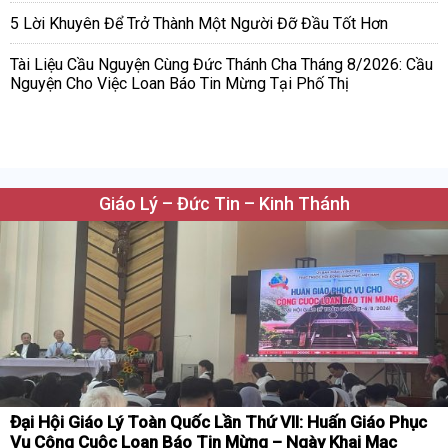
5 Lời Khuyên Để Trở Thành Một Người Đỡ Đầu Tốt Hơn
Tài Liệu Cầu Nguyện Cùng Đức Thánh Cha Tháng 8/2026: Cầu
Nguyện Cho Việc Loan Báo Tin Mừng Tại Phố Thị
Giáo Lý – Đức Tin – Kinh Thánh
Đại Hội Giáo Lý Toàn Quốc Lần Thứ VII: Huấn Giáo Phục
Vụ Công Cuộc Loan Báo Tin Mừng – Ngày Khai Mạc