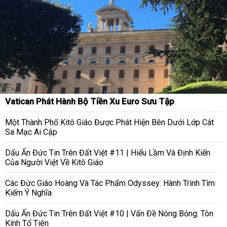
Vatican Phát Hành Bộ Tiền Xu Euro Sưu Tập
Một Thành Phố Kitô Giáo Được Phát Hiện Bên Dưới Lớp Cát
Sa Mạc Ai Cập
Dấu Ấn Đức Tin Trên Đất Việt #11 | Hiểu Lầm Và Định Kiến
Của Người Việt Về Kitô Giáo
Các Đức Giáo Hoàng Và Tác Phẩm Odyssey: Hành Trình Tìm
Kiếm Ý Nghĩa
Dấu Ấn Đức Tin Trên Đất Việt #10 | Vấn Đề Nóng Bỏng: Tôn
Kính Tổ Tiên