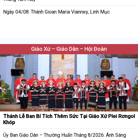
Ngày 04/08: Thánh Gioan Maria Vianney, Linh Mục
Giáo Xứ – Giáo Dân – Hội Đoàn
Thánh Lễ Ban Bí Tích Thêm Sức Tại Giáo Xứ Plei Rơngol
Khóp
Ủy Ban Giáo Dân – Thường Huấn Tháng 8/2026: Ánh Sáng