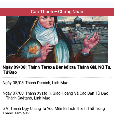
Các Thánh – Chứng Nhân
Ngày 09/08: Thánh Têrêxa Bênêđicta Thánh Giá, Nữ Tu,
Tử Đạo
Ngày 08/08: Thánh Đaminh, Linh Mục
Ngày 07/08: Thánh Xystô II, Giáo Hoàng Và Các Bạn Tử Đạo
– Thánh Gaêtanô, Linh Mục
5 Vị Thánh Dạy Chúng Ta Yêu Mến Bí Tích Thánh Thể Trong
Tháng Tám Này