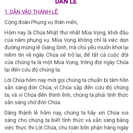
DẪN LỄ
1. DẪN VÀO THÁNH LỄ:
Cộng đoàn Phụng vụ thân mến,
Hôm nay là Chúa Nhật thứ nhất Mùa Vọng, khởi đầu
của năm phụng vụ. Mùa Vọng không chỉ là việc dọn
đường mừng lễ Giáng Sinh, mà chủ yếu muốn khơi lại
niềm tin về ngày Chúa sẽ trở lại, để tất cả cuộc đời
của chúng ta là một Mùa Vọng, trông đợi ngày Chúa
lại đến cứu độ chúng ta.
Lời Chúa hôm nay mời gọi chúng ta chuẩn bị tâm hồn
sẵn sàng đón Chúa, vì Chúa sắp đến cứu độ chúng
ta; và vì Chúa đến thình lình, chúng ta phải tỉnh thức
sẵn sàng chờ đón Chúa.
Dâng thánh lễ hôm nay, chúng ta hãy xin Chúa soi
sáng cho chúng ta biết tỉnh thức và sẵn sàng bằng
việc thực thi Lời Chúa, chu toàn bổn phận hàng ngày