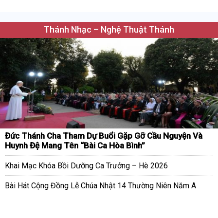
Thánh Nhạc – Nghệ Thuật Thánh
Đức Thánh Cha Tham Dự Buổi Gặp Gỡ Cầu Nguyện Và
Huynh Đệ Mang Tên “Bài Ca Hòa Bình”
Khai Mạc Khóa Bồi Dưỡng Ca Trưởng – Hè 2026
Bài Hát Cộng Đồng Lễ Chúa Nhật 14 Thường Niên Năm A