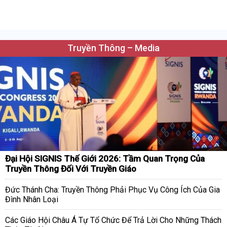
Truyền Thông – Media
Đại Hội SIGNIS Thế Giới 2026: Tầm Quan Trọng Của
Truyền Thông Đối Với Truyền Giáo
Đức Thánh Cha: Truyền Thông Phải Phục Vụ Công Ích Của Gia
Đình Nhân Loại
Các Giáo Hội Châu Á Tự Tổ Chức Để Trả Lời Cho Những Thách