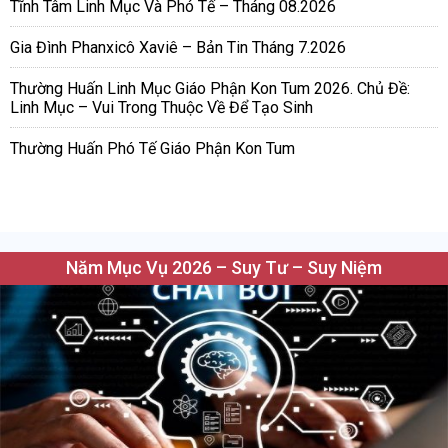
Tĩnh Tâm Linh Mục Và Phó Tế – Tháng 08.2026
Gia Đình Phanxicô Xaviê – Bản Tin Tháng 7.2026
Thường Huấn Linh Mục Giáo Phận Kon Tum 2026. Chủ Đề:
Linh Mục – Vui Trong Thuộc Về Để Tạo Sinh
Thường Huấn Phó Tế Giáo Phận Kon Tum
Năm Mục Vụ 2026 – Suy Tư – Suy Niệm