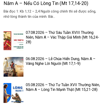
Năm A – Nếu Có Lòng Tin (Mt 17,14-20)
Bài đọc 1: Kb 1,12 – 2,4 Người công chính thì sẽ được sống,
nhờ lòng thành tín của mình. Bài...
07.08.2026 – Thứ Sáu Tuần XVIII Thường
Niên, Năm A – Vác Thập Giá Mình (Mt 16,24-
28)
06.08.2026 – Lễ Chúa Hiển Dung, Năm A –
Vâng Nghe Lời Người (Mt 17,1-9)
05.08.2026 – Thứ Tư Tuần XVII Thường Niên,
Năm A – Lòng Tin Mạnh Thật (Mt 15,21-28)