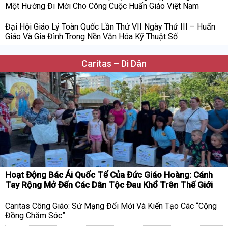
Một Hướng Đi Mới Cho Công Cuộc Huấn Giáo Việt Nam
Đại Hội Giáo Lý Toàn Quốc Lần Thứ VII Ngày Thứ III – Huấn
Giáo Và Gia Đình Trong Nền Văn Hóa Kỹ Thuật Số
Caritas – Di Dân
Hoạt Động Bác Ái Quốc Tế Của Đức Giáo Hoàng: Cánh
Tay Rộng Mở Đến Các Dân Tộc Đau Khổ Trên Thế Giới
Caritas Công Giáo: Sứ Mạng Đổi Mới Và Kiến Tạo Các “Cộng
Đồng Chăm Sóc”