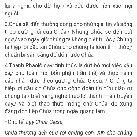
lại ý nghĩa cho đời họ / và cứu được hồn xác mọi
người.
3.Chúa sẽ đến thưởng công cho những ai tin và sống
theo đường lối của Chúa./ Nhưng Chúa sẽ đến bất
ngờ,/ vào ngày giờ chúng ta không biết trước./ Chúng
ta hiệp lời cầu xin Chúa cho chúng ta luôn tỉnh thức,/
chuẩn bị sẵn sàng để đón rước Chúa.
4.Thánh Phaolô dạy: tỉnh thức là dứt bỏ mọi việc xấu
xa,/ chu toàn mọi bổn phận trần thế, và thực hành
các nhân đức theo gương Chúa Giêsu. / Chúng ta
hiệp lời cầu xin Chúa cho cộng đoàn tín hữu giáo xứ
chúng ta / biết vâng nghe theo lời thánh nhân truyền
dạy,/ và biết thao thức mong chờ Chúa, để xứng
đáng đón tiếp Chúa trong ngày quang lâm.
+Chủ tế:
Lạy Chúa Giêsu,
Chúa thương đến cứu rỗi chúng con. Xin cho chúng