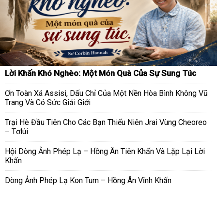
Lời Khấn Khó Nghèo: Một Món Quà Của Sự Sung Túc
Ơn Toàn Xá Assisi, Dấu Chỉ Của Một Nền Hòa Bình Không Vũ
Trang Và Có Sức Giải Giới
Trại Hè Đầu Tiên Cho Các Bạn Thiếu Niên Jrai Vùng Cheoreo
– Tơlúi
Hội Dòng Ảnh Phép Lạ – Hồng Ân Tiên Khấn Và Lặp Lại Lời
Khấn
Dòng Ảnh Phép Lạ Kon Tum – Hồng Ân Vĩnh Khấn