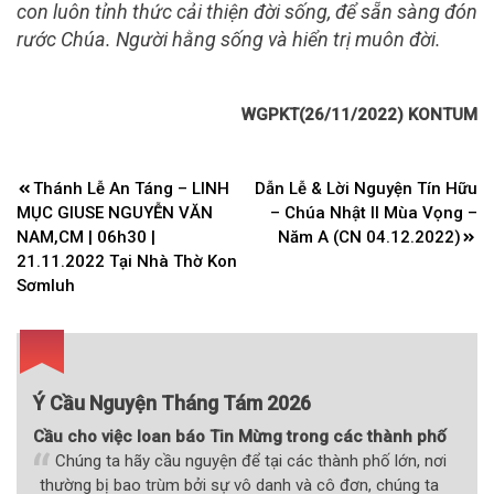
con luôn tỉnh thức cải thiện đời sống, để sẵn sàng đón
rước Chúa. Người hằng sống và hiển trị muôn đời.
WGPKT(26/11/2022) KONTUM
Điều
Thánh Lễ An Táng – LINH
Dẫn Lễ & Lời Nguyện Tín Hữu
hướng
MỤC GIUSE NGUYỄN VĂN
– Chúa Nhật II Mùa Vọng –
bài
NAM,CM | 06h30 |
Năm A (CN 04.12.2022)
21.11.2022 Tại Nhà Thờ Kon
viết
Sơmluh
Ý Cầu Nguyện Tháng Tám 2026
Cầu cho việc loan báo Tin Mừng trong các thành phố
Chúng ta hãy cầu nguyện để tại các thành phố lớn, nơi
thường bị bao trùm bởi sự vô danh và cô đơn, chúng ta