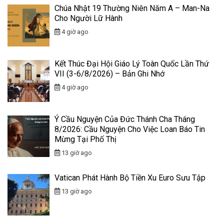
Chúa Nhật 19 Thường Niên Năm A – Man-Na
Cho Người Lữ Hành
4 giờ ago
Kết Thúc Đại Hội Giáo Lý Toàn Quốc Lần Thứ
VII (3-6/8/2026) – Bản Ghi Nhớ
4 giờ ago
Ý Cầu Nguyện Của Đức Thánh Cha Tháng
8/2026: Cầu Nguyện Cho Việc Loan Báo Tin
Mừng Tại Phố Thị
13 giờ ago
Vatican Phát Hành Bộ Tiền Xu Euro Sưu Tập
13 giờ ago