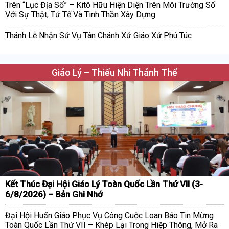
Trên “Lục Địa Số” – Kitô Hữu Hiện Diện Trên Môi Trường Số
Với Sự Thật, Tử Tế Và Tinh Thần Xây Dựng
Thánh Lễ Nhận Sứ Vụ Tân Chánh Xứ Giáo Xứ Phú Túc
Giáo Lý – Thiếu Nhi Thánh Thể
Kết Thúc Đại Hội Giáo Lý Toàn Quốc Lần Thứ VII (3-
6/8/2026) – Bản Ghi Nhớ
Đại Hội Huấn Giáo Phục Vụ Công Cuộc Loan Báo Tin Mừng
Toàn Quốc Lần Thứ VII – Khép Lại Trong Hiệp Thông, Mở Ra