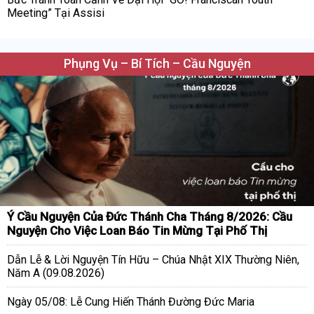
Meeting” Tại Assisi
Phụng Vụ – Bí Tích – Cầu Nguyện
Ý Cầu Nguyện Của Đức Thánh Cha Tháng 8/2026: Cầu
Nguyện Cho Việc Loan Báo Tin Mừng Tại Phố Thị
Dẫn Lễ & Lời Nguyện Tín Hữu – Chúa Nhật XIX Thường Niên,
Năm A (09.08.2026)
Ngày 05/08: Lễ Cung Hiến Thánh Đường Đức Maria