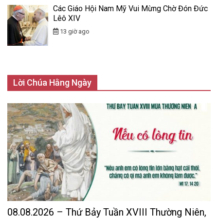
Các Giáo Hội Nam Mỹ Vui Mừng Chờ Đón Đức
Lêô XIV
13 giờ ago
Lời Chúa Hằng Ngày
08.08.2026 – Thứ Bảy Tuần XVIII Thường Niên,