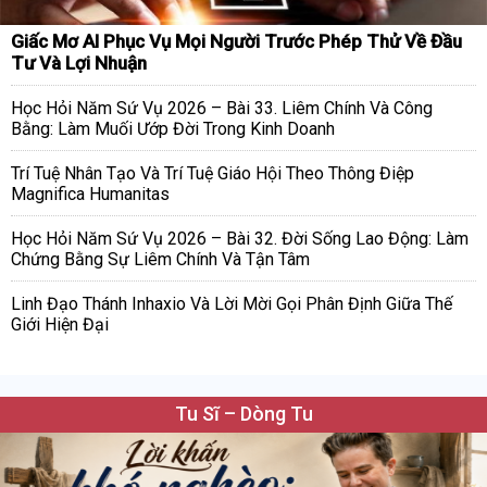
Giấc Mơ AI Phục Vụ Mọi Người Trước Phép Thử Về Đầu
Tư Và Lợi Nhuận
Học Hỏi Năm Sứ Vụ 2026 – Bài 33. Liêm Chính Và Công
Bằng: Làm Muối Ướp Đời Trong Kinh Doanh
Trí Tuệ Nhân Tạo Và Trí Tuệ Giáo Hội Theo Thông Điệp
Magnifica Humanitas
Học Hỏi Năm Sứ Vụ 2026 – Bài 32. Đời Sống Lao Động: Làm
Chứng Bằng Sự Liêm Chính Và Tận Tâm
Linh Đạo Thánh Inhaxio Và Lời Mời Gọi Phân Định Giữa Thế
Giới Hiện Đại
Tu Sĩ – Dòng Tu