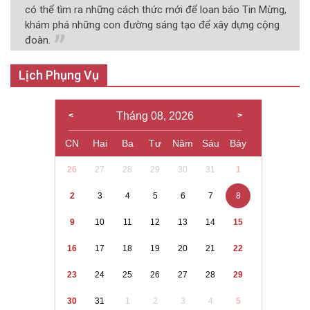
có thể tìm ra những cách thức mới để loan báo Tin Mừng,
khám phá những con đường sáng tạo để xây dựng cộng
đoàn.
Lịch Phụng Vụ
Tháng 08, 2026
CN
Hai
Ba
Tư
Năm
Sáu
Bảy
26
27
28
29
30
31
1
2
3
4
5
6
7
8
9
10
11
12
13
14
15
16
17
18
19
20
21
22
23
24
25
26
27
28
29
30
31
1
2
3
4
5