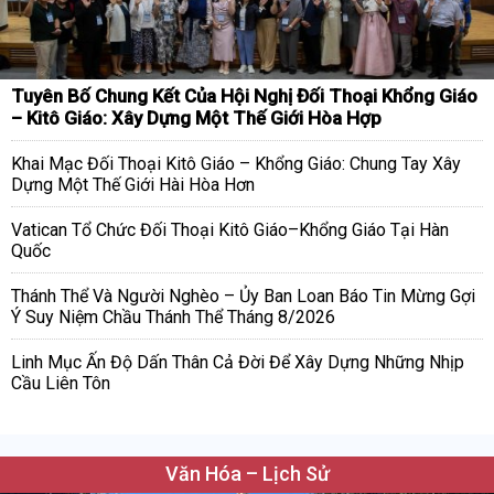
Tuyên Bố Chung Kết Của Hội Nghị Đối Thoại Khổng Giáo
– Kitô Giáo: Xây Dựng Một Thế Giới Hòa Hợp
Khai Mạc Đối Thoại Kitô Giáo – Khổng Giáo: Chung Tay Xây
Dựng Một Thế Giới Hài Hòa Hơn
Vatican Tổ Chức Đối Thoại Kitô Giáo–Khổng Giáo Tại Hàn
Quốc
Thánh Thể Và Người Nghèo – Ủy Ban Loan Báo Tin Mừng Gợi
Ý Suy Niệm Chầu Thánh Thể Tháng 8/2026
Linh Mục Ấn Độ Dấn Thân Cả Đời Để Xây Dựng Những Nhịp
Cầu Liên Tôn
Văn Hóa – Lịch Sử