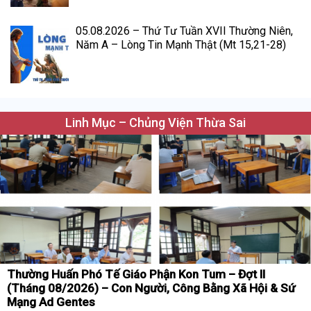
05.08.2026 – Thứ Tư Tuần XVII Thường Niên,
Năm A – Lòng Tin Mạnh Thật (Mt 15,21-28)
Linh Mục – Chủng Viện Thừa Sai
Thường Huấn Phó Tế Giáo Phận Kon Tum – Đợt II
(Tháng 08/2026) – Con Người, Công Bằng Xã Hội & Sứ
Mạng Ad Gentes