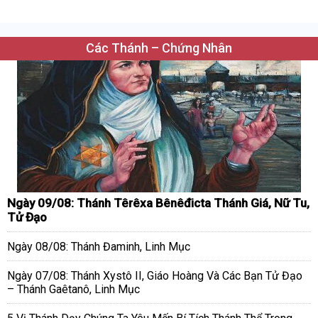
Các Thánh – Chứng Nhân
Ngày 09/08: Thánh Têrêxa Bênêđicta Thánh Giá, Nữ Tu,
Tử Đạo
Ngày 08/08: Thánh Đaminh, Linh Mục
Ngày 07/08: Thánh Xystô II, Giáo Hoàng Và Các Bạn Tử Đạo
– Thánh Gaêtanô, Linh Mục