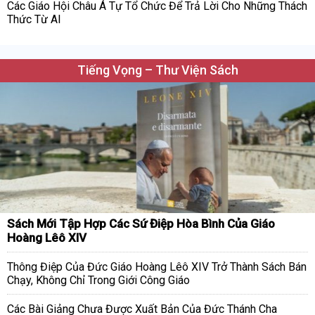
Các Giáo Hội Châu Á Tự Tổ Chức Để Trả Lời Cho Những Thách
Thức Từ AI
Tiếng Vọng – Thư Viện Sách
Sách Mới Tập Hợp Các Sứ Điệp Hòa Bình Của Giáo
Hoàng Lêô XIV
Thông Điệp Của Đức Giáo Hoàng Lêô XIV Trở Thành Sách Bán
Chạy, Không Chỉ Trong Giới Công Giáo
Các Bài Giảng Chưa Được Xuất Bản Của Đức Thánh Cha