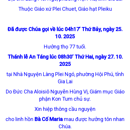
Thuộc Giáo xứ Plei Chuet, Giáo hạt Pleiku
Đã được Chúa gọi về lúc 04h17’ Thứ Bảy, ngày 25.
10. 2025
Hưởng thọ 77 tuổi.
Thánh lễ An Táng lúc 08h30’ Thứ Hai, ngày 27. 10.
2025
tại Nhà Nguyện Làng Plei Ngó, phường Hội Phú, tỉnh
Gia Lai
Do Đức Cha Aloisiô Nguyễn Hùng Vị, Giám mục Giáo
phận Kon Tum chủ sự.
Xin hiệp thông cầu nguyện
cho linh hồn
Bà Cố Maria
mau được hưởng tôn nhan
Chúa.