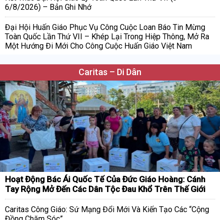
6/8/2026) – Bản Ghi Nhớ
Đại Hội Huấn Giáo Phục Vụ Công Cuộc Loan Báo Tin Mừng
Toàn Quốc Lần Thứ VII – Khép Lại Trong Hiệp Thông, Mở Ra
Một Hướng Đi Mới Cho Công Cuộc Huấn Giáo Việt Nam
Caritas – Di Dân
Hoạt Động Bác Ái Quốc Tế Của Đức Giáo Hoàng: Cánh
Tay Rộng Mở Đến Các Dân Tộc Đau Khổ Trên Thế Giới
Caritas Công Giáo: Sứ Mạng Đổi Mới Và Kiến Tạo Các “Cộng
Đồng Chăm Sóc”