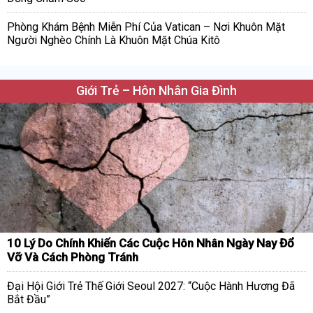
Phòng Khám Bệnh Miễn Phí Của Vatican – Nơi Khuôn Mặt
Người Nghèo Chính Là Khuôn Mặt Chúa Kitô
Giới Trẻ – Hôn Nhân Gia Đình
10 Lý Do Chính Khiến Các Cuộc Hôn Nhân Ngày Nay Đổ
Vỡ Và Cách Phòng Tránh
Đại Hội Giới Trẻ Thế Giới Seoul 2027: “Cuộc Hành Hương Đã
Bắt Đầu”