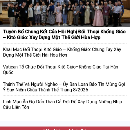
Tuyên Bố Chung Kết Của Hội Nghị Đối Thoại Khổng Giáo
– Kitô Giáo: Xây Dựng Một Thế Giới Hòa Hợp
Khai Mạc Đối Thoại Kitô Giáo – Khổng Giáo: Chung Tay Xây
Dựng Một Thế Giới Hài Hòa Hơn
Vatican Tổ Chức Đối Thoại Kitô Giáo–Khổng Giáo Tại Hàn
Quốc
Thánh Thể Và Người Nghèo – Ủy Ban Loan Báo Tin Mừng Gợi
Ý Suy Niệm Chầu Thánh Thể Tháng 8/2026
Linh Mục Ấn Độ Dấn Thân Cả Đời Để Xây Dựng Những Nhịp
Cầu Liên Tôn