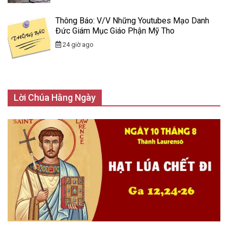
Thông Báo: V/v Những Youtubes Mạo Danh
Đức Giám Mục Giáo Phận Mỹ Tho
24 giờ ago
Lời Chúa Hằng Ngày