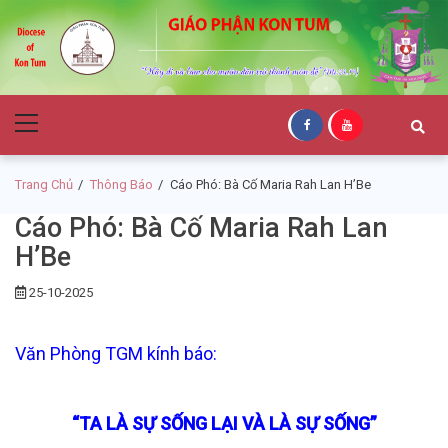
Skip
Skip
to
to
navigation
content
Giáo Phận Kon
Primary
Tum
Menu
Trang Chủ
Thông Báo
Cáo Phó: Bà Cố Maria Rah Lan H’Be
Cáo Phó: Bà Cố Maria Rah Lan
H’Be
25-10-2025
Văn Phòng TGM kính báo:
“TA LÀ SỰ SỐNG LẠI VÀ LÀ SỰ SỐNG”