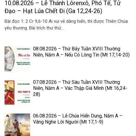
10.08.2026 – Lễ Thánh Lôrenxô, Phó Tế, Tử
Đạo – Hạt Lúa Chết Đi (Ga 12,24-26)
Bài đọc 1: 2 Cr 9,6-10 Ai vui vẻ dâng hiến, thì được Thiên Chúa
yêu thương. Bài trích thư thứ...
08.08.2026 – Thứ Bảy Tuần XVIII Thường
Niên, Năm A – Nếu Có Lòng Tin (Mt 17,14-20)
07.08.2026 – Thứ Sáu Tuần XVIII Thường
Niên, Năm A – Vác Thập Giá Mình (Mt 16,24-
28)
06.08.2026 – Lễ Chúa Hiển Dung, Năm A –
Vâng Nghe Lời Người (Mt 17,1-9)