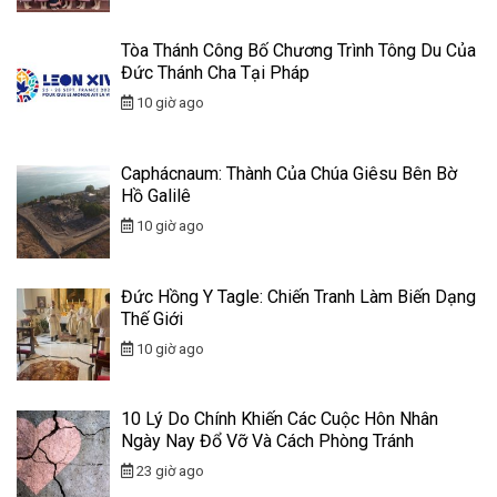
Tòa Thánh Công Bố Chương Trình Tông Du Của
Đức Thánh Cha Tại Pháp
10 giờ ago
Caphácnaum: Thành Của Chúa Giêsu Bên Bờ
Hồ Galilê
10 giờ ago
Đức Hồng Y Tagle: Chiến Tranh Làm Biến Dạng
Thế Giới
10 giờ ago
10 Lý Do Chính Khiến Các Cuộc Hôn Nhân
Ngày Nay Đổ Vỡ Và Cách Phòng Tránh
23 giờ ago