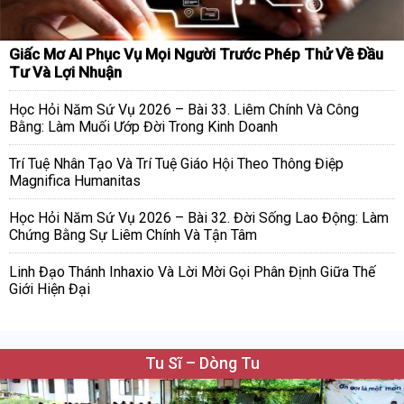
Giấc Mơ AI Phục Vụ Mọi Người Trước Phép Thử Về Đầu
Tư Và Lợi Nhuận
Học Hỏi Năm Sứ Vụ 2026 – Bài 33. Liêm Chính Và Công
Bằng: Làm Muối Ướp Đời Trong Kinh Doanh
Trí Tuệ Nhân Tạo Và Trí Tuệ Giáo Hội Theo Thông Điệp
Magnifica Humanitas
Học Hỏi Năm Sứ Vụ 2026 – Bài 32. Đời Sống Lao Động: Làm
Chứng Bằng Sự Liêm Chính Và Tận Tâm
Linh Đạo Thánh Inhaxio Và Lời Mời Gọi Phân Định Giữa Thế
Giới Hiện Đại
Tu Sĩ – Dòng Tu