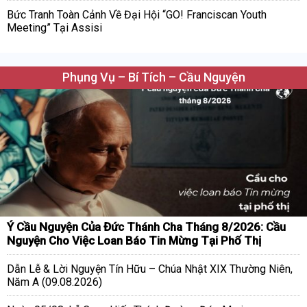
Bức Tranh Toàn Cảnh Về Đại Hội “GO! Franciscan Youth
Meeting” Tại Assisi
Phụng Vụ – Bí Tích – Cầu Nguyện
Ý Cầu Nguyện Của Đức Thánh Cha Tháng 8/2026: Cầu
Nguyện Cho Việc Loan Báo Tin Mừng Tại Phố Thị
Dẫn Lễ & Lời Nguyện Tín Hữu – Chúa Nhật XIX Thường Niên,
Năm A (09.08.2026)