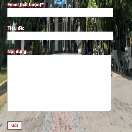
Email (bắt buộc)*:
Tiêu đề:
Nội dung: