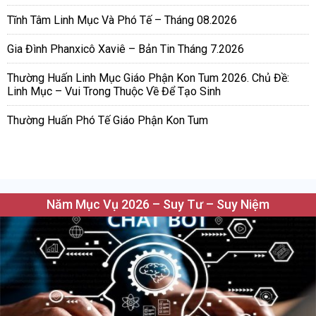
Tĩnh Tâm Linh Mục Và Phó Tế – Tháng 08.2026
Gia Đình Phanxicô Xaviê – Bản Tin Tháng 7.2026
Thường Huấn Linh Mục Giáo Phận Kon Tum 2026. Chủ Đề:
Linh Mục – Vui Trong Thuộc Về Để Tạo Sinh
Thường Huấn Phó Tế Giáo Phận Kon Tum
Năm Mục Vụ 2026 – Suy Tư – Suy Niệm