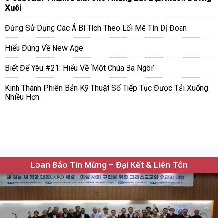
Xuôi
Đừng Sử Dụng Các Á Bí Tích Theo Lối Mê Tín Dị Đoan
Hiểu Đúng Về New Age
Biết Để Yêu #21: Hiểu Về ‘Một Chúa Ba Ngôi’
Kinh Thánh Phiên Bản Kỹ Thuật Số Tiếp Tục Được Tải Xuống
Nhiều Hơn
Loan Báo Tin Mừng – Đại Kết & Liên Tôn