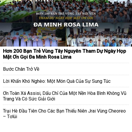
Hơn 200 Bạn Trẻ Vùng Tây Nguyên Tham Dự Ngày Họp
Mặt Ơn Gọi Đa Minh Rosa Lima
Bước Chân Trở Về
Lời Khấn Khó Nghèo: Một Món Quà Của Sự Sung Túc
Ơn Toàn Xá Assisi, Dấu Chỉ Của Một Nền Hòa Bình Không Vũ
Trang Và Có Sức Giải Giới
Trại Hè Đầu Tiên Cho Các Bạn Thiếu Niên Jrai Vùng Cheoreo
– Tơlúi