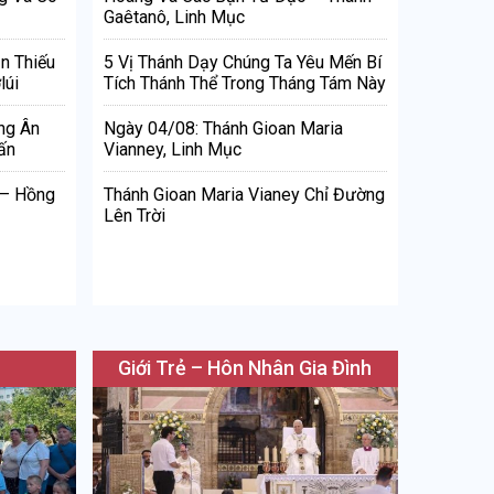
Gaêtanô, Linh Mục
n Thiếu
5 Vị Thánh Dạy Chúng Ta Yêu Mến Bí
lúi
Tích Thánh Thể Trong Tháng Tám Này
ng Ân
Ngày 04/08: Thánh Gioan Maria
ấn
Vianney, Linh Mục
 – Hồng
Thánh Gioan Maria Vianey Chỉ Đường
Lên Trời
Giới Trẻ – Hôn Nhân Gia Đình